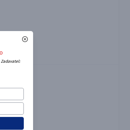
ro
Zadavatel: