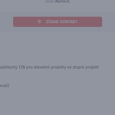
Zadal
Martin K.
✆
ZÍSKAT KONTAKT
jektanty TZB pro stavební projekty ve stupni projekt
ovod)