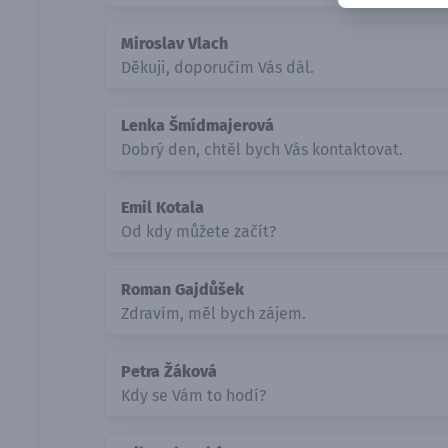
Miroslav Vlach
Děkuji, doporučím Vás dál.
Lenka Šmídmajerová
Dobrý den, chtěl bych Vás kontaktovat.
Emil Kotala
Od kdy můžete začít?
Roman Gajdůšek
Zdravím, měl bych zájem.
Petra Žáková
Kdy se Vám to hodí?