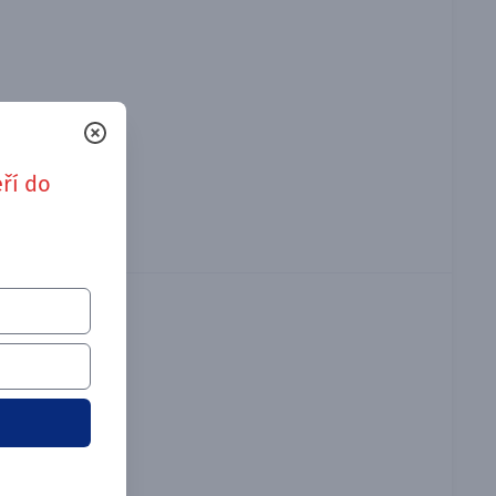
ří do