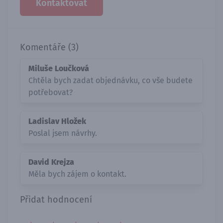
Kontaktovat
Komentáře (3)
Miluše Loučková
Chtěla bych zadat objednávku, co vše budete
potřebovat?
Ladislav Hložek
Poslal jsem návrhy.
David Krejza
Měla bych zájem o kontakt.
Přidat hodnocení