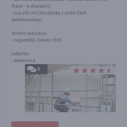
Piano - k dispozici)
- cca 250 m2 (obrubníky z velké části
zabetonovány)
Termín realizace:
- nejpozději červen 2025
Lokalita:
- Mohelnice
3