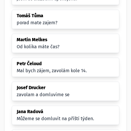
Tomáš Tůma
porad mate zajem?
Martin Melkes
Od kolika máte čas?
Petr Čeloud
Mal bych zájem, zavolám kole 14.
Josef Drucker
zavolam a domluvime se
Jana Radová
Můžeme se domluvit na příští týden.