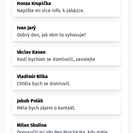
Honza Krupička
Napíšte mi více info. k zakázce.
Ivan Jarý
Dobrý den, jak Vám to vyhovuje?
Václav Kavan
Radi bychom se domluvili, zavolejte
Vladimír Bilka
Chtěla bych se domluvit.
Jakub Polák
Měla bych zájem o kontakt.
Milan Skulina
Doporučil mi Vás Pan Procházka, kdy máte