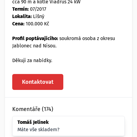
cca 90 m a kotle Viadrus 24 kW
Termín:
07/2017
Lokalita:
Líšný
Cena:
100.000 Kč
Profil poptávajícího:
soukromá osoba z okresu
Jablonec nad Nisou.
Děkuji za nabídky.
Kontaktovat
Komentáře (174)
Tomáš Jelínek
Máte vše skladem?