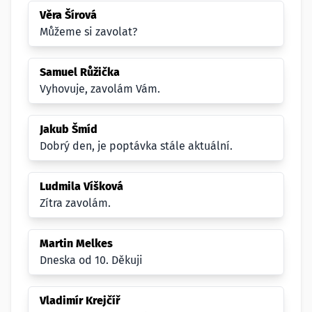
Věra Šírová
Můžeme si zavolat?
Samuel Růžička
Vyhovuje, zavolám Vám.
Jakub Šmíd
Dobrý den, je poptávka stále aktuální.
Ludmila Víšková
Zítra zavolám.
Martin Melkes
Dneska od 10. Děkuji
Vladimír Krejčíř