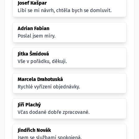
Josef Kašpar
Líbí se mi návrh, chtěla bych se domluvit.
Adrian Fabian
Poslal jsem míry.
Jitka Šmídová
Vše v pořádku, děkuji.
Marcela Drahotuská
Rychlé vyřízení objednávky.
Jiří Plachý
Včas dodané dobře zpracované.
Jindřich Novák
Jsem se službami spokojená.