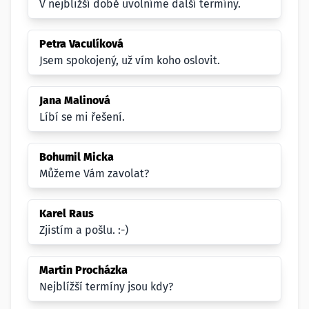
V nejbližší době uvolníme další termíny.
Petra Vaculíková
Jsem spokojený, už vím koho oslovit.
Jana Malinová
Líbí se mi řešení.
Bohumil Micka
Můžeme Vám zavolat?
Karel Raus
Zjistím a pošlu. :-)
Martin Procházka
Nejblížší termíny jsou kdy?