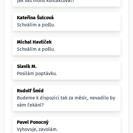
Jak Vás mohu kontaktovat?
Kateřina Šulcová
Schválím a pošlu.
Michal Havlíček
Schválím a pošlu.
Slavík M.
Posílám poptávku.
Rudolf Šmíd
Budeme k dispozici tak za měsíc, nevadilo by
vám čekání?
Pavel Ponocný
Vyhovuje, zavolám.