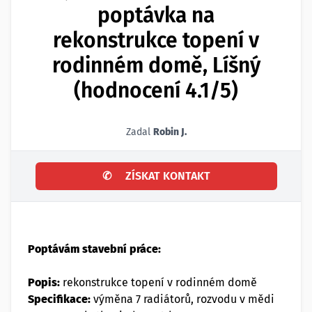
poptávka na
rekonstrukce topení v
rodinném domě, Líšný
(hodnocení 4.1/5)
Zadal
Robin J.
✆
ZÍSKAT KONTAKT
Poptávám stavební práce:
Popis:
rekonstrukce topení v rodinném domě
Specifikace:
výměna 7 radiátorů, rozvodu v mědi