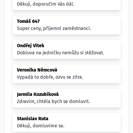
Děkuji, doporučím Vás dál.
Tomáš 647
Super ceny, příjemní zaměstnanci.
Ondřej Vítek
Dobluva na jedničku nemůžu si stěžovat.
Veronika Němcová
Vypadá to dobře, ozvu se zítra.
Jarmila Kozubíková
Zdravím, chtěla bych se domluvit.
Stanislav Ruta
Děkuji, domluvíme se.