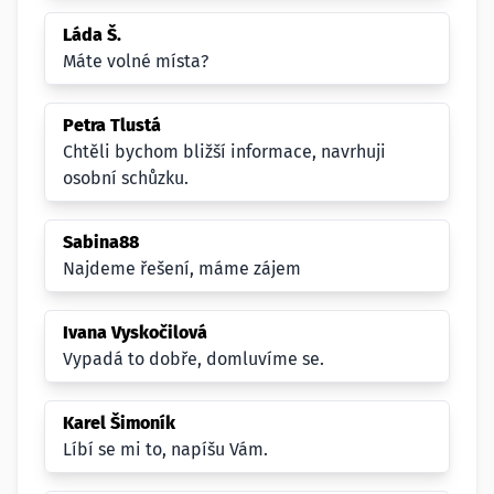
Láda Š.
Máte volné místa?
Petra Tlustá
Chtěli bychom bližší informace, navrhuji
osobní schůzku.
Sabina88
Najdeme řešení, máme zájem
Ivana Vyskočilová
Vypadá to dobře, domluvíme se.
Karel Šimoník
Líbí se mi to, napíšu Vám.