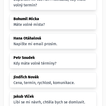
volný termín?
Bohumil Micka
Máte volné místa?
Hana Otáhalová
Napište mi email prosím.
Petr Soudek
Kdy máte volné térmíny?
Jindřich Novák
Cena, termín, rychlost, komunikace.
Jakub Vlček
Líbí se mi návrh, chtěla bych se domluvit.