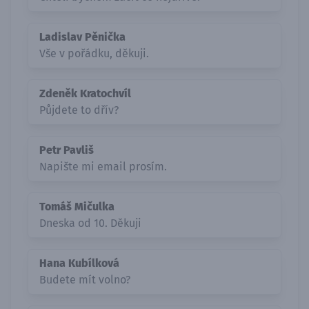
Ladislav Pěnička
Vše v pořádku, děkuji.
Zdeněk Kratochvíl
Půjdete to dřív?
Petr Pavliš
Napište mi email prosím.
Tomáš Mičulka
Dneska od 10. Děkuji
Hana Kubílková
Budete mít volno?