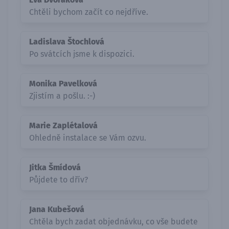
Chtěli bychom začít co nejdříve.
Ladislava Štochlová
Po svátcích jsme k dispozici.
Monika Pavelková
Zjistím a pošlu. :-)
Marie Zaplétalová
Ohledně instalace se Vám ozvu.
Jitka Šmídová
Půjdete to dřív?
Jana Kubešová
Chtěla bych zadat objednávku, co vše budete