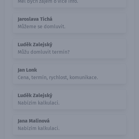
Měl bych zájem o více info.
Jaroslava Tichá
Můžeme se domluvit.
Luděk Zalejský
Můžu domluvit termín?
Jan Lonk
Cena, termín, rychlost, komunikace.
Luděk Zalejský
Nabízím kalkulaci.
Jana Malinová
Nabízím kalkulaci.