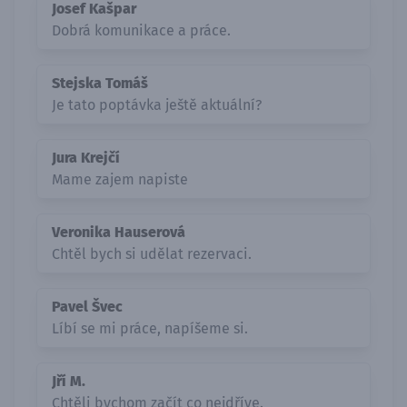
Josef Kašpar
Dobrá komunikace a práce.
Stejska Tomáš
Je tato poptávka ještě aktuální?
Jura Krejčí
Mame zajem napiste
Veronika Hauserová
Chtěl bych si udělat rezervaci.
Pavel Švec
Líbí se mi práce, napíšeme si.
Jří M.
Chtěli bychom začít co nejdříve.