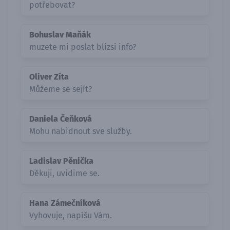
potřebovat?
Bohuslav Maňák
muzete mi poslat blizsi info?
Oliver Zíta
Můžeme se sejít?
Daniela Čeňková
Mohu nabidnout sve služby.
Ladislav Pěnička
Děkuji, uvidime se.
Hana Zámečníková
Vyhovuje, napíšu Vám.