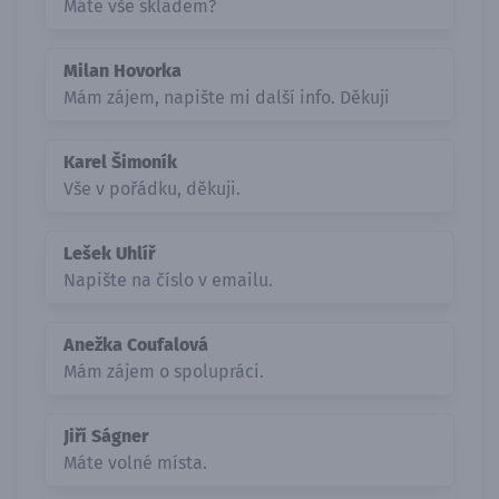
Máte vše skladem?
Milan Hovorka
Mám zájem, napište mi další info. Děkuji
Karel Šimoník
Vše v pořádku, děkuji.
Lešek Uhlíř
Napište na číslo v emailu.
Anežka Coufalová
Mám zájem o spolupráci.
Jiří Ságner
Máte volné místa.