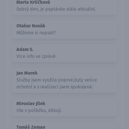
Marta Krtičková
Dobrý den, je poptávka stále aktuální.
Otakar Novák
Můžeme si napsat?
Adam S.
Více info ve zprávě.
Jan Marek
Služby jsem využila poprvé,byly velice
ochotní a s realizací jsem spokojená.
Miroslav Jílek
Vše v pořádku, děkuji.
Tomáš Zeman