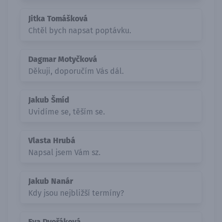
Jitka Tomášková
Chtěl bych napsat poptávku.
Dagmar Motyčková
Děkuji, doporučím Vás dál.
Jakub Šmíd
Uvidíme se, těším se.
Vlasta Hrubá
Napsal jsem Vám sz.
Jakub Nanár
Kdy jsou nejbližší termíny?
Eva Dvořáková