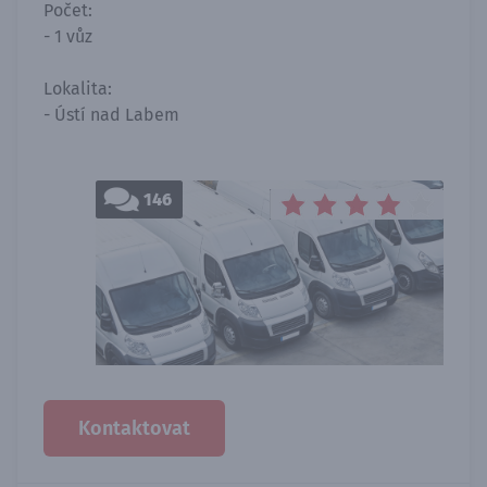
Počet:
- 1 vůz
Lokalita:
- Ústí nad Labem
146
Kontaktovat