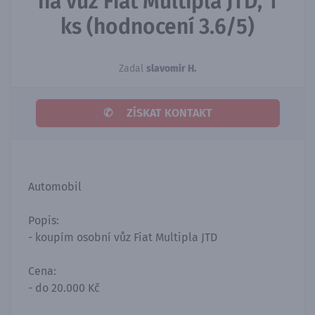
na vůz Fiat Multipla JTD, 1
ks (hodnocení 3.6/5)
Zadal
slavomír H.
✆
ZÍSKAT KONTAKT
Automobil
Popis:
- koupím osobní vůz Fiat Multipla JTD
Cena:
- do 20.000 Kč