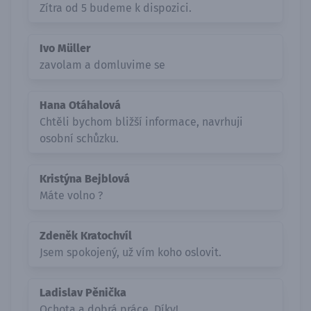
Zítra od 5 budeme k dispozici.
Ivo Müller
zavolam a domluvime se
Hana Otáhalová
Chtěli bychom bližší informace, navrhuji
osobní schůzku.
Kristýna Bejblová
Máte volno ?
Zdeněk Kratochvíl
Jsem spokojený, už vím koho oslovit.
Ladislav Pěnička
Ochota a dobrá práce, Díky!