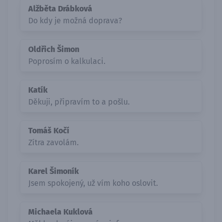
Alžběta Drábková
Do kdy je možná doprava?
Oldřich Šimon
Poprosím o kalkulaci.
Katík
Děkuji, připravím to a pošlu.
Tomáš Kočí
Zítra zavolám.
Karel Šimoník
Jsem spokojený, už vím koho oslovit.
Michaela Kuklová