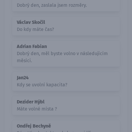
Dobrý den, zaslala jsem rozměry.
Václav Skočil
Do kdy máte čas?
Adrian Fabian
Dobrý den, měl byste volno v následujícím
měsíci.
Jan24
Kdy se uvolní kapacita?
Dezider Hýbl
Máte volné místa ?
Ondřej Bechyně