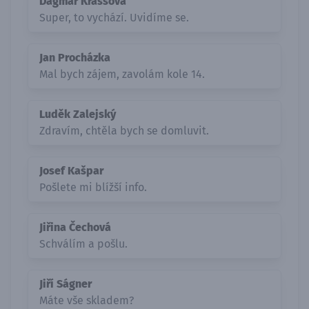
Dagmar Krassová
Super, to vychází. Uvidíme se.
Jan Procházka
Mal bych zájem, zavolám kole 14.
Luděk Zalejský
Zdravím, chtěla bych se domluvit.
Josef Kašpar
Pošlete mi blížší info.
Jiřina Čechová
Schválím a pošlu.
Jiří Ságner
Máte vše skladem?