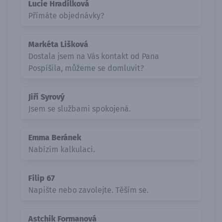
Lucie Hradílková
Přímáte objednávky?
Markéta Lišková
Dostala jsem na Vás kontakt od Pana
Pospíšila, můžeme se domluvit?
Jiří Syrový
Jsem se službami spokojená.
Emma Beránek
Nabízím kalkulaci.
Filip 67
Napište nebo zavolejte. Těším se.
Astchik Formanová