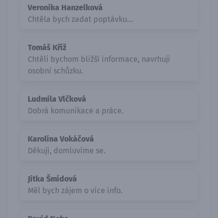
Veronika Hanzelková
Chtěla bych zadat poptávku...
Tomáš Kříž
Chtěli bychom bližší informace, navrhuji
osobní schůzku.
Ludmila Vlčková
Dobrá komunikace a práce.
Karolína Vokáčová
Děkuji, domluvíme se.
Jitka Šmídová
Měl bych zájem o více info.