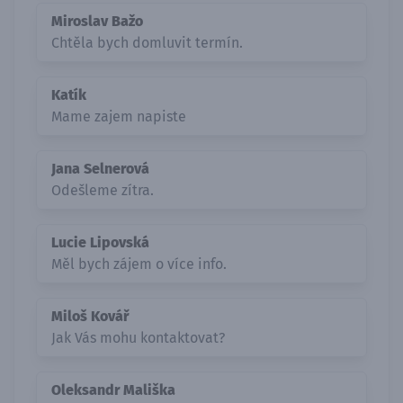
Miroslav Bažo
Chtěla bych domluvit termín.
Katík
Mame zajem napiste
Jana Selnerová
Odešleme zítra.
Lucie Lipovská
Měl bych zájem o více info.
Miloš Kovář
Jak Vás mohu kontaktovat?
Oleksandr Mališka