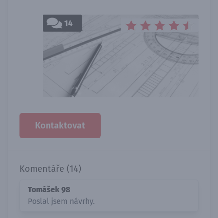
14
Kontaktovat
Komentáře (14)
Tomášek 98
Poslal jsem návrhy.