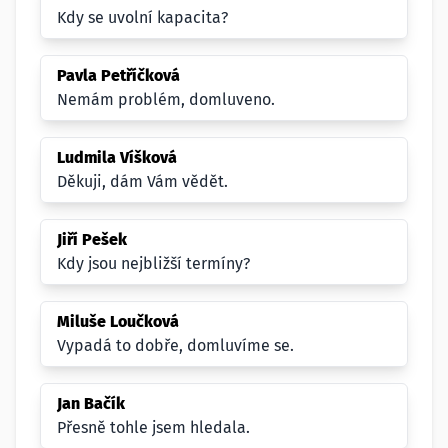
Kdy se uvolní kapacita?
Pavla Petříčková
Nemám problém, domluveno.
Ludmila Víšková
Děkuji, dám Vám vědět.
Jiří Pešek
Kdy jsou nejbližší termíny?
Miluše Loučková
Vypadá to dobře, domluvíme se.
Jan Bačík
Přesně tohle jsem hledala.