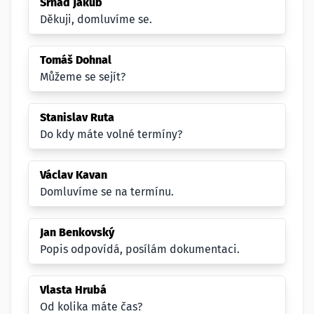
Srnad Jakub
Děkuji, domluvíme se.
Tomáš Dohnal
Můžeme se sejít?
Stanislav Ruta
Do kdy máte volné termíny?
Václav Kavan
Domluvíme se na termínu.
Jan Benkovský
Popis odpovídá, posílám dokumentaci.
Vlasta Hrubá
Od kolika máte čas?