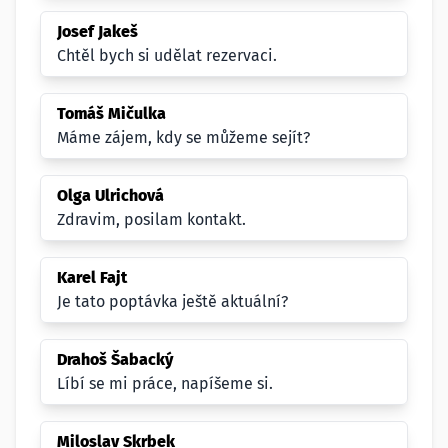
Josef Jakeš
Chtěl bych si udělat rezervaci.
Tomáš Mičulka
Máme zájem, kdy se můžeme sejít?
Olga Ulrichová
Zdravim, posilam kontakt.
Karel Fajt
Je tato poptávka ještě aktuální?
Drahoš Šabacký
Líbí se mi práce, napíšeme si.
Miloslav Skrbek