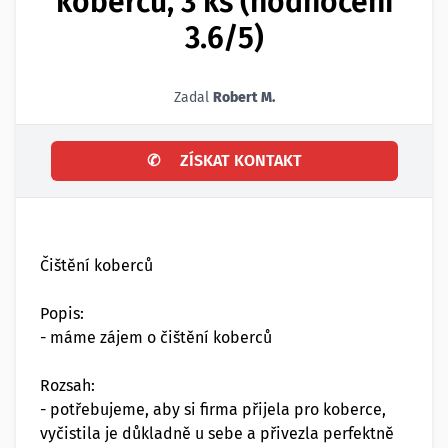
koberců, 3 ks (hodnocení
3.6/5)
Zadal
Robert M.
✆
ZÍSKAT KONTAKT
Čištění koberců
Popis:
- máme zájem o čištění koberců
Rozsah:
- potřebujeme, aby si firma přijela pro koberce,
vyčistila je důkladně u sebe a přivezla perfektně