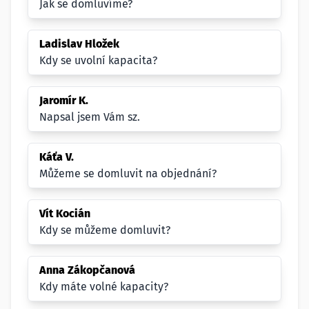
Jak se domluvíme?
Ladislav Hložek
Kdy se uvolní kapacita?
Jaromír K.
Napsal jsem Vám sz.
Káťa V.
Můžeme se domluvit na objednání?
Vít Kocián
Kdy se můžeme domluvit?
Anna Zákopčanová
Kdy máte volné kapacity?