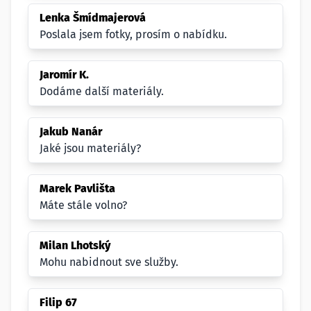
Lenka Šmídmajerová
Poslala jsem fotky, prosím o nabídku.
Jaromír K.
Dodáme další materiály.
Jakub Nanár
Jaké jsou materiály?
Marek Pavlišta
Máte stále volno?
Milan Lhotský
Mohu nabidnout sve služby.
Filip 67