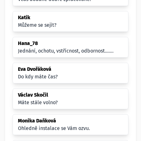
Katík
Můžeme se sejít?
Hana_78
Jednání, ochotu, vstřícnost, odbornost.......
Eva Dvořáková
Do kdy máte čas?
Václav Skočil
Máte stále volno?
Monika Daňková
Ohledně instalace se Vám ozvu.