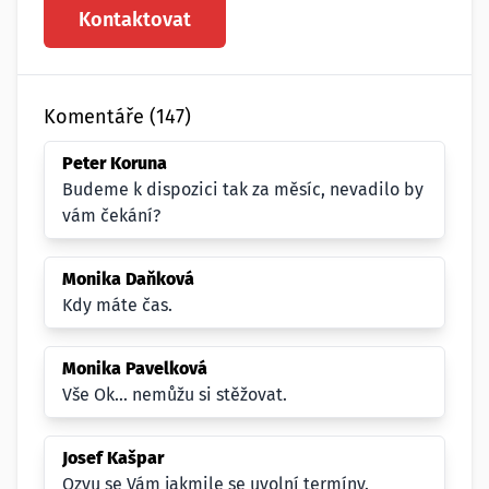
Kontaktovat
Komentáře (147)
Peter Koruna
Budeme k dispozici tak za měsíc, nevadilo by
vám čekání?
Monika Daňková
Kdy máte čas.
Monika Pavelková
Vše Ok... nemůžu si stěžovat.
Josef Kašpar
Ozvu se Vám jakmile se uvolní termíny.