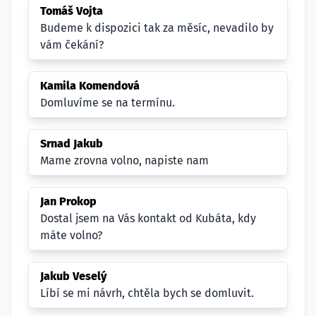
Tomáš Vojta
Budeme k dispozici tak za měsíc, nevadilo by
vám čekání?
Kamila Komendová
Domluvíme se na termínu.
Srnad Jakub
Mame zrovna volno, napiste nam
Jan Prokop
Dostal jsem na Vás kontakt od Kubáta, kdy
máte volno?
Jakub Veselý
Líbí se mi návrh, chtěla bych se domluvit.