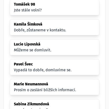
Tomášek 98
Jste stále volní?
Kamila Šimková
Dobře, zůstaneme v kontaktu.
Lucie Lipovská
Můžeme se domluvit.
Pavel Švec
Vypadá to dobře, domluvíme se.
Marie Neumannová
Prosím o zaslání bližších informací.
Sabina Zikmundová