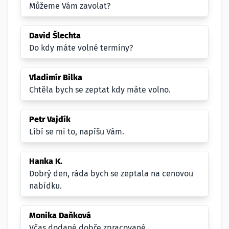
Můžeme Vám zavolat?
David Šlechta
Do kdy máte volné termíny?
Vladimír Bilka
Chtěla bych se zeptat kdy máte volno.
Petr Vajdík
Líbí se mi to, napíšu Vám.
Hanka K.
Dobrý den, ráda bych se zeptala na cenovou
nabídku.
Monika Daňková
Včas dodané dobře zpracované.