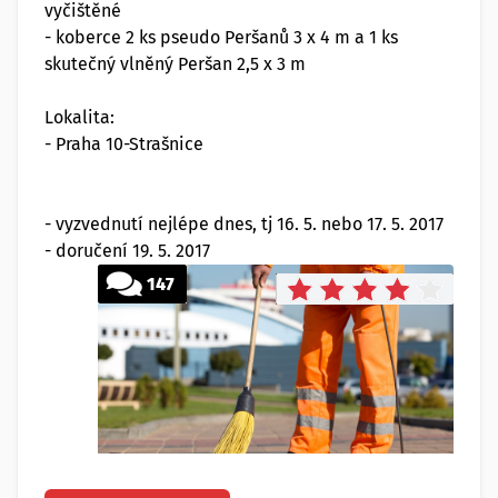
vyčištěné
- koberce 2 ks pseudo Peršanů 3 x 4 m a 1 ks
skutečný vlněný Peršan 2,5 x 3 m
Lokalita:
- Praha 10-Strašnice
- vyzvednutí nejlépe dnes, tj 16. 5. nebo 17. 5. 2017
- doručení 19. 5. 2017
147