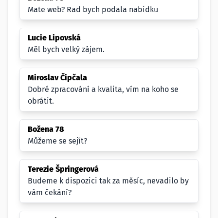
Mate web? Rad bych podala nabidku
Lucie Lipovská
Měl bych velký zájem.
Miroslav Čipčala
Dobré zpracování a kvalita, vím na koho se
obrátit.
Božena 78
Můžeme se sejít?
Terezie Špringerová
Budeme k dispozici tak za měsíc, nevadilo by
vám čekání?