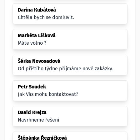
Darina Kubátová
Chtěla bych se domluvit.
Markéta Lišková
Máte volno ?
Šárka Novosadová
Od příštího týdne příjmáme nové zakázky.
Petr Soudek
Jak Vás mohu kontaktovat?
David Krejza
Navrhneme řešení
Štěpánka Řezníčková