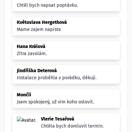
Chtěl bych napsat poptávku.
Květoslava Hergethová
Mame zajem napiste
Hana Králová
Zítra zavolám.
Jindřiška Deterová
Instalace proběhla v porádku, děkuji.
Mončíí
Jsem spokojený, už vím koho oslovit.
Vlerie Tesařová
Chtěla bych domluvit termín.