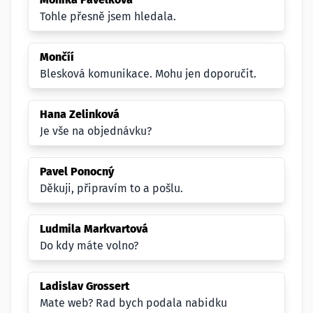
Tohle přesně jsem hledala.
Mončíí
Blesková komunikace. Mohu jen doporučit.
Hana Zelinková
Je vše na objednávku?
Pavel Ponocný
Děkuji, připravím to a pošlu.
Ludmila Markvartová
Do kdy máte volno?
Ladislav Grossert
Mate web? Rad bych podala nabidku