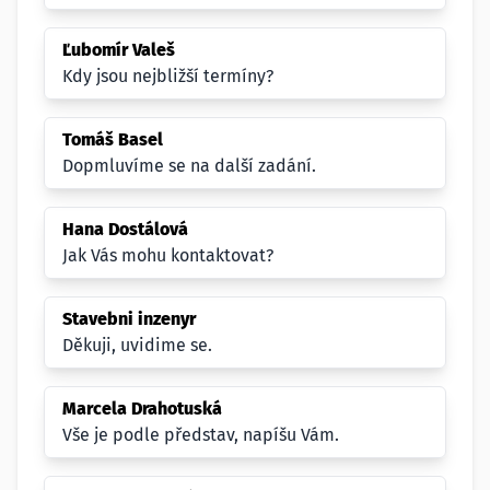
Ľubomír Valeš
Kdy jsou nejbližší termíny?
Tomáš Basel
Dopmluvíme se na další zadání.
Hana Dostálová
Jak Vás mohu kontaktovat?
Stavebni inzenyr
Děkuji, uvidime se.
Marcela Drahotuská
Vše je podle představ, napíšu Vám.