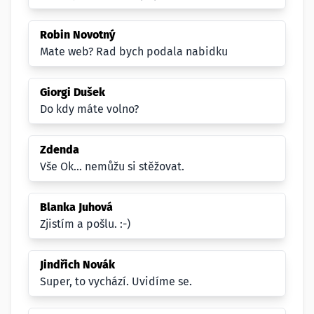
Robin Novotný
Mate web? Rad bych podala nabidku
Giorgi Dušek
Do kdy máte volno?
Zdenda
Vše Ok... nemůžu si stěžovat.
Blanka Juhová
Zjistím a pošlu. :-)
Jindřich Novák
Super, to vychází. Uvidíme se.