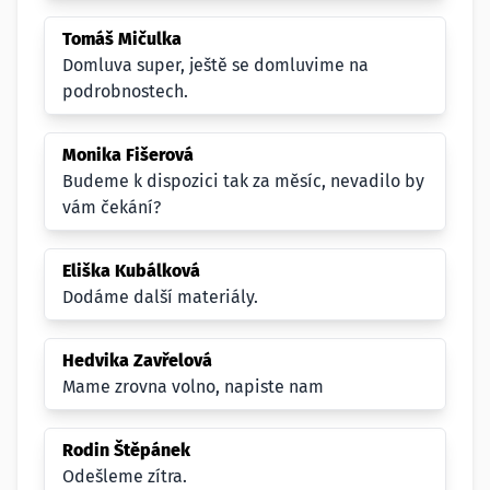
Tomáš Mičulka
Domluva super, ještě se domluvime na
podrobnostech.
Monika Fišerová
Budeme k dispozici tak za měsíc, nevadilo by
vám čekání?
Eliška Kubálková
Dodáme další materiály.
Hedvika Zavřelová
Mame zrovna volno, napiste nam
Rodin Štěpánek
Odešleme zítra.