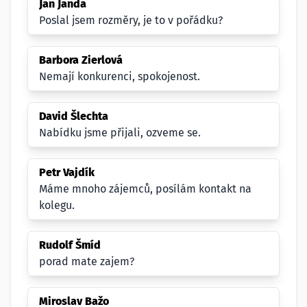
Jan Janda
Poslal jsem rozměry, je to v pořádku?
Barbora Zierlová
Nemají konkurenci, spokojenost.
David Šlechta
Nabídku jsme přijali, ozveme se.
Petr Vajdík
Máme mnoho zájemců, posílám kontakt na
kolegu.
Rudolf Šmíd
porad mate zajem?
Miroslav Bažo