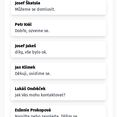
Josef Škatula
Můžeme se domluvit.
Petr Král
Dobře, ozveme se.
Josef Jakeš
díky, vše bylo ok.
Jan Klimek
Děkuji, uvidime se.
Lukáš Ondráček
Jak Vás mohu kontaktovat?
Evženie Prokopová
Napište nebo zavolejte. Těším se.