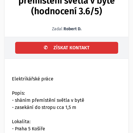
přemístění světla v bytě
(hodnocení 3.6/5)
Zadal
Robert D.
✆
ZÍSKAT KONTAKT
Elektrikářské práce
Popis:
- sháním přemístění světla v bytě
- zasekání do stropu cca 1,5 m
Lokalita:
- Praha 5 Košíře