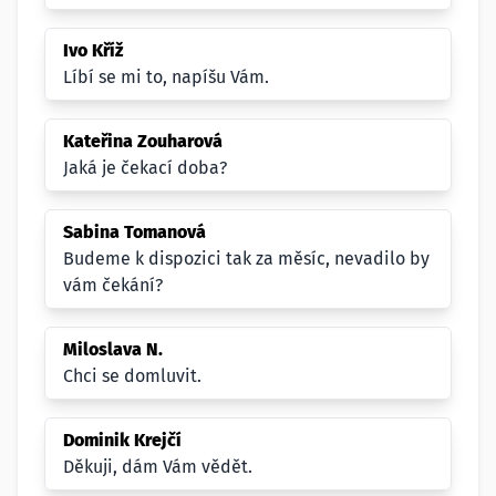
Ivo Kříž
Líbí se mi to, napíšu Vám.
Kateřina Zouharová
Jaká je čekací doba?
Sabina Tomanová
Budeme k dispozici tak za měsíc, nevadilo by
vám čekání?
Miloslava N.
Chci se domluvit.
Dominik Krejčí
Děkuji, dám Vám vědět.