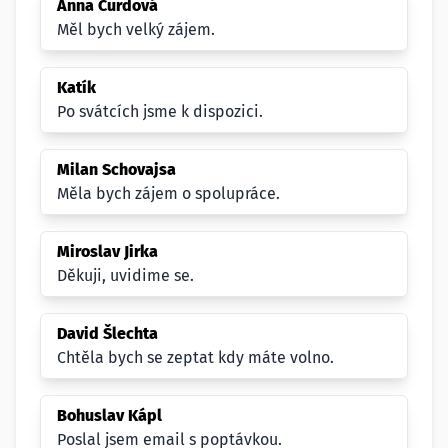
Anna Čurdová
Měl bych velký zájem.
Katík
Po svátcích jsme k dispozici.
Milan Schovajsa
Měla bych zájem o spolupráce.
Miroslav Jirka
Děkuji, uvidime se.
David Šlechta
Chtěla bych se zeptat kdy máte volno.
Bohuslav Kápl
Poslal jsem email s poptávkou.