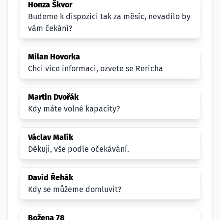
Honza Škvor
Budeme k dispozici tak za měsíc, nevadilo by
vám čekání?
Milan Hovorka
Chci vice informaci, ozvete se Rericha
Martin Dvořák
Kdy máte volné kapacity?
Václav Malík
Děkuji, vše podle očekávání.
David Řehák
Kdy se můžeme domluvit?
Božena 78