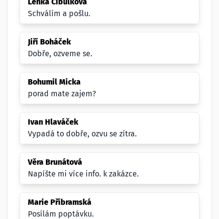
Lenka Cibulková
Schválím a pošlu.
Jiří Boháček
Dobře, ozveme se.
Bohumil Micka
porad mate zajem?
Ivan Hlaváček
Vypadá to dobře, ozvu se zítra.
Věra Brunátová
Napíšte mi více info. k zakázce.
Marie Příbramská
Posílám poptávku.