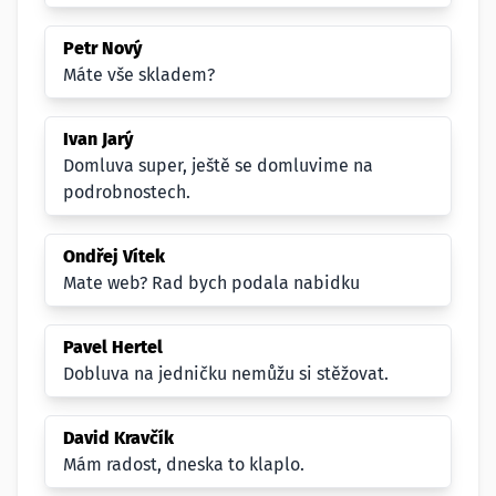
Petr Nový
Máte vše skladem?
Ivan Jarý
Domluva super, ještě se domluvime na
podrobnostech.
Ondřej Vítek
Mate web? Rad bych podala nabidku
Pavel Hertel
Dobluva na jedničku nemůžu si stěžovat.
David Kravčík
Mám radost, dneska to klaplo.