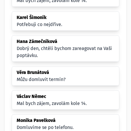
Mal bych zájem, zavolám kole 14.
Karel Šimoník
Potřebuji co nejdříve.
Hana Zámečníková
Dobrý den, chtěli bychom zareagovat na Vaši
poptávku.
Věra Brunátová
Můžu domluvit termín?
Václav Němec
Mal bych zájem, zavolám kole 14.
Monika Pavelková
Domluvíme se po telefonu.