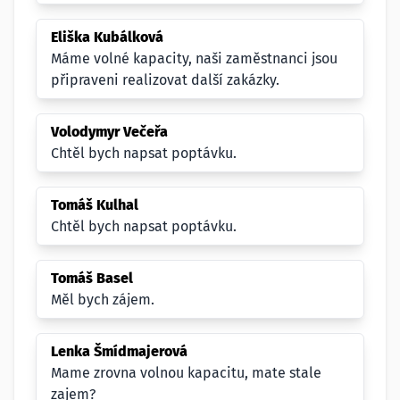
Eliška Kubálková
Máme volné kapacity, naši zaměstnanci jsou
připraveni realizovat další zakázky.
Volodymyr Večeřa
Chtěl bych napsat poptávku.
Tomáš Kulhal
Chtěl bych napsat poptávku.
Tomáš Basel
Měl bych zájem.
Lenka Šmídmajerová
Mame zrovna volnou kapacitu, mate stale
zajem?