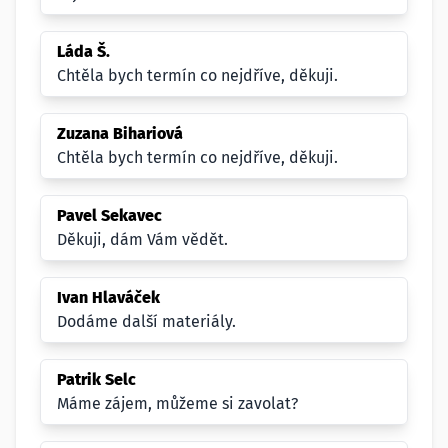
Láda Š.
Chtěla bych termín co nejdříve, děkuji.
Zuzana Bihariová
Chtěla bych termín co nejdříve, děkuji.
Pavel Sekavec
Děkuji, dám Vám vědět.
Ivan Hlaváček
Dodáme další materiály.
Patrik Selc
Máme zájem, můžeme si zavolat?