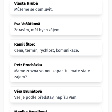
Vlasta Hrubá
Můžeme se domluvit.
Eva Vašátková
Zdravím, měl bych zájem.
Kamil Štorc
Cena, termín, rychlost, komunikace.
Petr Procházka
Mame zrovna volnou kapacitu, mate stale
zajem?
Věra Brunátová
Vše je podle představ, napíšu Vám.
Monika Pavelková