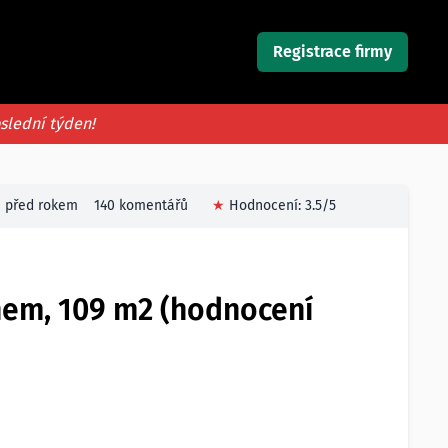
Registrace firmy
oslední týden!
před rokem
140 komentářů
★
Hodnocení:
3.5
/5
nem, 109 m2 (hodnocení