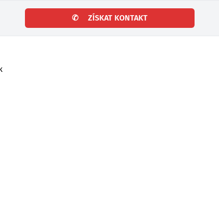
✆
ZÍSKAT KONTAKT
k