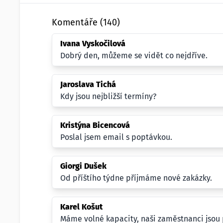
Komentáře (140)
Ivana Vyskočilová
Dobrý den, můžeme se vidět co nejdříve.
Jaroslava Tichá
Kdy jsou nejbližší termíny?
Kristýna Bicencová
Poslal jsem email s poptávkou.
Giorgi Dušek
Od příštího týdne příjmáme nové zakázky.
Karel Košut
Máme volné kapacity, naši zaměstnanci jsou p