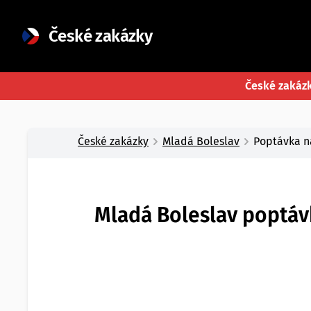
České zakázky
České zakáz
České zakázky
Mladá Boleslav
Poptávka n
Mladá Boleslav poptáv