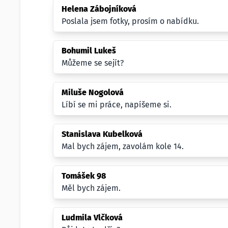
Helena Zábojníková
Poslala jsem fotky, prosím o nabídku.
Bohumil Lukeš
Můžeme se sejít?
Miluše Nogolová
Líbí se mi práce, napíšeme si.
Stanislava Kubelková
Mal bych zájem, zavolám kole 14.
Tomášek 98
Měl bych zájem.
Ludmila Vlčková