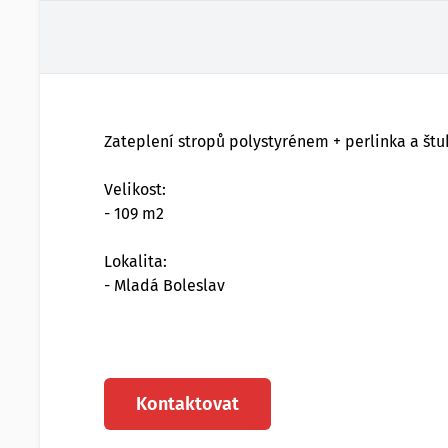
Zateplení stropů polystyrénem + perlinka a štu
Velikost:
- 109 m2
Lokalita:
- Mladá Boleslav
Kontaktovat