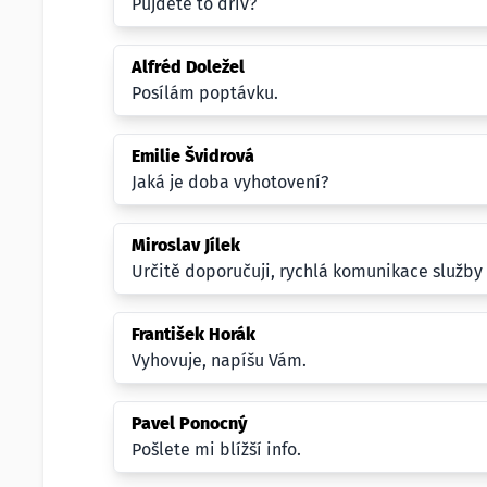
Půjdete to dřív?
Alfréd Doležel
Posílám poptávku.
Emilie Švidrová
Jaká je doba vyhotovení?
Miroslav Jílek
Určitě doporučuji, rychlá komunikace služby 
František Horák
Vyhovuje, napíšu Vám.
Pavel Ponocný
Pošlete mi blížší info.