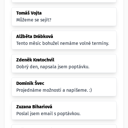
Tomáš Vojta
Můžeme se sejít?
Alžběta Drábková
Tento měsíc bohužel nemáme volné termíny.
Zdeněk Kratochvíl
Dobrý den, napsala jsem poptávku.
Dominik Švec
Projednáme možnosti a napíšeme. :)
Zuzana Bihariová
Poslal jsem email s poptávkou.