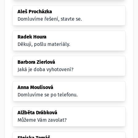
Aleš Procházka
Domluvíme řešení, stavte se.
Radek Houra
Děkuji, pošlu materiály.
Barbora Zierlová
Jaká je doba vyhotovení?
Anna Moulisová
Domluvíme se po telefonu.
Alžběta Drábková
Můžeme Vám zavolat?
Stejska Tomáš