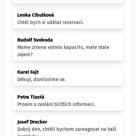
Lenka Cibulková
Chtěl bych si udělat rezervaci.
Rudolf Svoboda
Mame zrovna volnou kapacitu, mate stale
zajem?
Karel Fajt
Děkuji, domluvíme se.
Petra Tlustá
Prosím o zaslání bližších informací.
Josef Drucker
Dobrý den, chtěli bychom zareagovat na Vaši