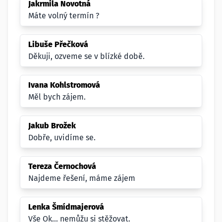
Jakrmila Novotná
Máte volný termín ?
Libuše Přečková
Děkuji, ozveme se v blízké době.
Ivana Kohlstromová
Měl bych zájem.
Jakub Brožek
Dobře, uvidíme se.
Tereza Černochová
Najdeme řešení, máme zájem
Lenka Šmídmajerová
Vše Ok... nemůžu si stěžovat.