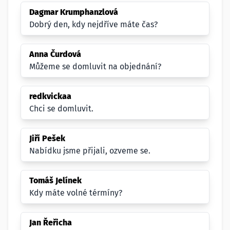
Dagmar Krumphanzlová
Dobrý den, kdy nejdříve máte čas?
Anna Čurdová
Můžeme se domluvit na objednání?
redkvickaa
Chci se domluvit.
Jiří Pešek
Nabídku jsme přijali, ozveme se.
Tomáš Jelínek
Kdy máte volné térmíny?
Jan Řeřicha