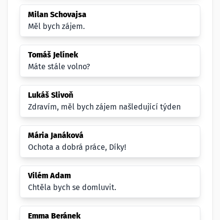
Milan Schovajsa
Měl bych zájem.
Tomáš Jelínek
Máte stále volno?
Lukáš Slivoň
Zdravím, měl bych zájem našledující týden
Mária Janáková
Ochota a dobrá práce, Díky!
Vilém Adam
Chtěla bych se domluvit.
Emma Beránek