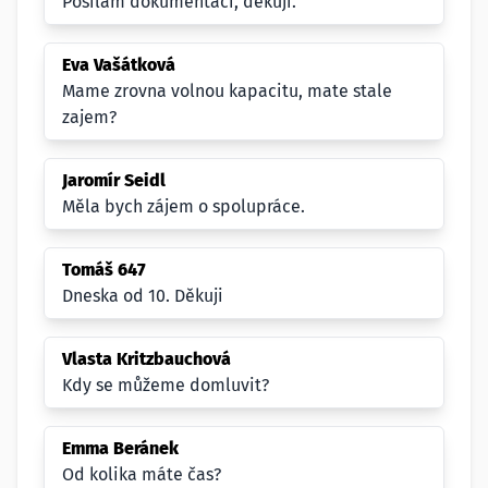
Posílám dokumentaci, děkuji.
Eva Vašátková
Mame zrovna volnou kapacitu, mate stale
zajem?
Jaromír Seidl
Měla bych zájem o spolupráce.
Tomáš 647
Dneska od 10. Děkuji
Vlasta Kritzbauchová
Kdy se můžeme domluvit?
Emma Beránek
Od kolika máte čas?