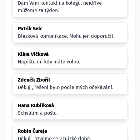
Dám Vám kontakt na kolegu, nejdříve
můžeme za týden.
Patrik Selc
Blesková komunikace. Mohu jen doporučit.
Klára Vlčková
Napište mi kdy máte volno.
Zdeněk Zbořil
Děkuji, řešení bylo podle mých očekávání.
Hana Kubílková
Schválím a pošlu.
Robin Čureja
Děkuji, ozveme se v blízké době.