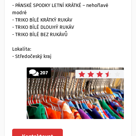
- PÁNSKÉ SPODKY LETNÍ KRÁTKÉ – nehořlavé
modré
- TRIKO BÍLÉ KRÁTKÝ RUKÁV
- TRIKO BÍLÉ DLOUHÝ RUKÁV
- TRIKO BÍLÉ BEZ RUKÁVŮ
Lokalita:
- Středočeský kraj
207