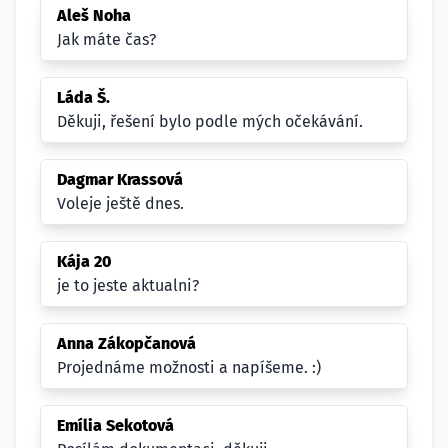
Aleš Noha
Jak máte čas?
Láda Š.
Děkuji, řešení bylo podle mých očekávání.
Dagmar Krassová
Voleje ještě dnes.
Kája 20
je to jeste aktualni?
Anna Zákopčanová
Projednáme možnosti a napíšeme. :)
Emília Sekotová