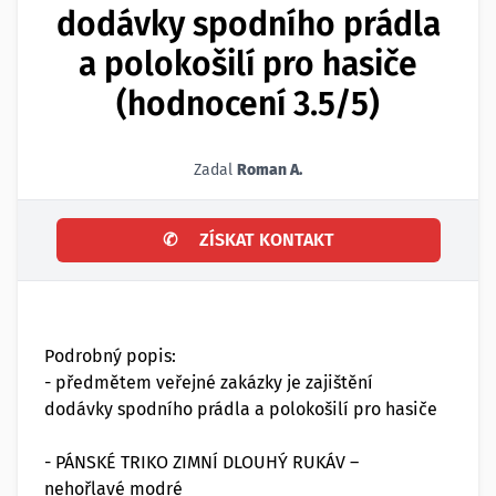
dodávky spodního prádla
a polokošilí pro hasiče
(hodnocení 3.5/5)
Zadal
Roman A.
✆
ZÍSKAT KONTAKT
Podrobný popis:
- předmětem veřejné zakázky je zajištění
dodávky spodního prádla a polokošilí pro hasiče
- PÁNSKÉ TRIKO ZIMNÍ DLOUHÝ RUKÁV –
nehořlavé modré