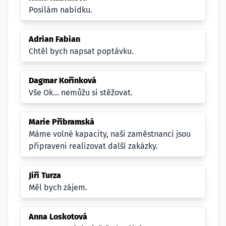
Posílám nabídku.
Adrian Fabian
Chtěl bych napsat poptávku.
Dagmar Kořínková
Vše Ok... nemůžu si stěžovat.
Marie Příbramská
Máme volné kapacity, naši zaměstnanci jsou
připraveni realizovat další zakázky.
Jiří Turza
Měl bych zájem.
Anna Loskotová