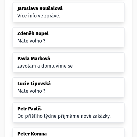
Jaroslava Roušalová
Více info ve zprávě.
Zdeněk Kopel
Máte volno ?
Pavla Marková
zavolam a domluvime se
Lucie Lipovská
Máte volno ?
Petr Pavliš
Od příštího týdne příjmáme nové zakázky.
Peter Koruna