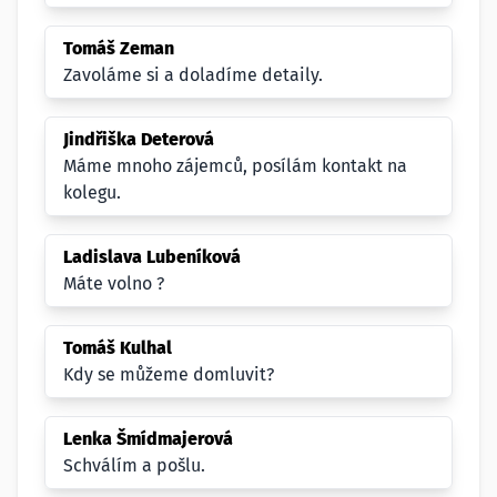
Tomáš Zeman
Zavoláme si a doladíme detaily.
Jindřiška Deterová
Máme mnoho zájemců, posílám kontakt na
kolegu.
Ladislava Lubeníková
Máte volno ?
Tomáš Kulhal
Kdy se můžeme domluvit?
Lenka Šmídmajerová
Schválím a pošlu.