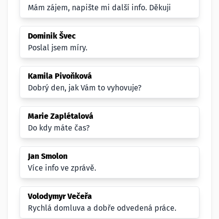
Mám zájem, napište mi další info. Děkuji
Dominik Švec
Poslal jsem míry.
Kamila Pivoňková
Dobrý den, jak Vám to vyhovuje?
Marie Zaplétalová
Do kdy máte čas?
Jan Smolon
Více info ve zprávě.
Volodymyr Večeřa
Rychlá domluva a dobře odvedená práce.