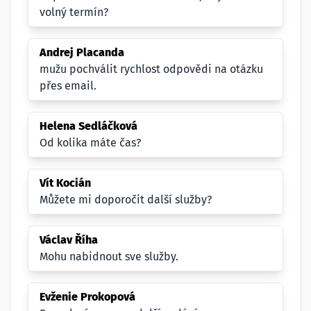
volný termín?
Andrej Placanda
mužu pochválit rychlost odpovědi na otázku
přes email.
Helena Sedláčková
Od kolika máte čas?
Vít Kocián
Můžete mi doporočit další služby?
Václav Říha
Mohu nabidnout sve služby.
Evženie Prokopová