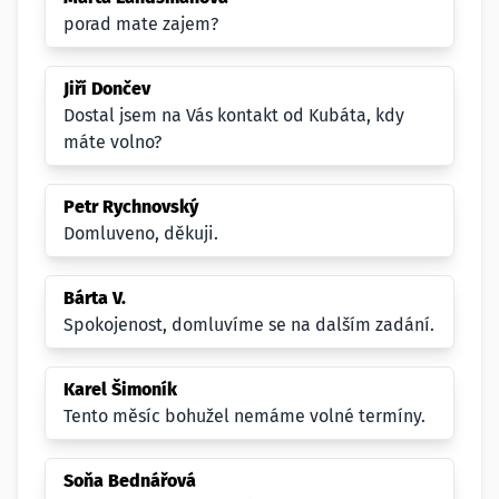
porad mate zajem?
Jiří Dončev
Dostal jsem na Vás kontakt od Kubáta, kdy
máte volno?
Petr Rychnovský
Domluveno, děkuji.
Bárta V.
Spokojenost, domluvíme se na dalším zadání.
Karel Šimoník
Tento měsíc bohužel nemáme volné termíny.
Soňa Bednářová