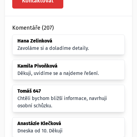
Kontaktovat
Komentáře (207)
Hana Zelinková
Zavoláme si a doladíme detaily.
Kamila Pivoňková
Děkuji, uvidíme se a najdeme řešení.
Tomáš 647
Chtěli bychom bližší informace, navrhuji
osobní schůzku.
Anastázie Klečková
Dneska od 10. Děkuji