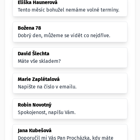
Eliška Haunerová
Tento měsíc bohužel nemáme volné termíny.
Božena 78
Dobrý den, můžeme se vidět co nejdříve.
David Šlechta
Máte vše skladem?
Marie Zaplétalová
Napište na číslo v emailu.
Robin Novotný
Spokojenost, napíšu Vám.
Jana Kubešová
Doporučil mi Vás Pan Procházka, kdy máte