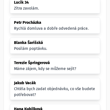
Lucík 34
Zítra zavolám.
Petr Procházka
Rychlá domluva a dobře odvedená práce.
Blanka Šarišská
Posílám poptávku.
Terezie Špringerová
Máme zájem, kdy se můžeme sejít?
Jakub Vacák
Chtěla bych zadat objednávku, co vše budete
potřebovat?
Hana Kubílková