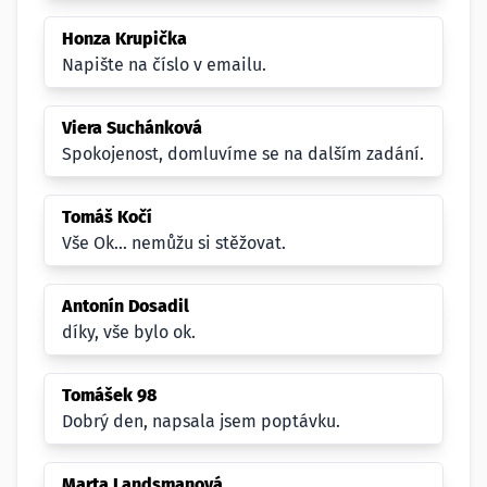
Honza Krupička
Napište na číslo v emailu.
Viera Suchánková
Spokojenost, domluvíme se na dalším zadání.
Tomáš Kočí
Vše Ok... nemůžu si stěžovat.
Antonín Dosadil
díky, vše bylo ok.
Tomášek 98
Dobrý den, napsala jsem poptávku.
Marta Landsmanová