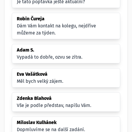
Je tato poptávka ještě aktuální?
Robin Čureja
Dám Vám kontakt na kolegu, nejdříve
můžeme za týden.
Adam S.
Vypadá to dobře, ozvu se zítra.
Eva Vašátková
Měl bych velký zájem.
Zdenka Blahová
Vše je podle představ, napíšu Vám.
Miloslav Kulhánek
Dopmluvíme se na další zadání.