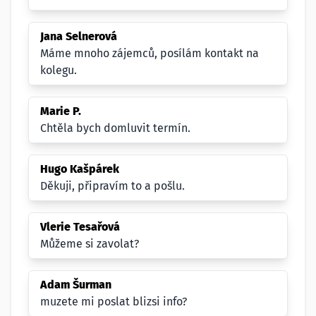
Jana Selnerová
Máme mnoho zájemců, posílám kontakt na
kolegu.
Marie P.
Chtěla bych domluvit termín.
Hugo Kašpárek
Děkuji, připravím to a pošlu.
Vlerie Tesařová
Můžeme si zavolat?
Adam Šurman
muzete mi poslat blizsi info?