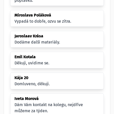
poptávku.
Miroslava Poláková
Vypadá to dobře, ozvu se zítra.
Jaroslaav Krása
Dodáme další materiály.
Emil Kotala
Děkuji, uvidime se.
Kája 20
Domluveno, děkuji.
Iveta Morová
Dám Vám kontakt na kolegu, nejdříve
můžeme za týden.