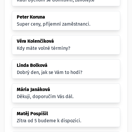
Peter Koruna
Super ceny, příjemní zaměstnanci.
Věra Kolenčíková
Kdy máte volné térmíny?
Linda Bolková
Dobrý den, jak se Vám to hodí?
Mária Janáková
Děkuji, doporučím Vás dál.
Matěj Pospíšil
Zítra od 5 budeme k dispozici.