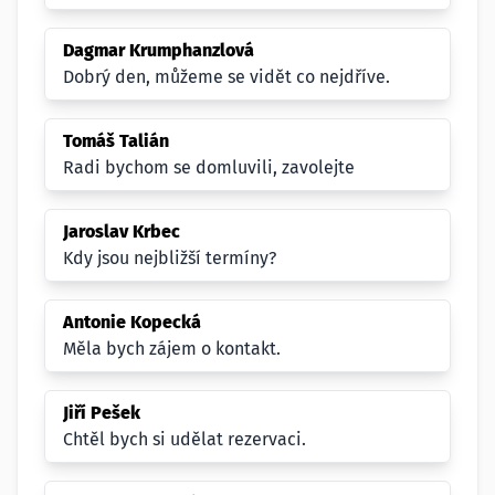
Dagmar Krumphanzlová
Dobrý den, můžeme se vidět co nejdříve.
Tomáš Talián
Radi bychom se domluvili, zavolejte
Jaroslav Krbec
Kdy jsou nejbližší termíny?
Antonie Kopecká
Měla bych zájem o kontakt.
Jiří Pešek
Chtěl bych si udělat rezervaci.