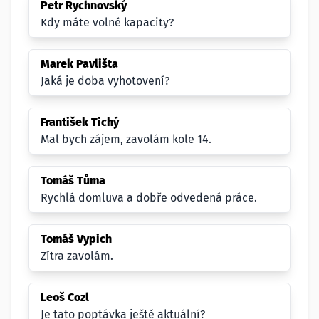
Petr Rychnovský
Kdy máte volné kapacity?
Marek Pavlišta
Jaká je doba vyhotovení?
František Tichý
Mal bych zájem, zavolám kole 14.
Tomáš Tůma
Rychlá domluva a dobře odvedená práce.
Tomáš Vypich
Zítra zavolám.
Leoš Cozl
Je tato poptávka ještě aktuální?