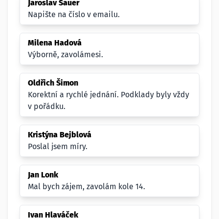
Jaroslav Sauer
Napište na číslo v emailu.
Milena Hadová
Výborně, zavolámesi.
Oldřich Šimon
Korektní a rychlé jednání. Podklady byly vždy
v pořádku.
Kristýna Bejblová
Poslal jsem míry.
Jan Lonk
Mal bych zájem, zavolám kole 14.
Ivan Hlaváček