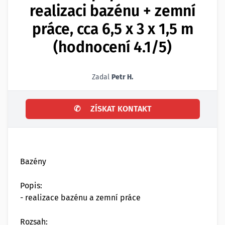
realizaci bazénu + zemní
práce, cca 6,5 x 3 x 1,5 m
(hodnocení 4.1/5)
Zadal
Petr H.
✆
ZÍSKAT KONTAKT
Bazény
Popis:
- realizace bazénu a zemní práce
Rozsah: