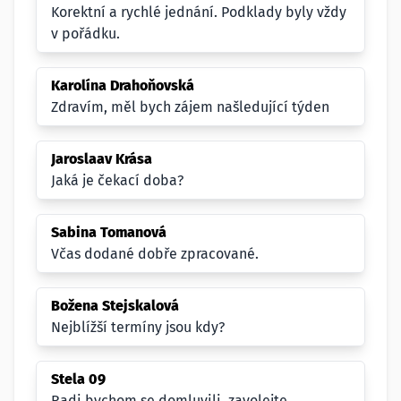
Korektní a rychlé jednání. Podklady byly vždy
v pořádku.
Karolína Drahoňovská
Zdravím, měl bych zájem našledující týden
Jaroslaav Krása
Jaká je čekací doba?
Sabina Tomanová
Včas dodané dobře zpracované.
Božena Stejskalová
Nejblížší termíny jsou kdy?
Stela 09
Radi bychom se domluvili, zavolejte