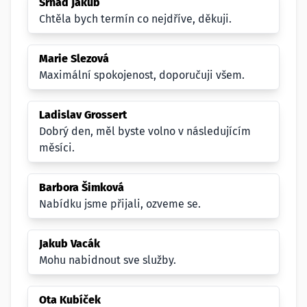
Srnad Jakub
Chtěla bych termín co nejdříve, děkuji.
Marie Slezová
Maximální spokojenost, doporučuji všem.
Ladislav Grossert
Dobrý den, měl byste volno v následujícím
měsíci.
Barbora Šimková
Nabídku jsme přijali, ozveme se.
Jakub Vacák
Mohu nabidnout sve služby.
Ota Kubíček