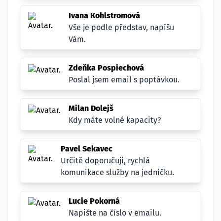
Ivana Kohlstromová
Vše je podle představ, napíšu
Vám.
Zdeňka Pospiechová
Poslal jsem email s poptávkou.
Milan Dolejš
Kdy máte volné kapacity?
Pavel Sekavec
Určitě doporučuji, rychlá
komunikace služby na jedničku.
Lucie Pokorná
Napište na číslo v emailu.