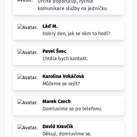
Určitě doporučuji, rychlá
komunikace služby na jedničku.
Láď M.
Dobrý den, jak se Vám to hodí?
Pavel Švec
Chtěla bych kontakt.
Karolína Vokáčová
Můžeme se sejít?
Marek Czech
Domluvíme se po telefonu.
David Kravčík
Děkuji, domluvíme se.