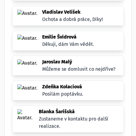
Vladislav Velíšek
Ochota a dobrá práce, Díky!
Emilie Švidrová
Děkuji, dám Vám vědět.
Jaroslav Malý
Můžeme se domluvit co nejdříve?
Zdeňka Kolaciová
Posílám poptávku.
Blanka Šarišská
Zustaneme v kontaktu pro další
realizace.