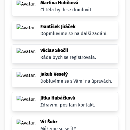
Martina Hubíková
Chtěla bych se domluvit.
František Jiráček
Dopmluvíme se na další zadání.
Václav Skočil
Ráda bych se registrovala.
Jakub Veselý
Dobluvíme se s Vámi na úpravách.
Jitka Hubáčková
Zdravim, posilam kontakt.
Vít Šubr
Můžeme se sejít?