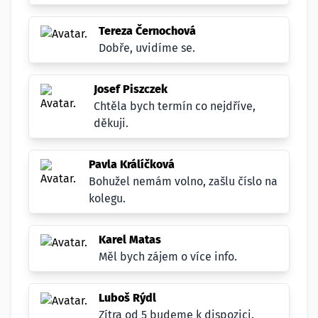
Tereza Černochová
Dobře, uvidíme se.
Josef Piszczek
Chtěla bych termín co nejdříve,
děkuji.
Pavla Králíčková
Bohužel nemám volno, zašlu číslo na
kolegu.
Karel Matas
Měl bych zájem o více info.
Luboš Rýdl
Zítra od 5 budeme k dispozici.