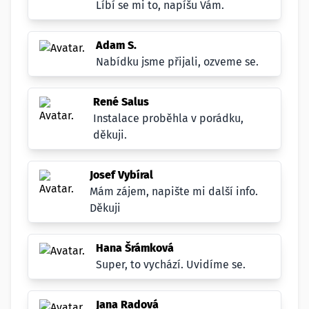
Líbí se mi to, napíšu Vám.
Adam S.
Nabídku jsme přijali, ozveme se.
René Salus
Instalace proběhla v porádku,
děkuji.
Josef Vybíral
Mám zájem, napište mi další info.
Děkuji
Hana Šrámková
Super, to vychází. Uvidíme se.
Jana Radová