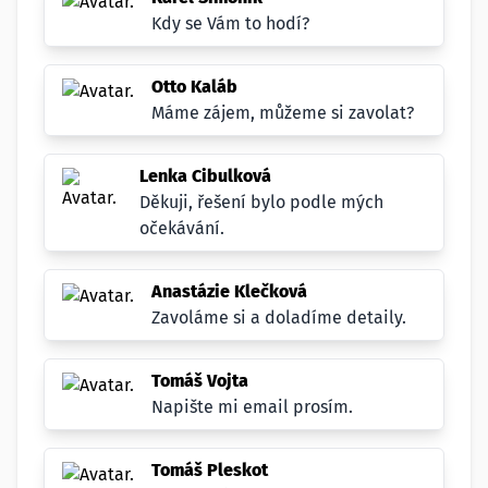
Kdy se Vám to hodí?
Otto Kaláb
Máme zájem, můžeme si zavolat?
Lenka Cibulková
Děkuji, řešení bylo podle mých
očekávání.
Anastázie Klečková
Zavoláme si a doladíme detaily.
Tomáš Vojta
Napište mi email prosím.
Tomáš Pleskot