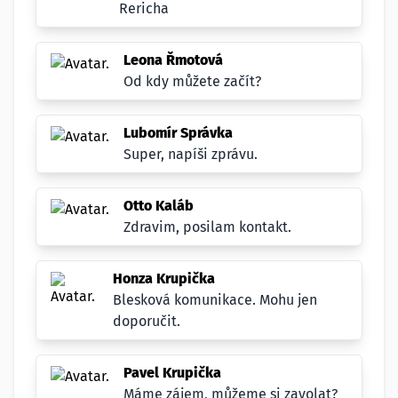
Rericha
Leona Řmotová
Od kdy můžete začít?
Lubomír Správka
Super, napíši zprávu.
Otto Kaláb
Zdravim, posilam kontakt.
Honza Krupička
Blesková komunikace. Mohu jen
doporučit.
Pavel Krupička
Máme zájem, můžeme si zavolat?