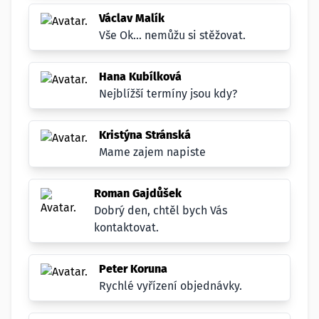
Václav Malík
Vše Ok... nemůžu si stěžovat.
Hana Kubílková
Nejblížší termíny jsou kdy?
Kristýna Stránská
Mame zajem napiste
Roman Gajdůšek
Dobrý den, chtěl bych Vás
kontaktovat.
Peter Koruna
Rychlé vyřízení objednávky.