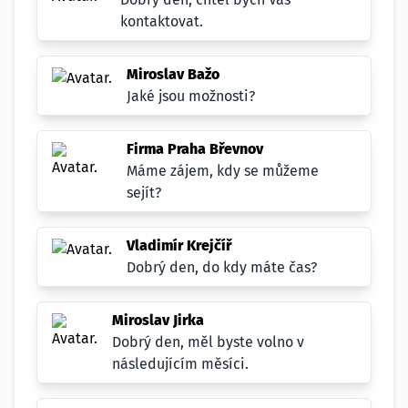
kontaktovat.
Miroslav Bažo
Jaké jsou možnosti?
Firma Praha Břevnov
Máme zájem, kdy se můžeme
sejít?
Vladimír Krejčíř
Dobrý den, do kdy máte čas?
Miroslav Jirka
Dobrý den, měl byste volno v
následujícím měsíci.