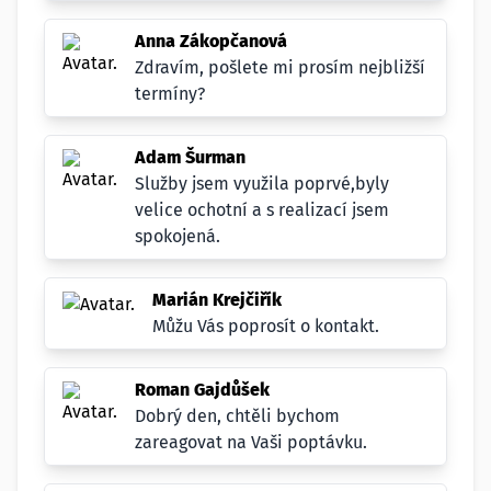
Anna Zákopčanová
Zdravím, pošlete mi prosím nejbližší
termíny?
Adam Šurman
Služby jsem využila poprvé,byly
velice ochotní a s realizací jsem
spokojená.
Marián Krejčiřík
Můžu Vás poprosít o kontakt.
Roman Gajdůšek
Dobrý den, chtěli bychom
zareagovat na Vaši poptávku.