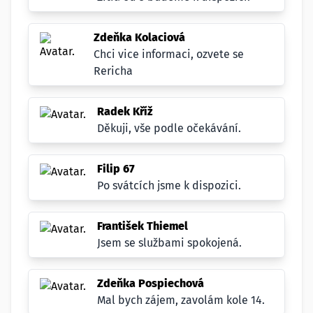
Zdeňka Kolaciová
Chci vice informaci, ozvete se
Rericha
Radek Kříž
Děkuji, vše podle očekávání.
Filip 67
Po svátcích jsme k dispozici.
František Thiemel
Jsem se službami spokojená.
Zdeňka Pospiechová
Mal bych zájem, zavolám kole 14.