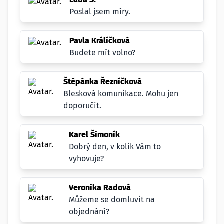
Poslal jsem míry.
Pavla Králíčková
Budete mít volno?
Štěpánka Řezníčková
Blesková komunikace. Mohu jen
doporučit.
Karel Šimoník
Dobrý den, v kolik Vám to
vyhovuje?
Veronika Radová
Můžeme se domluvit na
objednání?