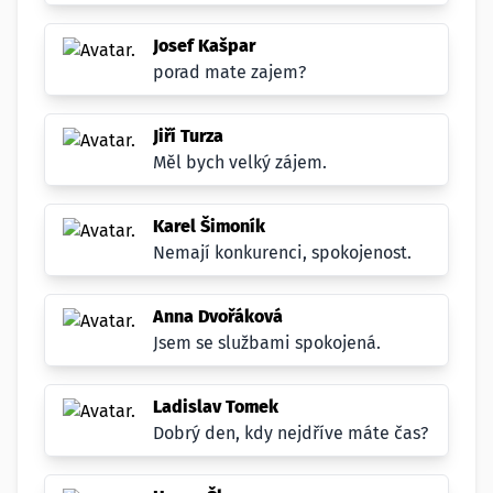
Josef Kašpar
porad mate zajem?
Jiří Turza
Měl bych velký zájem.
Karel Šimoník
Nemají konkurenci, spokojenost.
Anna Dvořáková
Jsem se službami spokojená.
Ladislav Tomek
Dobrý den, kdy nejdříve máte čas?