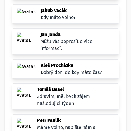
Jakub Vacák
Kdy máte volno?
Jan Janda
Můžu Vás poprosít o více
informací.
Aleš Procházka
Dobrý den, do kdy máte čas?
Tomáš Basel
Zdravím, měl bych zájem
našledující týden
Petr Paulík
Máme volno, napište nám a