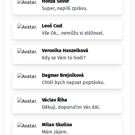
Honza Škvor
Super, napíši zprávu.
Leoš Cozl
Vše Ok... nemůžu si stěžovat.
Veronika Hanzelková
Kdy se Vám to hodí?
Dagmar Brejníková
Chtěl bych napsat poptávku.
Václav Říha
Děkuji, doporučím Vás dál.
Milan Skulina
Mám zájem.