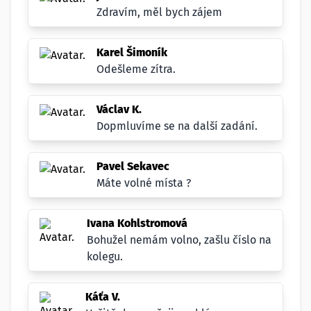
Zdravím, měl bych zájem
Karel Šimoník
Odešleme zítra.
Václav K.
Dopmluvíme se na další zadání.
Pavel Sekavec
Máte volné místa ?
Ivana Kohlstromová
Bohužel nemám volno, zašlu číslo na
kolegu.
Káťa V.