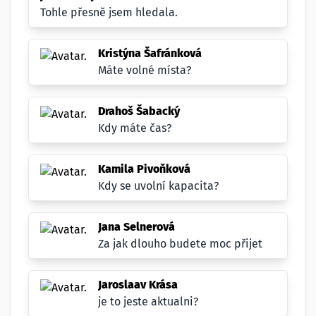
Tohle přesně jsem hledala.
Kristýna Šafránková
Máte volné místa?
Drahoš Šabacký
Kdy máte čas?
Kamila Pivoňková
Kdy se uvolní kapacita?
Jana Selnerová
Za jak dlouho budete moc přijet
Jaroslaav Krása
je to jeste aktualni?