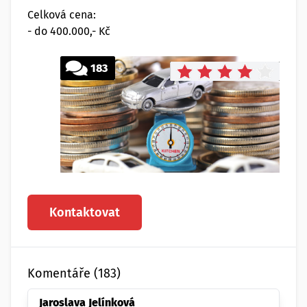
Celková cena:
- do 400.000,- Kč
183
Kontaktovat
Komentáře (183)
Jaroslava Jelínková