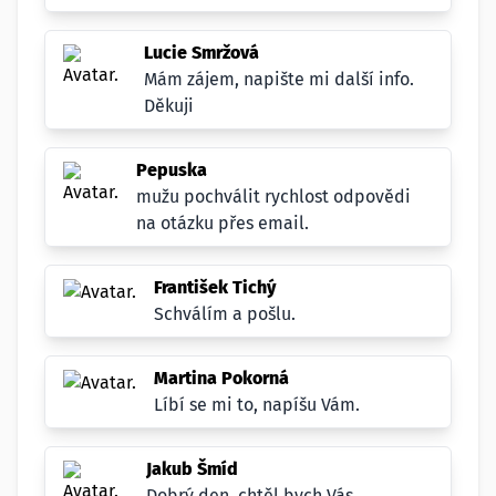
Lucie Smržová
Mám zájem, napište mi další info.
Děkuji
Pepuska
mužu pochválit rychlost odpovědi
na otázku přes email.
František Tichý
Schválím a pošlu.
Martina Pokorná
Líbí se mi to, napíšu Vám.
Jakub Šmíd
Dobrý den, chtěl bych Vás