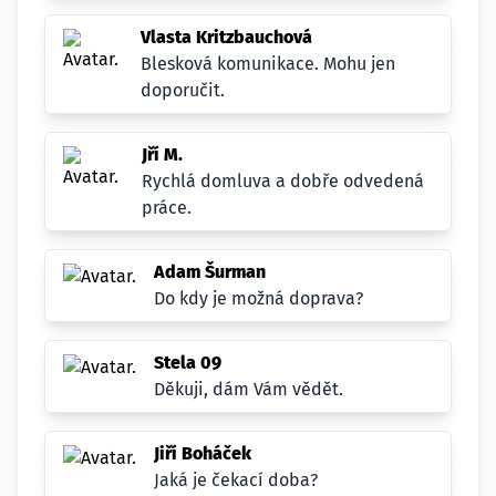
Vlasta Kritzbauchová
Blesková komunikace. Mohu jen
doporučit.
Jří M.
Rychlá domluva a dobře odvedená
práce.
Adam Šurman
Do kdy je možná doprava?
Stela 09
Děkuji, dám Vám vědět.
Jiří Boháček
Jaká je čekací doba?