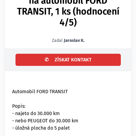
na automobil FORD
TRANSIT, 1 ks (hodnocení
4/5)
Zadal
Jaroslav K.
✆
ZÍSKAT KONTAKT
Automobil FORD TRANSIT
Popis:
- najeto do 30.000 km
- nebo PEUGEOT do 30.000 km
- úložná plocha do 5 palet