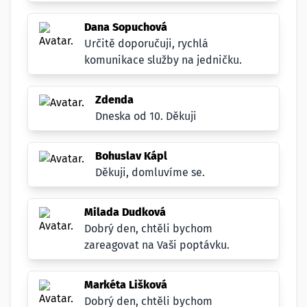
Dana Sopuchová
Určitě doporučuji, rychlá
komunikace služby na jedničku.
Zdenda
Dneska od 10. Děkuji
Bohuslav Kápl
Děkuji, domluvíme se.
Milada Dudková
Dobrý den, chtěli bychom
zareagovat na Vaši poptávku.
Markéta Lišková
Dobrý den, chtěli bychom