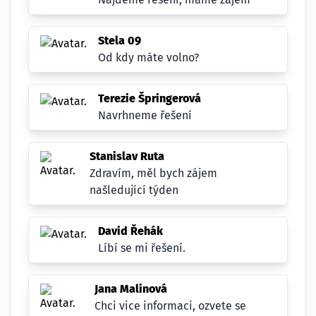
Stela 09
Od kdy máte volno?
Terezie Špringerová
Navrhneme řešení
Stanislav Ruta
Zdravím, měl bych zájem
našledující týden
David Řehák
Líbí se mi řešení.
Jana Malinová
Chci vice informaci, ozvete se