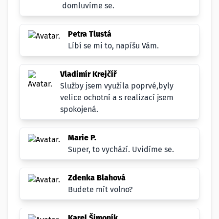
domluvíme se.
Petra Tlustá
Líbí se mi to, napíšu Vám.
Vladimír Krejčíř
Služby jsem využila poprvé,byly
velice ochotní a s realizací jsem
spokojená.
Marie P.
Super, to vychází. Uvidíme se.
Zdenka Blahová
Budete mít volno?
Karel Šimoník