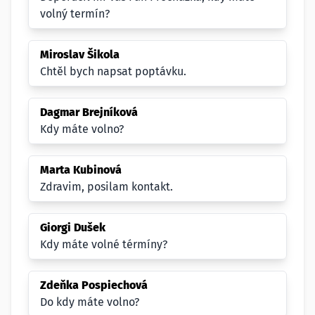
volný termín?
Miroslav Šikola
Chtěl bych napsat poptávku.
Dagmar Brejníková
Kdy máte volno?
Marta Kubinová
Zdravim, posilam kontakt.
Giorgi Dušek
Kdy máte volné térmíny?
Zdeňka Pospiechová
Do kdy máte volno?