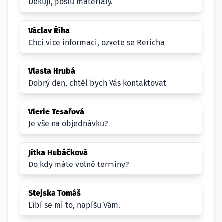
Děkuji, pošlu materiály.
Václav Říha
Chci vice informaci, ozvete se Rericha
Vlasta Hrubá
Dobrý den, chtěl bych Vás kontaktovat.
Vlerie Tesařová
Je vše na objednávku?
Jitka Hubáčková
Do kdy máte volné termíny?
Stejska Tomáš
Líbí se mi to, napíšu Vám.