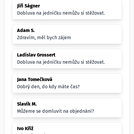
Jiří Ságner
Dobluva na jedničku nemůžu si stěžovat.
Adam S.
Zdravím, měl bych zájem
Ladislav Grossert
Dobluva na jedničku nemůžu si stěžovat.
Jana Tomečková
Dobrý den, do kdy máte čas?
Slavík M.
Můžeme se domluvit na objednání?
Ivo Kříž