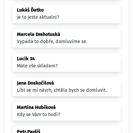
Lukáš Ďatko
je to jeste aktualni?
Marcela Drahotuská
Vypadá to dobře, domluvíme se.
Lucík 34
Máte vše skladem?
Jana Doskočilová
Líbí se mi návrh, chtěla bych se domluvit.
Martina Hubíková
Kdy se Vám to hodí?
Petr Pavliš