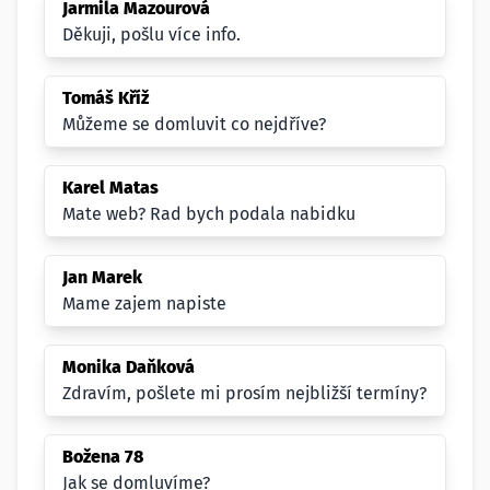
Jarmila Mazourová
Děkuji, pošlu více info.
Tomáš Kříž
Můžeme se domluvit co nejdříve?
Karel Matas
Mate web? Rad bych podala nabidku
Jan Marek
Mame zajem napiste
Monika Daňková
Zdravím, pošlete mi prosím nejbližší termíny?
Božena 78
Jak se domluvíme?