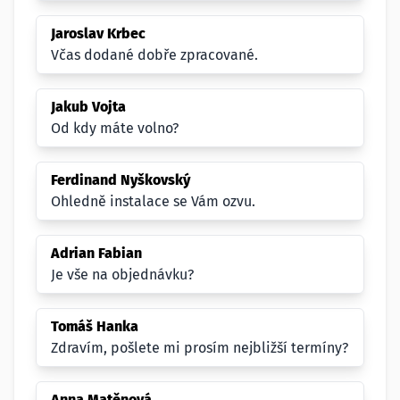
Jaroslav Krbec
Včas dodané dobře zpracované.
Jakub Vojta
Od kdy máte volno?
Ferdinand Nyškovský
Ohledně instalace se Vám ozvu.
Adrian Fabian
Je vše na objednávku?
Tomáš Hanka
Zdravím, pošlete mi prosím nejbližší termíny?
Anna Matěnová