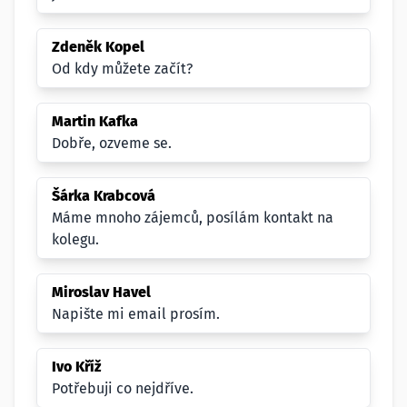
Zdeněk Kopel
Od kdy můžete začít?
Martin Kafka
Dobře, ozveme se.
Šárka Krabcová
Máme mnoho zájemců, posílám kontakt na
kolegu.
Miroslav Havel
Napište mi email prosím.
Ivo Kříž
Potřebuji co nejdříve.