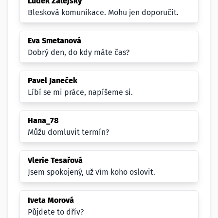
Luděk Zalejský
Blesková komunikace. Mohu jen doporučit.
Eva Smetanová
Dobrý den, do kdy máte čas?
Pavel Janeček
Líbí se mi práce, napíšeme si.
Hana_78
Můžu domluvit termín?
Vlerie Tesařová
Jsem spokojený, už vím koho oslovit.
Iveta Morová
Půjdete to dřív?