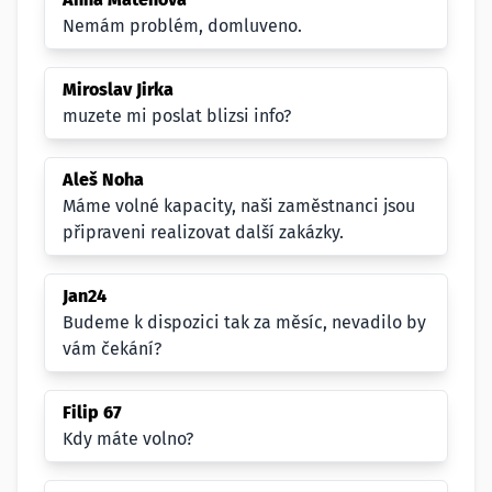
Nemám problém, domluveno.
Miroslav Jirka
muzete mi poslat blizsi info?
Aleš Noha
Máme volné kapacity, naši zaměstnanci jsou
připraveni realizovat další zakázky.
Jan24
Budeme k dispozici tak za měsíc, nevadilo by
vám čekání?
Filip 67
Kdy máte volno?