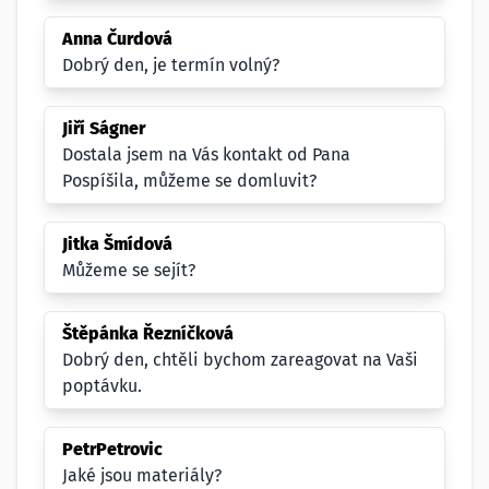
Anna Čurdová
Dobrý den, je termín volný?
Jiří Ságner
Dostala jsem na Vás kontakt od Pana
Pospíšila, můžeme se domluvit?
Jitka Šmídová
Můžeme se sejít?
Štěpánka Řezníčková
Dobrý den, chtěli bychom zareagovat na Vaši
poptávku.
PetrPetrovic
Jaké jsou materiály?