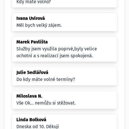
Kdy máte volno?
Ivana Uvírová
Měl bych velký zájem.
Marek Pavlišta
Služby jsem využila poprvé,byly velice
ochotní a s realizací jsem spokojená.
Julie Sedlářová
Do kdy máte volné termíny?
Miloslava N.
Vše Ok... nemůžu si stěžovat.
Linda Bolková
Dneska od 10. Děkuji