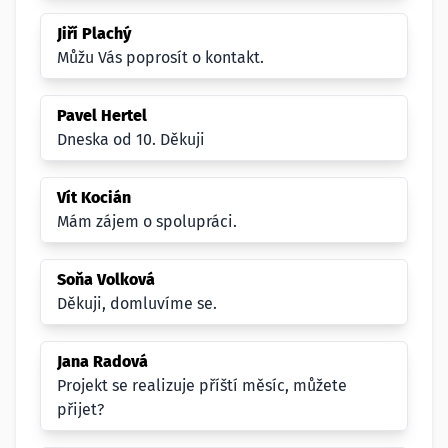
Jiří Plachý
Můžu Vás poprosít o kontakt.
Pavel Hertel
Dneska od 10. Děkuji
Vít Kocián
Mám zájem o spolupráci.
Soňa Volková
Děkuji, domluvíme se.
Jana Radová
Projekt se realizuje příští měsíc, můžete
přijet?