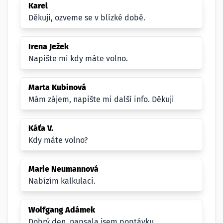
Karel
Děkuji, ozveme se v blízké době.
Irena Ježek
Napište mi kdy máte volno.
Marta Kubinová
Mám zájem, napište mi další info. Děkuji
Káťa V.
Kdy máte volno?
Marie Neumannová
Nabízím kalkulaci.
Wolfgang Adámek
Dobrý den, napsala jsem poptávku.