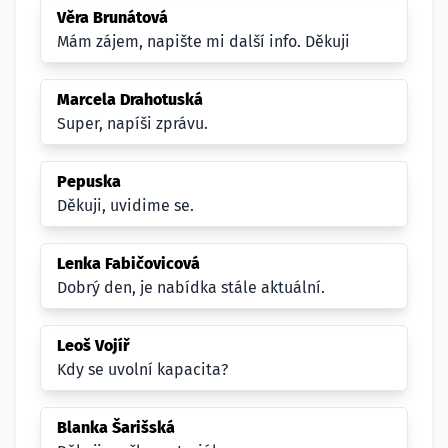
Věra Brunátová
Mám zájem, napište mi další info. Děkuji
Marcela Drahotuská
Super, napíši zprávu.
Pepuska
Děkuji, uvidime se.
Lenka Fabičovicová
Dobrý den, je nabídka stále aktuální.
Leoš Vojíř
Kdy se uvolní kapacita?
Blanka Šarišská