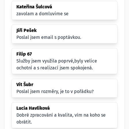
Kateřina Šulcová
zavolam a domluvime se
Jiří Pešek
Poslal jsem email s poptávkou.
Filip 67
Služby jsem využila poprvé,byly velice
ochotní a s realizací jsem spokojená.
Vít Šubr
Poslal jsem rozměry, je to v pořádku?
Lucia Havlíková
Dobré zpracování a kvalita, vím na koho se
obrátit.