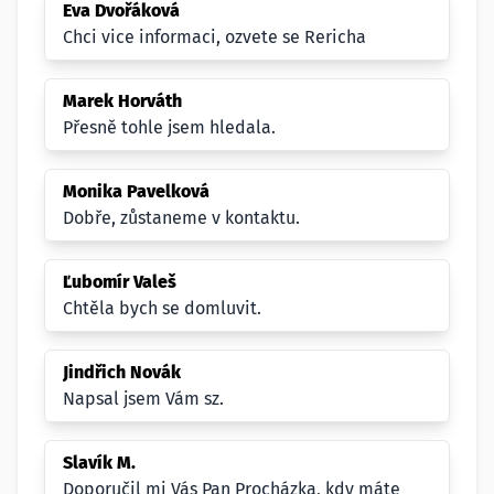
Eva Dvořáková
Chci vice informaci, ozvete se Rericha
Marek Horváth
Přesně tohle jsem hledala.
Monika Pavelková
Dobře, zůstaneme v kontaktu.
Ľubomír Valeš
Chtěla bych se domluvit.
Jindřich Novák
Napsal jsem Vám sz.
Slavík M.
Doporučil mi Vás Pan Procházka, kdy máte