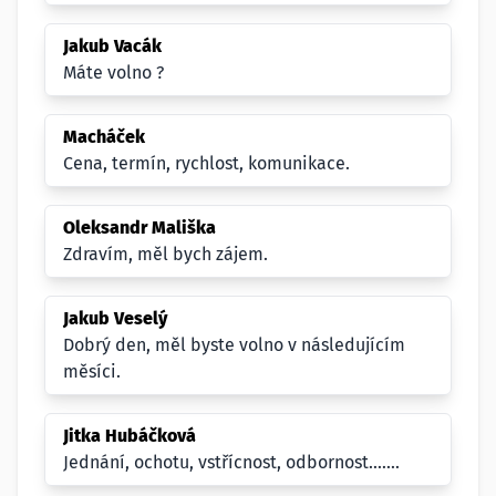
Jakub Vacák
Máte volno ?
Macháček
Cena, termín, rychlost, komunikace.
Oleksandr Mališka
Zdravím, měl bych zájem.
Jakub Veselý
Dobrý den, měl byste volno v následujícím
měsíci.
Jitka Hubáčková
Jednání, ochotu, vstřícnost, odbornost.......