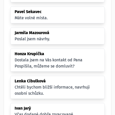
Pavel Sekavec
Máte volné místa.
Jarmila Mazourová
Poslal jsem návrhy.
Honza Krupička
Dostala jsem na Vás kontakt od Pana
Pospíšila, můžeme se domluvit?
Lenka Cibulková
Chtěli bychom bližší informace, navrhuji
osobní schůzku.
Ivan Jarý
Včas dodané dobře zpracované.