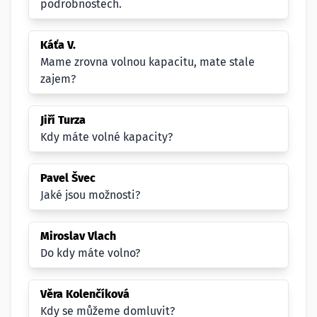
podrobnostech.
Káťa V.
Mame zrovna volnou kapacitu, mate stale
zajem?
Jiří Turza
Kdy máte volné kapacity?
Pavel Švec
Jaké jsou možnosti?
Miroslav Vlach
Do kdy máte volno?
Věra Kolenčíková
Kdy se můžeme domluvit?