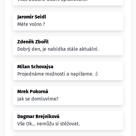
Jaromír Seidl
Máte volno ?
Zdeněk Zbořil
Dobrý den, je nabídka stále aktuální.
Milan Schovajsa
Projednáme možnosti a napíšeme. :)
Mrek Pokorná
Jak se domluvíme?
Dagmar Brejníková
Vše Ok... nemůžu si stěžovat.