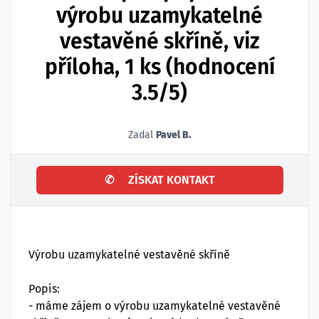
výrobu uzamykatelné
vestavěné skříně, viz
příloha, 1 ks (hodnocení
3.5/5)
Zadal
Pavel B.
✆
ZÍSKAT KONTAKT
Výrobu uzamykatelné vestavěné skříně
Popis:
- máme zájem o výrobu uzamykatelné vestavěné