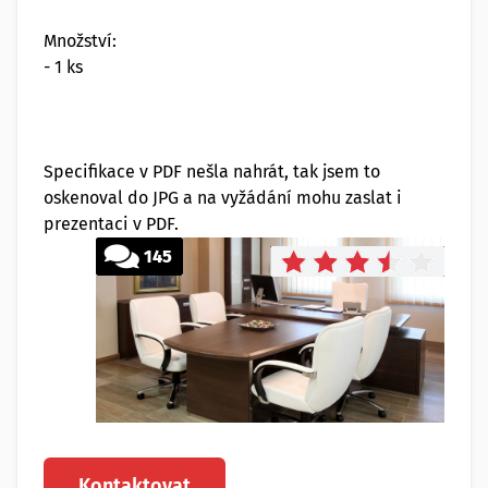
Množství:
- 1 ks
Specifikace v PDF nešla nahrát, tak jsem to
oskenoval do JPG a na vyžádání mohu zaslat i
prezentaci v PDF.
145
Kontaktovat