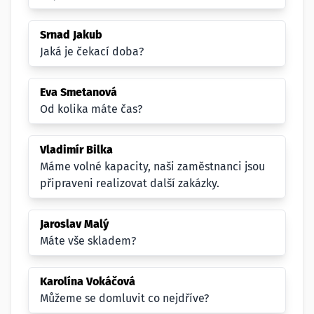
Srnad Jakub
Jaká je čekací doba?
Eva Smetanová
Od kolika máte čas?
Vladimír Bilka
Máme volné kapacity, naši zaměstnanci jsou
připraveni realizovat další zakázky.
Jaroslav Malý
Máte vše skladem?
Karolína Vokáčová
Můžeme se domluvit co nejdříve?