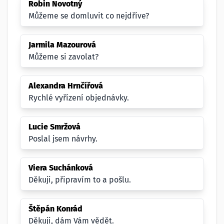
Robin Novotný
Můžeme se domluvit co nejdříve?
Jarmila Mazourová
Můžeme si zavolat?
Alexandra Hrnčířová
Rychlé vyřízení objednávky.
Lucie Smržová
Poslal jsem návrhy.
Viera Suchánková
Děkuji, připravím to a pošlu.
Štěpán Konrád
Děkuji, dám Vám vědět.