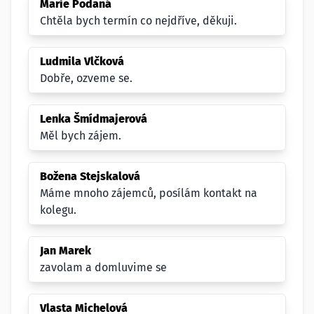
Marie Podaná
Chtěla bych termín co nejdříve, děkuji.
Ludmila Vlčková
Dobře, ozveme se.
Lenka Šmídmajerová
Měl bych zájem.
Božena Stejskalová
Máme mnoho zájemců, posílám kontakt na
kolegu.
Jan Marek
zavolam a domluvime se
Vlasta Michelová