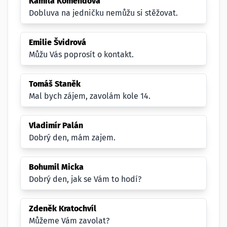
Kamila Komendová
Dobluva na jedničku nemůžu si stěžovat.
Emilie Švidrová
Můžu Vás poprosít o kontakt.
Tomáš Staněk
Mal bych zájem, zavolám kole 14.
Vladimír Palán
Dobrý den, mám zajem.
Bohumil Micka
Dobrý den, jak se Vám to hodí?
Zdeněk Kratochvíl
Můžeme Vám zavolat?