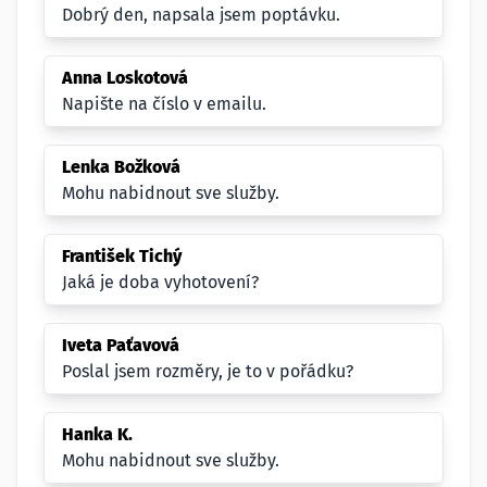
Dobrý den, napsala jsem poptávku.
Anna Loskotová
Napište na číslo v emailu.
Lenka Božková
Mohu nabidnout sve služby.
František Tichý
Jaká je doba vyhotovení?
Iveta Paťavová
Poslal jsem rozměry, je to v pořádku?
Hanka K.
Mohu nabidnout sve služby.