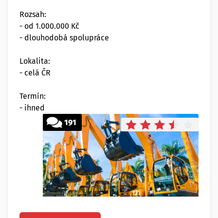
Rozsah:
- od 1.000.000 Kč
- dlouhodobá spolupráce
Lokalita:
- celá ČR
Termín:
- ihned
191