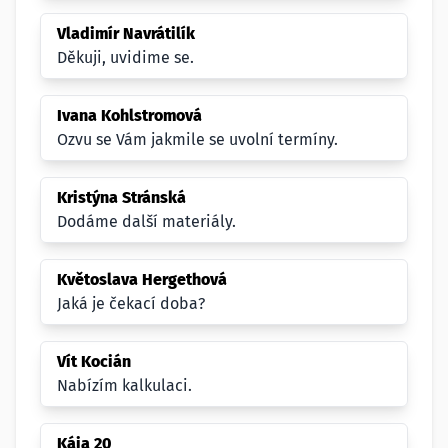
Vladimír Navrátilík
Děkuji, uvidime se.
Ivana Kohlstromová
Ozvu se Vám jakmile se uvolní termíny.
Kristýna Stránská
Dodáme další materiály.
Květoslava Hergethová
Jaká je čekací doba?
Vít Kocián
Nabízím kalkulaci.
Kája 20