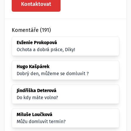
Kontaktovat
Komentáře (191)
Evženie Prokopová
Ochota a dobrá práce, Díky!
Hugo Kašpárek
Dobrý den, můžeme se domluvit ?
Jindřiška Deterová
Do kdy máte volno?
Miluše Loučková
Můžu domluvit termín?