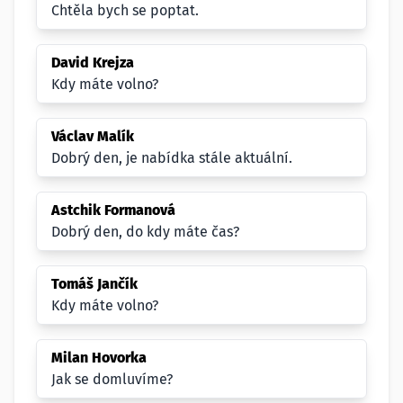
Chtěla bych se poptat.
David Krejza
Kdy máte volno?
Václav Malík
Dobrý den, je nabídka stále aktuální.
Astchik Formanová
Dobrý den, do kdy máte čas?
Tomáš Jančík
Kdy máte volno?
Milan Hovorka
Jak se domluvíme?