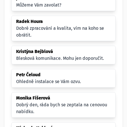
Můžeme Vám zavolat?
Radek Houra
Dobré zpracování a kvalita, vím na koho se
obrátit.
Kristýna Bejblová
Blesková komunikace. Mohu jen doporučit.
Petr Čeloud
Ohledně instalace se Vám ozvu.
Monika Fišerová
Dobrý den, ráda bych se zeptala na cenovou
nabídku.