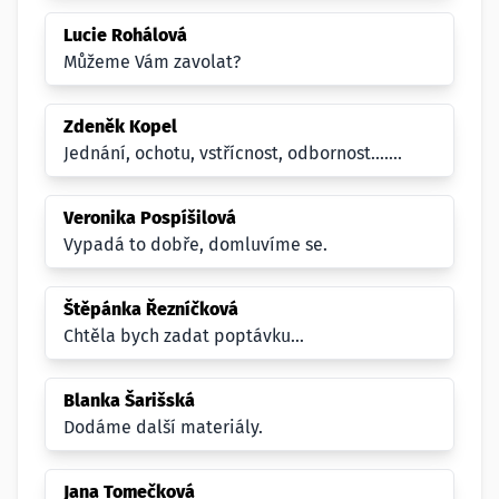
Lucie Rohálová
Můžeme Vám zavolat?
Zdeněk Kopel
Jednání, ochotu, vstřícnost, odbornost.......
Veronika Pospíšilová
Vypadá to dobře, domluvíme se.
Štěpánka Řezníčková
Chtěla bych zadat poptávku...
Blanka Šarišská
Dodáme další materiály.
Jana Tomečková