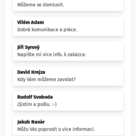
Můžeme se domluvit.
Vilém Adam
Dobrá komunikace a práce.
Jiří Syrový
Napíšte mi více info. k zakázce.
David Krejza
Kdy Vám můžeme zavolat?
Rudolf Svoboda
Zjistím a pošlu. :-)
Jakub Nanár
Můžu Vás poprosít o více informací.