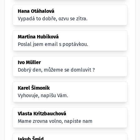
Hana Otáhalová
Vypadá to dobře, ozvu se zítra.
Martina Hubíková
Poslal jsem email s poptávkou.
Ivo Müller
Dobrý den, můžeme se domluvit ?
Karel Šimoník
Vyhovuje, napíšu Vám.
Vlasta Kritzbauchová
Mame zrovna volno, napiste nam
Jakub Šmíd