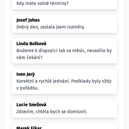
Kdy máte volné térmíny?
Josef Juhas
Dobrý den, zaslala jsem rozměry.
Linda Bolková
Budeme k dispozici tak za měsíc, nevadilo by
vám čekání?
Ivan Jarý
Korektní a rychlé jednání. Podklady byly vždy
v pořádku.
Lucie Smržová
Zdravím, chtěla bych se domluvit.
Marek Fikar