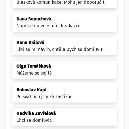
Blesková komunikace. Mohu jen doporučit.
Dana Sopuchová
Napíšte mi více info. k zakázce.
Hana Králová
Líbí se mi návrh, chtěla bych se domluvit.
Olga Tomášková
Můžeme se sejít?
Bohuslav Kápl
Po svátcích jsme k zastižní.
Hedvika Zavřelová
Chci se domluvit.