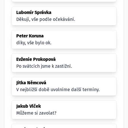
Lubomír Správka
Děkuji, vše podle očekávání.
Peter Koruna
díky, vše bylo ok.
Evženie Prokopová
Po svátcích jsme k zastižní.
Jitka Němcová
V nejbližší době uvolníme další termíny.
Jakub Vlček
Můžeme si zavolat?