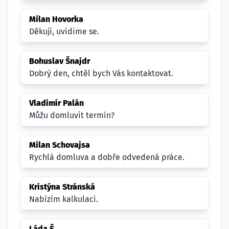
Milan Hovorka
Děkuji, uvidime se.
Bohuslav Šnajdr
Dobrý den, chtěl bych Vás kontaktovat.
Vladimír Palán
Můžu domluvit termín?
Milan Schovajsa
Rychlá domluva a dobře odvedená práce.
Kristýna Stránská
Nabízím kalkulaci.
Láda Š.