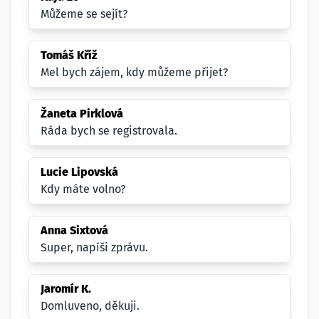
Můžeme se sejít?
Tomáš Kříž
Mel bych zájem, kdy můžeme přijet?
Žaneta Pirklová
Ráda bych se registrovala.
Lucie Lipovská
Kdy máte volno?
Anna Sixtová
Super, napíši zprávu.
Jaromír K.
Domluveno, děkuji.