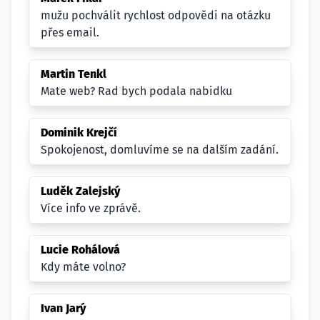
mužu pochválit rychlost odpovědi na otázku
přes email.
Martin Tenkl
Mate web? Rad bych podala nabidku
Dominik Krejčí
Spokojenost, domluvíme se na dalším zadání.
Luděk Zalejský
Více info ve zprávě.
Lucie Rohálová
Kdy máte volno?
Ivan Jarý