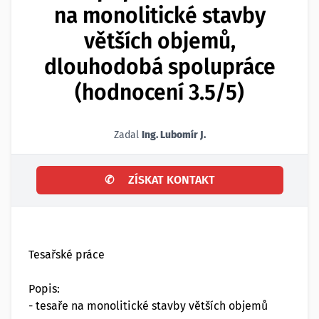
na monolitické stavby
větších objemů,
dlouhodobá spolupráce
(hodnocení 3.5/5)
Zadal
Ing. Lubomír J.
✆
ZÍSKAT KONTAKT
Tesařské práce
Popis:
- tesaře na monolitické stavby větších objemů