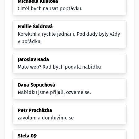
Michaela Kuklová
Chtěl bych napsat poptávku.
Emilie Švidrová
Korektní a rychlé jednání. Podklady byly vždy
v pořádku.
Jaroslav Rada
Mate web? Rad bych podala nabidku
Dana Sopuchová
Nabídku jsme přijali, ozveme se.
Petr Procházka
zavolam a domluvime se
Stela 09