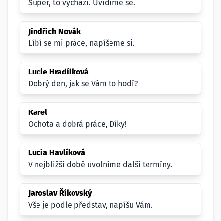
Super, to vychází. Uvidíme se.
Jindřich Novák
Líbí se mi práce, napíšeme si.
Lucie Hradílková
Dobrý den, jak se Vám to hodí?
Karel
Ochota a dobrá práce, Díky!
Lucia Havlíková
V nejbližší době uvolníme další termíny.
Jaroslav Říkovský
Vše je podle představ, napíšu Vám.