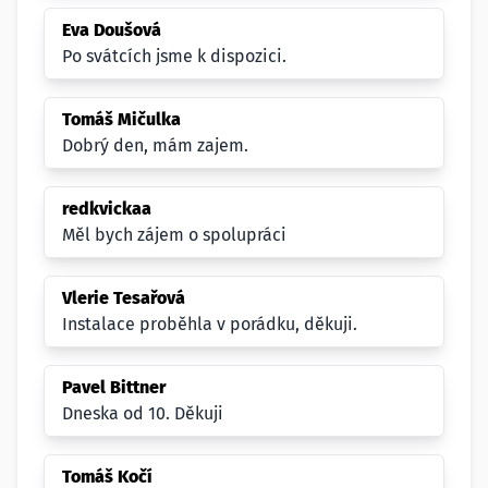
Eva Doušová
Po svátcích jsme k dispozici.
Tomáš Mičulka
Dobrý den, mám zajem.
redkvickaa
Měl bych zájem o spolupráci
Vlerie Tesařová
Instalace proběhla v porádku, děkuji.
Pavel Bittner
Dneska od 10. Děkuji
Tomáš Kočí