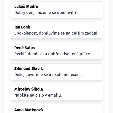
Lukáš Mudra
Dobrý den, můžeme se domluvit ?
Jan Lonk
Spokojenost, domluvíme se na dalším zadání.
René Salus
Rychlá domluva a dobře odvedená práce.
Zikmund Slavík
Děkuji, uvidíme se a najdeme řešení.
Miroslav Šikola
Napište na číslo v emailu.
Anna Matěnová