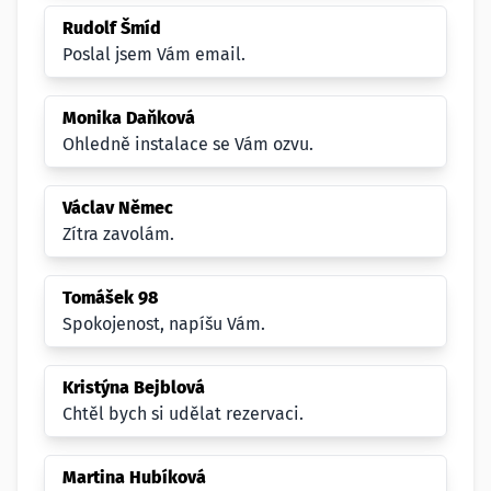
Rudolf Šmíd
Poslal jsem Vám email.
Monika Daňková
Ohledně instalace se Vám ozvu.
Václav Němec
Zítra zavolám.
Tomášek 98
Spokojenost, napíšu Vám.
Kristýna Bejblová
Chtěl bych si udělat rezervaci.
Martina Hubíková