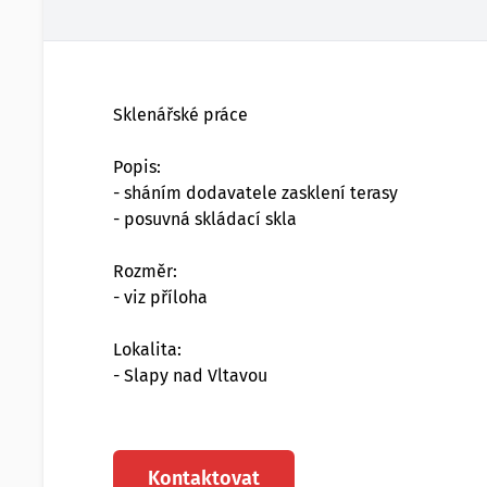
Sklenářské práce
Popis:
- sháním dodavatele zasklení terasy
- posuvná skládací skla
Rozměr:
- viz příloha
Lokalita:
- Slapy nad Vltavou
Kontaktovat