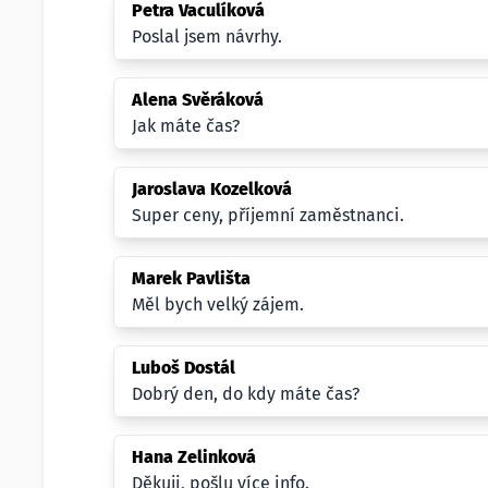
Petra Vaculíková
Poslal jsem návrhy.
Alena Svěráková
Jak máte čas?
Jaroslava Kozelková
Super ceny, příjemní zaměstnanci.
Marek Pavlišta
Měl bych velký zájem.
Luboš Dostál
Dobrý den, do kdy máte čas?
Hana Zelinková
Děkuji, pošlu více info.