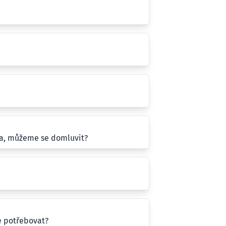
la, můžeme se domluvit?
e potřebovat?