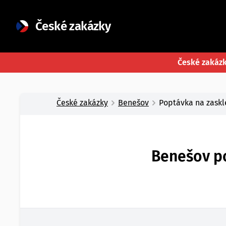
České zakázky
České zakáz
České zakázky
Benešov
Poptávka na zaskl
Benešov po