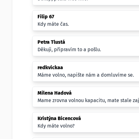
Filip 67
Kdy máte čas.
Petra Tlustá
Děkuji, připravím to a pošlu.
redkvickaa
Máme volno, napište nám a domluvíme se.
Milena Hadová
Mame zrovna volnou kapacitu, mate stale za
Kristýna Bicencová
Kdy máte volno?