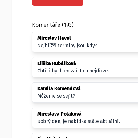
Komentáře (193)
Miroslav Havel
Nejblížší termíny jsou kdy?
Eliška Kubálková
Chtěli bychom začít co nejdříve.
Kamila Komendová
Můžeme se sejít?
Miroslava Poláková
Dobrý den, je nabídka stále aktuální.