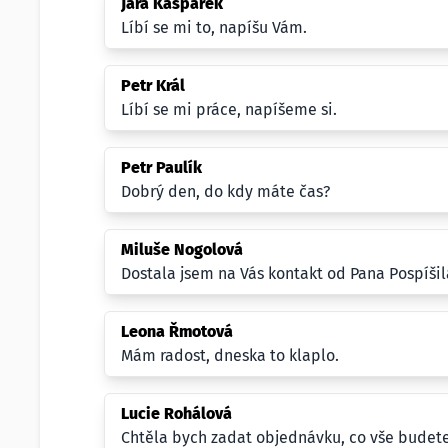
Jára Kašpárek
Líbí se mi to, napíšu Vám.
Petr Král
Líbí se mi práce, napíšeme si.
Petr Paulík
Dobrý den, do kdy máte čas?
Miluše Nogolová
Dostala jsem na Vás kontakt od Pana Pospíši
Leona Řmotová
Mám radost, dneska to klaplo.
Lucie Rohálová
Chtěla bych zadat objednávku, co vše budet