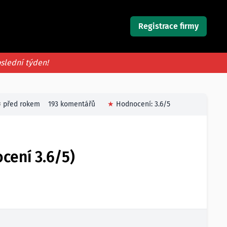
Registrace firmy
oslední týden!
před rokem
193 komentářů
★
Hodnocení:
3.6
/5
cení 3.6/5)