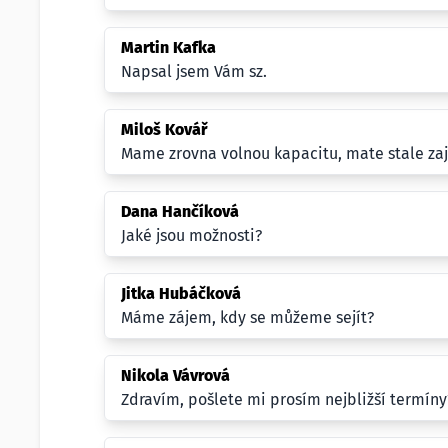
Martin Kafka
Napsal jsem Vám sz.
Miloš Kovář
Mame zrovna volnou kapacitu, mate stale za
Dana Hančíková
Jaké jsou možnosti?
Jitka Hubáčková
Máme zájem, kdy se můžeme sejít?
Nikola Vávrová
Zdravím, pošlete mi prosím nejbližší termíny