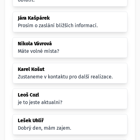
Jára Kašpárek
Prosím o zaslání bližších informací.
Nikola Vávrová
Máte volné místa?
Karel Košut
Zustaneme v kontaktu pro další realizace.
Leoš Cozl
je to jeste aktualni?
Lešek Uhlíř
Dobrý den, mám zajem.