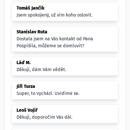
Tomáš Jančík
Jsem spokojený, už vím koho oslovit.
Stanislav Ruta
Dostala jsem na Vás kontakt od Pana
Pospíšila, můžeme se domluvit?
Láď M.
Děkuji, dám Vám vědět.
Jiří Turza
Super, to vychází. Uvidíme se.
Leoš Vojíř
Děkuji, doporučím Vás dál.