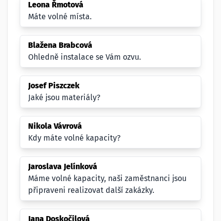
Leona Řmotová
Máte volné místa.
Blažena Brabcová
Ohledně instalace se Vám ozvu.
Josef Piszczek
Jaké jsou materiály?
Nikola Vávrová
Kdy máte volné kapacity?
Jaroslava Jelínková
Máme volné kapacity, naši zaměstnanci jsou
připraveni realizovat další zakázky.
Jana Doskočilová