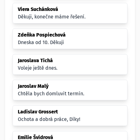
Viera Suchánková
Děkuji, konečne máme řešení.
Zdeňka Pospiechová
Dneska od 10. Děkuji
Jaroslava Tichá
Voleje ještě dnes.
Jaroslav Malý
Chtěla bych domluvit termín.
Ladislav Grossert
Ochota a dobrá práce, Díky!
Emilie Švidrová