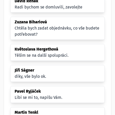
David Řehák
Radi bychom se domluvili, zavolejte
Zuzana Bihariová
Chtěla bych zadat objednávku, co vše budete
potřebovat?
Květoslava Hergethová
Těším se na další spolupráci.
Jiří Ságner
díky, vše bylo ok.
Pavel Ryjáček
Líbí se mi to, napíšu Vám.
Martin Tenkl