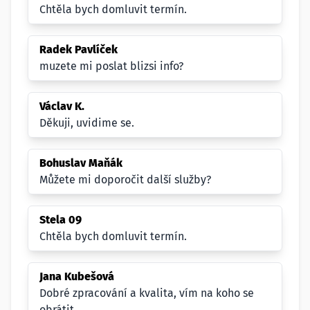
Chtěla bych domluvit termín.
Radek Pavlíček
muzete mi poslat blizsi info?
Václav K.
Děkuji, uvidime se.
Bohuslav Maňák
Můžete mi doporočit další služby?
Stela 09
Chtěla bych domluvit termín.
Jana Kubešová
Dobré zpracování a kvalita, vím na koho se
obrátit.