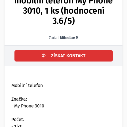
mobilní telefon My Phone
3010, 1 ks (hodnocení
3.6/5)
Zadal
Miloslav P.
✆
ZÍSKAT KONTAKT
Mobilní telefon
Značka:
- My Phone 3010
Počet:
- 1 ks