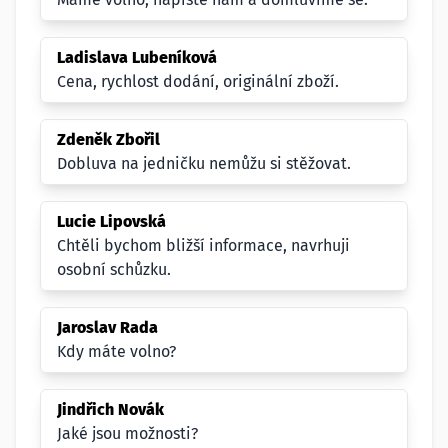
Ladislava Lubeníková
Cena, rychlost dodání, originální zboží.
Zdeněk Zbořil
Dobluva na jedničku nemůžu si stěžovat.
Lucie Lipovská
Chtěli bychom bližší informace, navrhuji
osobní schůzku.
Jaroslav Rada
Kdy máte volno?
Jindřich Novák
Jaké jsou možnosti?