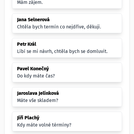
Mám zájem.
Jana Selnerová
Chtěla bych termín co nejdříve, děkuji.
Petr Král
Líbí se mi návrh, chtěla bych se domluvit.
Pavel Konečný
Do kdy máte čas?
Jaroslava Jelínková
Máte vše skladem?
Jiří Plachý
Kdy máte volné térmíny?