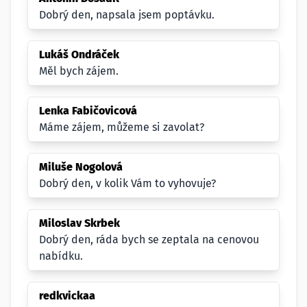
Dobrý den, napsala jsem poptávku.
Lukáš Ondráček
Měl bych zájem.
Lenka Fabičovicová
Máme zájem, můžeme si zavolat?
Miluše Nogolová
Dobrý den, v kolik Vám to vyhovuje?
Miloslav Skrbek
Dobrý den, ráda bych se zeptala na cenovou
nabídku.
redkvickaa