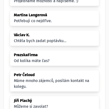
Projednáme možnosti a napíšeme. :)
Martina Langerová
Potřebuji co nejdříve.
Václav K.
Chtěla bych zadat poptávku...
PrazskaFirma
Od kolika máte čas?
Petr Čeloud
Máme mnoho zájemců, posílám kontakt na
kolegu.
Jiří Plachý
Můžeme si zavolat?