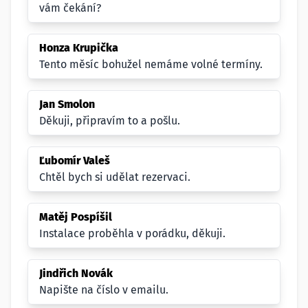
vám čekání?
Honza Krupička
Tento měsíc bohužel nemáme volné termíny.
Jan Smolon
Děkuji, připravím to a pošlu.
Ľubomír Valeš
Chtěl bych si udělat rezervaci.
Matěj Pospíšil
Instalace proběhla v porádku, děkuji.
Jindřich Novák
Napište na číslo v emailu.