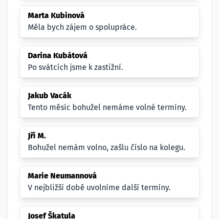
Marta Kubinová
Měla bych zájem o spolupráce.
Darina Kubátová
Po svátcích jsme k zastižní.
Jakub Vacák
Tento měsíc bohužel nemáme volné termíny.
Jří M.
Bohužel nemám volno, zašlu číslo na kolegu.
Marie Neumannová
V nejbližší době uvolníme další termíny.
Josef Škatula