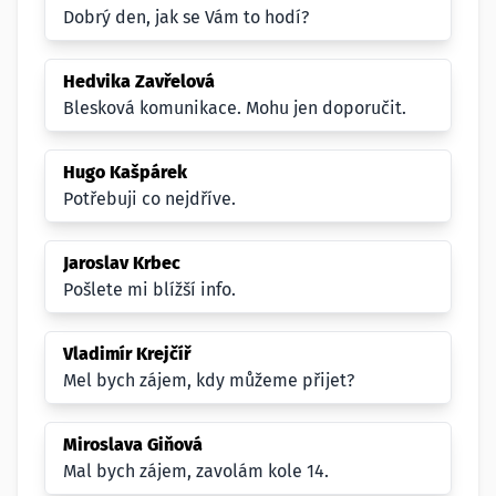
Dobrý den, jak se Vám to hodí?
Hedvika Zavřelová
Blesková komunikace. Mohu jen doporučit.
Hugo Kašpárek
Potřebuji co nejdříve.
Jaroslav Krbec
Pošlete mi blížší info.
Vladimír Krejčíř
Mel bych zájem, kdy můžeme přijet?
Miroslava Giňová
Mal bych zájem, zavolám kole 14.