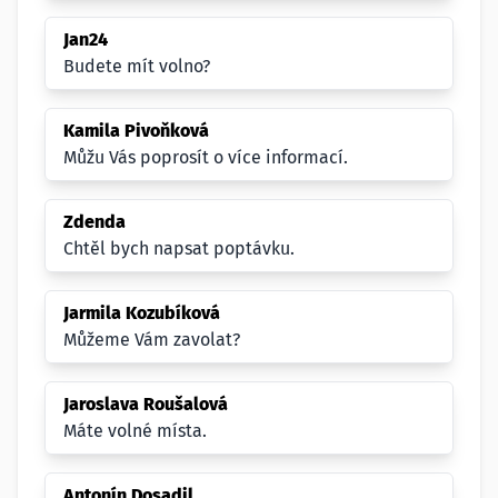
Jan24
Budete mít volno?
Kamila Pivoňková
Můžu Vás poprosít o více informací.
Zdenda
Chtěl bych napsat poptávku.
Jarmila Kozubíková
Můžeme Vám zavolat?
Jaroslava Roušalová
Máte volné místa.
Antonín Dosadil