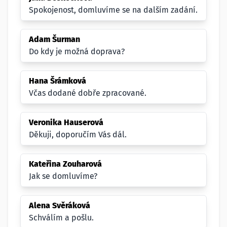
Spokojenost, domluvíme se na dalším zadání.
Adam Šurman
Do kdy je možná doprava?
Hana Šrámková
Včas dodané dobře zpracované.
Veronika Hauserová
Děkuji, doporučím Vás dál.
Kateřina Zouharová
Jak se domluvíme?
Alena Svěráková
Schválím a pošlu.