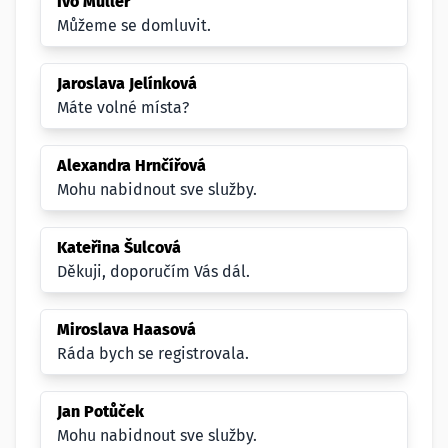
Ivo Müller
Můžeme se domluvit.
Jaroslava Jelínková
Máte volné místa?
Alexandra Hrnčířová
Mohu nabidnout sve služby.
Kateřina Šulcová
Děkuji, doporučím Vás dál.
Miroslava Haasová
Ráda bych se registrovala.
Jan Potůček
Mohu nabidnout sve služby.