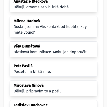
Anastázie Klečková
Děkuji, ozveme se v blízké době.
Milena Hadová
Dostal jsem na Vás kontakt od Kubáta, kdy
máte volno?
Věra Brunátová
Blesková komunikace. Mohu jen doporučit.
Petr Pavliš
Pošlete mi blížší info.
Miroslava Giňová
Děkuji, připravím to a pošlu.
Ladislav Hrachovec