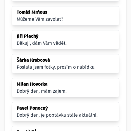
Tomáš Mrňous
Můžeme Vám zavolat?
Jiří Plachý
Děkuji, dám Vám vědět.
Šárka Krabcová
Poslala jsem fotky, prosím o nabídku.
Milan Hovorka
Dobrý den, mám zajem.
Pavel Ponocný
Dobrý den, je poptávka stále aktuální.