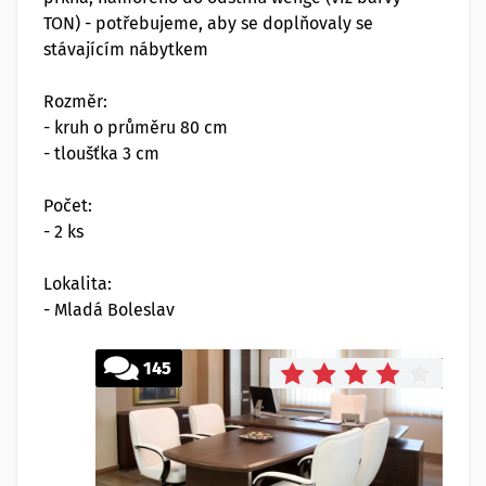
TON) - potřebujeme, aby se doplňovaly se
stávajícím nábytkem
Rozměr:
- kruh o průměru 80 cm
- tloušťka 3 cm
Počet:
- 2 ks
Lokalita:
- Mladá Boleslav
145