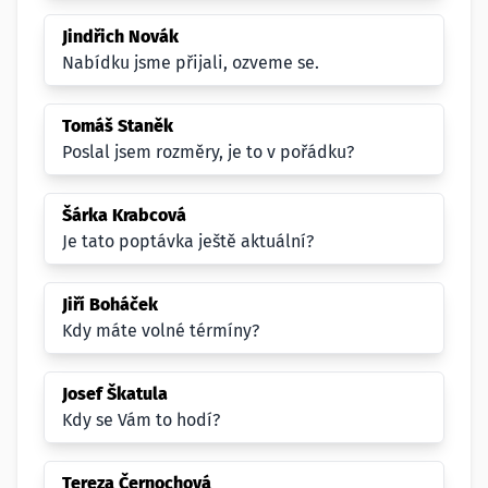
Jindřich Novák
Nabídku jsme přijali, ozveme se.
Tomáš Staněk
Poslal jsem rozměry, je to v pořádku?
Šárka Krabcová
Je tato poptávka ještě aktuální?
Jiří Boháček
Kdy máte volné térmíny?
Josef Škatula
Kdy se Vám to hodí?
Tereza Černochová