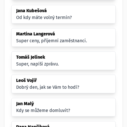
Jana Kubešová
Od kdy máte volný termín?
Martina Langerová
Super ceny, příjemní zaměstnanci.
Tomáš Jelínek
Super, napíši zprávu.
Leoš Vojíř
Dobrý den, jak se Vám to hodí?
Jan Malý
Kdy se můžeme domluvit?
Dana Hančíková