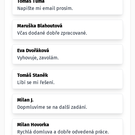
Tomáš Tůma
Napište mi email prosím.
Maruška Blahoutová
Včas dodané dobře zpracované.
Eva Dvořáková
Vyhovuje, zavolám.
Tomáš Staněk
Líbí se mi řešení.
Milan J.
Dopmluvíme se na další zadání.
Milan Hovorka
Rychlá domluva a dobře odvedená práce.