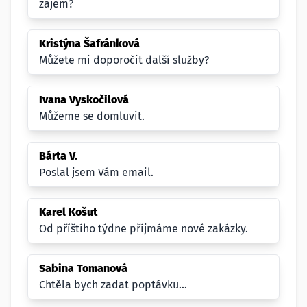
zajem?
Kristýna Šafránková
Můžete mi doporočit další služby?
Ivana Vyskočilová
Můžeme se domluvit.
Bárta V.
Poslal jsem Vám email.
Karel Košut
Od příštího týdne příjmáme nové zakázky.
Sabina Tomanová
Chtěla bych zadat poptávku...