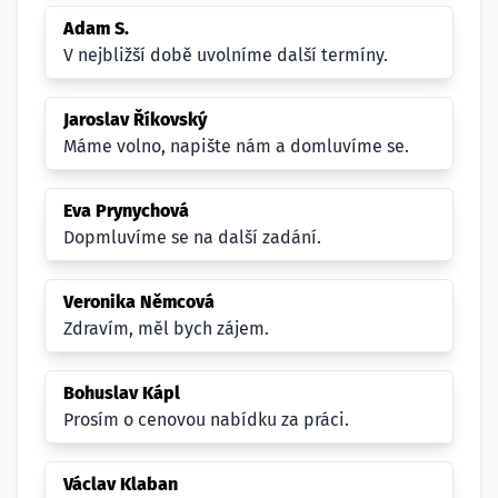
Adam S.
V nejbližší době uvolníme další termíny.
Jaroslav Říkovský
Máme volno, napište nám a domluvíme se.
Eva Prynychová
Dopmluvíme se na další zadání.
Veronika Němcová
Zdravím, měl bych zájem.
Bohuslav Kápl
Prosím o cenovou nabídku za práci.
Václav Klaban