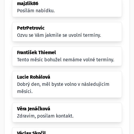
majzlik86
Posílám nabídku.
PetrPetrovic
Ozvu se Vám jakmile se uvolní termíny.
František Thiemel
Tento měsíc bohužel nemáme volné termíny.
Lucie Rohálová
Dobrý den, měl byste volno v následujícím
měsíci.
Věra Jenáčková
Zdravim, posilam kontakt.
Václav Skočil