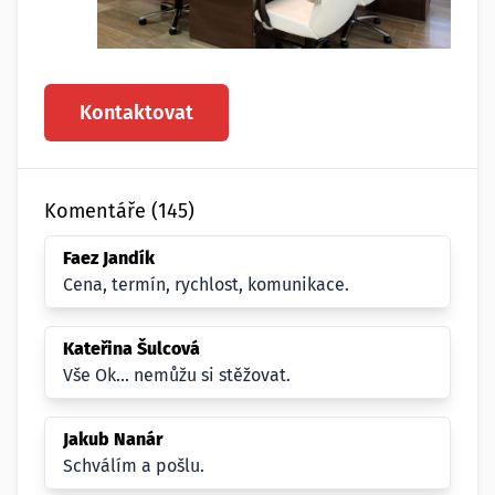
Kontaktovat
Komentáře (145)
Faez Jandík
Cena, termín, rychlost, komunikace.
Kateřina Šulcová
Vše Ok... nemůžu si stěžovat.
Jakub Nanár
Schválím a pošlu.