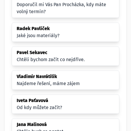
Doporučil mi Vás Pan Procházka, kdy máte
volný termín?
Radek Pavlíček
Jaké jsou materiály?
Pavel Sekavec
Chtěli bychom začít co nejdříve.
Vladimír Navrátilík
Najdeme řešení, máme zájem
Iveta Paťavová
Od kdy můžete začít?
Jana Malinová