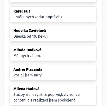
Karel Fajt
Chtěla bych zadat poptávku...
Hedvika Zavřelová
Dneska od 10. Děkuji
Milada Dudková
Měl bych zájem.
Andrej Placanda
Poslal jsem míry.
Milena Hadová
Služby jsem využila poprvé,byly velice
ochotní a s realizací jsem spokojená.