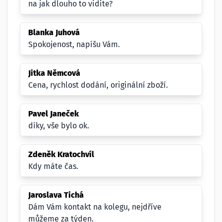
na jak dlouho to vidite?
Blanka Juhová
Spokojenost, napíšu Vám.
Jitka Němcová
Cena, rychlost dodání, originální zboží.
Pavel Janeček
díky, vše bylo ok.
Zdeněk Kratochvíl
Kdy máte čas.
Jaroslava Tichá
Dám Vám kontakt na kolegu, nejdříve
můžeme za týden.