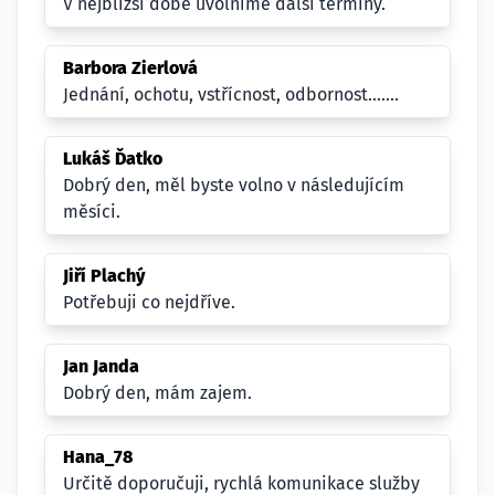
V nejbližší době uvolníme další termíny.
Barbora Zierlová
Jednání, ochotu, vstřícnost, odbornost.......
Lukáš Ďatko
Dobrý den, měl byste volno v následujícím
měsíci.
Jiří Plachý
Potřebuji co nejdříve.
Jan Janda
Dobrý den, mám zajem.
Hana_78
Určitě doporučuji, rychlá komunikace služby