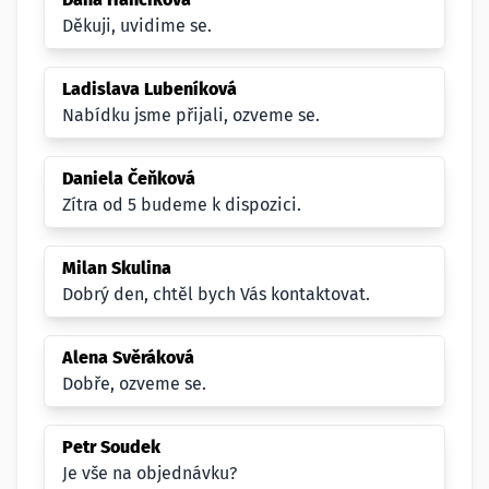
Děkuji, uvidime se.
Ladislava Lubeníková
Nabídku jsme přijali, ozveme se.
Daniela Čeňková
Zítra od 5 budeme k dispozici.
Milan Skulina
Dobrý den, chtěl bych Vás kontaktovat.
Alena Svěráková
Dobře, ozveme se.
Petr Soudek
Je vše na objednávku?