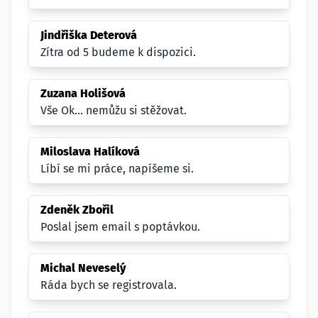
Jindřiška Deterová
Zítra od 5 budeme k dispozici.
Zuzana Holišová
Vše Ok... nemůžu si stěžovat.
Miloslava Halíková
Líbí se mi práce, napíšeme si.
Zdeněk Zbořil
Poslal jsem email s poptávkou.
Michal Neveselý
Ráda bych se registrovala.