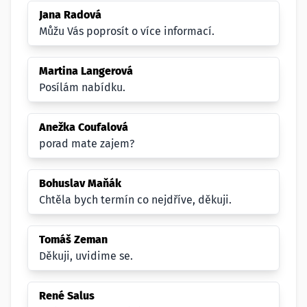
Jana Radová
Můžu Vás poprosít o více informací.
Martina Langerová
Posílám nabídku.
Anežka Coufalová
porad mate zajem?
Bohuslav Maňák
Chtěla bych termín co nejdříve, děkuji.
Tomáš Zeman
Děkuji, uvidime se.
René Salus