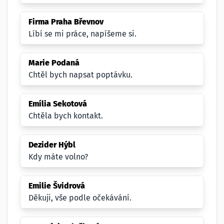
Firma Praha Břevnov
Líbí se mi práce, napíšeme si.
Marie Podaná
Chtěl bych napsat poptávku.
Emília Sekotová
Chtěla bych kontakt.
Dezider Hýbl
Kdy máte volno?
Emilie Švidrová
Děkuji, vše podle očekávání.