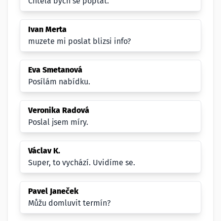
Chtěla bych se poptat.
Ivan Merta
muzete mi poslat blizsi info?
Eva Smetanová
Posílám nabídku.
Veronika Radová
Poslal jsem míry.
Václav K.
Super, to vychází. Uvidíme se.
Pavel Janeček
Můžu domluvit termín?