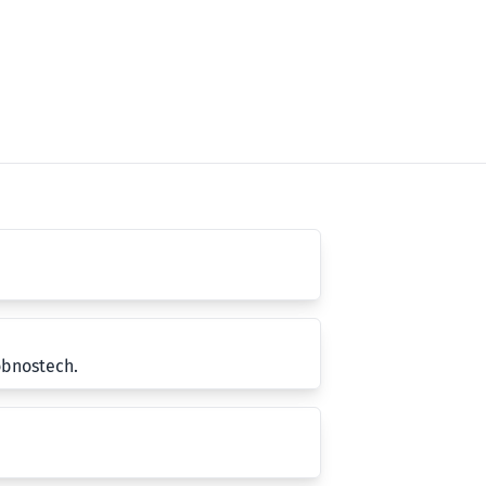
obnostech.