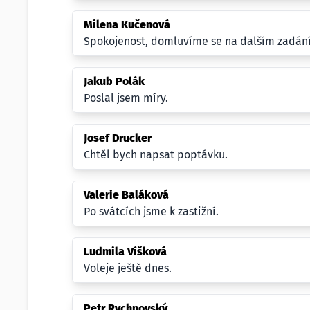
Milena Kučenová
Spokojenost, domluvíme se na dalším zadání
Jakub Polák
Poslal jsem míry.
Josef Drucker
Chtěl bych napsat poptávku.
Valerie Baláková
Po svátcích jsme k zastižní.
Ludmila Víšková
Voleje ještě dnes.
Petr Rychnovský