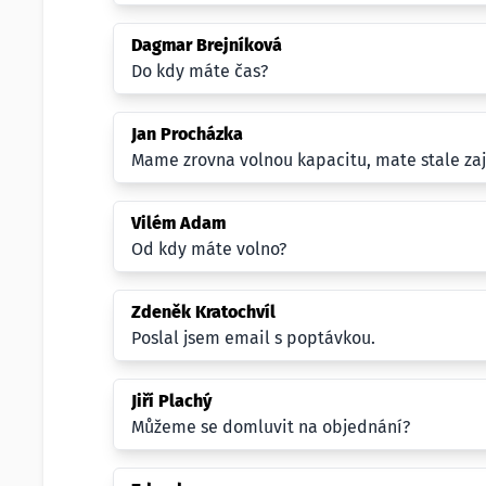
Dagmar Brejníková
Do kdy máte čas?
Jan Procházka
Mame zrovna volnou kapacitu, mate stale za
Vilém Adam
Od kdy máte volno?
Zdeněk Kratochvíl
Poslal jsem email s poptávkou.
Jiří Plachý
Můžeme se domluvit na objednání?