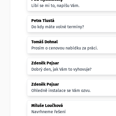
Líbí se mi to, napíšu Vám.
Petra Tlustá
Do kdy máte volné termíny?
Tomáš Dohnal
Prosím o cenovou nabídku za práci.
Zdeněk Pejsar
Dobrý den, jak Vám to vyhovuje?
Zdeněk Pejsar
Ohledně instalace se Vám ozvu.
Miluše Loučková
Navrhneme řešení