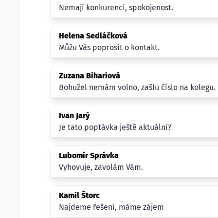
Nemají konkurenci, spokojenost.
Helena Sedláčková
Můžu Vás poprosít o kontakt.
Zuzana Bihariová
Bohužel nemám volno, zašlu číslo na kolegu.
Ivan Jarý
Je tato poptávka ještě aktuální?
Lubomír Správka
Vyhovuje, zavolám Vám.
Kamil Štorc
Najdeme řešení, máme zájem