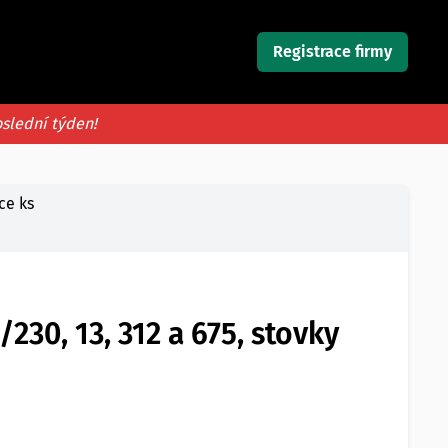
Registrace firmy
oslední týden!
ce ks
30, 13, 312 a 675, stovky