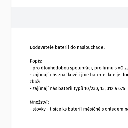
Dodavatele baterií do naslouchadel
Popis:
- pro dlouhodobou spolupráci, pro firmu s VO
- zajímají nás značkové i jiné baterie, kde je 
zboží
- zajímají nás baterií typů 10/230, 13, 312 a 675
Množství:
- stovky - tisíce ks baterií měsíčně s ohledem 