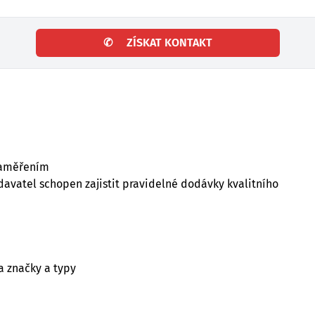
✆
ZÍSKAT KONTAKT
 zaměřením
dodavatel schopen zajistit pravidelné dodávky kvalitního
na značky a typy