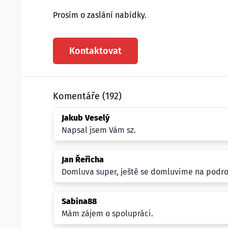
Prosím o zaslání nabídky.
Kontaktovat
Komentáře (192)
Jakub Veselý
Napsal jsem Vám sz.
Jan Řeřicha
Domluva super, ještě se domluvime na podr
Sabina88
Mám zájem o spolupráci.