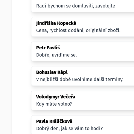
Radi bychom se domluvili, zavolejte
Jindřiška Kopecká
Cena, rychlost dodání, originální zboží.
Petr Pavliš
Dobře, uvidíme se.
Bohuslav Kápl
V nejbližší době uvolníme další termíny.
Volodymyr Večeřa
Kdy máte volno?
Pavla Králíčková
Dobrý den, jak se Vám to hodí?