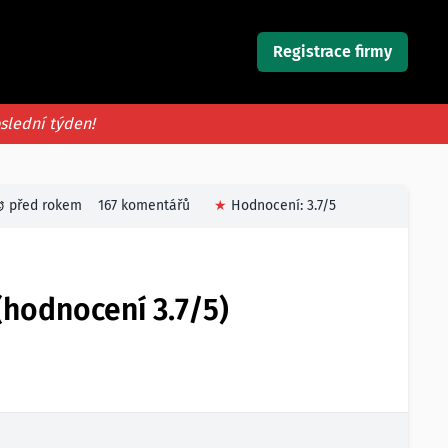
Registrace firmy
oslední týden!
před rokem
167 komentářů
★
Hodnocení:
3.7
/5
(hodnocení 3.7/5)