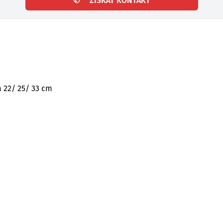
✆
ZÍSKAT KONTAKT
a 22/ 25/ 33 cm