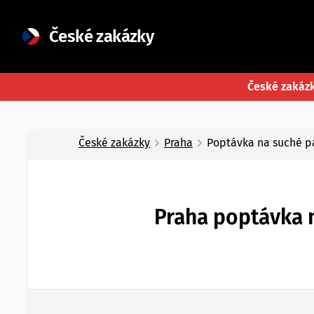
České zakázky
České zakáz
České zakázky
Praha
Poptávka na suché p
Praha poptávka n