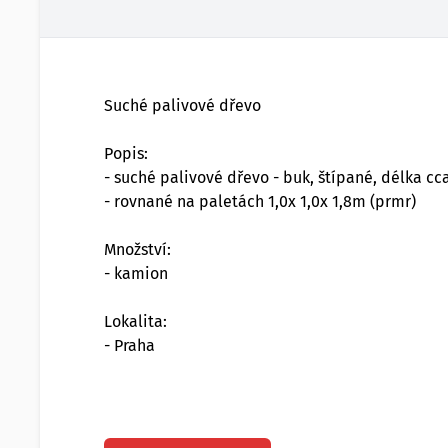
Suché palivové dřevo
Popis:
- suché palivové dřevo - buk, štípané, délka cc
- rovnané na paletách 1,0x 1,0x 1,8m (prmr)
Množství:
- kamion
Lokalita:
- Praha