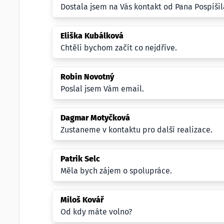
Dostala jsem na Vás kontakt od Pana Pospíši
Eliška Kubálková
Chtěli bychom začít co nejdříve.
Robin Novotný
Poslal jsem Vám email.
Dagmar Motyčková
Zustaneme v kontaktu pro další realizace.
Patrik Selc
Měla bych zájem o spolupráce.
Miloš Kovář
Od kdy máte volno?