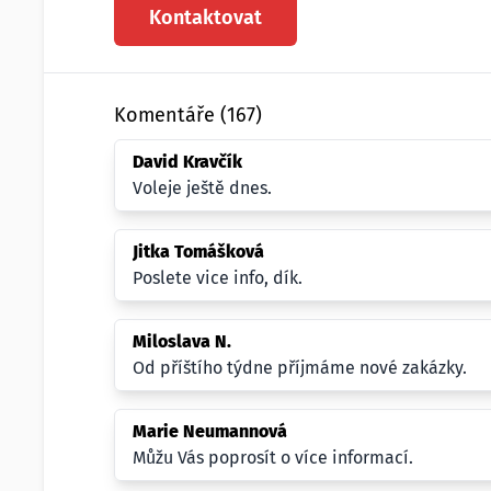
Kontaktovat
Komentáře (167)
David Kravčík
Voleje ještě dnes.
Jitka Tomášková
Poslete vice info, dík.
Miloslava N.
Od příštího týdne příjmáme nové zakázky.
Marie Neumannová
Můžu Vás poprosít o více informací.