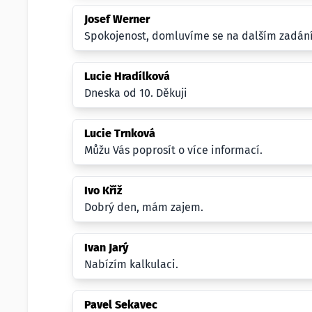
Josef Werner
Spokojenost, domluvíme se na dalším zadání
Lucie Hradílková
Dneska od 10. Děkuji
Lucie Trnková
Můžu Vás poprosít o více informací.
Ivo Kříž
Dobrý den, mám zajem.
Ivan Jarý
Nabízím kalkulaci.
Pavel Sekavec