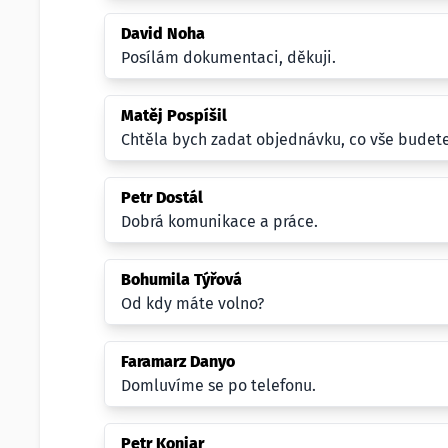
David Noha
Posílám dokumentaci, děkuji.
Matěj Pospíšil
Chtěla bych zadat objednávku, co vše budet
Petr Dostál
Dobrá komunikace a práce.
Bohumila Týřová
Od kdy máte volno?
Faramarz Danyo
Domluvíme se po telefonu.
Petr Koniar