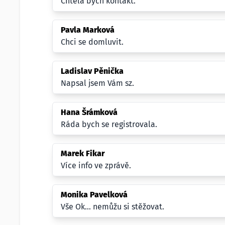
Chtěla bych kontakt.
Pavla Marková
Chci se domluvit.
Ladislav Pěnička
Napsal jsem Vám sz.
Hana Šrámková
Ráda bych se registrovala.
Marek Fikar
Více info ve zprávě.
Monika Pavelková
Vše Ok... nemůžu si stěžovat.