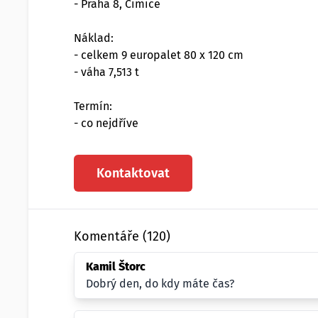
- Praha 8, Čimice
Náklad:
- celkem 9 europalet 80 x 120 cm
- váha 7,513 t
Termín:
- co nejdříve
Kontaktovat
Komentáře (120)
Kamil Štorc
Dobrý den, do kdy máte čas?