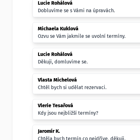
Lucie Rohálová
Dobluvíme se s Vámi na úpravách.
Michaela Kuklová
Ozvu se Vám jakmile se uvolní termíny.
Lucie Rohálová
Děkuji, domluvíme se.
Vlasta Michelová
Chtěl bych si udělat rezervaci.
Vlerie Tesařová
Kdy jsou nejbližší termíny?
Jaromír K.
Chtěla bych termín co nejdříve, děkuji.