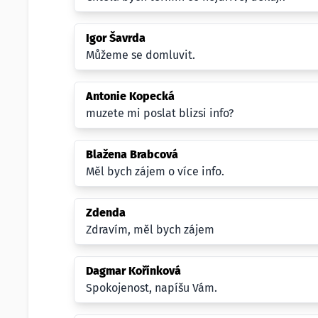
Igor Šavrda
Můžeme se domluvit.
Antonie Kopecká
muzete mi poslat blizsi info?
Blažena Brabcová
Měl bych zájem o více info.
Zdenda
Zdravím, měl bych zájem
Dagmar Kořínková
Spokojenost, napíšu Vám.