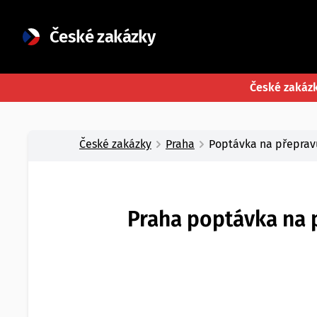
České zakázky
České zakáz
České zakázky
Praha
Poptávka na přepravu 
Praha poptávka na př