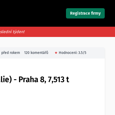
Registrace firmy
oslední týden!
před rokem
120 komentářů
★
Hodnocení:
3.5
/5
e) - Praha 8, 7,513 t