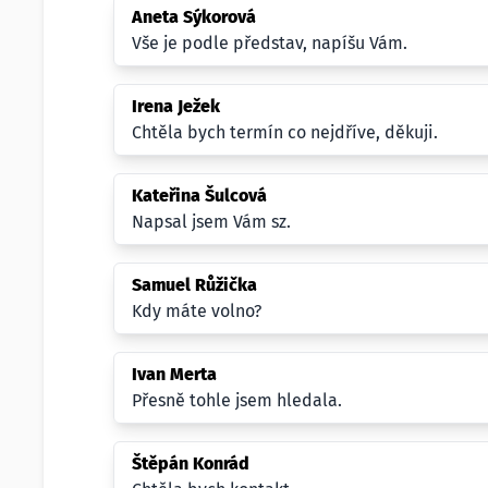
Aneta Sýkorová
Vše je podle představ, napíšu Vám.
Irena Ježek
Chtěla bych termín co nejdříve, děkuji.
Kateřina Šulcová
Napsal jsem Vám sz.
Samuel Růžička
Kdy máte volno?
Ivan Merta
Přesně tohle jsem hledala.
Štěpán Konrád