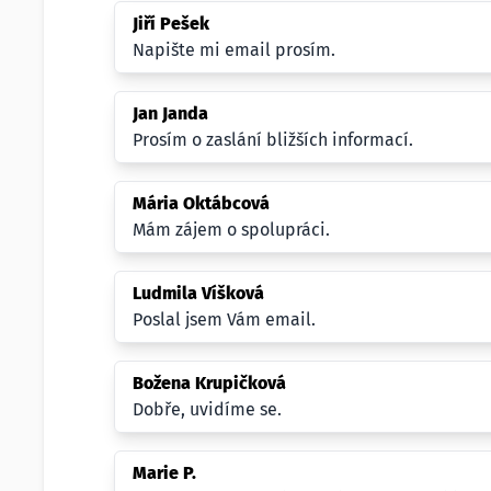
Jiří Pešek
Napište mi email prosím.
Jan Janda
Prosím o zaslání bližších informací.
Mária Oktábcová
Mám zájem o spolupráci.
Ludmila Víšková
Poslal jsem Vám email.
Božena Krupičková
Dobře, uvidíme se.
Marie P.