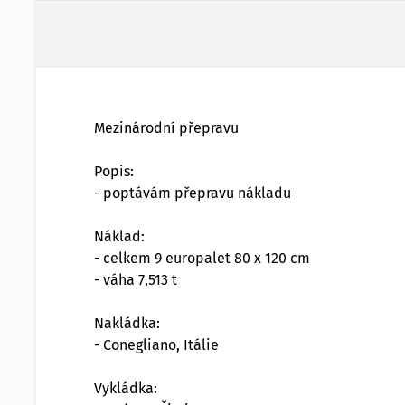
Mezinárodní přepravu
Popis:
- poptávám přepravu nákladu
Náklad:
- celkem 9 europalet 80 x 120 cm
- váha 7,513 t
Nakládka:
- Conegliano, Itálie
Vykládka: