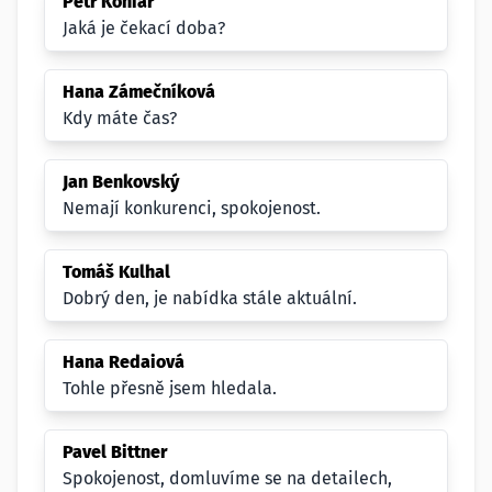
Petr Koniar
Jaká je čekací doba?
Hana Zámečníková
Kdy máte čas?
Jan Benkovský
Nemají konkurenci, spokojenost.
Tomáš Kulhal
Dobrý den, je nabídka stále aktuální.
Hana Redaiová
Tohle přesně jsem hledala.
Pavel Bittner
Spokojenost, domluvíme se na detailech,