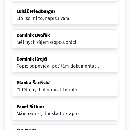
Lukáš Friedberger
Líbí se mi to, napíšu Vám.
Dominik Dvořák
Měl bych zájem o spolupráci
Dominik Krejčí
Popis odpovídá, posílám dokumentaci.
Blanka Šarišská
Chtěla bych domluvit termín.
Pavel Bittner
Mám radost, dneska to klaplo.