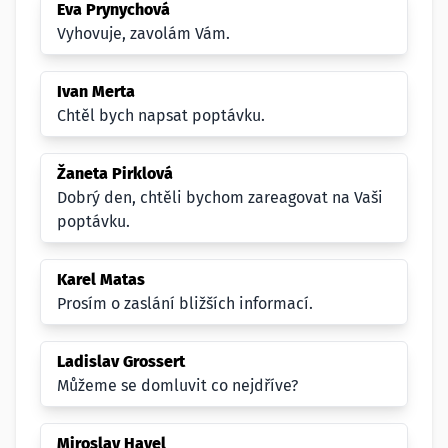
Eva Prynychová
Vyhovuje, zavolám Vám.
Ivan Merta
Chtěl bych napsat poptávku.
Žaneta Pirklová
Dobrý den, chtěli bychom zareagovat na Vaši
poptávku.
Karel Matas
Prosím o zaslání bližších informací.
Ladislav Grossert
Můžeme se domluvit co nejdříve?
Miroslav Havel