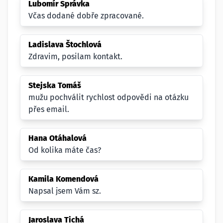
Lubomír Správka
Včas dodané dobře zpracované.
Ladislava Štochlová
Zdravim, posilam kontakt.
Stejska Tomáš
mužu pochválit rychlost odpovědi na otázku
přes email.
Hana Otáhalová
Od kolika máte čas?
Kamila Komendová
Napsal jsem Vám sz.
Jaroslava Tichá