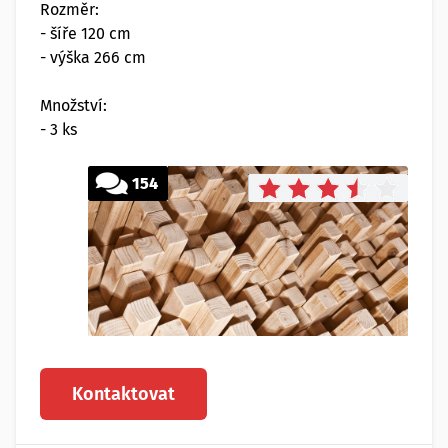
Rozměr:
- šíře 120 cm
- výška 266 cm
Množství:
- 3 ks
154
Kontaktovat