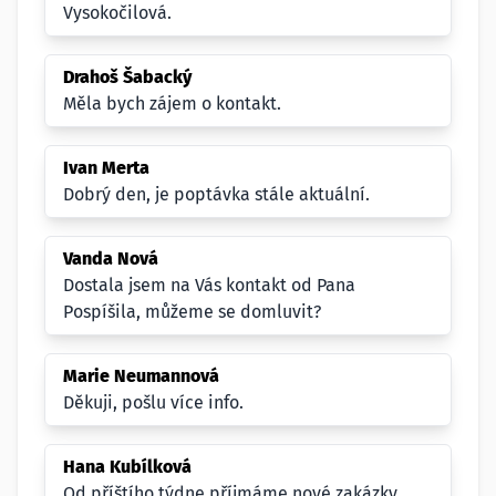
Vysokočilová.
Drahoš Šabacký
Měla bych zájem o kontakt.
Ivan Merta
Dobrý den, je poptávka stále aktuální.
Vanda Nová
Dostala jsem na Vás kontakt od Pana
Pospíšila, můžeme se domluvit?
Marie Neumannová
Děkuji, pošlu více info.
Hana Kubílková
Od příštího týdne příjmáme nové zakázky.