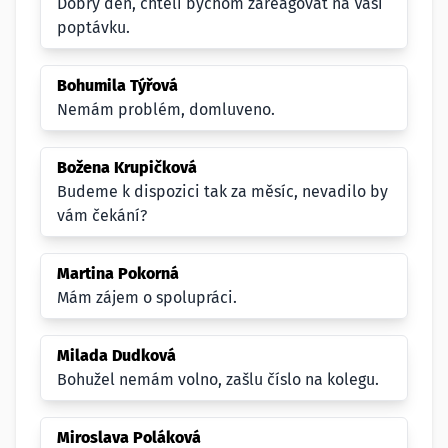
Dobrý den, chtěli bychom zareagovat na Vaši
poptávku.
Bohumila Týřová
Nemám problém, domluveno.
Božena Krupičková
Budeme k dispozici tak za měsíc, nevadilo by
vám čekání?
Martina Pokorná
Mám zájem o spolupráci.
Milada Dudková
Bohužel nemám volno, zašlu číslo na kolegu.
Miroslava Poláková