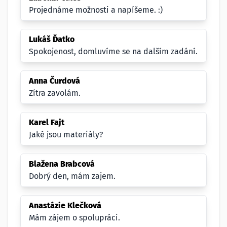
Projednáme možnosti a napíšeme. :)
Lukáš Ďatko
Spokojenost, domluvíme se na dalším zadání.
Anna Čurdová
Zítra zavolám.
Karel Fajt
Jaké jsou materiály?
Blažena Brabcová
Dobrý den, mám zajem.
Anastázie Klečková
Mám zájem o spolupráci.