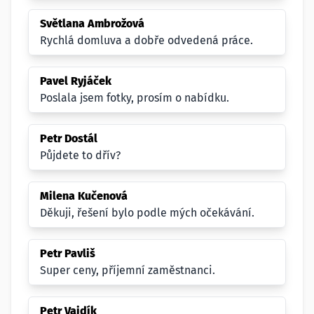
Světlana Ambrožová
Rychlá domluva a dobře odvedená práce.
Pavel Ryjáček
Poslala jsem fotky, prosím o nabídku.
Petr Dostál
Půjdete to dřív?
Milena Kučenová
Děkuji, řešení bylo podle mých očekávání.
Petr Pavliš
Super ceny, příjemní zaměstnanci.
Petr Vajdík