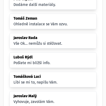
Dodáme další materiály.
Tomáš Zeman
Ohledně instalace se Vám ozvu.
Jaroslav Rada
Vše Ok... nemůžu si stěžovat.
Luboš Rýdl
Pošlete mi blížší info.
Tomášková Luci
Líbí se mi to, napíšu Vám.
Jaroslav Malý
Vyhovuje, zavolám Vám.