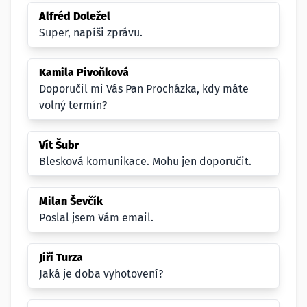
Alfréd Doležel
Super, napíši zprávu.
Kamila Pivoňková
Doporučil mi Vás Pan Procházka, kdy máte
volný termín?
Vít Šubr
Blesková komunikace. Mohu jen doporučit.
Milan Ševčík
Poslal jsem Vám email.
Jiří Turza
Jaká je doba vyhotovení?