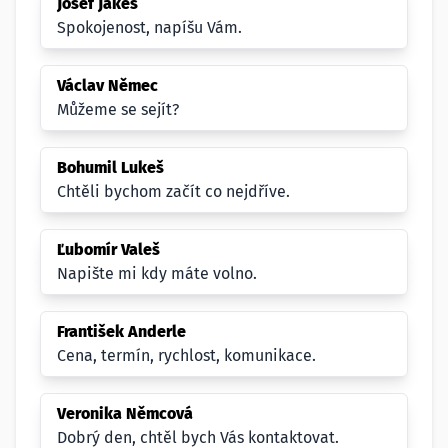
Josef Jakeš
Spokojenost, napíšu Vám.
Václav Němec
Můžeme se sejít?
Bohumil Lukeš
Chtěli bychom začít co nejdříve.
Ľubomír Valeš
Napište mi kdy máte volno.
František Anderle
Cena, termín, rychlost, komunikace.
Veronika Němcová
Dobrý den, chtěl bych Vás kontaktovat.