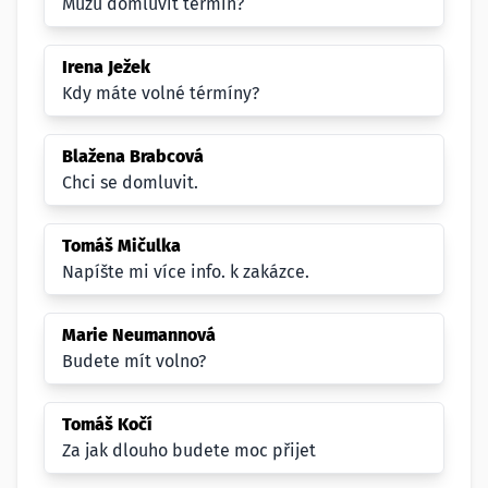
Můžu domluvit termín?
Irena Ježek
Kdy máte volné térmíny?
Blažena Brabcová
Chci se domluvit.
Tomáš Mičulka
Napíšte mi více info. k zakázce.
Marie Neumannová
Budete mít volno?
Tomáš Kočí
Za jak dlouho budete moc přijet