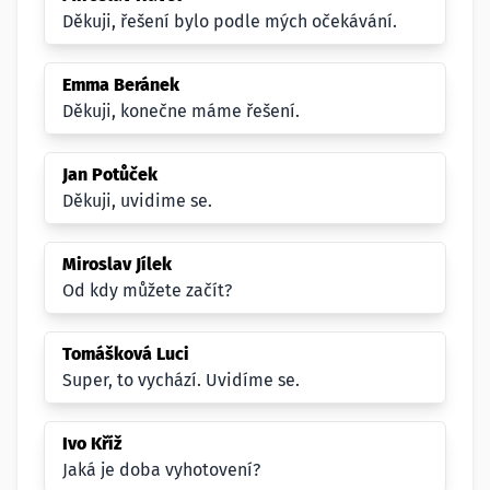
Děkuji, řešení bylo podle mých očekávání.
Emma Beránek
Děkuji, konečne máme řešení.
Jan Potůček
Děkuji, uvidime se.
Miroslav Jílek
Od kdy můžete začít?
Tomášková Luci
Super, to vychází. Uvidíme se.
Ivo Kříž
Jaká je doba vyhotovení?