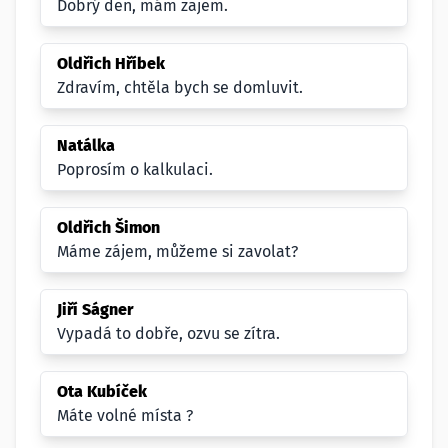
Dobrý den, mám zajem.
Oldřich Hříbek
Zdravím, chtěla bych se domluvit.
Natálka
Poprosím o kalkulaci.
Oldřich Šimon
Máme zájem, můžeme si zavolat?
Jiří Ságner
Vypadá to dobře, ozvu se zítra.
Ota Kubíček
Máte volné místa ?