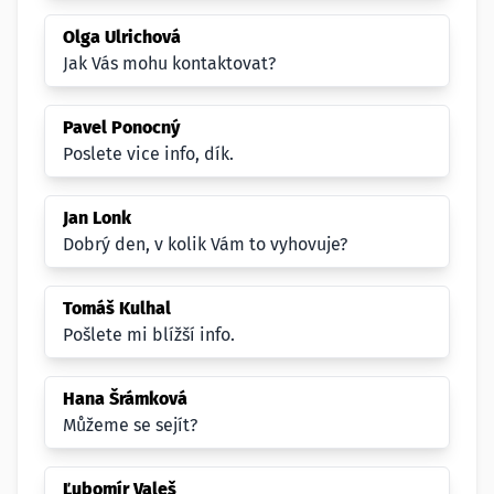
Olga Ulrichová
Jak Vás mohu kontaktovat?
Pavel Ponocný
Poslete vice info, dík.
Jan Lonk
Dobrý den, v kolik Vám to vyhovuje?
Tomáš Kulhal
Pošlete mi blížší info.
Hana Šrámková
Můžeme se sejít?
Ľubomír Valeš