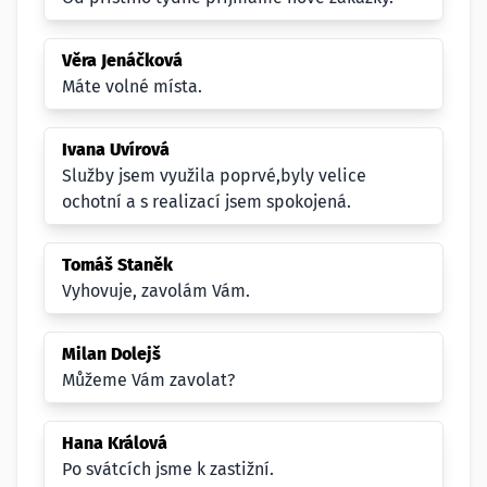
Věra Jenáčková
Máte volné místa.
Ivana Uvírová
Služby jsem využila poprvé,byly velice
ochotní a s realizací jsem spokojená.
Tomáš Staněk
Vyhovuje, zavolám Vám.
Milan Dolejš
Můžeme Vám zavolat?
Hana Králová
Po svátcích jsme k zastižní.