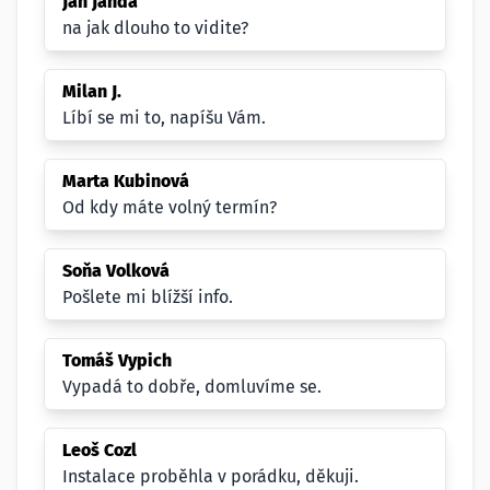
Jan Janda
na jak dlouho to vidite?
Milan J.
Líbí se mi to, napíšu Vám.
Marta Kubinová
Od kdy máte volný termín?
Soňa Volková
Pošlete mi blížší info.
Tomáš Vypich
Vypadá to dobře, domluvíme se.
Leoš Cozl
Instalace proběhla v porádku, děkuji.