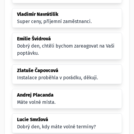
Vladimír Navrátilík
Super ceny, příjemní zaměstnanci.
Emilie Švidrová
Dobrý den, chtěli bychom zareagovat na Vaši
poptávku.
Zlatuše Čapovcová
Instalace proběhla v porádku, děkuji.
Andrej Placanda
Máte volné místa.
Lucie Smržová
Dobrý den, kdy máte volné termíny?