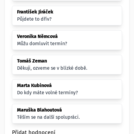
František Jiráček
Půjdete to dřív?
Veronika Němcová
Můžu domluvit termín?
Tomáš Zeman
Děkuji, ozveme se v blízké době.
Marta Kubinová
Do kdy máte volné termíny?
Maruška Blahoutová
Těším se na další spolupráci.
Přidat hodnocení