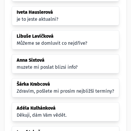
Iveta Hauslerová
je to jeste aktualni?
Libuše Lavičková
Můžeme se domluvit co nejdříve?
Anna Sixtová
muzete mi poslat blizsi info?
Šárka Krabcová
Zdravím, pošlete mi prosím nejbližší termíny?
Adéla Kulhánková
Děkuji, dám Vám vědět.