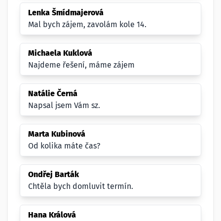
Lenka Šmídmajerová
Mal bych zájem, zavolám kole 14.
Michaela Kuklová
Najdeme řešení, máme zájem
Natálie Černá
Napsal jsem Vám sz.
Marta Kubinová
Od kolika máte čas?
Ondřej Barták
Chtěla bych domluvit termín.
Hana Králová