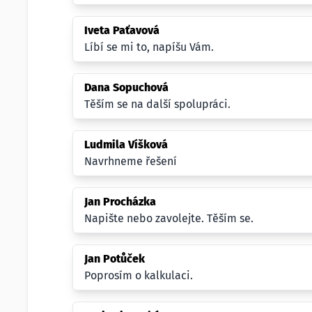
Iveta Paťavová
Líbí se mi to, napíšu Vám.
Dana Sopuchová
Těším se na další spolupráci.
Ludmila Víšková
Navrhneme řešení
Jan Procházka
Napište nebo zavolejte. Těším se.
Jan Potůček
Poprosím o kalkulaci.