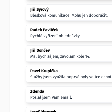
Jiří Syrový
Blesková komunikace. Mohu jen doporučit.
Radek Pavlíček
Rychlé vyřízení objednávky.
Jiří Dončev
Mal bych zájem, zavolám kole 14.
Pavel Krupička
Služby jsem využila poprvé,byly velice ochotn
Zdenda
Poslal jsem Vám email.
Josef Piszczek