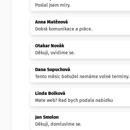
Poslal jsem míry.
Anna Matěnová
Dobrá komunikace a práce.
Otakar Novák
Děkuji, uvidime se.
Dana Sopuchová
Tento měsíc bohužel nemáme volné termíny.
Linda Bolková
Mate web? Rad bych podala nabidku
Jan Smolon
Děkuji, domluvíme se.