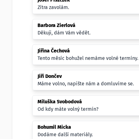
Zítra zavolám.
Barbora Zierlová
Děkuji, dám Vám vědět.
Jiřina Čechová
Tento měsíc bohužel nemáme volné termíny.
Jiří Dončev
Máme volno, napište nám a domluvíme se.
Miluška Svobodová
Od kdy máte volný termín?
Bohumil Micka
Dodáme další materiály.