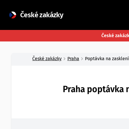
České zakázky
České zakáz
České zakázky
Praha
Poptávka na zasklení
Praha poptávka n