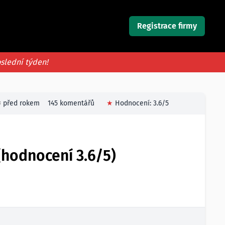
Registrace firmy
oslední týden!
před rokem
145 komentářů
★
Hodnocení:
3.6
/5
(hodnocení 3.6/5)