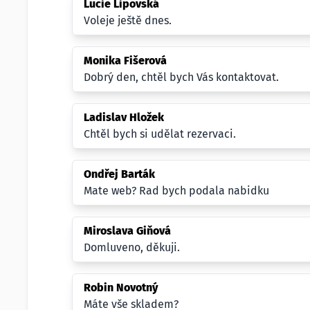
Lucie Lipovská
Voleje ještě dnes.
Monika Fišerová
Dobrý den, chtěl bych Vás kontaktovat.
Ladislav Hložek
Chtěl bych si udělat rezervaci.
Ondřej Barták
Mate web? Rad bych podala nabidku
Miroslava Giňová
Domluveno, děkuji.
Robin Novotný
Máte vše skladem?