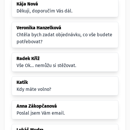
Kája Nová
Děkuji, doporučím Vás dál.
Veronika Hanzelková
Chtěla bych zadat objednávku, co vše budete
potřebovat?
Radek Kříž
Vše Ok... nemůžu si stěžovat.
Katík
Kdy máte volno?
Anna Zákopčanová
Poslal jsem Vám email.
Lukáš Mudra