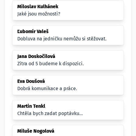
Miloslav Kulhánek
Jaké jsou možnosti?
Ľubomír Valeš
Dobluva na jedničku nemůžu si stěžovat.
Jana Doskočilová
Zítra od 5 budeme k dispozici.
Eva Doušová
Dobrá komunikace a práce.
Martin Tenkl
Chtěla bych zadat poptávku...
Miluše Nogolová