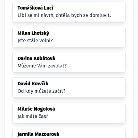
Tomášková Luci
Líbí se mi návrh, chtěla bych se domluvit.
Milan Lhotský
Jste stále volní?
Darina Kubátová
Můžeme Vám zavolat?
David Kravčík
Od kdy můžete začít?
Miluše Nogolová
Jak máte čas?
Jarmila Mazourová