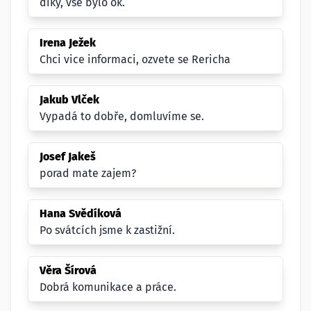
díky, vše bylo ok.
Irena Ježek
Chci vice informaci, ozvete se Rericha
Jakub Vlček
Vypadá to dobře, domluvíme se.
Josef Jakeš
porad mate zajem?
Hana Svědíková
Po svátcích jsme k zastižní.
Věra Šírová
Dobrá komunikace a práce.