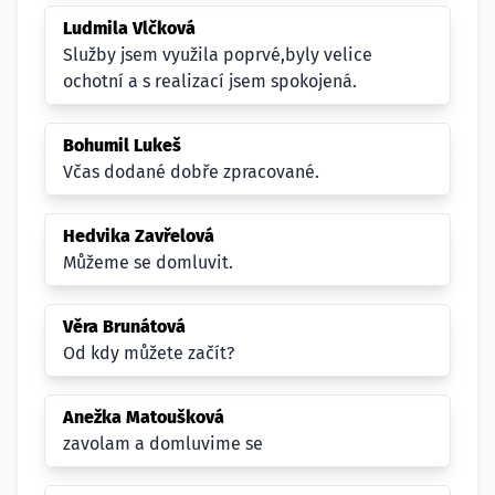
Ludmila Vlčková
Služby jsem využila poprvé,byly velice
ochotní a s realizací jsem spokojená.
Bohumil Lukeš
Včas dodané dobře zpracované.
Hedvika Zavřelová
Můžeme se domluvit.
Věra Brunátová
Od kdy můžete začít?
Anežka Matoušková
zavolam a domluvime se