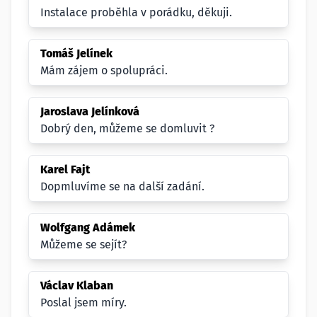
Instalace proběhla v porádku, děkuji.
Tomáš Jelínek
Mám zájem o spolupráci.
Jaroslava Jelínková
Dobrý den, můžeme se domluvit ?
Karel Fajt
Dopmluvíme se na další zadání.
Wolfgang Adámek
Můžeme se sejít?
Václav Klaban
Poslal jsem míry.