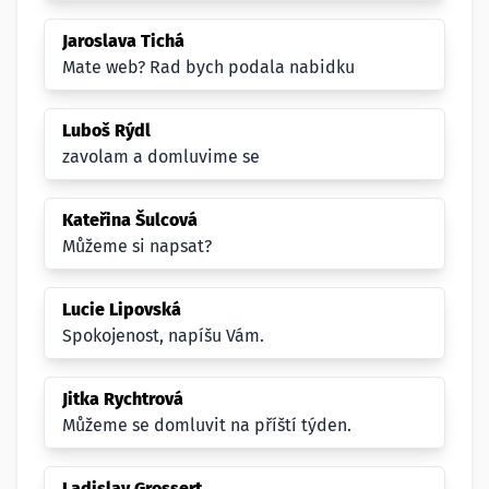
Jaroslava Tichá
Mate web? Rad bych podala nabidku
Luboš Rýdl
zavolam a domluvime se
Kateřina Šulcová
Můžeme si napsat?
Lucie Lipovská
Spokojenost, napíšu Vám.
Jitka Rychtrová
Můžeme se domluvit na příští týden.
Ladislav Grossert