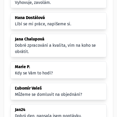
Vyhovuje, zavolám.
Hana Dostálová
Líbí se mi práce, napíšeme si.
Jana Chalupová
Dobré zpracování a kvalita, vím na koho se
obrátit.
Marie P.
Kdy se Vám to hodí?
Ľubomír Valeš
Můžeme se domluvit na objednání?
Jan24
Dobrý den, napsala jsem poptávku.