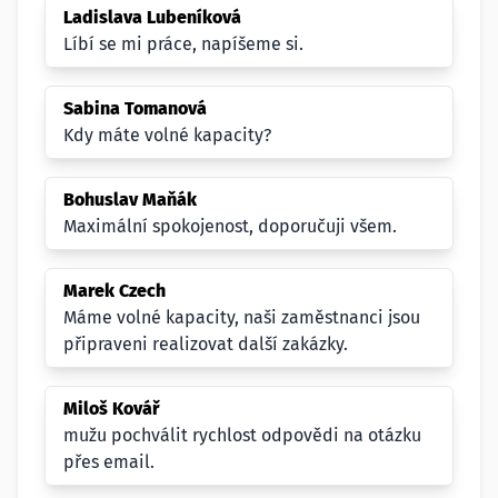
Ladislava Lubeníková
Líbí se mi práce, napíšeme si.
Sabina Tomanová
Kdy máte volné kapacity?
Bohuslav Maňák
Maximální spokojenost, doporučuji všem.
Marek Czech
Máme volné kapacity, naši zaměstnanci jsou
připraveni realizovat další zakázky.
Miloš Kovář
mužu pochválit rychlost odpovědi na otázku
přes email.