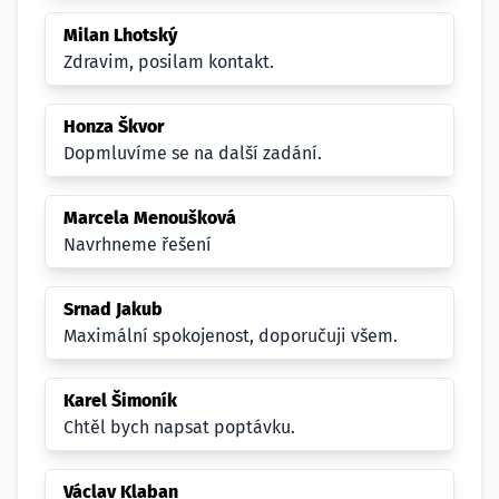
Milan Lhotský
Zdravim, posilam kontakt.
Honza Škvor
Dopmluvíme se na další zadání.
Marcela Menoušková
Navrhneme řešení
Srnad Jakub
Maximální spokojenost, doporučuji všem.
Karel Šimoník
Chtěl bych napsat poptávku.
Václav Klaban