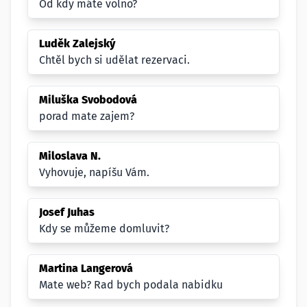
Od kdy máte volno?
Luděk Zalejský
Chtěl bych si udělat rezervaci.
Miluška Svobodová
porad mate zajem?
Miloslava N.
Vyhovuje, napíšu Vám.
Josef Juhas
Kdy se můžeme domluvit?
Martina Langerová
Mate web? Rad bych podala nabidku