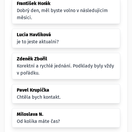
František Horák
Dobrý den, měl byste volno v následujícím
měsíci.
Lucia Havlíková
je to jeste aktualni?
Zdeněk Zbořil
Korektní a rychlé jednání. Podklady byly vždy
v pořádku.
Pavel Krupička
Chtěla bych kontakt.
Miloslava N.
Od kolika máte čas?