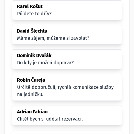
Karel Košut
Půjdete to dřív?
David Šlechta
Máme zájem, můžeme si zavolat?
Dominik Dvořák
Do kdy je možná doprava?
Robin Čureja
Určitě doporučuji, rychlá komunikace služby
na jedničku.
Adrian Fabian
Chtěl bych si udělat rezervaci.