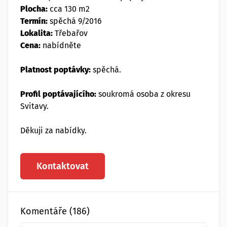
Plocha:
cca 130 m2
Termín:
spěchá 9/2016
Lokalita:
Třebařov
Cena:
nabídněte
Platnost poptávky:
spěchá.
Profil poptávajícího:
soukromá osoba z okresu
Svitavy.
Děkuji za nabídky.
Kontaktovat
Komentáře (186)