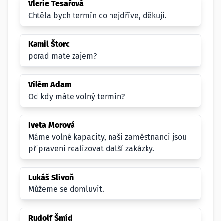
Vlerie Tesařová
Chtěla bych termín co nejdříve, děkuji.
Kamil Štorc
porad mate zajem?
Vilém Adam
Od kdy máte volný termín?
Iveta Morová
Máme volné kapacity, naši zaměstnanci jsou
připraveni realizovat další zakázky.
Lukáš Slivoň
Můžeme se domluvit.
Rudolf Šmíd