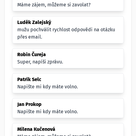
Máme zájem, můžeme si zavolat?
Luděk Zalejský
mužu pochválit rychlost odpovědi na otázku
přes email.
Robin Čureja
Super, napíši zprávu.
Patrik Selc
Napište mi kdy máte volno.
Jan Prokop
Napište mi kdy máte volno.
Milena Kučenová