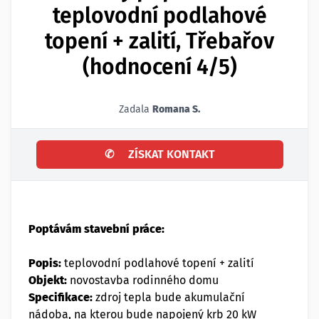
teplovodní podlahové
topení + zalití, Třebařov
(hodnocení 4/5)
Zadala
Romana S.
✆
ZÍSKAT KONTAKT
Poptávám stavební práce:
Popis:
teplovodní podlahové topení + zalití
Objekt:
novostavba rodinného domu
Specifikace:
zdroj tepla bude akumulační
nádoba, na kterou bude napojený krb 20 kW