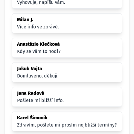
Vyhovuje, napíšu Vám.
Milan J.
Více info ve zprávě.
Anastázie Klečková
Kdy se Vám to hodí?
Jakub Vojta
Domluveno, děkuji.
Jana Radová
Pošlete mi blížší info.
Karel Šimoník
Zdravím, pošlete mi prosím nejbližší termíny?