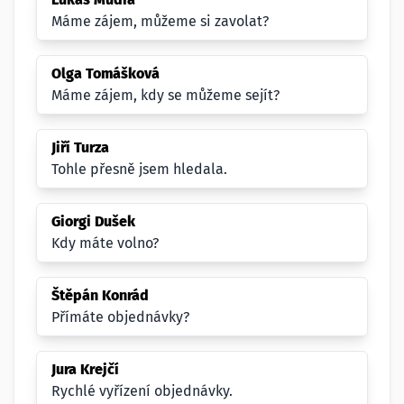
Máme zájem, můžeme si zavolat?
Olga Tomášková
Máme zájem, kdy se můžeme sejít?
Jiří Turza
Tohle přesně jsem hledala.
Giorgi Dušek
Kdy máte volno?
Štěpán Konrád
Přímáte objednávky?
Jura Krejčí
Rychlé vyřízení objednávky.