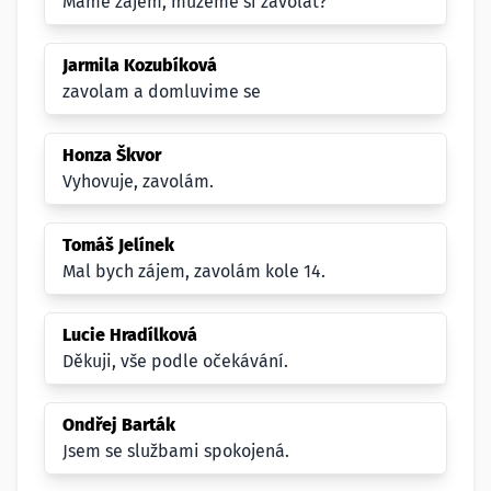
Máme zájem, můžeme si zavolat?
Jarmila Kozubíková
zavolam a domluvime se
Honza Škvor
Vyhovuje, zavolám.
Tomáš Jelínek
Mal bych zájem, zavolám kole 14.
Lucie Hradílková
Děkuji, vše podle očekávání.
Ondřej Barták
Jsem se službami spokojená.