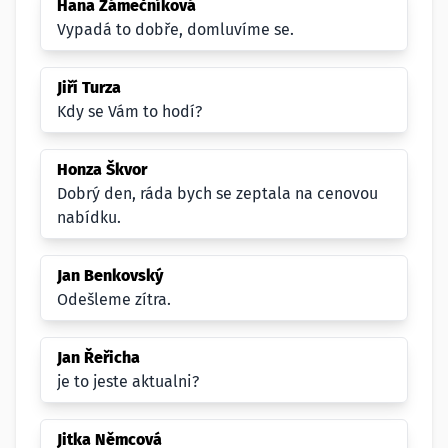
Hana Zámečníková
Vypadá to dobře, domluvíme se.
Jiří Turza
Kdy se Vám to hodí?
Honza Škvor
Dobrý den, ráda bych se zeptala na cenovou
nabídku.
Jan Benkovský
Odešleme zítra.
Jan Řeřicha
je to jeste aktualni?
Jitka Němcová