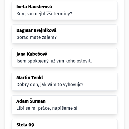
Iveta Hauslerová
Kdy jsou nejbližší termíny?
Dagmar Brejníková
porad mate zajem?
Jana Kubešová
Jsem spokojený, už vím koho oslovit.
Martin Tenkl
Dobrý den, jak Vám to vyhovuje?
Adam Šurman
Líbí se mi práce, napíšeme si.
Stela 09