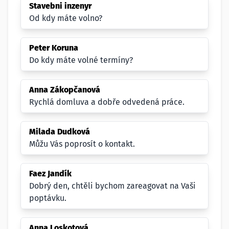
Stavebni inzenyr
Od kdy máte volno?
Peter Koruna
Do kdy máte volné termíny?
Anna Zákopčanová
Rychlá domluva a dobře odvedená práce.
Milada Dudková
Můžu Vás poprosít o kontakt.
Faez Jandík
Dobrý den, chtěli bychom zareagovat na Vaši
poptávku.
Anna Loskotová