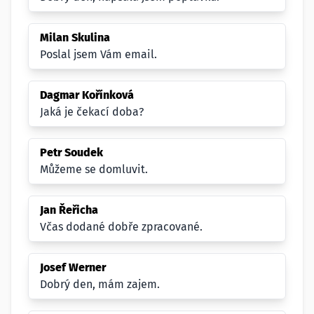
Milan Skulina
Poslal jsem Vám email.
Dagmar Kořínková
Jaká je čekací doba?
Petr Soudek
Můžeme se domluvit.
Jan Řeřicha
Včas dodané dobře zpracované.
Josef Werner
Dobrý den, mám zajem.