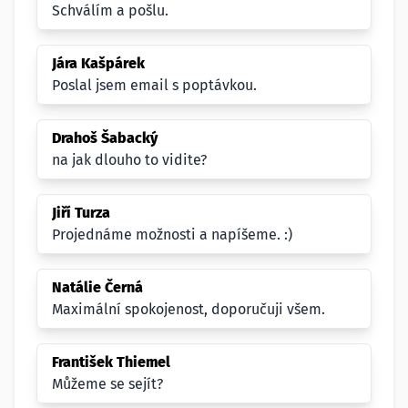
Schválím a pošlu.
Jára Kašpárek
Poslal jsem email s poptávkou.
Drahoš Šabacký
na jak dlouho to vidite?
Jiří Turza
Projednáme možnosti a napíšeme. :)
Natálie Černá
Maximální spokojenost, doporučuji všem.
František Thiemel
Můžeme se sejít?