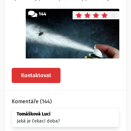
144
Kontaktovat
Komentáře (144)
Tomášková Luci
Jaká je čekací doba?