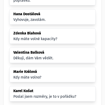
poptávku.
Hana Dostálová
Vyhovuje, zavolám.
Zdenka Blahová
Kdy máte volné kapacity?
Valentina Balková
Děkuji, dám Vám vědět.
Marie Králová
Kdy máte volno?
Karel Košut
Poslal jsem rozměry, je to v pořádku?