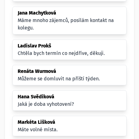
Jana Machytková
Máme mnoho zájemců, posílám kontakt na
kolegu.
Ladislav Prokš
Chtěla bych termín co nejdříve, děkuji.
Renáta Wurmová
Můžeme se domluvit na příští týden.
Hana Svědíková
Jaká je doba vyhotovení?
Markéta Lišková
Máte volné místa.