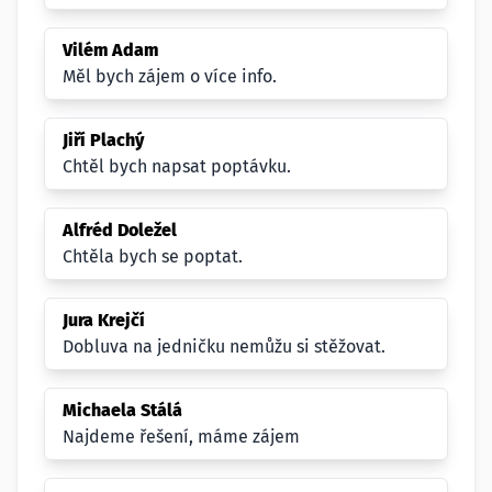
Vilém Adam
Měl bych zájem o více info.
Jiří Plachý
Chtěl bych napsat poptávku.
Alfréd Doležel
Chtěla bych se poptat.
Jura Krejčí
Dobluva na jedničku nemůžu si stěžovat.
Michaela Stálá
Najdeme řešení, máme zájem