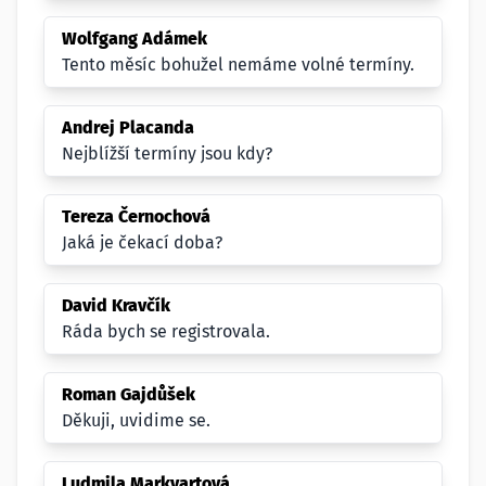
Wolfgang Adámek
Tento měsíc bohužel nemáme volné termíny.
Andrej Placanda
Nejblížší termíny jsou kdy?
Tereza Černochová
Jaká je čekací doba?
David Kravčík
Ráda bych se registrovala.
Roman Gajdůšek
Děkuji, uvidime se.
Ludmila Markvartová