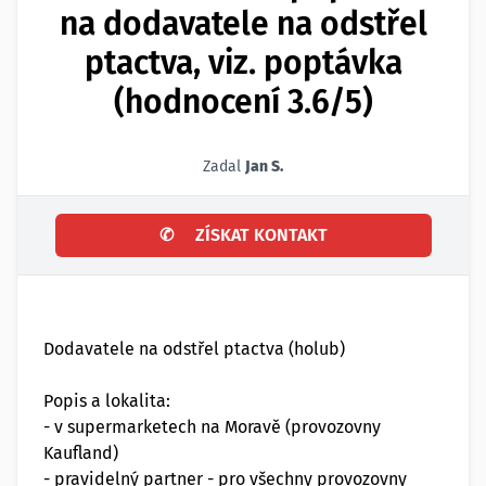
na dodavatele na odstřel
ptactva, viz. poptávka
(hodnocení 3.6/5)
Zadal
Jan S.
✆
ZÍSKAT KONTAKT
Dodavatele na odstřel ptactva (holub)
Popis a lokalita:
- v supermarketech na Moravě (provozovny
Kaufland)
- pravidelný partner - pro všechny provozovny