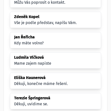
Můžu Vás poprosít o kontakt.
Zdeněk Kopel
Vše je podle představ, napíšu Vám.
Jan Řeřicha
Kdy máte volno?
Ludmila Vlčková
Mame zajem napiste
Eliška Haunerová
Děkuji, konečne máme řešení.
Terezie Špringerová
Děkuji, uvidime se.