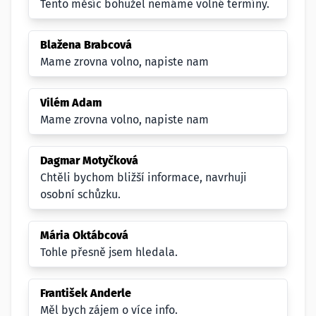
Tento měsíc bohužel nemáme volné termíny.
Blažena Brabcová
Mame zrovna volno, napiste nam
Vilém Adam
Mame zrovna volno, napiste nam
Dagmar Motyčková
Chtěli bychom bližší informace, navrhuji
osobní schůzku.
Mária Oktábcová
Tohle přesně jsem hledala.
František Anderle
Měl bych zájem o více info.