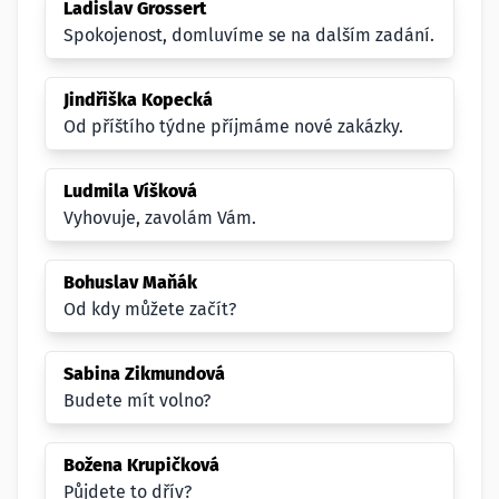
Ladislav Grossert
Spokojenost, domluvíme se na dalším zadání.
Jindřiška Kopecká
Od příštího týdne příjmáme nové zakázky.
Ludmila Víšková
Vyhovuje, zavolám Vám.
Bohuslav Maňák
Od kdy můžete začít?
Sabina Zikmundová
Budete mít volno?
Božena Krupičková
Půjdete to dřív?