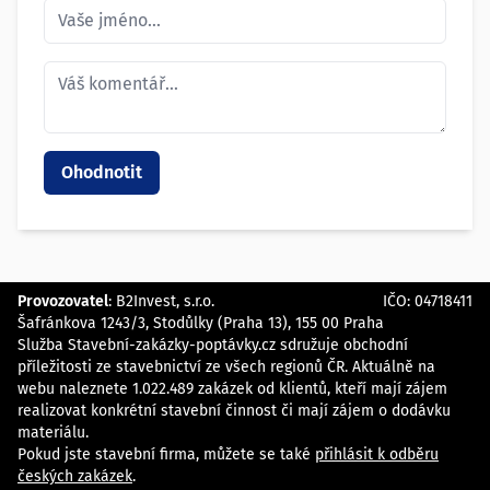
Provozovatel
:
B2Invest, s.r.o.
IČO: 04718411
Šafránkova 1243/3, Stodůlky (Praha 13), 155 00 Praha
Služba Stavební-zakázky-poptávky.cz sdružuje obchodní
příležitosti ze stavebnictví ze všech regionů ČR. Aktuálně na
webu naleznete 1.022.489 zakázek od klientů, kteří mají zájem
realizovat konkrétní stavební činnost či mají zájem o dodávku
materiálu.
Pokud jste stavební firma, můžete se také
přihlásit k odběru
českých zakázek
.