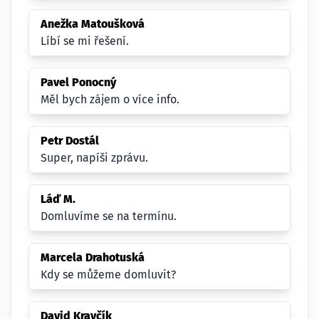
Anežka Matoušková
Líbí se mi řešení.
Pavel Ponocný
Měl bych zájem o více info.
Petr Dostál
Super, napíši zprávu.
Láď M.
Domluvíme se na termínu.
Marcela Drahotuská
Kdy se můžeme domluvit?
David Kravčík