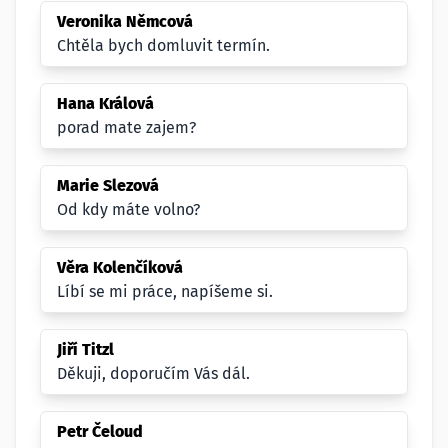
Veronika Němcová
Chtěla bych domluvit termín.
Hana Králová
porad mate zajem?
Marie Slezová
Od kdy máte volno?
Věra Kolenčíková
Líbí se mi práce, napíšeme si.
Jiří Titzl
Děkuji, doporučím Vás dál.
Petr Čeloud