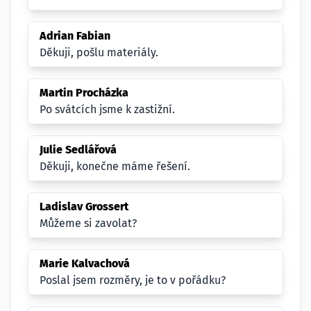
Adrian Fabian
Děkuji, pošlu materiály.
Martin Procházka
Po svátcích jsme k zastižní.
Julie Sedlářová
Děkuji, konečne máme řešení.
Ladislav Grossert
Můžeme si zavolat?
Marie Kalvachová
Poslal jsem rozměry, je to v pořádku?