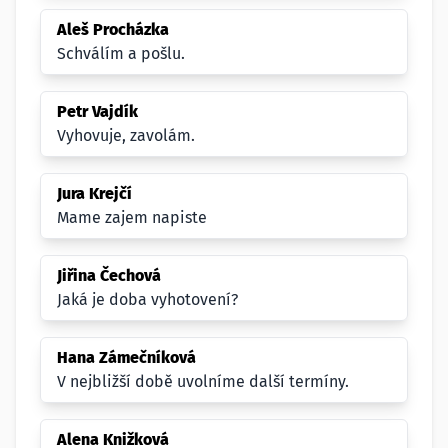
Aleš Procházka
Schválím a pošlu.
Petr Vajdík
Vyhovuje, zavolám.
Jura Krejčí
Mame zajem napiste
Jiřina Čechová
Jaká je doba vyhotovení?
Hana Zámečníková
V nejbližší době uvolníme další termíny.
Alena Knižková