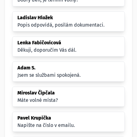
Ladislav Hložek
Popis odpovídá, posílám dokumentaci.
Lenka Fabičovicová
Děkuji, doporučím Vás dál.
Adam S.
Jsem se službami spokojená.
Miroslav Čipčala
Máte volné místa?
Pavel Krupička
Napište na číslo v emailu.