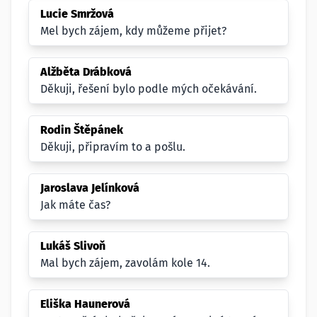
Lucie Smržová
Mel bych zájem, kdy můžeme přijet?
Alžběta Drábková
Děkuji, řešení bylo podle mých očekávání.
Rodin Štěpánek
Děkuji, připravím to a pošlu.
Jaroslava Jelínková
Jak máte čas?
Lukáš Slivoň
Mal bych zájem, zavolám kole 14.
Eliška Haunerová