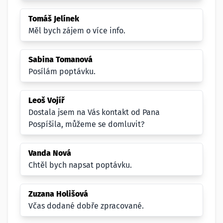
Tomáš Jelínek
Měl bych zájem o více info.
Sabina Tomanová
Posílám poptávku.
Leoš Vojíř
Dostala jsem na Vás kontakt od Pana
Pospíšila, můžeme se domluvit?
Vanda Nová
Chtěl bych napsat poptávku.
Zuzana Holišová
Včas dodané dobře zpracované.