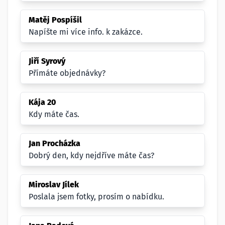
Matěj Pospíšil
Napíšte mi více info. k zakázce.
Jiří Syrový
Přímáte objednávky?
Kája 20
Kdy máte čas.
Jan Procházka
Dobrý den, kdy nejdříve máte čas?
Miroslav Jílek
Poslala jsem fotky, prosím o nabídku.