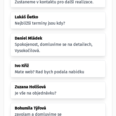
Zustaneme v kontaktu pro další realizace.
Lukáš Ďatko
Nejblížší termíny jsou kdy?
Daniel Mládek
Spokojenost, domluvíme se na detailech,
Vysokočilová.
Ivo Kříž
Mate web? Rad bych podala nabidku
Zuzana Holišová
Je vše na objednávku?
Bohumila Týřová
zavolam a domluvime se