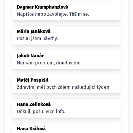
Dagmar Krumphanzlová
Napište nebo zavolejte. Těším se.
Mária Janáková
Poslal jsem návrhy.
Jakub Nanár
Nemám problém, domluveno.
Matěj Pospíšil
Zdravím, měl bych zájem našledující týden
Hana Zelinková
Děkuji, pošlu více info.
Hana Králová