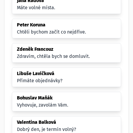
Jana Radová
Máte volné místa.
Peter Koruna
Chtěli bychom začít co nejdříve.
Zdeněk Francouz
Zdravím, chtěla bych se domluvit.
Libuše Lavičková
Přímáte objednávky?
Bohuslav Maňák
Vyhovuje, zavolám Vám.
Valentina Balková
Dobrý den, je termín volný?