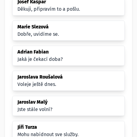
Josef Kašpar
Děkuji, připravím to a pošlu.
Marie Slezová
Dobře, uvidíme se.
Adrian Fabian
Jaká je čekací doba?
Jaroslava Roušalová
Voleje ještě dnes.
Jaroslav Malý
Jste stále volní?
Jiří Turza
Mohu nabidnout sve služby.