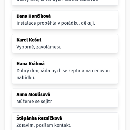
Dana Hančíková
Instalace proběhla v porádku, děkuji.
Karel Košut
Výborně, zavolámesi.
Hana Králová
Dobrý den, ráda bych se zeptala na cenovou
nabídku.
Anna Moulisová
Můžeme se sejít?
Štěpánka Řezníčková
Zdravim, posilam kontakt.