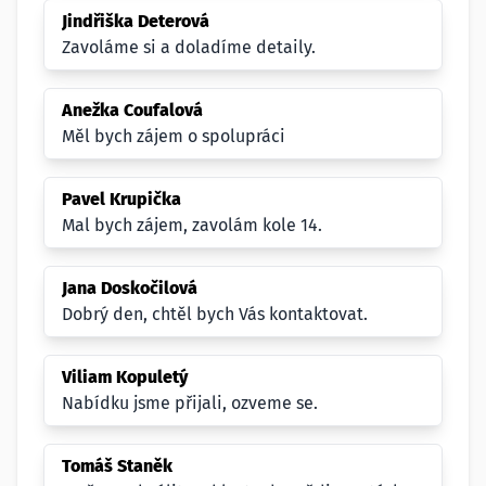
Jindřiška Deterová
Zavoláme si a doladíme detaily.
Anežka Coufalová
Měl bych zájem o spolupráci
Pavel Krupička
Mal bych zájem, zavolám kole 14.
Jana Doskočilová
Dobrý den, chtěl bych Vás kontaktovat.
Viliam Kopuletý
Nabídku jsme přijali, ozveme se.
Tomáš Staněk