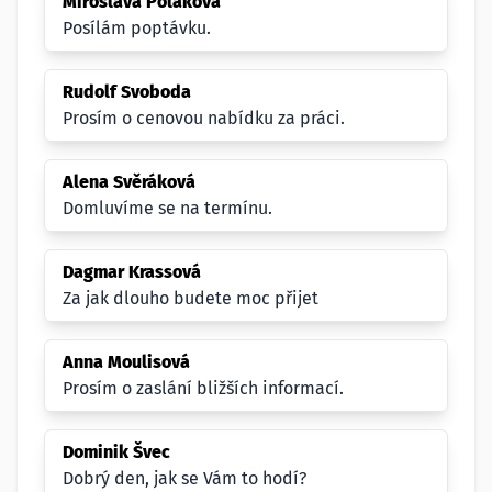
Miroslava Poláková
Posílám poptávku.
Rudolf Svoboda
Prosím o cenovou nabídku za práci.
Alena Svěráková
Domluvíme se na termínu.
Dagmar Krassová
Za jak dlouho budete moc přijet
Anna Moulisová
Prosím o zaslání bližších informací.
Dominik Švec
Dobrý den, jak se Vám to hodí?