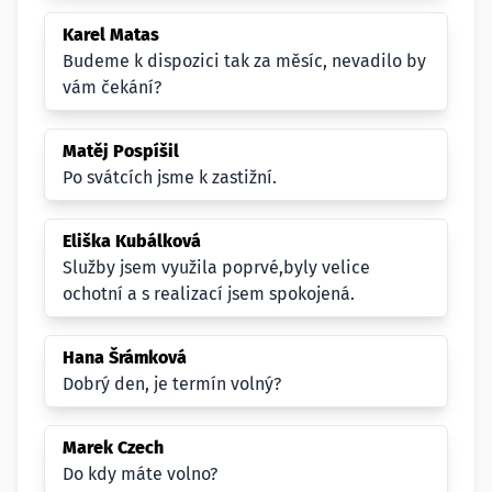
Karel Matas
Budeme k dispozici tak za měsíc, nevadilo by
vám čekání?
Matěj Pospíšil
Po svátcích jsme k zastižní.
Eliška Kubálková
Služby jsem využila poprvé,byly velice
ochotní a s realizací jsem spokojená.
Hana Šrámková
Dobrý den, je termín volný?
Marek Czech
Do kdy máte volno?