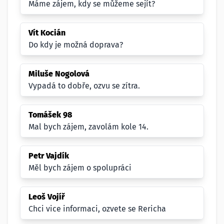
Máme zájem, kdy se můžeme sejít?
Vít Kocián
Do kdy je možná doprava?
Miluše Nogolová
Vypadá to dobře, ozvu se zítra.
Tomášek 98
Mal bych zájem, zavolám kole 14.
Petr Vajdík
Měl bych zájem o spolupráci
Leoš Vojíř
Chci vice informaci, ozvete se Rericha