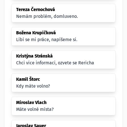
Tereza Černochová
Nemám problém, domluveno.
Božena Krupičková
Líbí se mi práce, napíšeme si.
Kristýna Stránská
Chci vice informaci, ozvete se Rericha
Kamil Štorc
Kdy máte volno?
Miroslav Vlach
Máte volné místa?
Jaroslav Sauer