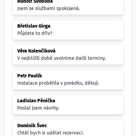
Rudolf Svoboda
Jsem se službami spokojená.
Břetislav Girga
Půjdete to dřív?
Věra Kolenčíková
V nejbližší době uvolníme další termíny.
Petr Paulík
Instalace proběhla v porádku, děkuji.
Ladislav Pěnička
Poslal jsem návrhy.
Dominik Švec
Chtěl bych si udělat rezervaci.