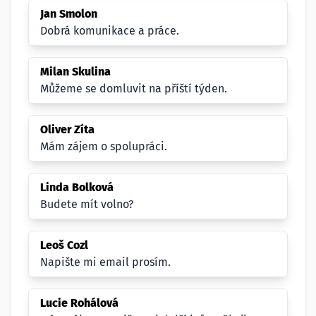
Jan Smolon
Dobrá komunikace a práce.
Milan Skulina
Můžeme se domluvit na příští týden.
Oliver Zíta
Mám zájem o spolupráci.
Linda Bolková
Budete mít volno?
Leoš Cozl
Napište mi email prosím.
Lucie Rohálová