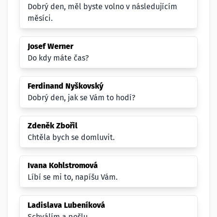
Dobrý den, měl byste volno v následujícím
měsíci.
Josef Werner
Do kdy máte čas?
Ferdinand Nyškovský
Dobrý den, jak se Vám to hodí?
Zdeněk Zbořil
Chtěla bych se domluvit.
Ivana Kohlstromová
Líbí se mi to, napíšu Vám.
Ladislava Lubeníková
Schválím a pošlu.