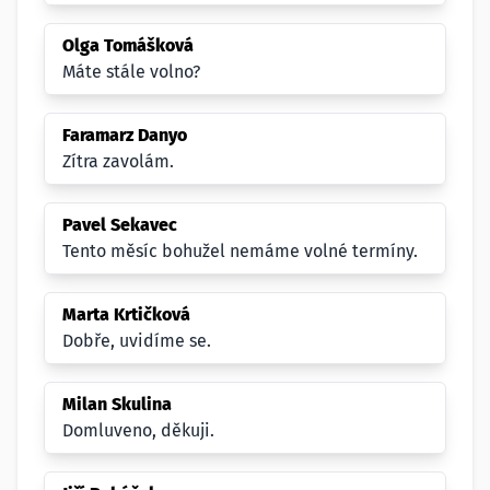
Olga Tomášková
Máte stále volno?
Faramarz Danyo
Zítra zavolám.
Pavel Sekavec
Tento měsíc bohužel nemáme volné termíny.
Marta Krtičková
Dobře, uvidíme se.
Milan Skulina
Domluveno, děkuji.