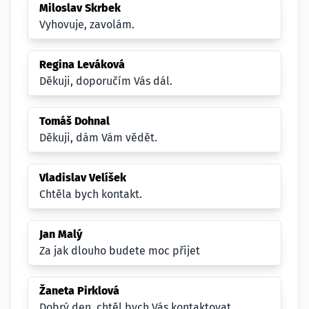
Miloslav Skrbek
Vyhovuje, zavolám.
Regina Leváková
Děkuji, doporučím Vás dál.
Tomáš Dohnal
Děkuji, dám Vám vědět.
Vladislav Velíšek
Chtěla bych kontakt.
Jan Malý
Za jak dlouho budete moc přijet
Žaneta Pirklová
Dobrý den, chtěl bych Vás kontaktovat.