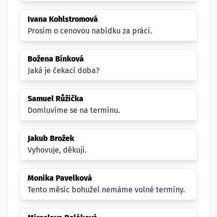
Ivana Kohlstromová
Prosím o cenovou nabídku za práci.
Božena Bínková
Jaká je čekací doba?
Samuel Růžička
Domluvíme se na termínu.
Jakub Brožek
Vyhovuje, děkuji.
Monika Pavelková
Tento měsíc bohužel nemáme volné termíny.