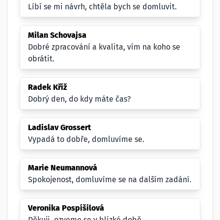
Líbí se mi návrh, chtěla bych se domluvit.
Milan Schovajsa
Dobré zpracování a kvalita, vím na koho se
obrátit.
Radek Kříž
Dobrý den, do kdy máte čas?
Ladislav Grossert
Vypadá to dobře, domluvíme se.
Marie Neumannová
Spokojenost, domluvíme se na dalším zadání.
Veronika Pospíšilová
Děkuji, ozveme se v blízké době.