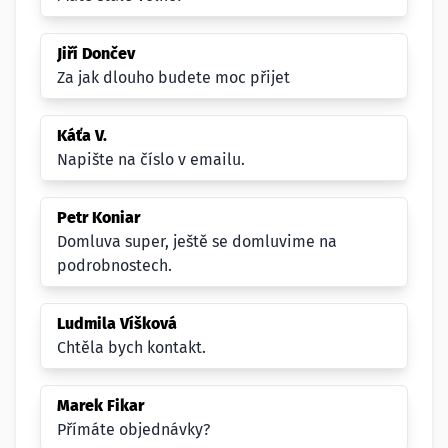
Jiří Dončev
Za jak dlouho budete moc přijet
Káťa V.
Napište na číslo v emailu.
Petr Koniar
Domluva super, ještě se domluvime na
podrobnostech.
Ludmila Víšková
Chtěla bych kontakt.
Marek Fikar
Přímáte objednávky?