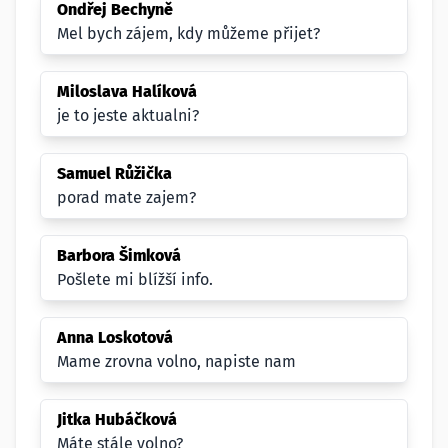
Ondřej Bechyně
Mel bych zájem, kdy můžeme přijet?
Miloslava Halíková
je to jeste aktualni?
Samuel Růžička
porad mate zajem?
Barbora Šimková
Pošlete mi blížší info.
Anna Loskotová
Mame zrovna volno, napiste nam
Jitka Hubáčková
Máte stále volno?