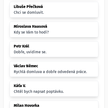
Libuše Přečková
Chci se domluvit.
Miroslava Haasová
Kdy se Vám to hodí?
Petr Král
Dobře, uvidíme se.
Václav Němec
Rychlá domluva a dobře odvedená práce.
Káťa V.
Chtěl bych napsat poptávku.
Milan Hovorka