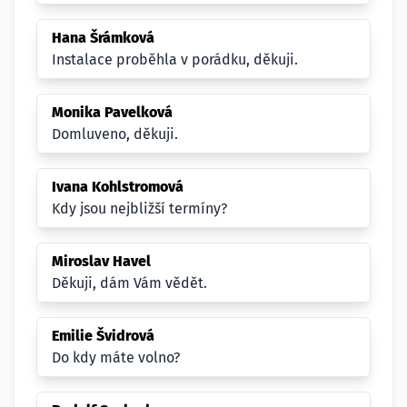
Hana Šrámková
Instalace proběhla v porádku, děkuji.
Monika Pavelková
Domluveno, děkuji.
Ivana Kohlstromová
Kdy jsou nejbližší termíny?
Miroslav Havel
Děkuji, dám Vám vědět.
Emilie Švidrová
Do kdy máte volno?