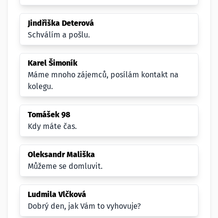
Jindřiška Deterová
Schválím a pošlu.
Karel Šimoník
Máme mnoho zájemců, posílám kontakt na
kolegu.
Tomášek 98
Kdy máte čas.
Oleksandr Mališka
Můžeme se domluvit.
Ludmila Vlčková
Dobrý den, jak Vám to vyhovuje?