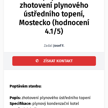
zhotovení plynového
ústředního topení,
Mostecko (hodnocení
4.1/5)
Zadal
Josef F.
✆
ZÍSKAT KONTAKT
Poptávám stavbu:
Popis:
zhotovení plynového ústředního topení
Specifikace:
plynový kondenzační kotel