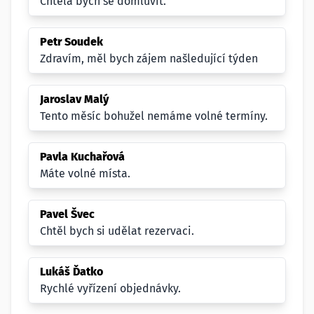
Chtěla bych se domluvit.
Petr Soudek
Zdravím, měl bych zájem našledující týden
Jaroslav Malý
Tento měsíc bohužel nemáme volné termíny.
Pavla Kuchařová
Máte volné místa.
Pavel Švec
Chtěl bych si udělat rezervaci.
Lukáš Ďatko
Rychlé vyřízení objednávky.