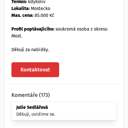
Termín:
kdykoliv
Lokalita:
Mostecko
Max. cena:
85.000 Kč
Profil poptávajícího:
soukromá osoba z okresu
Most.
Děkuji za nabídky.
Kontaktovat
Komentáře (173)
Julie Sedlářová
Děkuji, uvidime se.