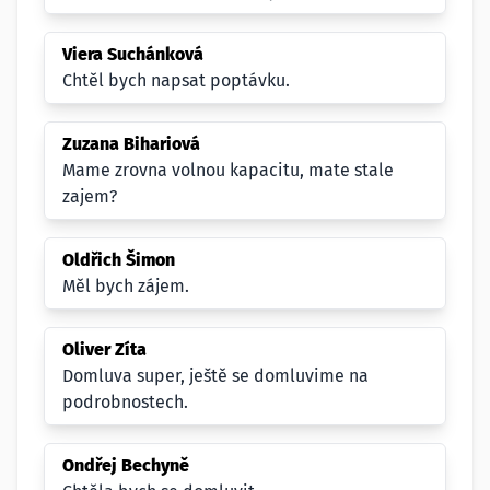
Viera Suchánková
Chtěl bych napsat poptávku.
Zuzana Bihariová
Mame zrovna volnou kapacitu, mate stale
zajem?
Oldřich Šimon
Měl bych zájem.
Oliver Zíta
Domluva super, ještě se domluvime na
podrobnostech.
Ondřej Bechyně