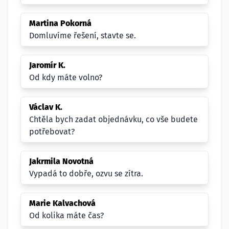
Martina Pokorná
Domluvíme řešení, stavte se.
Jaromír K.
Od kdy máte volno?
Václav K.
Chtěla bych zadat objednávku, co vše budete
potřebovat?
Jakrmila Novotná
Vypadá to dobře, ozvu se zítra.
Marie Kalvachová
Od kolika máte čas?