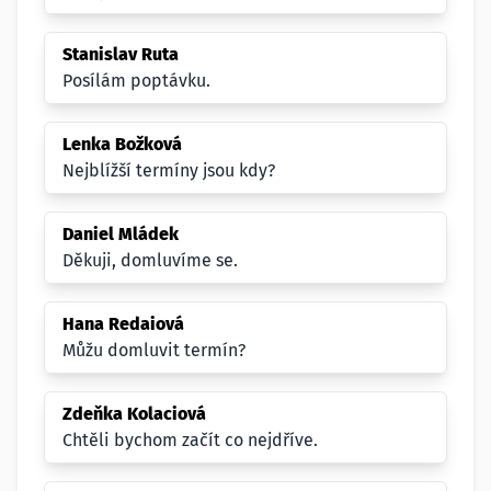
Stanislav Ruta
Posílám poptávku.
Lenka Božková
Nejblížší termíny jsou kdy?
Daniel Mládek
Děkuji, domluvíme se.
Hana Redaiová
Můžu domluvit termín?
Zdeňka Kolaciová
Chtěli bychom začít co nejdříve.