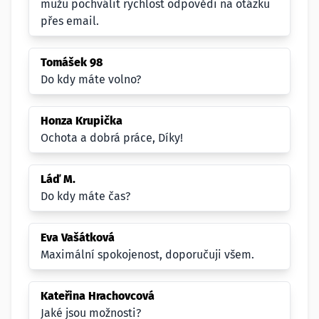
mužu pochválit rychlost odpovědi na otázku
přes email.
Tomášek 98
Do kdy máte volno?
Honza Krupička
Ochota a dobrá práce, Díky!
Láď M.
Do kdy máte čas?
Eva Vašátková
Maximální spokojenost, doporučuji všem.
Kateřina Hrachovcová
Jaké jsou možnosti?