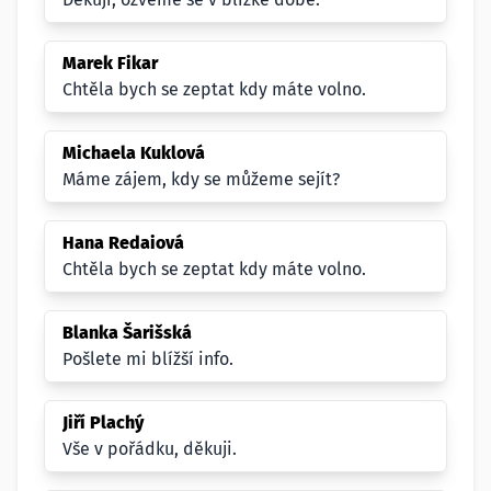
Marek Fikar
Chtěla bych se zeptat kdy máte volno.
Michaela Kuklová
Máme zájem, kdy se můžeme sejít?
Hana Redaiová
Chtěla bych se zeptat kdy máte volno.
Blanka Šarišská
Pošlete mi blížší info.
Jiří Plachý
Vše v pořádku, děkuji.