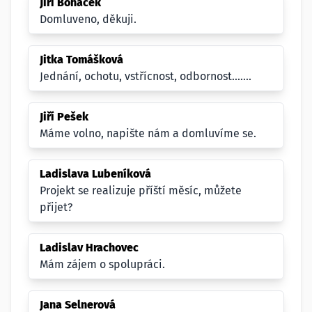
Jiří Boháček
Domluveno, děkuji.
Jitka Tomášková
Jednání, ochotu, vstřícnost, odbornost.......
Jiří Pešek
Máme volno, napište nám a domluvíme se.
Ladislava Lubeníková
Projekt se realizuje příští měsíc, můžete
přijet?
Ladislav Hrachovec
Mám zájem o spolupráci.
Jana Selnerová