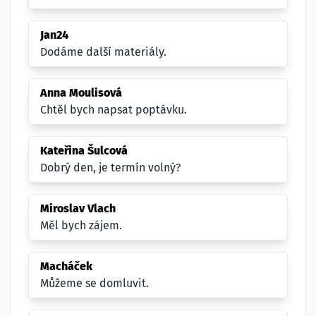
Jan24
Dodáme další materiály.
Anna Moulisová
Chtěl bych napsat poptávku.
Kateřina Šulcová
Dobrý den, je termín volný?
Miroslav Vlach
Měl bych zájem.
Macháček
Můžeme se domluvit.