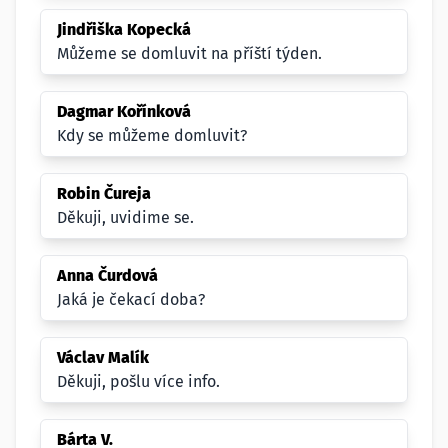
Jindřiška Kopecká
Můžeme se domluvit na příští týden.
Dagmar Kořínková
Kdy se můžeme domluvit?
Robin Čureja
Děkuji, uvidime se.
Anna Čurdová
Jaká je čekací doba?
Václav Malík
Děkuji, pošlu více info.
Bárta V.