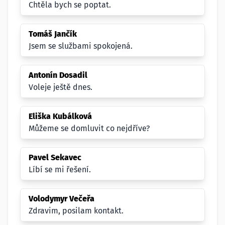
Chtěla bych se poptat.
Tomáš Jančík
Jsem se službami spokojená.
Antonín Dosadil
Voleje ještě dnes.
Eliška Kubálková
Můžeme se domluvit co nejdříve?
Pavel Sekavec
Líbí se mi řešení.
Volodymyr Večeřa
Zdravim, posilam kontakt.