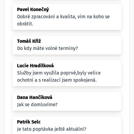
Pavel Konečný
Dobré zpracování a kvalita, vím na koho se
obrátit.
Tomáš Kříž
Do kdy máte volné termíny?
Lucie Hradílková
Služby jsem využila poprvé,byly velice
ochotní a s realizací jsem spokojená.
Dana Hančíková
Jak se domluvíme?
Patrik Selc
Je tato poptávka ještě aktuální?