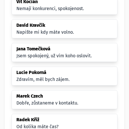
Vít Kocián
Nemají konkurenci, spokojenost.
David Kravčík
Napište mi kdy máte volno.
Jana Tomečková
Jsem spokojený, už vím koho oslovit.
Lucie Pokorná
Zdravím, měl bych zájem.
Marek Czech
Dobře, zůstaneme v kontaktu.
Radek Kříž
Od kolika máte čas?