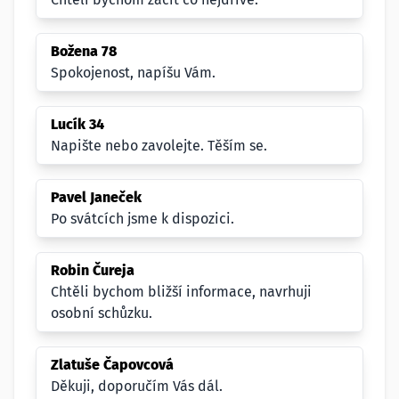
Božena 78
Spokojenost, napíšu Vám.
Lucík 34
Napište nebo zavolejte. Těším se.
Pavel Janeček
Po svátcích jsme k dispozici.
Robin Čureja
Chtěli bychom bližší informace, navrhuji
osobní schůzku.
Zlatuše Čapovcová
Děkuji, doporučím Vás dál.