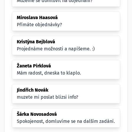
Můžeme se domluvit na objednání?
Miroslava Haasová
Přímáte objednávky?
Kristýna Bejblová
Projednáme možnosti a napíšeme. :)
Žaneta Pirklová
Mám radost, dneska to klaplo.
Jindřich Novák
muzete mi poslat blizsi info?
Šárka Novosadová
Spokojenost, domluvíme se na dalším zadání.