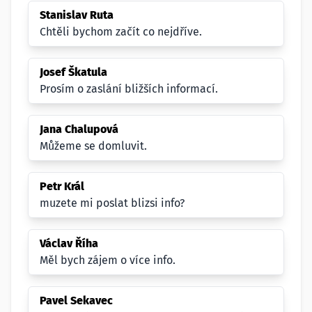
Stanislav Ruta
Chtěli bychom začít co nejdříve.
Josef Škatula
Prosím o zaslání bližších informací.
Jana Chalupová
Můžeme se domluvit.
Petr Král
muzete mi poslat blizsi info?
Václav Říha
Měl bych zájem o více info.
Pavel Sekavec