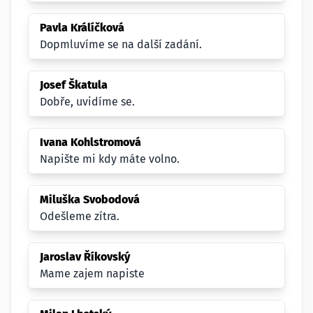
Pavla Králíčková
Dopmluvíme se na další zadání.
Josef Škatula
Dobře, uvidíme se.
Ivana Kohlstromová
Napište mi kdy máte volno.
Miluška Svobodová
Odešleme zítra.
Jaroslav Říkovský
Mame zajem napiste