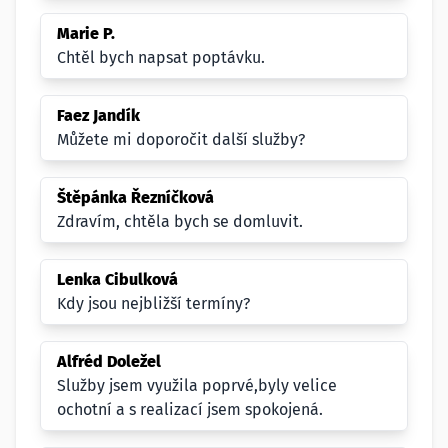
Marie P.
Chtěl bych napsat poptávku.
Faez Jandík
Můžete mi doporočit další služby?
Štěpánka Řezníčková
Zdravím, chtěla bych se domluvit.
Lenka Cibulková
Kdy jsou nejbližší termíny?
Alfréd Doležel
Služby jsem využila poprvé,byly velice
ochotní a s realizací jsem spokojená.