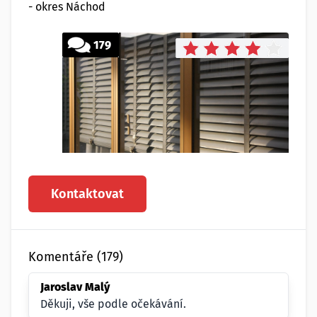
- okres Náchod
179
Kontaktovat
Komentáře (179)
Jaroslav Malý
Děkuji, vše podle očekávání.