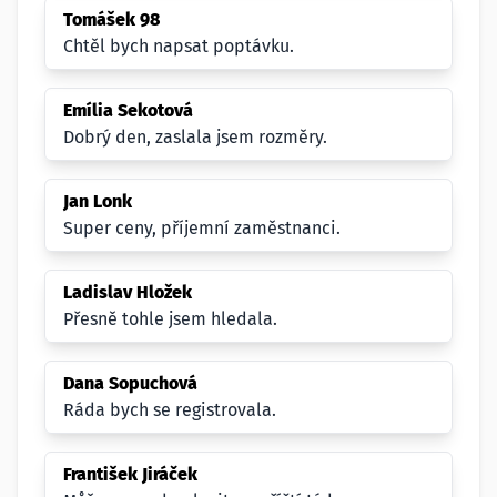
Tomášek 98
Chtěl bych napsat poptávku.
Emília Sekotová
Dobrý den, zaslala jsem rozměry.
Jan Lonk
Super ceny, příjemní zaměstnanci.
Ladislav Hložek
Přesně tohle jsem hledala.
Dana Sopuchová
Ráda bych se registrovala.
František Jiráček