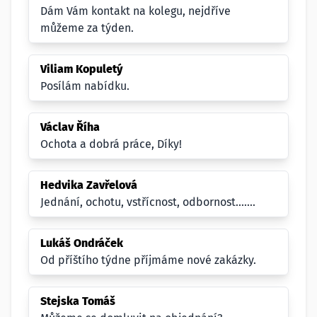
Dám Vám kontakt na kolegu, nejdříve
můžeme za týden.
Viliam Kopuletý
Posílám nabídku.
Václav Říha
Ochota a dobrá práce, Díky!
Hedvika Zavřelová
Jednání, ochotu, vstřícnost, odbornost.......
Lukáš Ondráček
Od příštího týdne příjmáme nové zakázky.
Stejska Tomáš