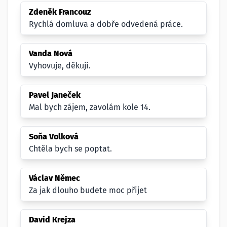
Zdeněk Francouz
Rychlá domluva a dobře odvedená práce.
Vanda Nová
Vyhovuje, děkuji.
Pavel Janeček
Mal bych zájem, zavolám kole 14.
Soňa Volková
Chtěla bych se poptat.
Václav Němec
Za jak dlouho budete moc přijet
David Krejza