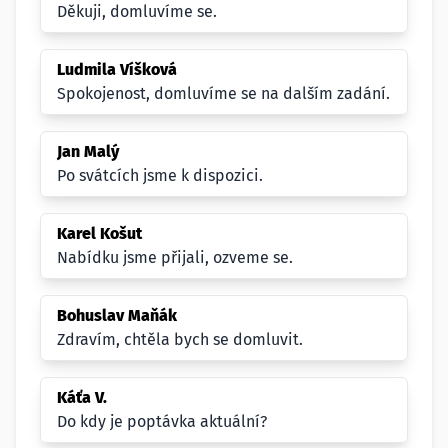
Děkuji, domluvíme se.
Ludmila Víšková
Spokojenost, domluvíme se na dalším zadání.
Jan Malý
Po svátcích jsme k dispozici.
Karel Košut
Nabídku jsme přijali, ozveme se.
Bohuslav Maňák
Zdravím, chtěla bych se domluvit.
Káťa V.
Do kdy je poptávka aktuální?