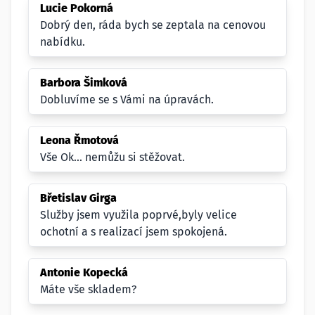
Lucie Pokorná
Dobrý den, ráda bych se zeptala na cenovou
nabídku.
Barbora Šimková
Dobluvíme se s Vámi na úpravách.
Leona Řmotová
Vše Ok... nemůžu si stěžovat.
Břetislav Girga
Služby jsem využila poprvé,byly velice
ochotní a s realizací jsem spokojená.
Antonie Kopecká
Máte vše skladem?