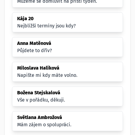
Můžeme se domluvit na příští týden.
Kája 20
Nejblížší termíny jsou kdy?
Anna Matěnová
Půjdete to dřív?
Miloslava Halíková
Napište mi kdy máte volno.
Božena Stejskalová
Vše v pořádku, děkuji.
Světlana Ambrožová
Mám zájem o spolupráci.