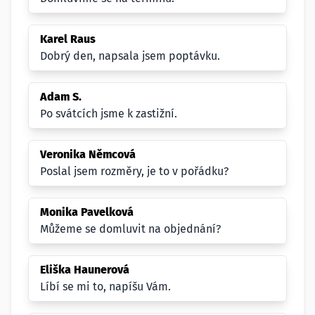
Karel Raus
Dobrý den, napsala jsem poptávku.
Adam S.
Po svátcích jsme k zastižní.
Veronika Němcová
Poslal jsem rozměry, je to v pořádku?
Monika Pavelková
Můžeme se domluvit na objednání?
Eliška Haunerová
Líbí se mi to, napíšu Vám.