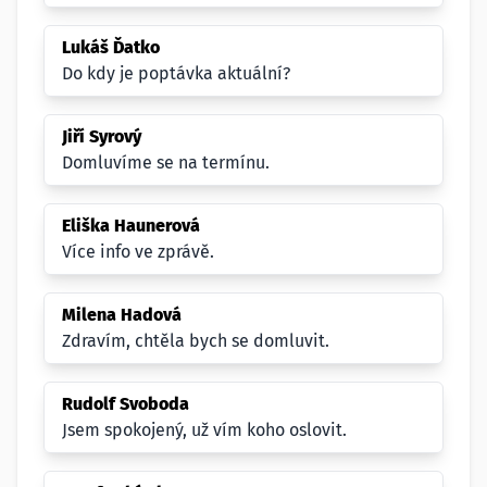
Lukáš Ďatko
Do kdy je poptávka aktuální?
Jiří Syrový
Domluvíme se na termínu.
Eliška Haunerová
Více info ve zprávě.
Milena Hadová
Zdravím, chtěla bych se domluvit.
Rudolf Svoboda
Jsem spokojený, už vím koho oslovit.