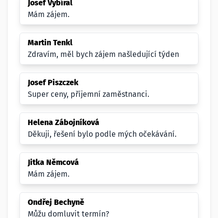
Josef Vybíral
Mám zájem.
Martin Tenkl
Zdravím, měl bych zájem našledující týden
Josef Piszczek
Super ceny, příjemní zaměstnanci.
Helena Zábojníková
Děkuji, řešení bylo podle mých očekávání.
Jitka Němcová
Mám zájem.
Ondřej Bechyně
Můžu domluvit termín?