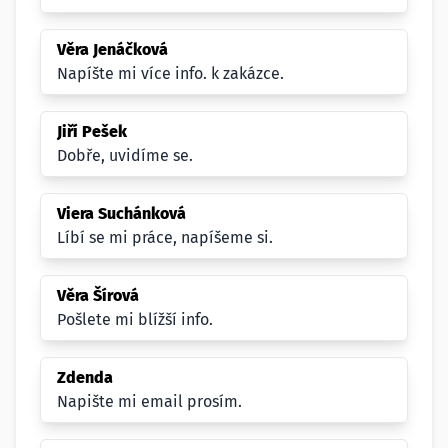
Věra Jenáčková
Napíšte mi více info. k zakázce.
Jiří Pešek
Dobře, uvidíme se.
Viera Suchánková
Líbí se mi práce, napíšeme si.
Věra Šírová
Pošlete mi blížší info.
Zdenda
Napište mi email prosím.