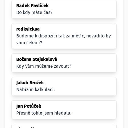
Radek Pavlíček
Do kdy máte čas?
redkvickaa
Budeme k dispozici tak za měsíc, nevadilo by
vám čekání?
Božena Stejskalová
Kdy Vám můžeme zavolat?
Jakub Brožek
Nabízím kalkulaci.
Jan Potůček
Přesně tohle jsem hledala.