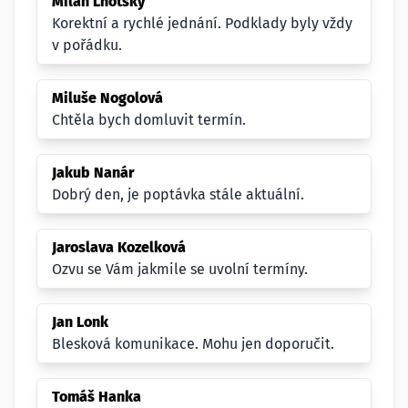
Milan Lhotský
Korektní a rychlé jednání. Podklady byly vždy
v pořádku.
Miluše Nogolová
Chtěla bych domluvit termín.
Jakub Nanár
Dobrý den, je poptávka stále aktuální.
Jaroslava Kozelková
Ozvu se Vám jakmile se uvolní termíny.
Jan Lonk
Blesková komunikace. Mohu jen doporučit.
Tomáš Hanka