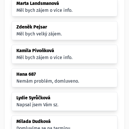
Marta Landsmanová
Měl bych zájem o více info.
Zdeněk Pejsar
Měl bych velký zájem.
Kamila Pivoňková
Měl bych zájem o více info.
Hana 687
Nemám problém, domluveno.
Lydie Syrůčková
Napsal jsem Vám sz.
Milada Dudková
Domluvíme se na termínu.