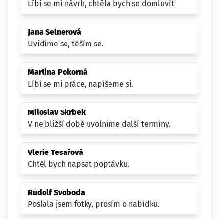
Líbí se mi návrh, chtěla bych se domluvit.
Jana Selnerová
Uvidíme se, těším se.
Martina Pokorná
Líbí se mi práce, napíšeme si.
Miloslav Skrbek
V nejbližší době uvolníme další termíny.
Vlerie Tesařová
Chtěl bych napsat poptávku.
Rudolf Svoboda
Poslala jsem fotky, prosím o nabídku.