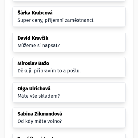
Šárka Krabcová
Super ceny, příjemní zaměstnanci.
David Kravčík
Můžeme si napsat?
Miroslav Bažo
Děkuji, připravím to a pošlu.
Olga Ulrichová
Máte vše skladem?
Sabina Zikmundová
Od kdy máte volno?