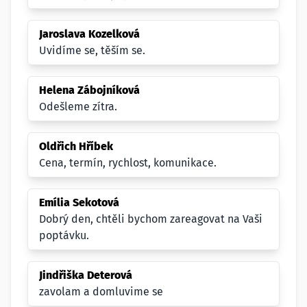
Jaroslava Kozelková
Uvidíme se, těším se.
Helena Zábojníková
Odešleme zítra.
Oldřich Hříbek
Cena, termín, rychlost, komunikace.
Emília Sekotová
Dobrý den, chtěli bychom zareagovat na Vaši
poptávku.
Jindřiška Deterová
zavolam a domluvime se