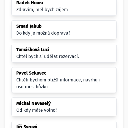
Radek Houra
Zdravím, měl bych zájem
Srnad Jakub
Do kdy je možná doprava?
Tomášková Luci
Chtěl bych si udělat rezervaci.
Pavel Sekavec
Chtěli bychom bližší informace, navrhuji
osobní schůzku.
Michal Neveselý
Od kdy máte volno?
Jiří Syrový