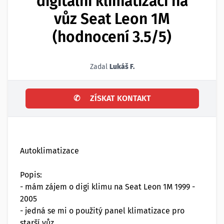
digitální klimatizaci na
vůz Seat Leon 1M
(hodnocení 3.5/5)
Zadal
Lukáš F.
✆
ZÍSKAT KONTAKT
Autoklimatizace
Popis:
- mám zájem o digi klimu na Seat Leon 1M 1999 -
2005
- jedná se mi o použitý panel klimatizace pro
starší vůz