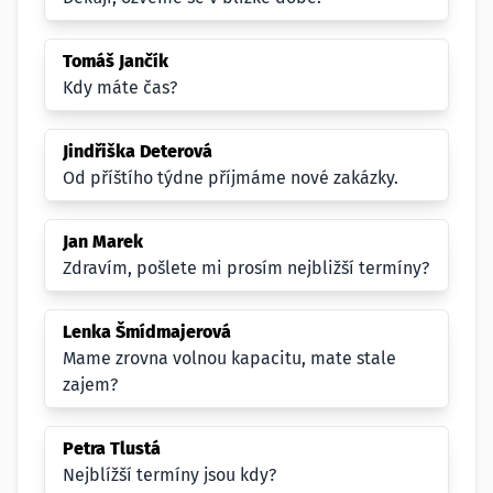
Tomáš Jančík
Kdy máte čas?
Jindřiška Deterová
Od příštího týdne příjmáme nové zakázky.
Jan Marek
Zdravím, pošlete mi prosím nejbližší termíny?
Lenka Šmídmajerová
Mame zrovna volnou kapacitu, mate stale
zajem?
Petra Tlustá
Nejblížší termíny jsou kdy?