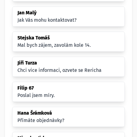
Jan Malý
Jak Vás mohu kontaktovat?
Stejska Tomáš
Mal bych zájem, zavolám kole 14.
Jiří Turza
Chci vice informaci, ozvete se Rericha
Filip 67
Poslal jsem míry.
Hana Šrámková
Přímáte objednávky?