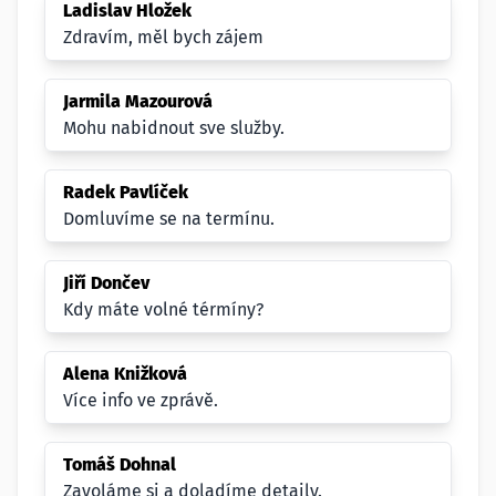
Ladislav Hložek
Zdravím, měl bych zájem
Jarmila Mazourová
Mohu nabidnout sve služby.
Radek Pavlíček
Domluvíme se na termínu.
Jiří Dončev
Kdy máte volné térmíny?
Alena Knižková
Více info ve zprávě.
Tomáš Dohnal
Zavoláme si a doladíme detaily.