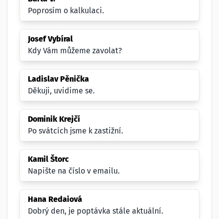
Poprosím o kalkulaci.
Josef Vybíral
Kdy Vám můžeme zavolat?
Ladislav Pěnička
Děkuji, uvidime se.
Dominik Krejčí
Po svátcích jsme k zastižní.
Kamil Štorc
Napište na číslo v emailu.
Hana Redaiová
Dobrý den, je poptávka stále aktuální.