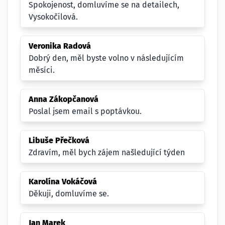
Spokojenost, domluvíme se na detailech,
Vysokočilová.
Veronika Radová
Dobrý den, měl byste volno v následujícím
měsíci.
Anna Zákopčanová
Poslal jsem email s poptávkou.
Libuše Přečková
Zdravím, měl bych zájem našledující týden
Karolína Vokáčová
Děkuji, domluvíme se.
Jan Marek