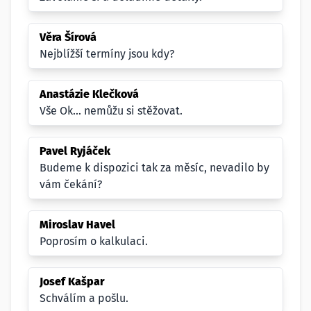
Věra Šírová
Nejblížší termíny jsou kdy?
Anastázie Klečková
Vše Ok... nemůžu si stěžovat.
Pavel Ryjáček
Budeme k dispozici tak za měsíc, nevadilo by
vám čekání?
Miroslav Havel
Poprosím o kalkulaci.
Josef Kašpar
Schválím a pošlu.