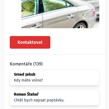
Kontaktovat
Komentáře (139)
Srnad Jakub
Kdy máte volno?
Roman Šlahař
Chtěl bych napsat poptávku.