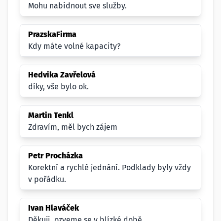
Mohu nabidnout sve služby.
PrazskaFirma
Kdy máte volné kapacity?
Hedvika Zavřelová
díky, vše bylo ok.
Martin Tenkl
Zdravím, měl bych zájem
Petr Procházka
Korektní a rychlé jednání. Podklady byly vždy
v pořádku.
Ivan Hlaváček
Děkuji, ozveme se v blízké době.