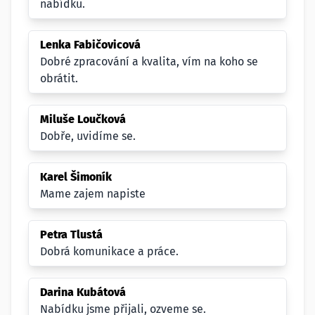
nabídku.
Lenka Fabičovicová
Dobré zpracování a kvalita, vím na koho se
obrátit.
Miluše Loučková
Dobře, uvidíme se.
Karel Šimoník
Mame zajem napiste
Petra Tlustá
Dobrá komunikace a práce.
Darina Kubátová
Nabídku jsme přijali, ozveme se.