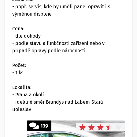
- popř. servis, kde by uměli panel opravit i s
výměnou displeje
Cena:
- dle dohody
- podle stavu a funkčnosti zařízení nebo v
případě opravy podle náročnosti
Počet:
- 1 ks
Lokalita:
- Praha a okolí
- ideálně směr Brandýs nad Labem-Stará
Boleslav
139