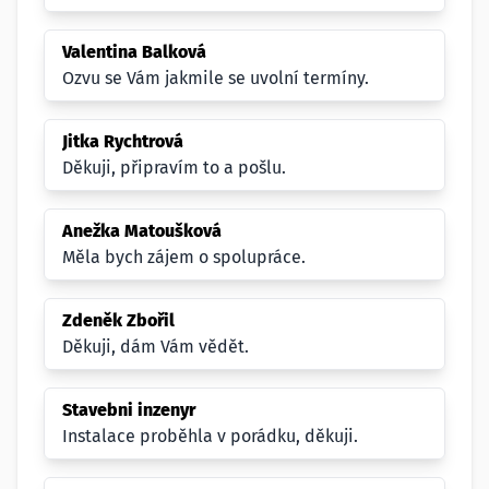
Valentina Balková
Ozvu se Vám jakmile se uvolní termíny.
Jitka Rychtrová
Děkuji, připravím to a pošlu.
Anežka Matoušková
Měla bych zájem o spolupráce.
Zdeněk Zbořil
Děkuji, dám Vám vědět.
Stavebni inzenyr
Instalace proběhla v porádku, děkuji.