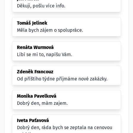
Děkuji, pošlu více info.
Tomáš Jelínek
Měla bych zájem o spolupráce.
Renáta Wurmová
Líbí se mi to, napíšu Vám.
Zdeněk Francouz
Od příštího týdne příjmáme nové zakázky.
Monika Pavelková
Dobrý den, mám zajem.
Iveta Paťavová
Dobrý den, ráda bych se zeptala na cenovou