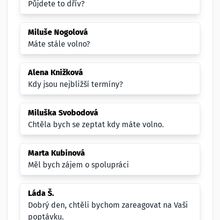
Půjdete to dřív?
Miluše Nogolová
Máte stále volno?
Alena Knižková
Kdy jsou nejbližší termíny?
Miluška Svobodová
Chtěla bych se zeptat kdy máte volno.
Marta Kubinová
Měl bych zájem o spolupráci
Láda Š.
Dobrý den, chtěli bychom zareagovat na Vaši
poptávku.