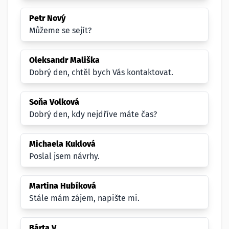
Petr Nový
Můžeme se sejít?
Oleksandr Mališka
Dobrý den, chtěl bych Vás kontaktovat.
Soňa Volková
Dobrý den, kdy nejdříve máte čas?
Michaela Kuklová
Poslal jsem návrhy.
Martina Hubíková
Stále mám zájem, napište mi.
Bárta V.