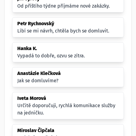
Od příštího týdne příjmáme nové zakázky.
Petr Rychnovský
Líbí se mi návrh, chtěla bych se domluvit.
Hanka K.
Vypadá to dobře, ozvu se zítra.
Anastázie Klečková
Jak se domluvíme?
Iveta Morová
Určitě doporučuji, rychlá komunikace služby
na jedničku.
Miroslav Čipčala