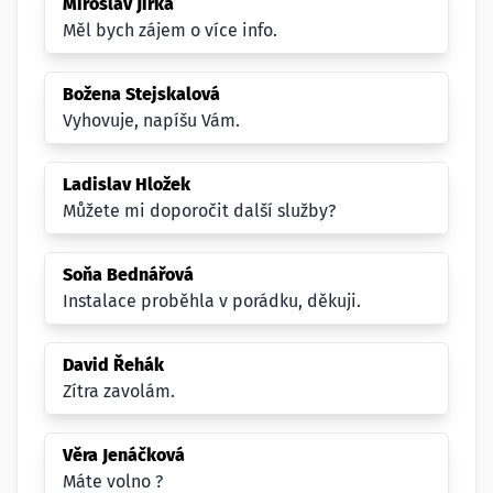
Miroslav Jirka
Měl bych zájem o více info.
Božena Stejskalová
Vyhovuje, napíšu Vám.
Ladislav Hložek
Můžete mi doporočit další služby?
Soňa Bednářová
Instalace proběhla v porádku, děkuji.
David Řehák
Zítra zavolám.
Věra Jenáčková
Máte volno ?