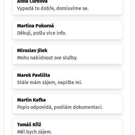
Anna Čurdová
Vypadá to dobře, domluvíme se.
Martina Pokorná
Děkuji, pošlu více info.
Miroslav Jílek
Mohu nabidnout sve služby.
Marek Pavlišta
Stále mám zájem, napište mi.
Martin Kafka
Popis odpovídá, posílám dokumentaci.
Tomáš Kříž
Měl bych zájem.