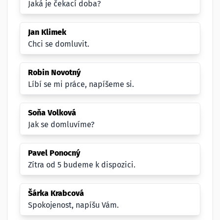
Jaká je čekací doba?
Jan Klimek
Chci se domluvit.
Robin Novotný
Líbí se mi práce, napíšeme si.
Soňa Volková
Jak se domluvíme?
Pavel Ponocný
Zítra od 5 budeme k dispozici.
Šárka Krabcová
Spokojenost, napíšu Vám.