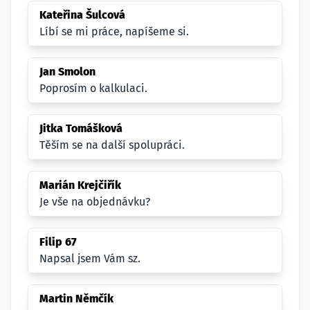
Kateřina Šulcová
Líbí se mi práce, napíšeme si.
Jan Smolon
Poprosím o kalkulaci.
Jitka Tomášková
Těším se na další spolupráci.
Marián Krejčiřík
Je vše na objednávku?
Filip 67
Napsal jsem Vám sz.
Martin Němčík