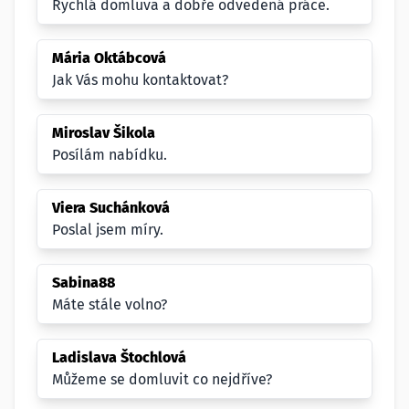
Rychlá domluva a dobře odvedená práce.
Mária Oktábcová
Jak Vás mohu kontaktovat?
Miroslav Šikola
Posílám nabídku.
Viera Suchánková
Poslal jsem míry.
Sabina88
Máte stále volno?
Ladislava Štochlová
Můžeme se domluvit co nejdříve?