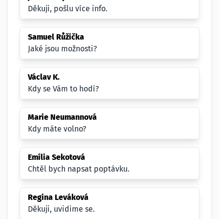
Děkuji, pošlu více info.
Samuel Růžička
Jaké jsou možnosti?
Václav K.
Kdy se Vám to hodí?
Marie Neumannová
Kdy máte volno?
Emília Sekotová
Chtěl bych napsat poptávku.
Regina Leváková
Děkuji, uvidime se.