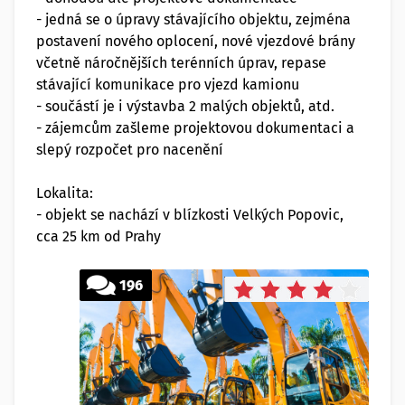
- jedná se o úpravy stávajícího objektu, zejména
postavení nového oplocení, nové vjezdové brány
včetně náročnějších terénních úprav, repase
stávající komunikace pro vjezd kamionu
- součástí je i výstavba 2 malých objektů, atd.
- zájemcům zašleme projektovou dokumentaci a
slepý rozpočet pro nacenění
Lokalita:
- objekt se nachází v blízkosti Velkých Popovic,
cca 25 km od Prahy
196