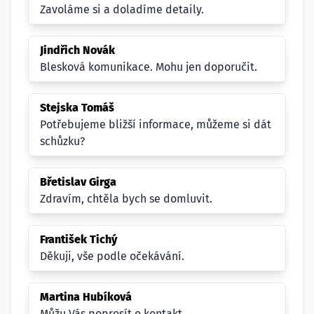
Zavoláme si a doladíme detaily.
Jindřich Novák
Blesková komunikace. Mohu jen doporučit.
Stejska Tomáš
Potřebujeme bližší informace, můžeme si dát
schůzku?
Břetislav Girga
Zdravím, chtěla bych se domluvit.
František Tichý
Děkuji, vše podle očekávání.
Martina Hubíková
Můžu Vás poprosít o kontakt.