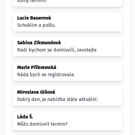
volný termín?
Lucie Bauerová
Schválím a pošlu.
Sabina Zikmundová
Radi bychom se domluvili, zavolejte
Marie Příbramská
Ráda bych se registrovala.
Miroslava Giňová
Dobrý den, je nabídka stále aktuální.
Láda Š.
Můžu domluvit termín?