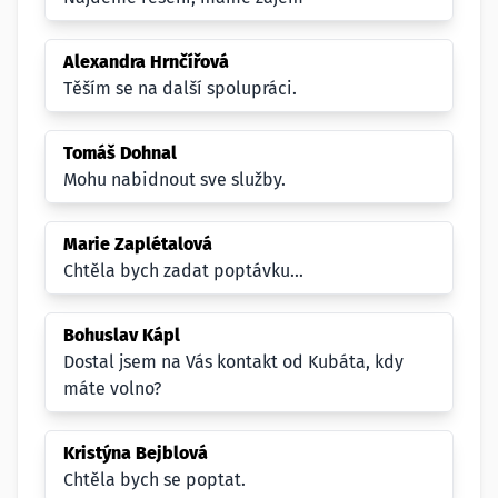
Alexandra Hrnčířová
Těším se na další spolupráci.
Tomáš Dohnal
Mohu nabidnout sve služby.
Marie Zaplétalová
Chtěla bych zadat poptávku...
Bohuslav Kápl
Dostal jsem na Vás kontakt od Kubáta, kdy
máte volno?
Kristýna Bejblová
Chtěla bych se poptat.