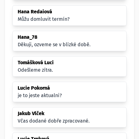
Hana Redaiová
Můžu domluvit termín?
Hana_78
Děkuji, ozveme se v blízké době.
Tomášková Luci
Odešleme zítra.
Lucie Pokorná
je to jeste aktualni?
Jakub Vlček
Včas dodané dobře zpracované.
Lucie Trnková