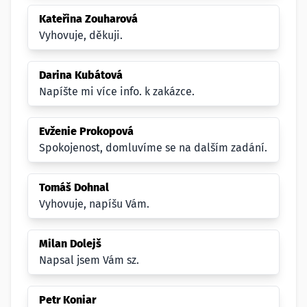
Kateřina Zouharová
Vyhovuje, děkuji.
Darina Kubátová
Napíšte mi více info. k zakázce.
Evženie Prokopová
Spokojenost, domluvíme se na dalším zadání.
Tomáš Dohnal
Vyhovuje, napíšu Vám.
Milan Dolejš
Napsal jsem Vám sz.
Petr Koniar