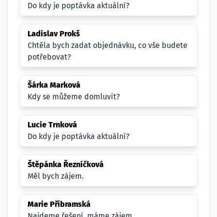
Do kdy je poptávka aktuální?
Ladislav Prokš
Chtěla bych zadat objednávku, co vše budete
potřebovat?
Šárka Marková
Kdy se můžeme domluvit?
Lucie Trnková
Do kdy je poptávka aktuální?
Štěpánka Řezníčková
Měl bych zájem.
Marie Příbramská
Najdeme řešení, máme zájem