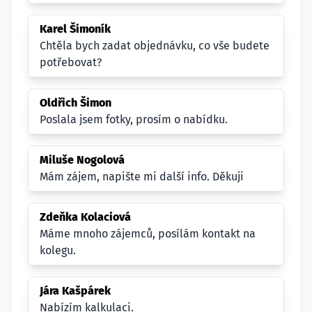
Karel Šimoník
Chtěla bych zadat objednávku, co vše budete
potřebovat?
Oldřich Šimon
Poslala jsem fotky, prosím o nabídku.
Miluše Nogolová
Mám zájem, napište mi další info. Děkuji
Zdeňka Kolaciová
Máme mnoho zájemců, posílám kontakt na
kolegu.
Jára Kašpárek
Nabízím kalkulaci.