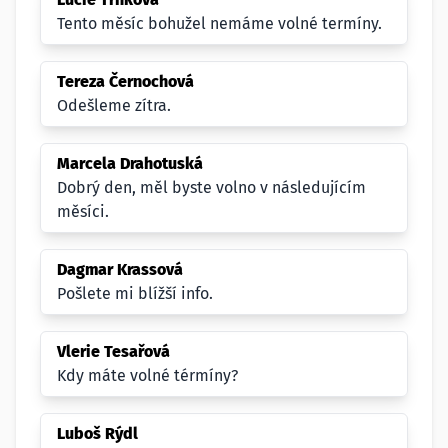
Tento měsíc bohužel nemáme volné termíny.
Tereza Černochová
Odešleme zítra.
Marcela Drahotuská
Dobrý den, měl byste volno v následujícím
měsíci.
Dagmar Krassová
Pošlete mi blížší info.
Vlerie Tesařová
Kdy máte volné térmíny?
Luboš Rýdl