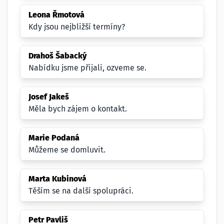
Leona Řmotová
Kdy jsou nejbližší termíny?
Drahoš Šabacký
Nabídku jsme přijali, ozveme se.
Josef Jakeš
Měla bych zájem o kontakt.
Marie Podaná
Můžeme se domluvit.
Marta Kubinová
Těším se na další spolupráci.
Petr Pavliš