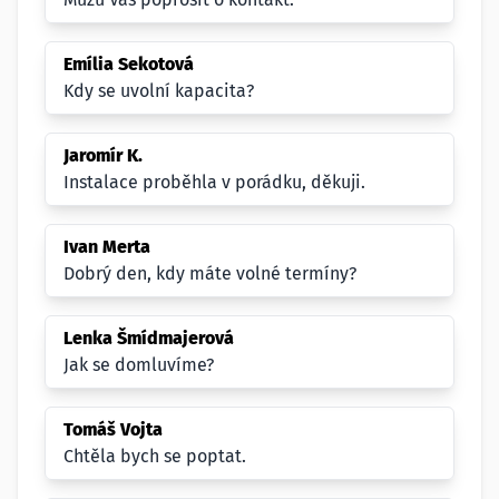
Emília Sekotová
Kdy se uvolní kapacita?
Jaromír K.
Instalace proběhla v porádku, děkuji.
Ivan Merta
Dobrý den, kdy máte volné termíny?
Lenka Šmídmajerová
Jak se domluvíme?
Tomáš Vojta
Chtěla bych se poptat.