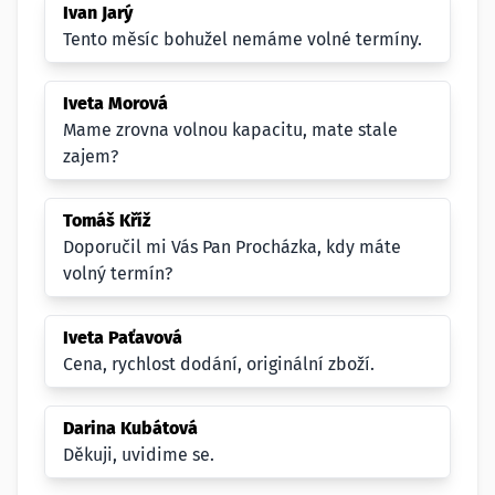
Ivan Jarý
Tento měsíc bohužel nemáme volné termíny.
Iveta Morová
Mame zrovna volnou kapacitu, mate stale
zajem?
Tomáš Kříž
Doporučil mi Vás Pan Procházka, kdy máte
volný termín?
Iveta Paťavová
Cena, rychlost dodání, originální zboží.
Darina Kubátová
Děkuji, uvidime se.