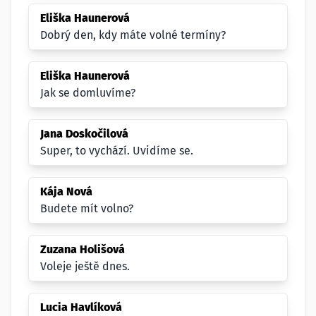
Eliška Haunerová
Dobrý den, kdy máte volné termíny?
Eliška Haunerová
Jak se domluvíme?
Jana Doskočilová
Super, to vychází. Uvidíme se.
Kája Nová
Budete mít volno?
Zuzana Holišová
Voleje ještě dnes.
Lucia Havlíková