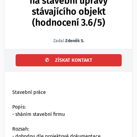
na stavební úpravy
stávajícího objekt
(hodnocení 3.6/5)
Zadal
Zdeněk S.
✆
ZÍSKAT KONTAKT
Stavební práce
Popis:
- sháním stavební firmu
Rozsah:
- dohodou dle projektové dokumentace