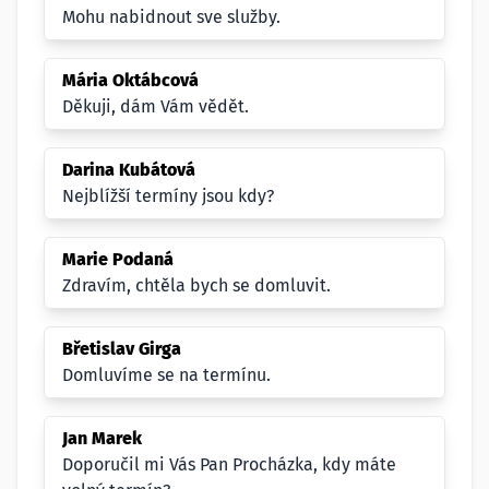
Mohu nabidnout sve služby.
Mária Oktábcová
Děkuji, dám Vám vědět.
Darina Kubátová
Nejblížší termíny jsou kdy?
Marie Podaná
Zdravím, chtěla bych se domluvit.
Břetislav Girga
Domluvíme se na termínu.
Jan Marek
Doporučil mi Vás Pan Procházka, kdy máte