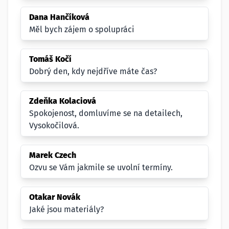
Dana Hančíková
Měl bych zájem o spolupráci
Tomáš Kočí
Dobrý den, kdy nejdříve máte čas?
Zdeňka Kolaciová
Spokojenost, domluvíme se na detailech,
Vysokočilová.
Marek Czech
Ozvu se Vám jakmile se uvolní termíny.
Otakar Novák
Jaké jsou materiály?