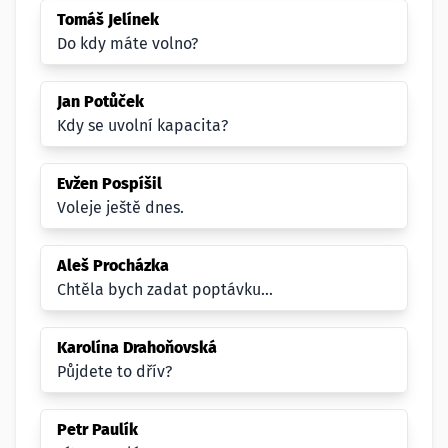
Tomáš Jelínek
Do kdy máte volno?
Jan Potůček
Kdy se uvolní kapacita?
Evžen Pospíšil
Voleje ještě dnes.
Aleš Procházka
Chtěla bych zadat poptávku...
Karolína Drahoňovská
Půjdete to dřív?
Petr Paulík