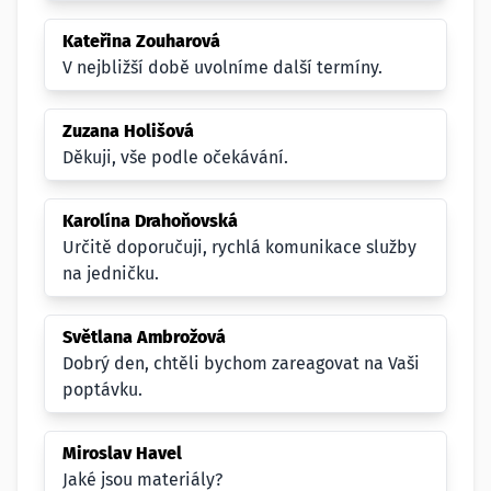
Kateřina Zouharová
V nejbližší době uvolníme další termíny.
Zuzana Holišová
Děkuji, vše podle očekávání.
Karolína Drahoňovská
Určitě doporučuji, rychlá komunikace služby
na jedničku.
Světlana Ambrožová
Dobrý den, chtěli bychom zareagovat na Vaši
poptávku.
Miroslav Havel
Jaké jsou materiály?