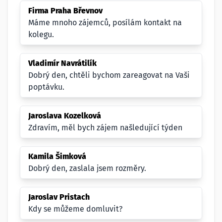
Firma Praha Břevnov
Máme mnoho zájemců, posílám kontakt na
kolegu.
Vladimír Navrátilík
Dobrý den, chtěli bychom zareagovat na Vaši
poptávku.
Jaroslava Kozelková
Zdravím, měl bych zájem našledující týden
Kamila Šimková
Dobrý den, zaslala jsem rozměry.
Jaroslav Pristach
Kdy se můžeme domluvit?