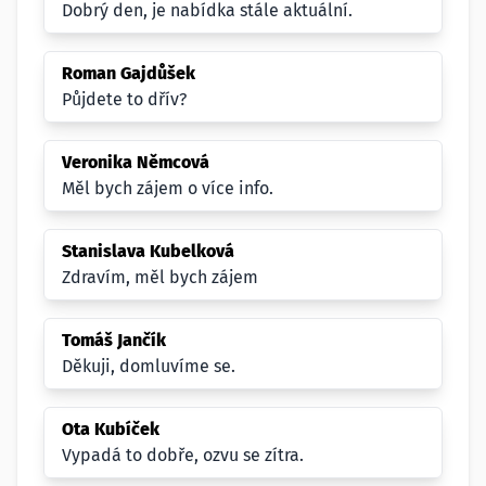
Dobrý den, je nabídka stále aktuální.
Roman Gajdůšek
Půjdete to dřív?
Veronika Němcová
Měl bych zájem o více info.
Stanislava Kubelková
Zdravím, měl bych zájem
Tomáš Jančík
Děkuji, domluvíme se.
Ota Kubíček
Vypadá to dobře, ozvu se zítra.