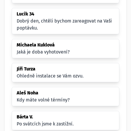
Lucík 34
Dobrý den, chtěli bychom zareagovat na Vaši
poptávku.
Michaela Kuklová
Jaká je doba vyhotovení?
Jiří Turza
Ohledně instalace se Vám ozvu.
Aleš Noha
Kdy máte volné térmíny?
Bárta V.
Po svátcích jsme k zastižní.