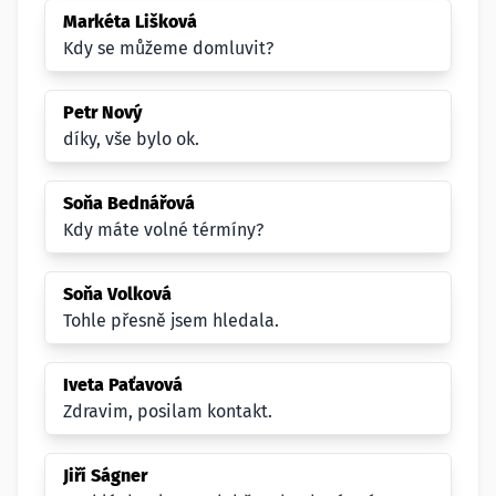
Markéta Lišková
Kdy se můžeme domluvit?
Petr Nový
díky, vše bylo ok.
Soňa Bednářová
Kdy máte volné térmíny?
Soňa Volková
Tohle přesně jsem hledala.
Iveta Paťavová
Zdravim, posilam kontakt.
Jiří Ságner