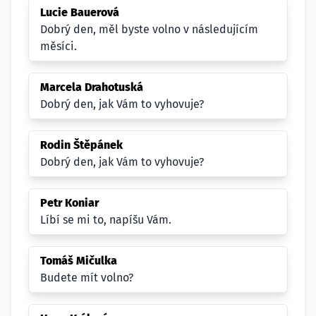
Lucie Bauerová
Dobrý den, měl byste volno v následujícím
měsíci.
Marcela Drahotuská
Dobrý den, jak Vám to vyhovuje?
Rodin Štěpánek
Dobrý den, jak Vám to vyhovuje?
Petr Koniar
Líbí se mi to, napíšu Vám.
Tomáš Mičulka
Budete mít volno?