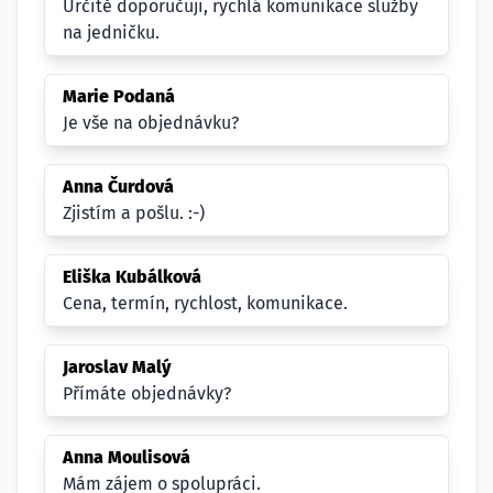
Určitě doporučuji, rychlá komunikace služby
na jedničku.
Marie Podaná
Je vše na objednávku?
Anna Čurdová
Zjistím a pošlu. :-)
Eliška Kubálková
Cena, termín, rychlost, komunikace.
Jaroslav Malý
Přímáte objednávky?
Anna Moulisová
Mám zájem o spolupráci.