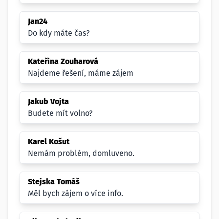
Jan24
Do kdy máte čas?
Kateřina Zouharová
Najdeme řešení, máme zájem
Jakub Vojta
Budete mít volno?
Karel Košut
Nemám problém, domluveno.
Stejska Tomáš
Měl bych zájem o více info.