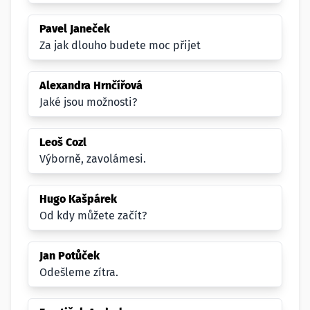
Pavel Janeček
Za jak dlouho budete moc přijet
Alexandra Hrnčířová
Jaké jsou možnosti?
Leoš Cozl
Výborně, zavolámesi.
Hugo Kašpárek
Od kdy můžete začít?
Jan Potůček
Odešleme zítra.