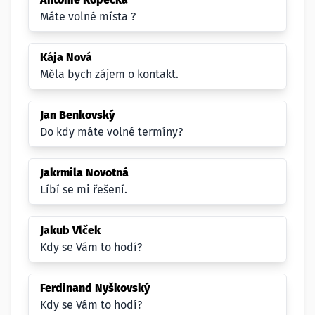
Máte volné místa ?
Kája Nová
Měla bych zájem o kontakt.
Jan Benkovský
Do kdy máte volné termíny?
Jakrmila Novotná
Líbí se mi řešení.
Jakub Vlček
Kdy se Vám to hodí?
Ferdinand Nyškovský
Kdy se Vám to hodí?