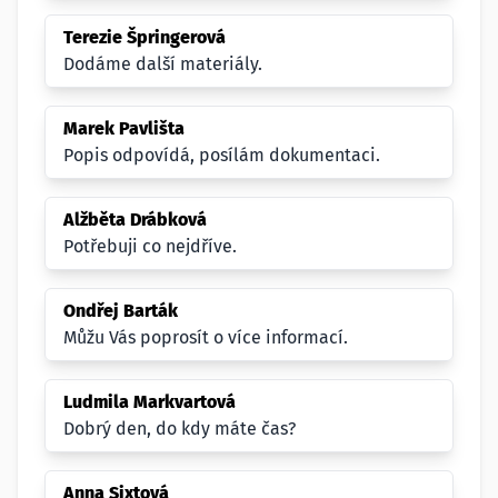
Terezie Špringerová
Dodáme další materiály.
Marek Pavlišta
Popis odpovídá, posílám dokumentaci.
Alžběta Drábková
Potřebuji co nejdříve.
Ondřej Barták
Můžu Vás poprosít o více informací.
Ludmila Markvartová
Dobrý den, do kdy máte čas?
Anna Sixtová