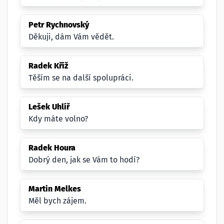
Petr Rychnovský
Děkuji, dám Vám vědět.
Radek Kříž
Těším se na další spolupráci.
Lešek Uhlíř
Kdy máte volno?
Radek Houra
Dobrý den, jak se Vám to hodí?
Martin Melkes
Měl bych zájem.