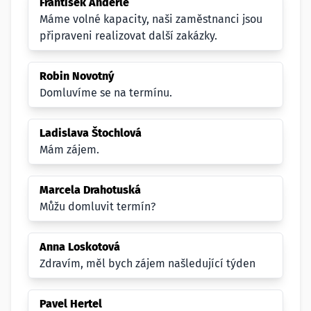
František Anderle
Máme volné kapacity, naši zaměstnanci jsou
připraveni realizovat další zakázky.
Robin Novotný
Domluvíme se na termínu.
Ladislava Štochlová
Mám zájem.
Marcela Drahotuská
Můžu domluvit termín?
Anna Loskotová
Zdravím, měl bych zájem našledující týden
Pavel Hertel