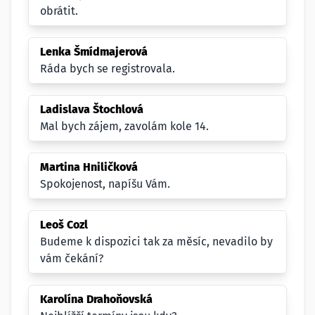
obrátit.
Lenka Šmídmajerová
Ráda bych se registrovala.
Ladislava Štochlová
Mal bych zájem, zavolám kole 14.
Martina Hniličková
Spokojenost, napíšu Vám.
Leoš Cozl
Budeme k dispozici tak za měsíc, nevadilo by
vám čekání?
Karolína Drahoňovská