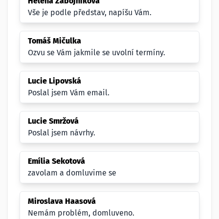
Helena Zábojníková
Vše je podle představ, napíšu Vám.
Tomáš Mičulka
Ozvu se Vám jakmile se uvolní termíny.
Lucie Lipovská
Poslal jsem Vám email.
Lucie Smržová
Poslal jsem návrhy.
Emília Sekotová
zavolam a domluvime se
Miroslava Haasová
Nemám problém, domluveno.