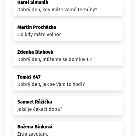
Karel Šimoník
Dobrý den, kdy máte volné termíny?
Martin Procházka
Od kdy máte volno?
Zdenka Blahová
Dobrý den, můžeme se domluvit ?
Tomáš 647
Dobrý den, jak se Vám to hodí?
Samuel Růžička
Jaká je čekací doba?
Božena Bínková
Zítra zavolám.