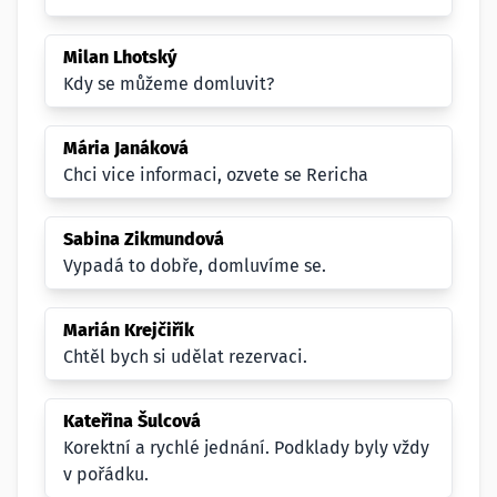
Milan Lhotský
Kdy se můžeme domluvit?
Mária Janáková
Chci vice informaci, ozvete se Rericha
Sabina Zikmundová
Vypadá to dobře, domluvíme se.
Marián Krejčiřík
Chtěl bych si udělat rezervaci.
Kateřina Šulcová
Korektní a rychlé jednání. Podklady byly vždy
v pořádku.