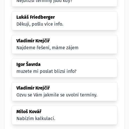
Nejblížší termíny jsou kdy?
Lukáš Friedberger
Děkuji, pošlu více info.
Vladimír Krejčíř
Najdeme řešení, máme zájem
Igor Šavrda
muzete mi poslat blizsi info?
Vladimír Krejčíř
Ozvu se Vám jakmile se uvolní termíny.
Miloš Kovář
Nabízím kalkulaci.