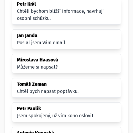
Petr Král
Chtěli bychom bližší informace, navrhuji
osobní schůzku.
Jan Janda
Poslal jsem Vám email.
Miroslava Haasová
Můžeme si napsat?
Tomáš Zeman
Chtěl bych napsat poptávku.
Petr Paulík
Jsem spokojený, už vím koho oslovit.
Antonie Kopecká