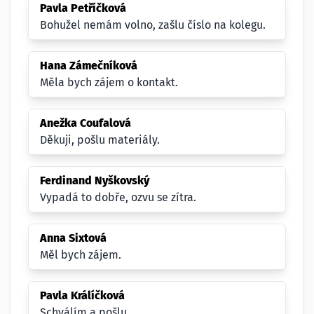
Pavla Petříčková
Bohužel nemám volno, zašlu číslo na kolegu.
Hana Zámečníková
Měla bych zájem o kontakt.
Anežka Coufalová
Děkuji, pošlu materiály.
Ferdinand Nyškovský
Vypadá to dobře, ozvu se zítra.
Anna Sixtová
Měl bych zájem.
Pavla Králíčková
Schválím a pošlu.