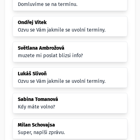
Domluvíme se na termínu.
Ondřej Vítek
Ozvu se Vám jakmile se uvolní termíny.
Světlana Ambrožová
muzete mi poslat blizsi info?
Lukáš Slivoň
Ozvu se Vám jakmile se uvolní termíny.
Sabina Tomanová
Kdy máte volno?
Milan Schovajsa
Super, napíši zprávu.