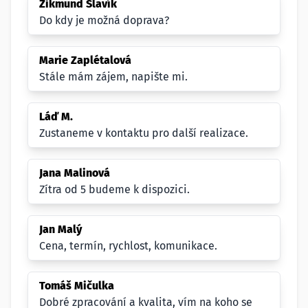
Zikmund Slavík
Do kdy je možná doprava?
Marie Zaplétalová
Stále mám zájem, napište mi.
Láď M.
Zustaneme v kontaktu pro další realizace.
Jana Malinová
Zítra od 5 budeme k dispozici.
Jan Malý
Cena, termín, rychlost, komunikace.
Tomáš Mičulka
Dobré zpracování a kvalita, vím na koho se