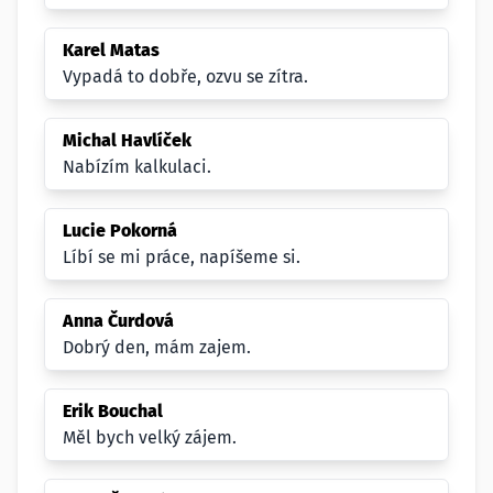
Karel Matas
Vypadá to dobře, ozvu se zítra.
Michal Havlíček
Nabízím kalkulaci.
Lucie Pokorná
Líbí se mi práce, napíšeme si.
Anna Čurdová
Dobrý den, mám zajem.
Erik Bouchal
Měl bych velký zájem.