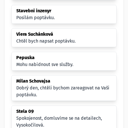
Stavebni inzenyr
Posílám poptávku.
Viera Suchánková
Chtěl bych napsat poptávku.
Pepuska
Mohu nabidnout sve služby.
Milan Schovajsa
Dobrý den, chtěli bychom zareagovat na Vaši
poptávku.
Stela 09
Spokojenost, domluvíme se na detailech,
Vysokočilová.