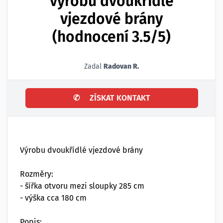
výrobu dvoukřídlé
vjezdové brány
(hodnocení 3.5/5)
Zadal
Radovan R.
✆
ZÍSKAT KONTAKT
Výrobu dvoukřídlé vjezdové brány
Rozměry:
- šířka otvoru mezi sloupky 285 cm
- výška cca 180 cm
Popis: