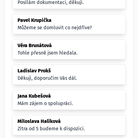
Posílám dokumentaci, děkuji.
Pavel Krupička
Můžeme se domluvit co nejdříve?
Věra Brunátová
Tohle přesně jsem hledala.
Ladislav Prokš
Děkuji, doporučím Vás dál.
Jana Kubešová
Mám zájem o spolupráci.
Miloslava Halíková
Zítra od 5 budeme k dispozici.