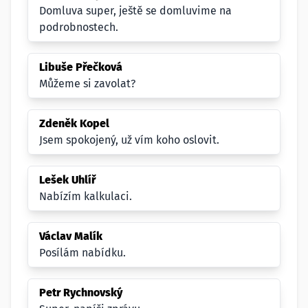
Domluva super, ještě se domluvime na
podrobnostech.
Libuše Přečková
Můžeme si zavolat?
Zdeněk Kopel
Jsem spokojený, už vím koho oslovit.
Lešek Uhlíř
Nabízím kalkulaci.
Václav Malík
Posílám nabídku.
Petr Rychnovský