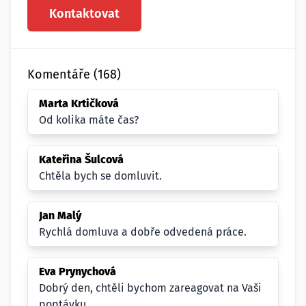
Kontaktovat
Komentáře (168)
Marta Krtičková
Od kolika máte čas?
Kateřina Šulcová
Chtěla bych se domluvit.
Jan Malý
Rychlá domluva a dobře odvedená práce.
Eva Prynychová
Dobrý den, chtěli bychom zareagovat na Vaši
poptávku.