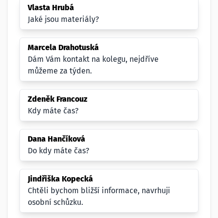
Vlasta Hrubá
Jaké jsou materiály?
Marcela Drahotuská
Dám Vám kontakt na kolegu, nejdříve
můžeme za týden.
Zdeněk Francouz
Kdy máte čas?
Dana Hančíková
Do kdy máte čas?
Jindřiška Kopecká
Chtěli bychom bližší informace, navrhuji
osobní schůzku.