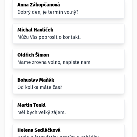
Anna Zákopčanová
Dobrý den, je termín volný?
Michal Havlíček
Můžu Vás poprosít o kontakt.
Oldřich Šimon
Mame zrovna volno, napiste nam
Bohuslav Maňák
Od kolika máte čas?
Martin Tenkl
Měl bych velký zájem.
Helena Sedláčková