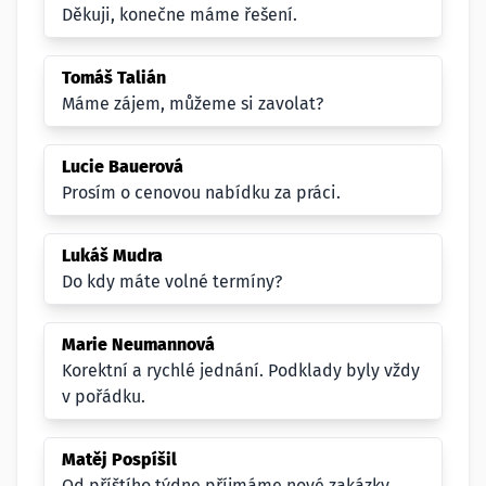
Děkuji, konečne máme řešení.
Tomáš Talián
Máme zájem, můžeme si zavolat?
Lucie Bauerová
Prosím o cenovou nabídku za práci.
Lukáš Mudra
Do kdy máte volné termíny?
Marie Neumannová
Korektní a rychlé jednání. Podklady byly vždy
v pořádku.
Matěj Pospíšil
Od příštího týdne příjmáme nové zakázky.