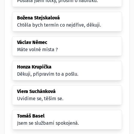
Poslala jsem fotky, prosím o nabídku.
Božena Stejskalová
Chtěla bych termín co nejdříve, děkuji.
Václav Němec
Máte volné místa ?
Honza Krupička
Děkuji, připravím to a pošlu.
Viera Suchánková
Uvidíme se, těším se.
Tomáš Basel
Jsem se službami spokojená.