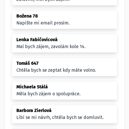
Božena 78
Napište mi email prosím.
Lenka Fabičovicová
Mal bych zájem, zavolám kole 14.
Tomáš 647
Chtěla bych se zeptat kdy máte volno.
Michaela Stálá
Měla bych zájem o spolupráce.
Barbora Zierlová
Líbí se mi návrh, chtěla bych se domluvit.