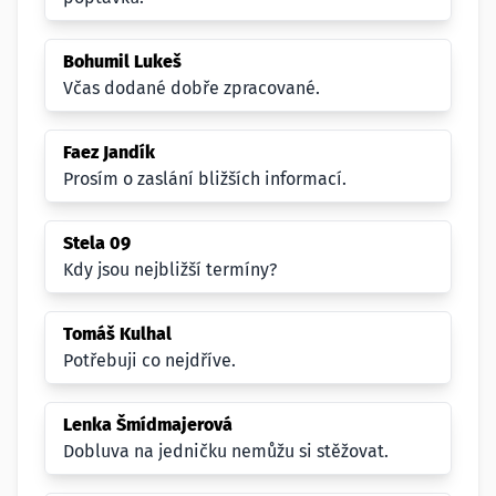
Bohumil Lukeš
Včas dodané dobře zpracované.
Faez Jandík
Prosím o zaslání bližších informací.
Stela 09
Kdy jsou nejbližší termíny?
Tomáš Kulhal
Potřebuji co nejdříve.
Lenka Šmídmajerová
Dobluva na jedničku nemůžu si stěžovat.