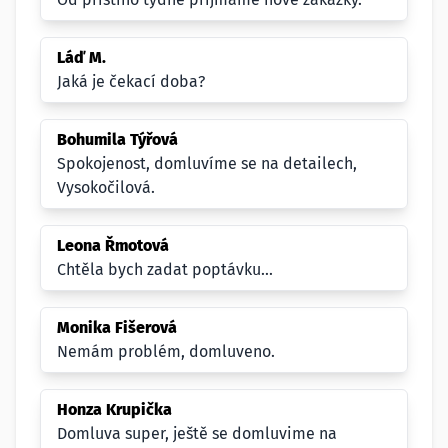
Láď M.
Jaká je čekací doba?
Bohumila Týřová
Spokojenost, domluvíme se na detailech,
Vysokočilová.
Leona Řmotová
Chtěla bych zadat poptávku...
Monika Fišerová
Nemám problém, domluveno.
Honza Krupička
Domluva super, ještě se domluvime na