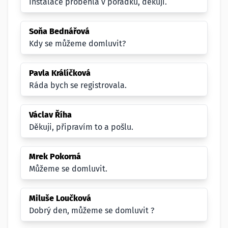
Instalace proběhla v porádku, děkuji.
Soňa Bednářová
Kdy se můžeme domluvit?
Pavla Králíčková
Ráda bych se registrovala.
Václav Říha
Děkuji, připravím to a pošlu.
Mrek Pokorná
Můžeme se domluvit.
Miluše Loučková
Dobrý den, můžeme se domluvit ?