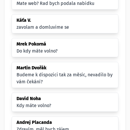
Mate web? Rad bych podala nabidku
Káťa V.
zavolam a domluvime se
Mrek Pokorná
Do kdy máte volno?
Martin Dvořák
Budeme k dispozici tak za měsíc, nevadilo by
vám čekání?
David Noha
Kdy máte volno?
Andrej Placanda
Zdravím, měl bych zájem.