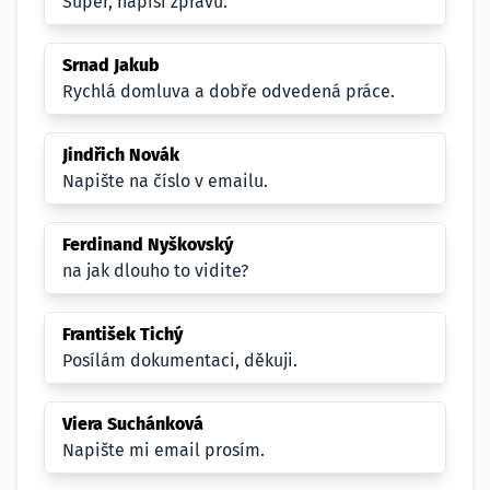
Super, napíši zprávu.
Srnad Jakub
Rychlá domluva a dobře odvedená práce.
Jindřich Novák
Napište na číslo v emailu.
Ferdinand Nyškovský
na jak dlouho to vidite?
František Tichý
Posílám dokumentaci, děkuji.
Viera Suchánková
Napište mi email prosím.