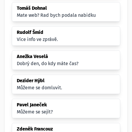
Tomáš Dohnal
Mate web? Rad bych podala nabidku
Rudolf Šmíd
Více info ve zprávě.
Anežka Veselá
Dobrý den, do kdy máte čas?
Dezider Hýbl
Můžeme se domluvit.
Pavel Janeček
Můžeme se sejít?
Zdeněk Francouz