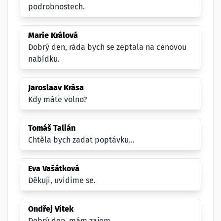
podrobnostech.
Marie Králová
Dobrý den, ráda bych se zeptala na cenovou
nabídku.
Jaroslaav Krása
Kdy máte volno?
Tomáš Talián
Chtěla bych zadat poptávku...
Eva Vašátková
Děkuji, uvidime se.
Ondřej Vítek
Dobrý den, mám zajem.