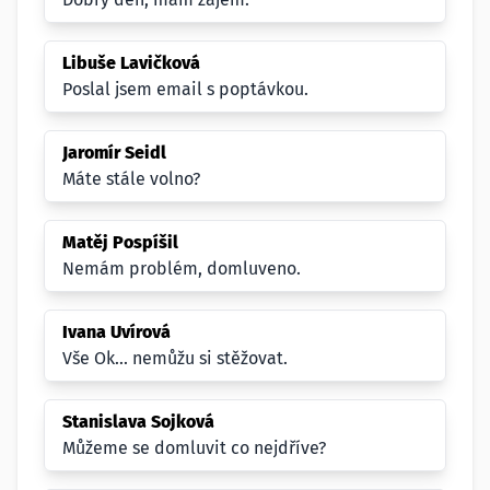
Libuše Lavičková
Poslal jsem email s poptávkou.
Jaromír Seidl
Máte stále volno?
Matěj Pospíšil
Nemám problém, domluveno.
Ivana Uvírová
Vše Ok... nemůžu si stěžovat.
Stanislava Sojková
Můžeme se domluvit co nejdříve?