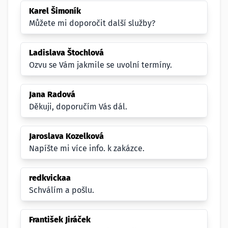
Karel Šimoník
Můžete mi doporočit další služby?
Ladislava Štochlová
Ozvu se Vám jakmile se uvolní termíny.
Jana Radová
Děkuji, doporučím Vás dál.
Jaroslava Kozelková
Napíšte mi více info. k zakázce.
redkvickaa
Schválím a pošlu.
František Jiráček