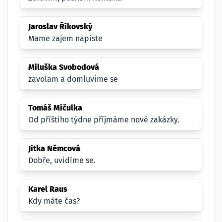
Jaroslav Říkovský
Mame zajem napiste
Miluška Svobodová
zavolam a domluvime se
Tomáš Mičulka
Od příštího týdne příjmáme nové zakázky.
Jitka Němcová
Dobře, uvidíme se.
Karel Raus
Kdy máte čas?