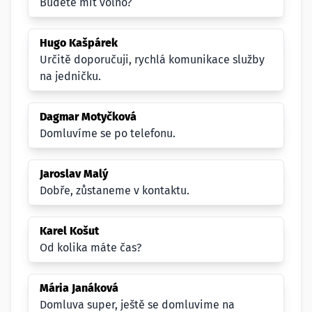
Budete mít volno?
Hugo Kašpárek
Určitě doporučuji, rychlá komunikace služby
na jedničku.
Dagmar Motyčková
Domluvíme se po telefonu.
Jaroslav Malý
Dobře, zůstaneme v kontaktu.
Karel Košut
Od kolika máte čas?
Mária Janáková
Domluva super, ještě se domluvime na