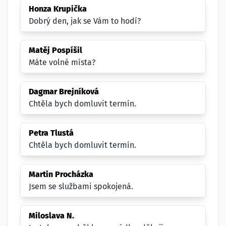
Honza Krupička
Dobrý den, jak se Vám to hodí?
Matěj Pospíšil
Máte volné místa?
Dagmar Brejníková
Chtěla bych domluvit termín.
Petra Tlustá
Chtěla bych domluvit termín.
Martin Procházka
Jsem se službami spokojená.
Miloslava N.