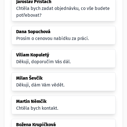
Jaroslav Pristach
Chtěla bych zadat objednávku, co vše budete
potřebovat?
Dana Sopuchová
Prosím o cenovou nabídku za práci.
Viliam Kopuletý
Děkuji, doporučím Vás dál.
Milan Ševčík
Děkuji, dám Vám vědět.
Martin Němčík
Chtěla bych kontakt.
Božena Krupičková