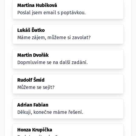
Martina Hubíková
Poslal jsem email s poptávkou.
Lukáš Ďatko
Máme zájem, můžeme si zavolat?
Martin Dvořák
Dopmluvíme se na další zadání.
Rudolf Šmíd
Můžeme se sejít?
Adrian Fabian
Děkuji, konečne máme řešení.
Honza Krupička