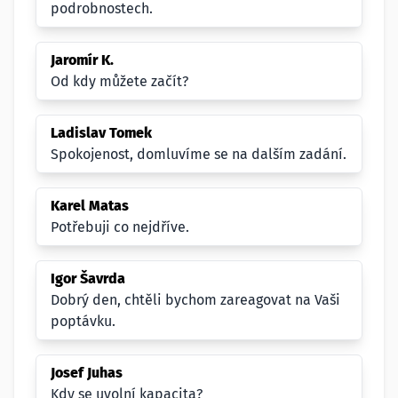
podrobnostech.
Jaromír K.
Od kdy můžete začít?
Ladislav Tomek
Spokojenost, domluvíme se na dalším zadání.
Karel Matas
Potřebuji co nejdříve.
Igor Šavrda
Dobrý den, chtěli bychom zareagovat na Vaši
poptávku.
Josef Juhas
Kdy se uvolní kapacita?