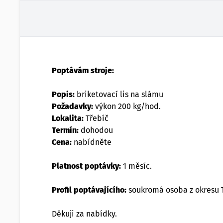
Poptávám stroje:
Popis:
briketovací lis na slámu
Požadavky:
výkon 200 kg/hod.
Lokalita:
Třebíč
Termín:
dohodou
Cena:
nabídněte
Platnost poptávky:
1 měsíc.
Profil poptávajícího:
soukromá osoba z okresu T
Děkuji za nabídky.