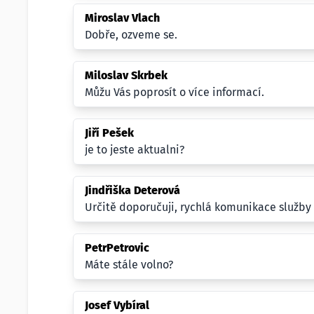
Miroslav Vlach
Dobře, ozveme se.
Miloslav Skrbek
Můžu Vás poprosít o více informací.
Jiří Pešek
je to jeste aktualni?
Jindřiška Deterová
Určitě doporučuji, rychlá komunikace služby 
PetrPetrovic
Máte stále volno?
Josef Vybíral