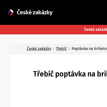
České zakázky
České zakáz
České zakázky
Třebíč
Poptávka na briketo
Třebíč poptávka na bri