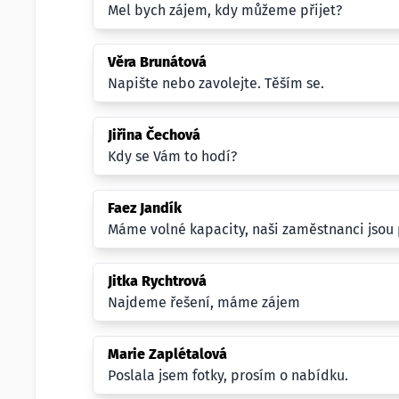
Mel bych zájem, kdy můžeme přijet?
Věra Brunátová
Napište nebo zavolejte. Těším se.
Jiřina Čechová
Kdy se Vám to hodí?
Faez Jandík
Máme volné kapacity, naši zaměstnanci jsou p
Jitka Rychtrová
Najdeme řešení, máme zájem
Marie Zaplétalová
Poslala jsem fotky, prosím o nabídku.