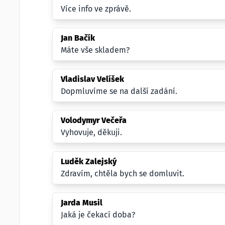
Více info ve zprávě.
Jan Bačík
Máte vše skladem?
Vladislav Velíšek
Dopmluvíme se na další zadání.
Volodymyr Večeřa
Vyhovuje, děkuji.
Luděk Zalejský
Zdravím, chtěla bych se domluvit.
Jarda Musil
Jaká je čekací doba?