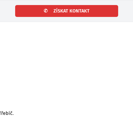
✆
ZÍSKAT KONTAKT
řebíč.