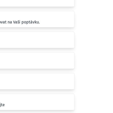
vat na Vaši poptávku.
jte