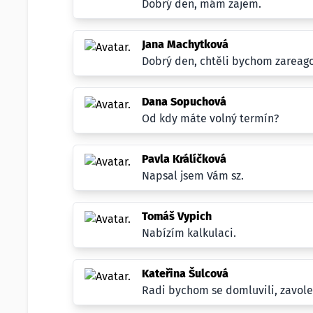
Dobrý den, mám zajem.
Jana Machytková
Dobrý den, chtěli bychom zareago
Dana Sopuchová
Od kdy máte volný termín?
Pavla Králíčková
Napsal jsem Vám sz.
Tomáš Vypich
Nabízím kalkulaci.
Kateřina Šulcová
Radi bychom se domluvili, zavole