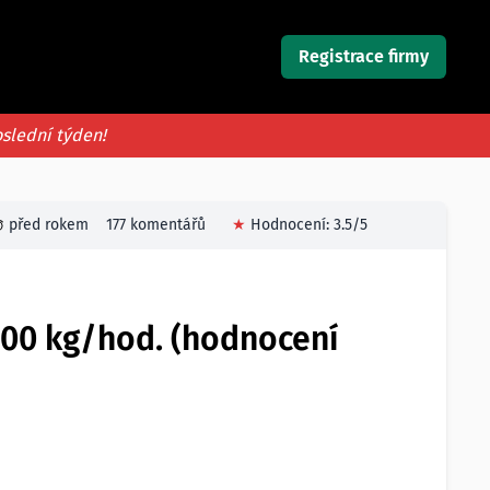
Registrace firmy
oslední týden!
před rokem
177 komentářů
★
Hodnocení:
3.5
/5
 200 kg/hod. (hodnocení