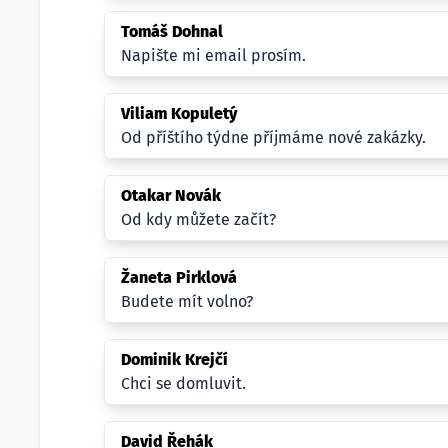
Tomáš Dohnal
Napište mi email prosím.
Viliam Kopuletý
Od příštího týdne příjmáme nové zakázky.
Otakar Novák
Od kdy můžete začít?
Žaneta Pirklová
Budete mít volno?
Dominik Krejčí
Chci se domluvit.
David Řehák