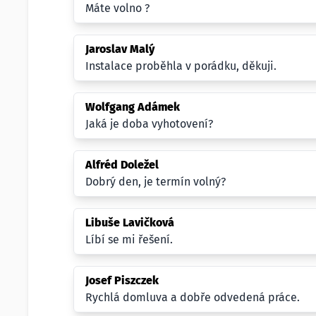
Máte volno ?
Jaroslav Malý
Instalace proběhla v porádku, děkuji.
Wolfgang Adámek
Jaká je doba vyhotovení?
Alfréd Doležel
Dobrý den, je termín volný?
Libuše Lavičková
Líbí se mi řešení.
Josef Piszczek
Rychlá domluva a dobře odvedená práce.