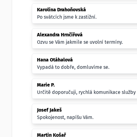
Karolína Drahoňovská
Po svátcích jsme k zastižní.
Alexandra Hrnčířová
Ozvu se Vám jakmile se uvolní termíny.
Hana Otáhalová
Vypadá to dobře, domluvíme se.
Marie P.
Určitě doporučuji, rychlá komunikace služby 
Josef Jakeš
Spokojenost, napíšu Vám.
Martin Košař