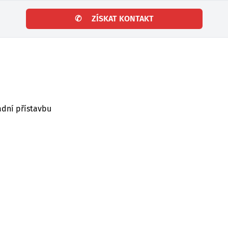
✆
ZÍSKAT KONTAKT
adní přístavbu