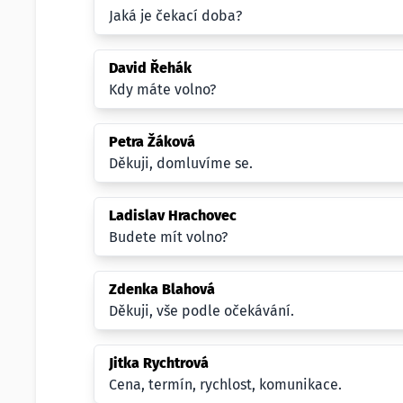
Jaká je čekací doba?
David Řehák
Kdy máte volno?
Petra Žáková
Děkuji, domluvíme se.
Ladislav Hrachovec
Budete mít volno?
Zdenka Blahová
Děkuji, vše podle očekávání.
Jitka Rychtrová
Cena, termín, rychlost, komunikace.