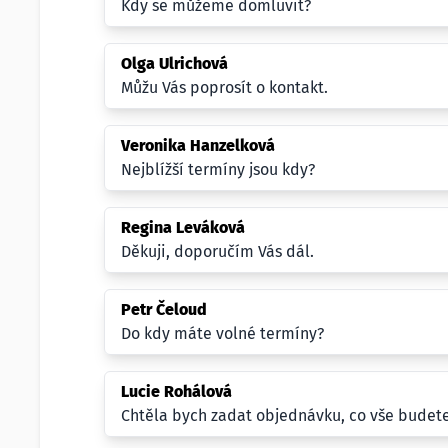
Kdy se můžeme domluvit?
Olga Ulrichová
Můžu Vás poprosít o kontakt.
Veronika Hanzelková
Nejblížší termíny jsou kdy?
Regina Leváková
Děkuji, doporučím Vás dál.
Petr Čeloud
Do kdy máte volné termíny?
Lucie Rohálová
Chtěla bych zadat objednávku, co vše budet