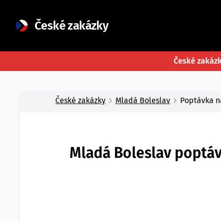
České zakázky
České zakáz
České zakázky
Mladá Boleslav
Poptávka n
Mladá Boleslav poptáv