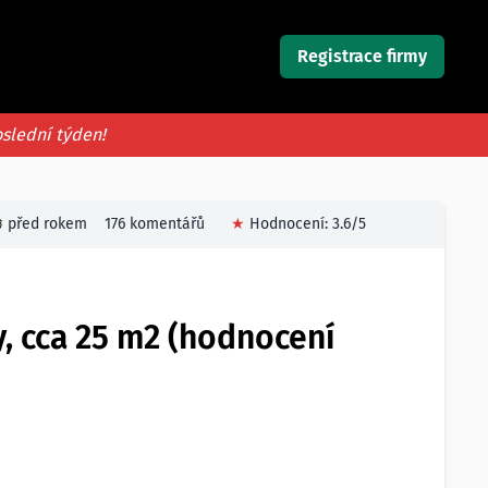
Registrace firmy
oslední týden!
před rokem
176 komentářů
★
Hodnocení:
3.6
/5
, cca 25 m2 (hodnocení