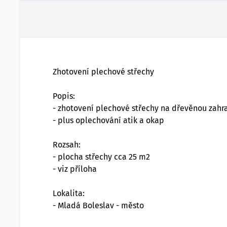
Zhotovení plechové střechy
Popis:
- zhotovení plechové střechy na dřevěnou zahr
- plus oplechování atik a okap
Rozsah:
- plocha střechy cca 25 m2
- viz příloha
Lokalita:
- Mladá Boleslav - město