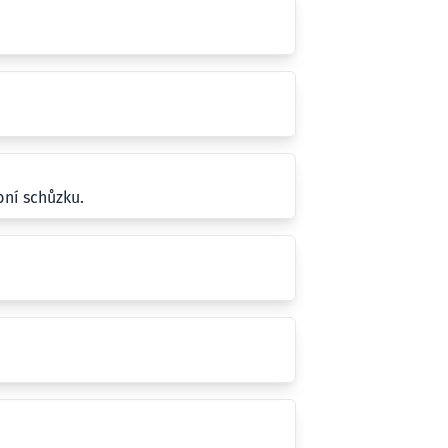
bní schůzku.