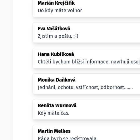
Marián Krejčiřík
Do kdy máte volno?
Eva Vašátková
Zjistím a pošlu. :-)
Hana Kubílková
Chtěli bychom bližší informace, navrhuji oso
Monika Daňková
Jednání, ochotu, vstřícnost, odbornost.......
Renáta Wurmová
Kdy máte čas.
Martin Melkes
Ráda bych se registrovala.