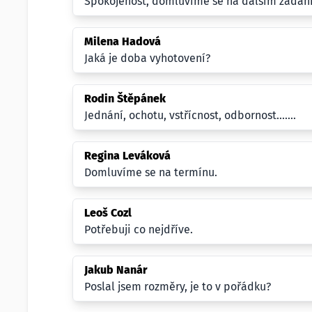
Spokojenost, domluvíme se na dalším zadání
Milena Hadová
Jaká je doba vyhotovení?
Rodin Štěpánek
Jednání, ochotu, vstřícnost, odbornost.......
Regina Leváková
Domluvíme se na termínu.
Leoš Cozl
Potřebuji co nejdříve.
Jakub Nanár
Poslal jsem rozměry, je to v pořádku?