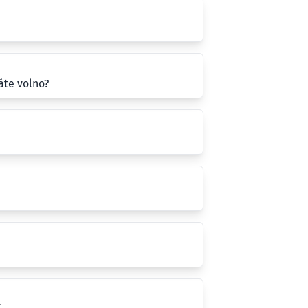
áte volno?