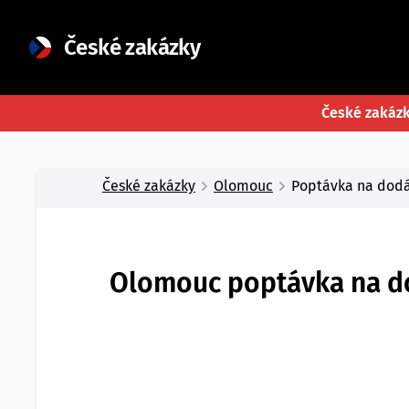
České zakázky
České zakáz
České zakázky
Olomouc
Poptávka na dodáv
Olomouc poptávka na dod