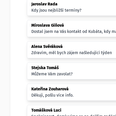
Jaroslav Rada
Kdy jsou nejbližší termíny?
Miroslava Giňová
Dostal jsem na Vás kontakt od Kubáta, kdy m
Alena Svěráková
Zdravím, měl bych zájem našledující týden
Stejska Tomáš
Můžeme Vám zavolat?
Kateřina Zouharová
Děkuji, pošlu více info.
Tomášková Luci