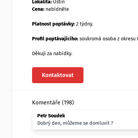
Lokalita:
Ústín
Cena:
nabídněte
Platnost poptávky:
2 týdny.
Profil poptávajícího:
soukromá osoba z okresu
Děkuji za nabídky.
Kontaktovat
Komentáře (198)
Petr Soudek
Dobrý den, můžeme se domluvit ?