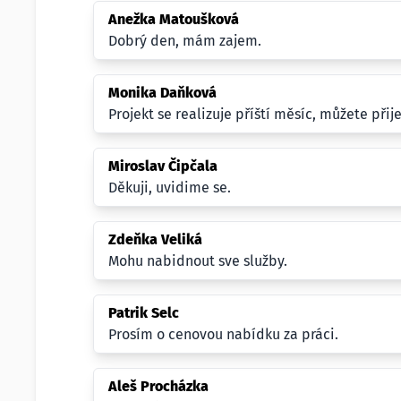
Anežka Matoušková
Dobrý den, mám zajem.
Monika Daňková
Projekt se realizuje příští měsíc, můžete přij
Miroslav Čipčala
Děkuji, uvidime se.
Zdeňka Veliká
Mohu nabidnout sve služby.
Patrik Selc
Prosím o cenovou nabídku za práci.
Aleš Procházka