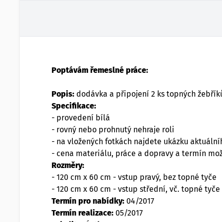
Poptávám řemeslné práce:
Popis:
dodávka a připojení 2 ks topných žebřík
Specifikace:
- provedení bílá
- rovný nebo prohnutý nehraje roli
- na vložených fotkách najdete ukázku aktuální
- cena materiálu, práce a dopravy a termín mo
Rozměry:
- 120 cm x 60 cm - vstup pravý, bez topné tyče
- 120 cm x 60 cm - vstup střední, vč. topné tyče
Termín pro nabídky:
04/2017
Termín realizace:
05/2017