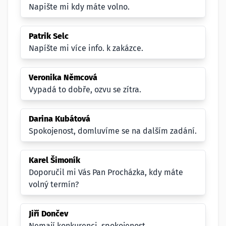
Napište mi kdy máte volno.
Patrik Selc
Napíšte mi více info. k zakázce.
Veronika Němcová
Vypadá to dobře, ozvu se zítra.
Darina Kubátová
Spokojenost, domluvíme se na dalším zadání.
Karel Šimoník
Doporučil mi Vás Pan Procházka, kdy máte
volný termín?
Jiří Dončev
Nemají konkurenci, spokojenost.