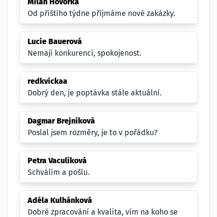
Milan Hovorka
Od příštího týdne příjmáme nové zakázky.
Lucie Bauerová
Nemají konkurenci, spokojenost.
redkvickaa
Dobrý den, je poptávka stále aktuální.
Dagmar Brejníková
Poslal jsem rozměry, je to v pořádku?
Petra Vaculíková
Schválím a pošlu.
Adéla Kulhánková
Dobré zpracování a kvalita, vím na koho se