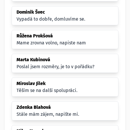
Dominik Švec
Vypadá to dobře, domluvíme se.
Růžena Prokšová
Mame zrovna volno, napiste nam
Marta Kubinová
Poslal jsem rozměry, je to v pořádku?
Miroslav Jílek
Těším se na další spolupráci.
Zdenka Blahová
Stále mám zájem, napište mi.