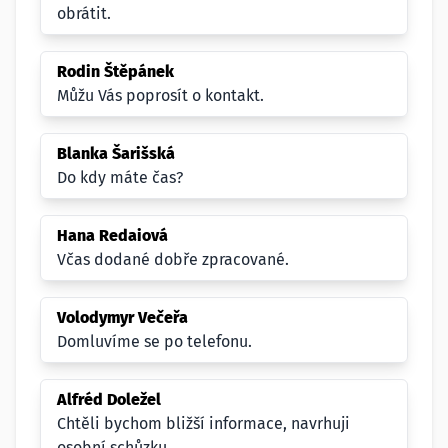
obrátit.
Rodin Štěpánek
Můžu Vás poprosít o kontakt.
Blanka Šarišská
Do kdy máte čas?
Hana Redaiová
Včas dodané dobře zpracované.
Volodymyr Večeřa
Domluvíme se po telefonu.
Alfréd Doležel
Chtěli bychom bližší informace, navrhuji
osobní schůzku.