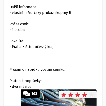
Další informace:
- vlastním řidičský průkaz skupiny B
Počet osob:
- 1 osoba
Lokalita:
- Praha + Středočeský kraj
Prosím o nabídku včetně ceníku.
Platnost poptávky:
- dva měsíce
162