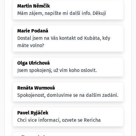
Martin Němčík
Mám zájem, napište mi další info. Děkuji
Marie Podaná
Dostal jsem na Vás kontakt od Kubáta, kdy
máte volno?
Olga Ulrichová
Jsem spokojený, už vím koho oslovit.
Renáta Wurmová
Spokojenost, domluvíme se na dalším zadání.
Pavel Ryjáček
Chci vice informaci, ozvete se Rericha