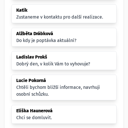
Katík
Zustaneme v kontaktu pro další realizace.
Alžběta Drábková
Do kdy je poptávka aktuální?
Ladislav Prokš
Dobrý den, v kolik Vám to vyhovuje?
Lucie Pokorná
Chtěli bychom bližší informace, navrhuji
osobní schůzku.
Eliška Haunerová
Chci se domluvit.