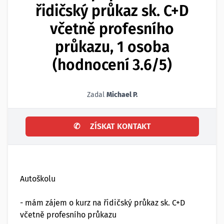
řidičský průkaz sk. C+D
včetně profesního
průkazu, 1 osoba
(hodnocení 3.6/5)
Zadal
Michael P.
✆
ZÍSKAT KONTAKT
Autoškolu
- mám zájem o kurz na řidičský průkaz sk. C+D
včetně profesního průkazu