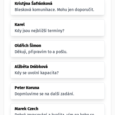
Kristýna Šafránková
Blesková komunikace. Mohu jen doporučit.
Karel
Kdy jsou nejbližší termíny?
Oldřich Šimon
Děkuji, připravím to a pošlu.
Alžběta Drábková
Kdy se uvolní kapacita?
Peter Koruna
Dopmluvíme se na další zadání.
Marek Czech
Dobré zpracování a kvalita, vím na koho se