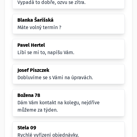
Vypadá to dobře, ozvu se zítra.
Blanka Šarišská
Máte volný termín ?
Pavel Hertel
Líbí se mi to, napíšu Vám.
Josef Piszczek
Dobluvíme se s Vámi na úpravách.
Božena 78
Dám Vám kontakt na kolegu, nejdříve
můžeme za týden.
Stela 09
Rychlé vyřízení objednávky.