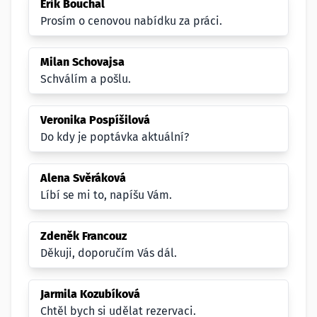
Erik Bouchal
Prosím o cenovou nabídku za práci.
Milan Schovajsa
Schválím a pošlu.
Veronika Pospíšilová
Do kdy je poptávka aktuální?
Alena Svěráková
Líbí se mi to, napíšu Vám.
Zdeněk Francouz
Děkuji, doporučím Vás dál.
Jarmila Kozubíková
Chtěl bych si udělat rezervaci.