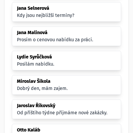
Jana Selnerová
Kdy jsou nejbližší termíny?
Jana Malinová
Prosím o cenovou nabídku za práci.
Lydie Syrůčková
Posílám nabídku.
Miroslav Šikola
Dobrý den, mám zajem.
Jaroslav Říkovský
Od příštího týdne příjmáme nové zakázky.
Otto Kaláb