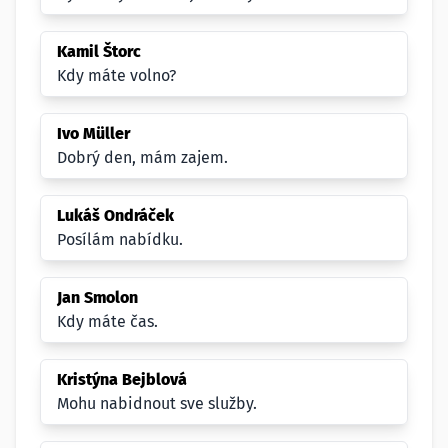
Kamil Štorc
Kdy máte volno?
Ivo Müller
Dobrý den, mám zajem.
Lukáš Ondráček
Posílám nabídku.
Jan Smolon
Kdy máte čas.
Kristýna Bejblová
Mohu nabidnout sve služby.