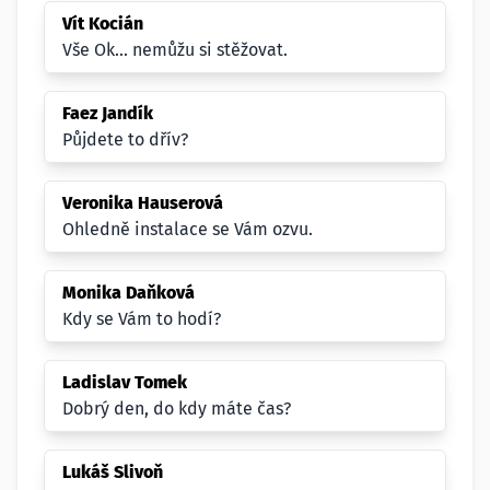
Vít Kocián
Vše Ok... nemůžu si stěžovat.
Faez Jandík
Půjdete to dřív?
Veronika Hauserová
Ohledně instalace se Vám ozvu.
Monika Daňková
Kdy se Vám to hodí?
Ladislav Tomek
Dobrý den, do kdy máte čas?
Lukáš Slivoň