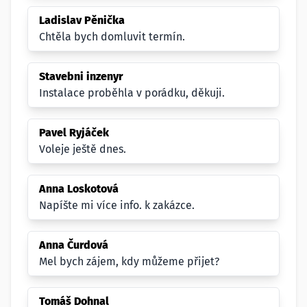
Ladislav Pěnička
Chtěla bych domluvit termín.
Stavebni inzenyr
Instalace proběhla v porádku, děkuji.
Pavel Ryjáček
Voleje ještě dnes.
Anna Loskotová
Napíšte mi více info. k zakázce.
Anna Čurdová
Mel bych zájem, kdy můžeme přijet?
Tomáš Dohnal