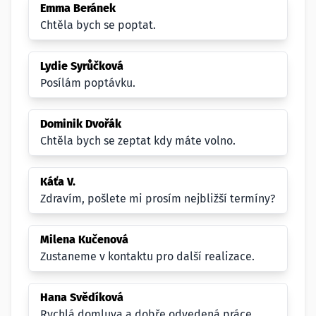
Emma Beránek
Chtěla bych se poptat.
Lydie Syrůčková
Posílám poptávku.
Dominik Dvořák
Chtěla bych se zeptat kdy máte volno.
Káťa V.
Zdravím, pošlete mi prosím nejbližší termíny?
Milena Kučenová
Zustaneme v kontaktu pro další realizace.
Hana Svědíková
Rychlá domluva a dobře odvedená práce.