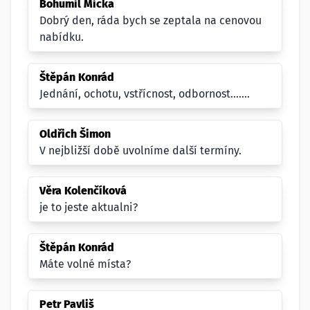
Bohumil Micka
Dobrý den, ráda bych se zeptala na cenovou
nabídku.
Štěpán Konrád
Jednání, ochotu, vstřícnost, odbornost.......
Oldřich Šimon
V nejbližší době uvolníme další termíny.
Věra Kolenčíková
je to jeste aktualni?
Štěpán Konrád
Máte volné místa?
Petr Pavliš