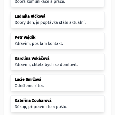
Dobrá komunikace a práce.
Ludmila Vlčková
Dobrý den, je poptávka stále aktuální.
Petr Vajdík
Zdravim, posilam kontakt.
Karolína Vokáčová
Zdravím, chtěla bych se domluvit.
Lucie Smržová
Odešleme zítra.
Kateřina Zouharová
Děkuji, připravím to a pošlu.