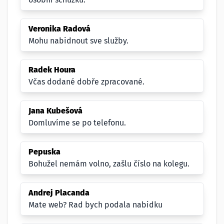
Veronika Radová
Mohu nabidnout sve služby.
Radek Houra
Včas dodané dobře zpracované.
Jana Kubešová
Domluvíme se po telefonu.
Pepuska
Bohužel nemám volno, zašlu číslo na kolegu.
Andrej Placanda
Mate web? Rad bych podala nabidku