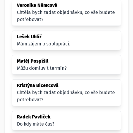
Veronika Němcová
Chtěla bych zadat objednávku, co vše budete
potřebovat?
Lešek Uhlíř
Mám zájem o spolupráci.
Matěj Pospíšil
Můžu domluvit termín?
Kristýna Bicencová
Chtěla bych zadat objednávku, co vše budete
potřebovat?
Radek Pavlíček
Do kdy máte čas?