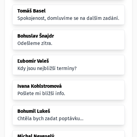
Tomáš Basel
Spokojenost, domluvíme se na dalším zadání.
Bohuslav Šnajdr
Odešleme zítra.
Ľubomír Valeš
Kdy jsou nejbližší termíny?
Ivana Kohlstromová
Pošlete mi blížší info.
Bohumil Lukeš
Chtěla bych zadat poptávku...
Michal Neveselý