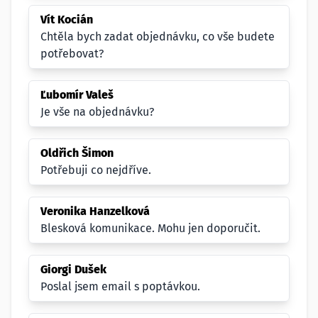
Vít Kocián
Chtěla bych zadat objednávku, co vše budete
potřebovat?
Ľubomír Valeš
Je vše na objednávku?
Oldřich Šimon
Potřebuji co nejdříve.
Veronika Hanzelková
Blesková komunikace. Mohu jen doporučit.
Giorgi Dušek
Poslal jsem email s poptávkou.