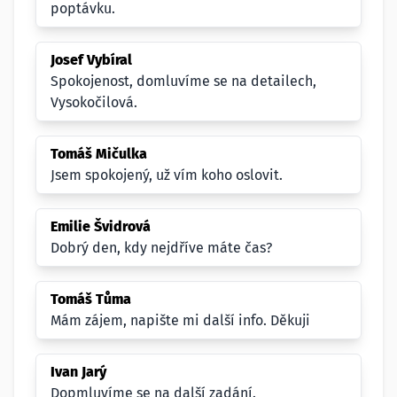
poptávku.
Josef Vybíral
Spokojenost, domluvíme se na detailech,
Vysokočilová.
Tomáš Mičulka
Jsem spokojený, už vím koho oslovit.
Emilie Švidrová
Dobrý den, kdy nejdříve máte čas?
Tomáš Tůma
Mám zájem, napište mi další info. Děkuji
Ivan Jarý
Dopmluvíme se na další zadání.