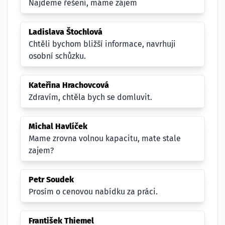
Najdeme řešení, máme zájem
Ladislava Štochlová
Chtěli bychom bližší informace, navrhuji
osobní schůzku.
Kateřina Hrachovcová
Zdravím, chtěla bych se domluvit.
Michal Havlíček
Mame zrovna volnou kapacitu, mate stale
zajem?
Petr Soudek
Prosím o cenovou nabídku za práci.
František Thiemel