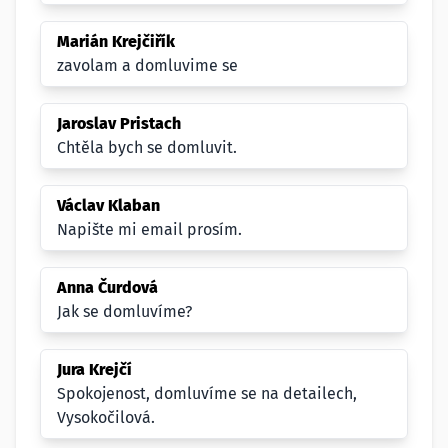
Marián Krejčiřík
zavolam a domluvime se
Jaroslav Pristach
Chtěla bych se domluvit.
Václav Klaban
Napište mi email prosím.
Anna Čurdová
Jak se domluvíme?
Jura Krejčí
Spokojenost, domluvíme se na detailech,
Vysokočilová.