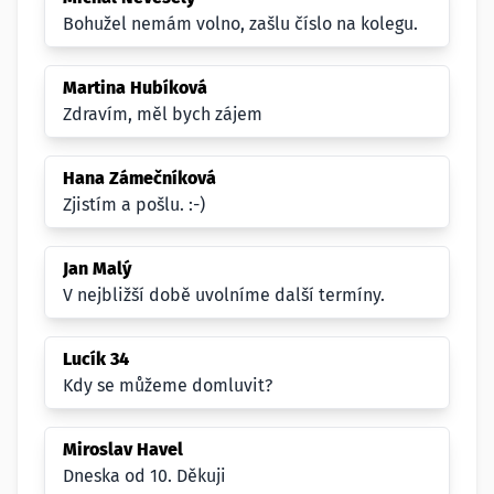
Bohužel nemám volno, zašlu číslo na kolegu.
Martina Hubíková
Zdravím, měl bych zájem
Hana Zámečníková
Zjistím a pošlu. :-)
Jan Malý
V nejbližší době uvolníme další termíny.
Lucík 34
Kdy se můžeme domluvit?
Miroslav Havel
Dneska od 10. Děkuji