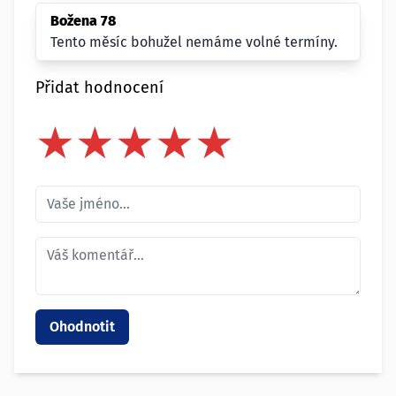
Božena 78
Tento měsíc bohužel nemáme volné termíny.
Přidat hodnocení
★
★
★
★
★
★
★
★
★
★
★
★
★
★
★