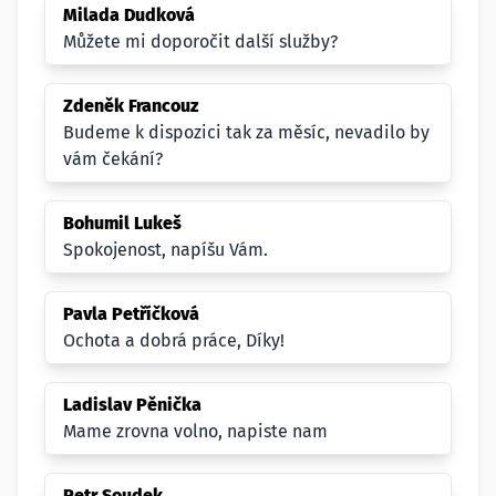
Milada Dudková
Můžete mi doporočit další služby?
Zdeněk Francouz
Budeme k dispozici tak za měsíc, nevadilo by
vám čekání?
Bohumil Lukeš
Spokojenost, napíšu Vám.
Pavla Petříčková
Ochota a dobrá práce, Díky!
Ladislav Pěnička
Mame zrovna volno, napiste nam
Petr Soudek