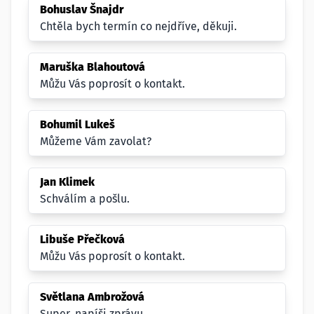
Bohuslav Šnajdr
Chtěla bych termín co nejdříve, děkuji.
Maruška Blahoutová
Můžu Vás poprosít o kontakt.
Bohumil Lukeš
Můžeme Vám zavolat?
Jan Klimek
Schválím a pošlu.
Libuše Přečková
Můžu Vás poprosít o kontakt.
Světlana Ambrožová
Super, napíši zprávu.