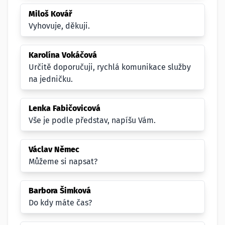
Miloš Kovář
Vyhovuje, děkuji.
Karolína Vokáčová
Určitě doporučuji, rychlá komunikace služby
na jedničku.
Lenka Fabičovicová
Vše je podle představ, napíšu Vám.
Václav Němec
Můžeme si napsat?
Barbora Šimková
Do kdy máte čas?