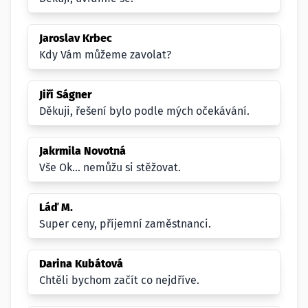
Jaroslav Krbec
Kdy Vám můžeme zavolat?
Jiří Ságner
Děkuji, řešení bylo podle mých očekávání.
Jakrmila Novotná
Vše Ok... nemůžu si stěžovat.
Láď M.
Super ceny, příjemní zaměstnanci.
Darina Kubátová
Chtěli bychom začít co nejdříve.