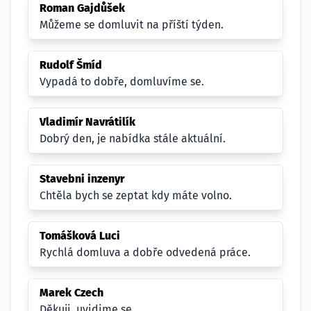
Roman Gajdůšek
Můžeme se domluvit na příští týden.
Rudolf Šmíd
Vypadá to dobře, domluvíme se.
Vladimír Navrátilík
Dobrý den, je nabídka stále aktuální.
Stavebni inzenyr
Chtěla bych se zeptat kdy máte volno.
Tomášková Luci
Rychlá domluva a dobře odvedená práce.
Marek Czech
Děkuji, uvidime se.