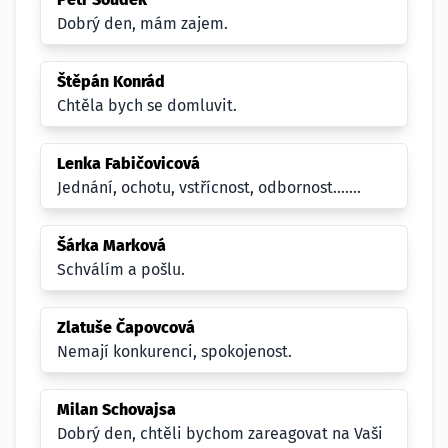
Dobrý den, mám zajem.
Štěpán Konrád
Chtěla bych se domluvit.
Lenka Fabičovicová
Jednání, ochotu, vstřícnost, odbornost.......
Šárka Marková
Schválím a pošlu.
Zlatuše Čapovcová
Nemají konkurenci, spokojenost.
Milan Schovajsa
Dobrý den, chtěli bychom zareagovat na Vaši