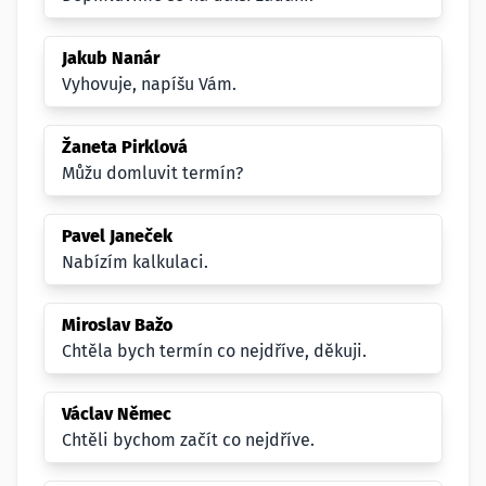
Jakub Nanár
Vyhovuje, napíšu Vám.
Žaneta Pirklová
Můžu domluvit termín?
Pavel Janeček
Nabízím kalkulaci.
Miroslav Bažo
Chtěla bych termín co nejdříve, děkuji.
Václav Němec
Chtěli bychom začít co nejdříve.