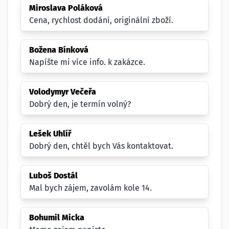
Miroslava Poláková
Cena, rychlost dodání, originální zboží.
Božena Bínková
Napíšte mi více info. k zakázce.
Volodymyr Večeřa
Dobrý den, je termín volný?
Lešek Uhlíř
Dobrý den, chtěl bych Vás kontaktovat.
Luboš Dostál
Mal bych zájem, zavolám kole 14.
Bohumil Micka