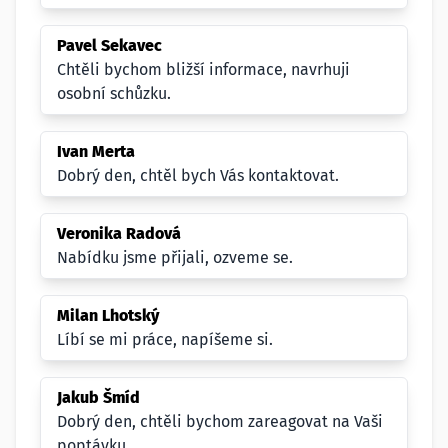
Pavel Sekavec
Chtěli bychom bližší informace, navrhuji
osobní schůzku.
Ivan Merta
Dobrý den, chtěl bych Vás kontaktovat.
Veronika Radová
Nabídku jsme přijali, ozveme se.
Milan Lhotský
Líbí se mi práce, napíšeme si.
Jakub Šmíd
Dobrý den, chtěli bychom zareagovat na Vaši
poptávku.