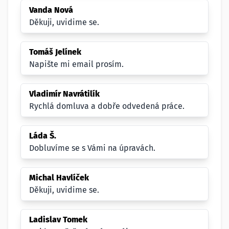
Vanda Nová
Děkuji, uvidime se.
Tomáš Jelínek
Napište mi email prosím.
Vladimír Navrátilík
Rychlá domluva a dobře odvedená práce.
Láda Š.
Dobluvíme se s Vámi na úpravách.
Michal Havlíček
Děkuji, uvidime se.
Ladislav Tomek