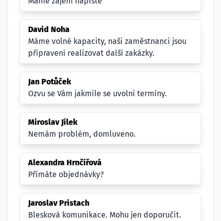
Mame zajem napiste
David Noha
Máme volné kapacity, naši zaměstnanci jsou
připraveni realizovat další zakázky.
Jan Potůček
Ozvu se Vám jakmile se uvolní termíny.
Miroslav Jílek
Nemám problém, domluveno.
Alexandra Hrnčířová
Přímáte objednávky?
Jaroslav Pristach
Blesková komunikace. Mohu jen doporučit.