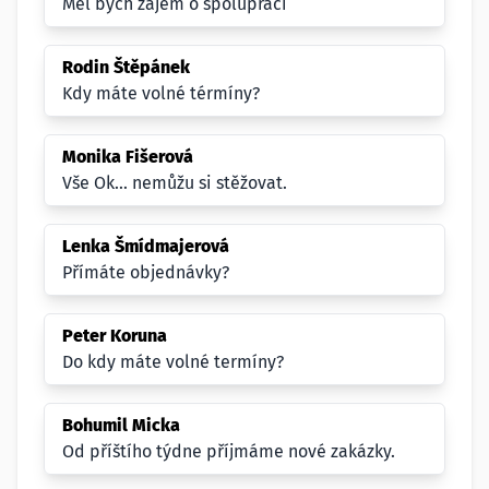
Měl bych zájem o spolupráci
Rodin Štěpánek
Kdy máte volné térmíny?
Monika Fišerová
Vše Ok... nemůžu si stěžovat.
Lenka Šmídmajerová
Přímáte objednávky?
Peter Koruna
Do kdy máte volné termíny?
Bohumil Micka
Od příštího týdne příjmáme nové zakázky.