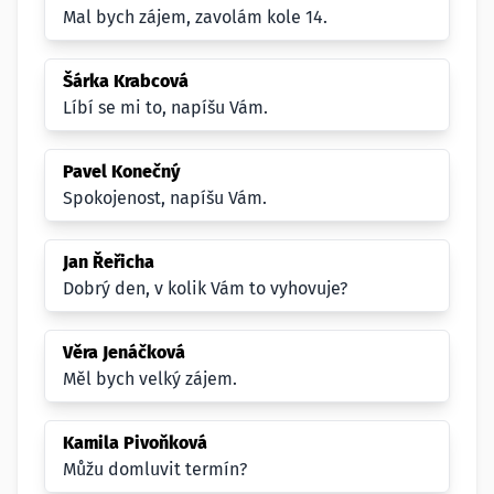
Mal bych zájem, zavolám kole 14.
Šárka Krabcová
Líbí se mi to, napíšu Vám.
Pavel Konečný
Spokojenost, napíšu Vám.
Jan Řeřicha
Dobrý den, v kolik Vám to vyhovuje?
Věra Jenáčková
Měl bych velký zájem.
Kamila Pivoňková
Můžu domluvit termín?