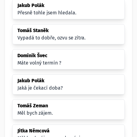
Jakub Polák
Přesně tohle jsem hledala.
Tomáš Staněk
Vypadá to dobře, ozvu se zítra.
Dominik Švec
Máte volný termín ?
Jakub Polák
Jaká je čekací doba?
Tomáš Zeman
Měl bych zájem.
Jitka Němcová