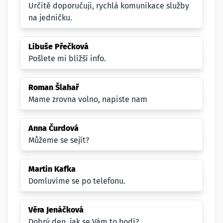
Určitě doporučuji, rychlá komunikace služby
na jedničku.
Libuše Přečková
Pošlete mi blížší info.
Roman Šlahař
Mame zrovna volno, napiste nam
Anna Čurdová
Můžeme se sejít?
Martin Kafka
Domluvíme se po telefonu.
Věra Jenáčková
Dobrý den, jak se Vám to hodí?