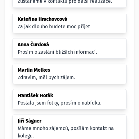
Zustaneme v kontaktu pro další realizace.
Kateřina Hrachovcová
Za jak dlouho budete moc přijet
Anna Čurdová
Prosím o zaslání bližších informací.
Martin Melkes
Zdravím, měl bych zájem.
František Horák
Poslala jsem fotky, prosím o nabídku.
Jiří Ságner
Máme mnoho zájemců, posílám kontakt na
kolegu.