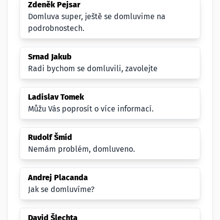
Zdeněk Pejsar
Domluva super, ještě se domluvime na
podrobnostech.
Srnad Jakub
Radi bychom se domluvili, zavolejte
Ladislav Tomek
Můžu Vás poprosít o více informací.
Rudolf Šmíd
Nemám problém, domluveno.
Andrej Placanda
Jak se domluvíme?
David Šlechta