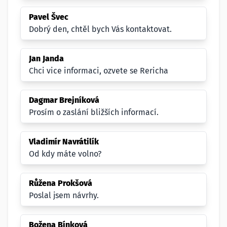
Pavel Švec
Dobrý den, chtěl bych Vás kontaktovat.
Jan Janda
Chci vice informaci, ozvete se Rericha
Dagmar Brejníková
Prosím o zaslání bližších informací.
Vladimír Navrátilík
Od kdy máte volno?
Růžena Prokšová
Poslal jsem návrhy.
Božena Bínková