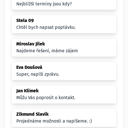
Nejblížší termíny jsou kdy?
Stela 09
Chtěl bych napsat poptávku.
Miroslav Jílek
Najdeme řešení, máme zájem
Eva Doušová
Super, napíši zprávu.
Jan Klimek
Můžu Vás poprosít o kontakt.
Zikmund Slavík
Projednáme možnosti a napíšeme. :)