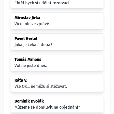
Chtěl bych si udělat rezervaci.
Miroslav Jirka
Více info ve zprávě.
Pavel Hertel
Jaká je čekací doba?
Tomáš Mrňous
Voleje ještě dnes.
Káťa V.
Vše Ok... nemůžu si stěžovat.
Dominik Dvořák
Můžeme se domluvit na objednání?