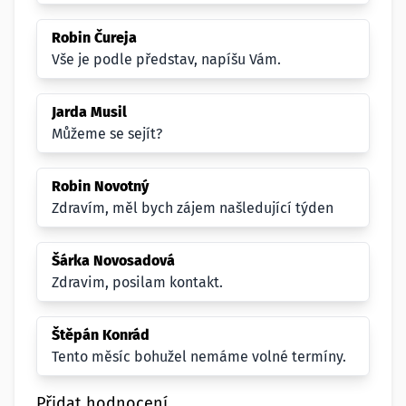
Robin Čureja
Vše je podle představ, napíšu Vám.
Jarda Musil
Můžeme se sejít?
Robin Novotný
Zdravím, měl bych zájem našledující týden
Šárka Novosadová
Zdravim, posilam kontakt.
Štěpán Konrád
Tento měsíc bohužel nemáme volné termíny.
Přidat hodnocení