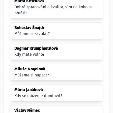
Marta Krtičková
Dobré zpracování a kvalita, vím na koho se
obrátit.
Bohuslav Šnajdr
Můžeme si zavolat?
Dagmar Krumphanzlová
Kdy máte volno?
Miluše Nogolová
Můžeme si napsat?
Mária Janáková
Kdy se můžeme domluvit?
Václav Němec