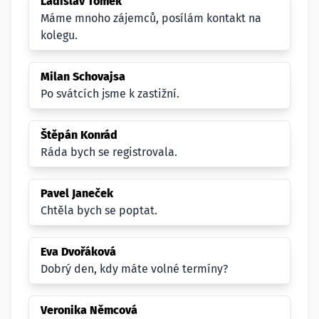
Ladislav Tomek
Máme mnoho zájemců, posílám kontakt na
kolegu.
Milan Schovajsa
Po svátcích jsme k zastižní.
Štěpán Konrád
Ráda bych se registrovala.
Pavel Janeček
Chtěla bych se poptat.
Eva Dvořáková
Dobrý den, kdy máte volné termíny?
Veronika Němcová