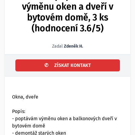
výměnu oken a dveří v
bytovém domě, 3 ks
(hodnocení 3.6/5)
Zadal
Zdeněk H.
✆
ZÍSKAT KONTAKT
Okna, dveře
Popis:
- poptávám výměnu oken a balkonových dveří v
bytovém domě
- demontáž starých oken