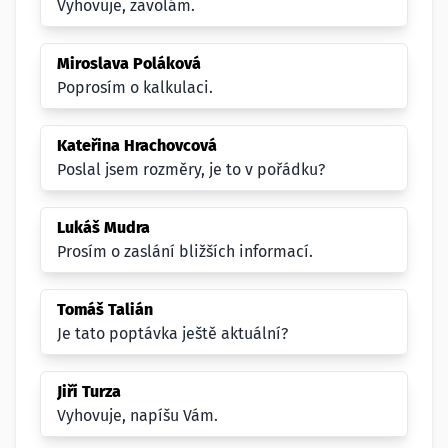
Vyhovuje, zavolám.
Miroslava Poláková
Poprosím o kalkulaci.
Kateřina Hrachovcová
Poslal jsem rozměry, je to v pořádku?
Lukáš Mudra
Prosím o zaslání bližších informací.
Tomáš Talián
Je tato poptávka ještě aktuální?
Jiří Turza
Vyhovuje, napíšu Vám.