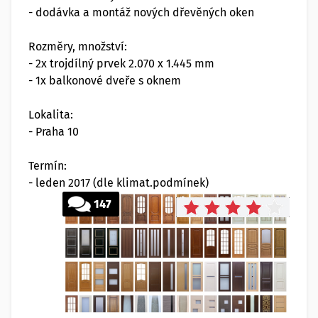
- dodávka a montáž nových dřevěných oken
Rozměry, množství:
- 2x trojdílný prvek 2.070 x 1.445 mm
- 1x balkonové dveře s oknem
Lokalita:
- Praha 10
Termín:
- leden 2017 (dle klimat.podmínek)
147