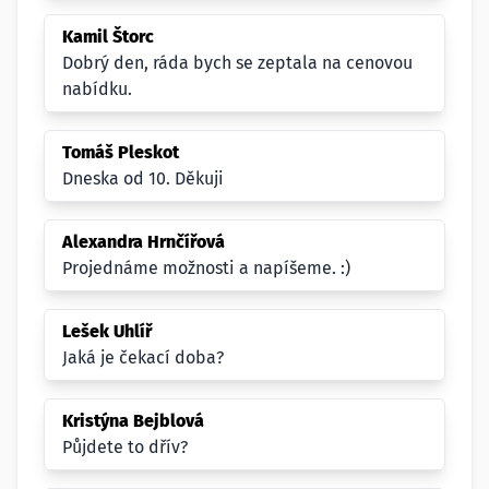
Kamil Štorc
Dobrý den, ráda bych se zeptala na cenovou
nabídku.
Tomáš Pleskot
Dneska od 10. Děkuji
Alexandra Hrnčířová
Projednáme možnosti a napíšeme. :)
Lešek Uhlíř
Jaká je čekací doba?
Kristýna Bejblová
Půjdete to dřív?