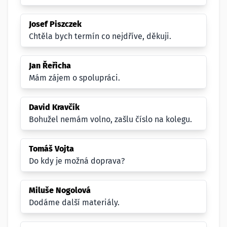
Josef Piszczek
Chtěla bych termín co nejdříve, děkuji.
Jan Řeřicha
Mám zájem o spolupráci.
David Kravčík
Bohužel nemám volno, zašlu číslo na kolegu.
Tomáš Vojta
Do kdy je možná doprava?
Miluše Nogolová
Dodáme další materiály.