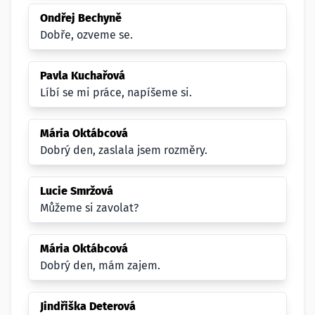
Ondřej Bechyně
Dobře, ozveme se.
Pavla Kuchařová
Líbí se mi práce, napíšeme si.
Mária Oktábcová
Dobrý den, zaslala jsem rozměry.
Lucie Smržová
Můžeme si zavolat?
Mária Oktábcová
Dobrý den, mám zajem.
Jindřiška Deterová