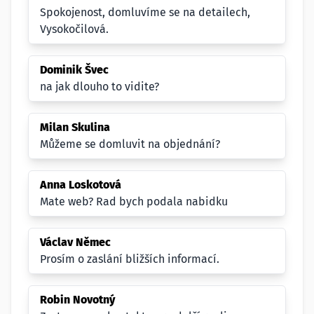
Spokojenost, domluvíme se na detailech,
Vysokočilová.
Dominik Švec
na jak dlouho to vidite?
Milan Skulina
Můžeme se domluvit na objednání?
Anna Loskotová
Mate web? Rad bych podala nabidku
Václav Němec
Prosím o zaslání bližších informací.
Robin Novotný