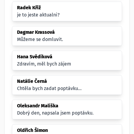
Radek Kříž
je to jeste aktualni?
Dagmar Krassová
Můžeme se domluvit.
Hana Svědíková
Zdravím, měl bych zájem
Natálie Černá
Chtěla bych zadat poptávku...
Oleksandr Mališka
Dobrý den, napsala jsem poptávku.
Oldřich Šimon