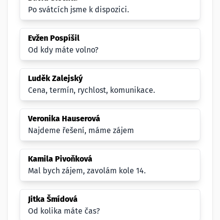
Po svátcích jsme k dispozici.
Evžen Pospíšil
Od kdy máte volno?
Luděk Zalejský
Cena, termín, rychlost, komunikace.
Veronika Hauserová
Najdeme řešení, máme zájem
Kamila Pivoňková
Mal bych zájem, zavolám kole 14.
Jitka Šmídová
Od kolika máte čas?