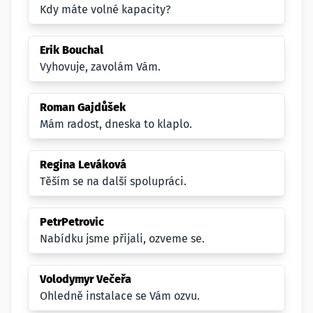
Kdy máte volné kapacity?
Erik Bouchal
Vyhovuje, zavolám Vám.
Roman Gajdůšek
Mám radost, dneska to klaplo.
Regina Leváková
Těším se na další spolupráci.
PetrPetrovic
Nabídku jsme přijali, ozveme se.
Volodymyr Večeřa
Ohledně instalace se Vám ozvu.