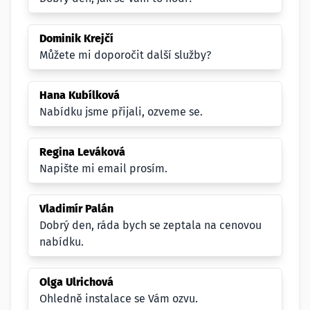
Dominik Krejčí
Můžete mi doporočit další služby?
Hana Kubílková
Nabídku jsme přijali, ozveme se.
Regina Leváková
Napište mi email prosím.
Vladimír Palán
Dobrý den, ráda bych se zeptala na cenovou
nabídku.
Olga Ulrichová
Ohledně instalace se Vám ozvu.