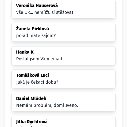
Veronika Hauserová
Vše Ok... nemůžu si stěžovat.
Žaneta Pirklová
porad mate zajem?
Hanka K.
Poslal jsem Vám email.
Tomášková Luci
Jaká je čekací doba?
Daniel Mládek
Nemám problém, domluveno.
Jitka Rychtrová