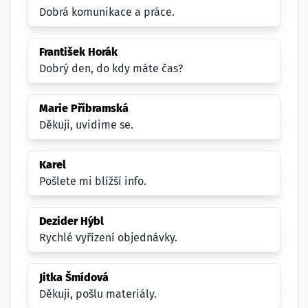
Dobrá komunikace a práce.
František Horák
Dobrý den, do kdy máte čas?
Marie Příbramská
Děkuji, uvidime se.
Karel
Pošlete mi blížší info.
Dezider Hýbl
Rychlé vyřízení objednávky.
Jitka Šmídová
Děkuji, pošlu materiály.