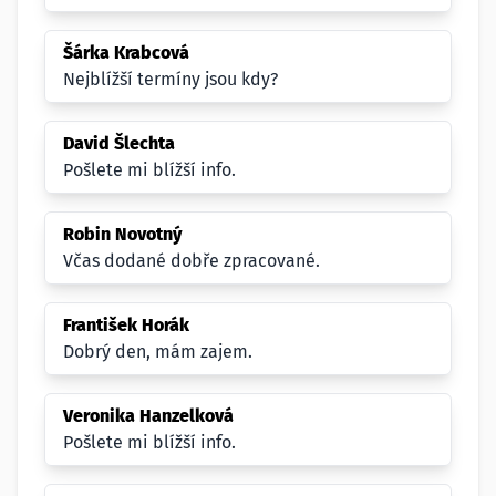
Šárka Krabcová
Nejblížší termíny jsou kdy?
David Šlechta
Pošlete mi blížší info.
Robin Novotný
Včas dodané dobře zpracované.
František Horák
Dobrý den, mám zajem.
Veronika Hanzelková
Pošlete mi blížší info.