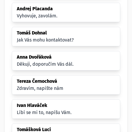
Andrej Placanda
Vyhovuje, zavolám.
Tomáš Dohnal
Jak Vás mohu kontaktovat?
Anna Dvořáková
Děkuji, doporučím Vás dál.
Tereza Černochová
Zdravím, napište nám
Ivan Hlaváček
Líbí se mi to, napíšu Vám.
Tomášková Luci