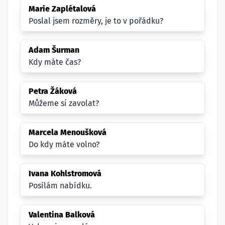
Marie Zaplétalová
Poslal jsem rozměry, je to v pořádku?
Adam Šurman
Kdy máte čas?
Petra Žáková
Můžeme si zavolat?
Marcela Menoušková
Do kdy máte volno?
Ivana Kohlstromová
Posílám nabídku.
Valentina Balková