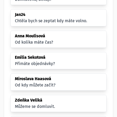
Jan24
Chtěla bych se zeptat kdy máte volno.
Anna Moulisová
Od kolika máte čas?
Emília Sekotová
Přímáte objednávky?
Miroslava Haasová
Od kdy můžete začít?
Zdeňka Veliká
Můžeme se domluvit.