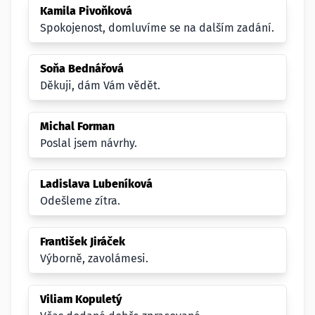
Kamila Pivoňková
Spokojenost, domluvíme se na dalším zadání.
Soňa Bednářová
Děkuji, dám Vám vědět.
Michal Forman
Poslal jsem návrhy.
Ladislava Lubeníková
Odešleme zítra.
František Jiráček
Výborně, zavolámesi.
Viliam Kopuletý