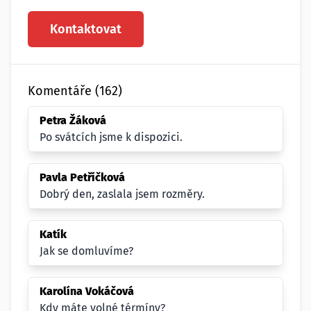
Kontaktovat
Komentáře (162)
Petra Žáková
Po svátcích jsme k dispozici.
Pavla Petříčková
Dobrý den, zaslala jsem rozměry.
Katík
Jak se domluvíme?
Karolína Vokáčová
Kdy máte volné térmíny?