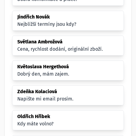
Jindřich Novák
Nejblížší termíny jsou kdy?
Světlana Ambrožová
Cena, rychlost dodání, originální zboží.
Květoslava Hergethová
Dobrý den, mám zajem.
Zdeňka Kolaciová
Napište mi email prosím.
Oldřich Hříbek
Kdy máte volno?