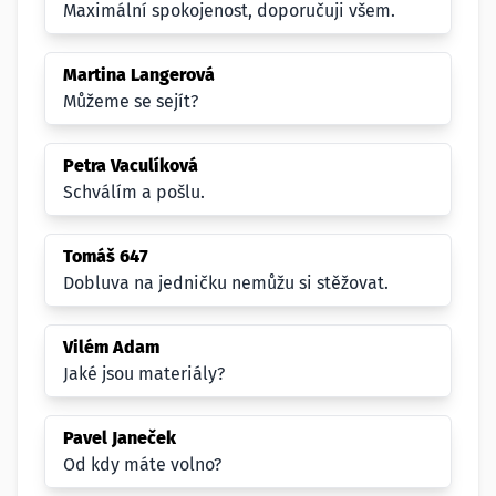
Maximální spokojenost, doporučuji všem.
Martina Langerová
Můžeme se sejít?
Petra Vaculíková
Schválím a pošlu.
Tomáš 647
Dobluva na jedničku nemůžu si stěžovat.
Vilém Adam
Jaké jsou materiály?
Pavel Janeček
Od kdy máte volno?