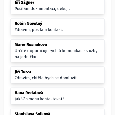
Jiří Ságner
Posílám dokumentaci, děkuji.
Robin Novotný
Zdravim, posilam kontakt.
Marie Rusnáková
Určitě doporučuji, rychlá komunikace služby
na jedničku.
Jiří Turza
Zdravím, chtěla bych se domluvit.
Hana Redaiová
Jak Vás mohu kontaktovat?
Stanislava Sojková