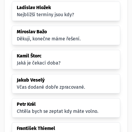
Ladislav Hložek
Nejblížší termíny jsou kdy?
Miroslav Bažo
Děkuji, konečne máme řešení.
Kamil Štorc
Jaká je čekací doba?
Jakub Veselý
Včas dodané dobře zpracované.
Petr Král
Chtěla bych se zeptat kdy máte volno.
František Thiemel