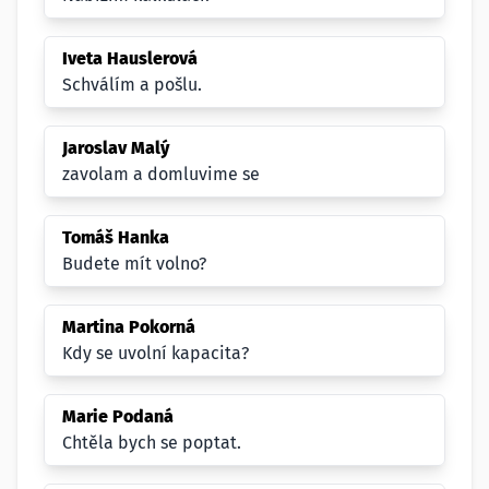
Iveta Hauslerová
Schválím a pošlu.
Jaroslav Malý
zavolam a domluvime se
Tomáš Hanka
Budete mít volno?
Martina Pokorná
Kdy se uvolní kapacita?
Marie Podaná
Chtěla bych se poptat.