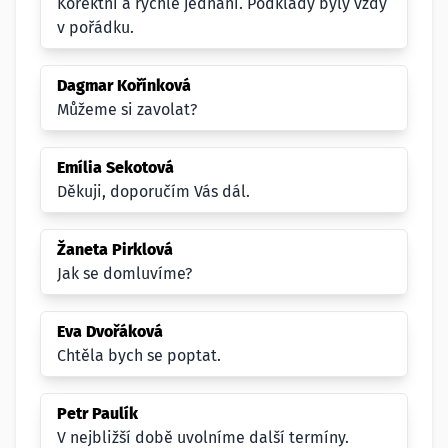
Korektní a rychlé jednání. Podklady byly vždy
v pořádku.
Dagmar Kořínková
Můžeme si zavolat?
Emília Sekotová
Děkuji, doporučím Vás dál.
Žaneta Pirklová
Jak se domluvíme?
Eva Dvořáková
Chtěla bych se poptat.
Petr Paulík
V nejbližší době uvolníme další termíny.