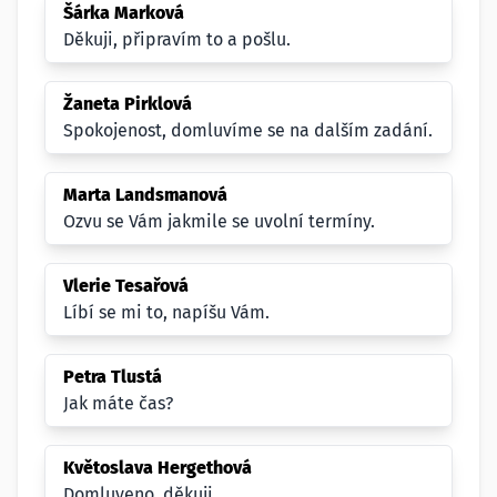
Šárka Marková
Děkuji, připravím to a pošlu.
Žaneta Pirklová
Spokojenost, domluvíme se na dalším zadání.
Marta Landsmanová
Ozvu se Vám jakmile se uvolní termíny.
Vlerie Tesařová
Líbí se mi to, napíšu Vám.
Petra Tlustá
Jak máte čas?
Květoslava Hergethová
Domluveno, děkuji.