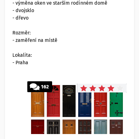
- výměna oken ve starším rodinném domě
- dvojsklo
- dřevo
Rozměr:
- zaměření na místě
Lokalita:
- Praha
162