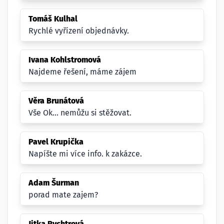
Tomáš Kulhal
Rychlé vyřízení objednávky.
Ivana Kohlstromová
Najdeme řešení, máme zájem
Věra Brunátová
Vše Ok... nemůžu si stěžovat.
Pavel Krupička
Napíšte mi více info. k zakázce.
Adam Šurman
porad mate zajem?
Jitka Rychtrová