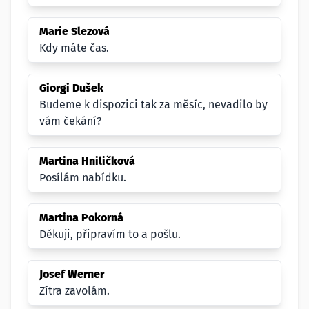
Marie Slezová
Kdy máte čas.
Giorgi Dušek
Budeme k dispozici tak za měsíc, nevadilo by
vám čekání?
Martina Hniličková
Posílám nabídku.
Martina Pokorná
Děkuji, připravím to a pošlu.
Josef Werner
Zítra zavolám.