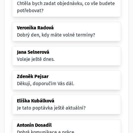
Chtěla bych zadat objednávku, co vše budete
potřebovat?
Veronika Radová
Dobrý den, kdy máte volné termíny?
Jana Selnerová
Voleje ještě dnes.
Zdeněk Pejsar
Děkuji, doporučím Vás dál.
Eliška Kubálková
Je tato poptávka ještě aktuální?
Antonín Dosadil
Dobrá komunikace a práce.