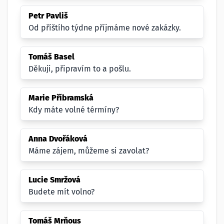
Petr Pavliš
Od příštího týdne příjmáme nové zakázky.
Tomáš Basel
Děkuji, připravím to a pošlu.
Marie Příbramská
Kdy máte volné térmíny?
Anna Dvořáková
Máme zájem, můžeme si zavolat?
Lucie Smržová
Budete mít volno?
Tomáš Mrňous