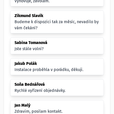
Vyhovuje, zavolám.
Zikmund Slavík
Budeme k dispozici tak za měsíc, nevadilo by
vám čekání?
Sabina Tomanová
Jste stále volní?
Jakub Polák
Instalace proběhla v porádku, děkuji.
Soňa Bednářová
Rychlé vyřízení objednávky.
Jan Malý
Zdravim, posilam kontakt.