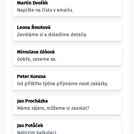
Martin Dvořák
Napište na číslo v emailu.
Leona Řmotová
Zavoláme si a doladíme detaily.
Miroslava Giňová
Dobře, ozveme se.
Peter Koruna
Od příštího týdne příjmáme nové zakázky.
Jan Procházka
Máme zájem, můžeme si zavolat?
Jan Potůček
Nabízím kalkulaci.