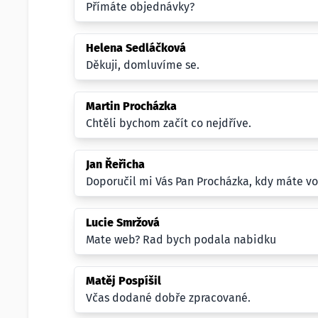
Přímáte objednávky?
Helena Sedláčková
Děkuji, domluvíme se.
Martin Procházka
Chtěli bychom začít co nejdříve.
Jan Řeřicha
Doporučil mi Vás Pan Procházka, kdy máte vo
Lucie Smržová
Mate web? Rad bych podala nabidku
Matěj Pospíšil
Včas dodané dobře zpracované.