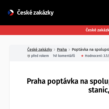
České zakázky
České zakáz
České zakázky
Praha
Poptávka na spoluprá
před rokem
141 komentářů
★
Hodnocení:
3.5
Praha poptávka na spolu
stanic