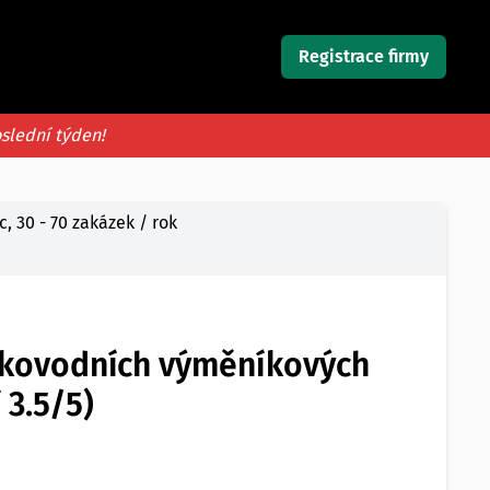
Registrace firmy
oslední týden!
 30 - 70 zakázek / rok
orkovodních výměníkových
 3.5/5)