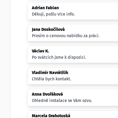
Adrian Fabian
Děkuji, pošlu více info.
Jana Doskočilová
Prosím o cenovou nabídku za práci.
Václav K.
Po svátcích jsme k dispozici.
Vladimír Navrátilík
Chtěla bych kontakt.
Anna Dvořáková
Ohledně instalace se Vám ozvu.
Marcela Drahotuská