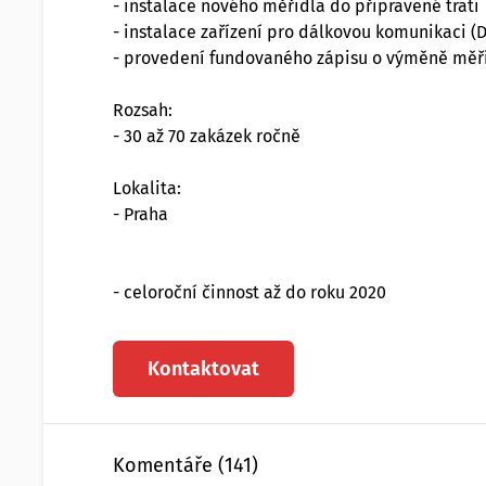
- instalace nového měřidla do připravené trati
- instalace zařízení pro dálkovou komunikaci (
- provedení fundovaného zápisu o výměně měři
Rozsah:
- 30 až 70 zakázek ročně
Lokalita:
- Praha
- celoroční činnost až do roku 2020
Kontaktovat
Komentáře (141)