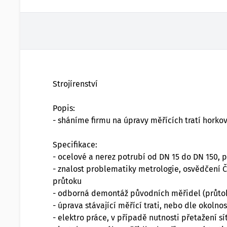
Strojírenství
Popis:
- sháníme firmu na úpravy měřících tratí hork
Specifikace:
- ocelové a nerez potrubí od DN 15 do DN 150, 
- znalost problematiky metrologie, osvědčení 
průtoku
- odborná demontáž původních měřidel (průtok
- úprava stávající měřící trati, nebo dle okolno
- elektro práce, v případě nutnosti přetažení s