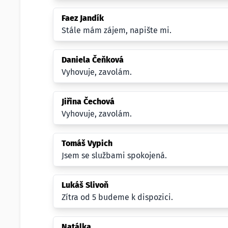
Faez Jandík
Stále mám zájem, napište mi.
Daniela Čeňková
Vyhovuje, zavolám.
Jiřina Čechová
Vyhovuje, zavolám.
Tomáš Vypich
Jsem se službami spokojená.
Lukáš Slivoň
Zítra od 5 budeme k dispozici.
Natálka