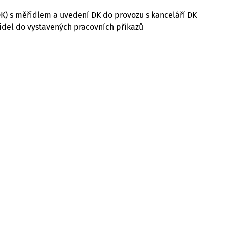
DK) s měřidlem a uvedení DK do provozu s kanceláří DK
del do vystavených pracovních příkazů