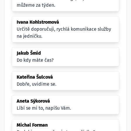
můžeme za týden.
Ivana Kohlstromová
Určitě doporučuji, rychlá komunikace služby
na jedničku.
Jakub Šmíd
Do kdy máte čas?
Kateřina Šulcová
Dobře, uvidíme se.
Aneta Sýkorová
Líbí se mi to, napíšu Vám.
Michal Forman