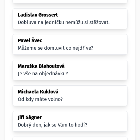
Ladislav Grossert
Dobluva na jedničku nemůžu si stěžovat.
Pavel Švec
Můžeme se domluvit co nejdříve?
Maruška Blahoutová
Je vše na objednávku?
Michaela Kuklová
Od kdy máte volno?
Jiří Ságner
Dobrý den, jak se Vám to hodí?