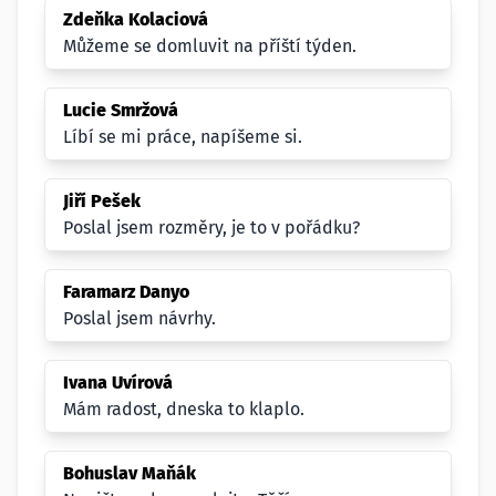
Zdeňka Kolaciová
Můžeme se domluvit na příští týden.
Lucie Smržová
Líbí se mi práce, napíšeme si.
Jiří Pešek
Poslal jsem rozměry, je to v pořádku?
Faramarz Danyo
Poslal jsem návrhy.
Ivana Uvírová
Mám radost, dneska to klaplo.
Bohuslav Maňák