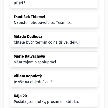
přijet?
František Thiemel
Napište nebo zavolejte. Těším se.
Milada Dudková
Chtěla bych termín co nejdříve, děkuji.
Marie Kalvachová
Mám zájem o spolupráci.
Viliam Kopuletý
Je vše na objednávku?
Kája 20
Poslala jsem fotky, prosím o nabídku.