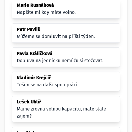
Marie Rusnáková
Napište mi kdy máte volno.
Petr Pavliš
Můžeme se domluvit na příští týden.
Pavla Králíčková
Dobluva na jedničku nemůžu si stěžovat.
Vladimír Krejčíř
Těším se na další spolupráci.
Lešek Uhlíř
Mame zrovna volnou kapacitu, mate stale
zajem?