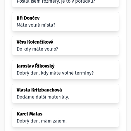
Poslal jsem rozměry, je to v pořádku?
Jiří Dončev
Máte volné místa?
Věra Kolenčíková
Do kdy máte volno?
Jaroslav Říkovský
Dobrý den, kdy máte volné termíny?
Vlasta Kritzbauchová
Dodáme další materiály.
Karel Matas
Dobrý den, mám zajem.