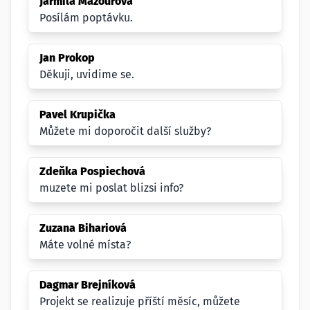
Jarmila Mazourová
Posílám poptávku.
Jan Prokop
Děkuji, uvidime se.
Pavel Krupička
Můžete mi doporočit další služby?
Zdeňka Pospiechová
muzete mi poslat blizsi info?
Zuzana Bihariová
Máte volné místa?
Dagmar Brejníková
Projekt se realizuje příští měsíc, můžete