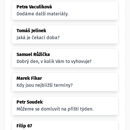
Petra Vaculíková
Dodáme další materiály.
Tomáš Jelínek
Jaká je čekací doba?
Samuel Růžička
Dobrý den, v kolik Vám to vyhovuje?
Marek Fikar
Kdy jsou nejbližší termíny?
Petr Soudek
Můžeme se domluvit na příští týden.
Filip 67