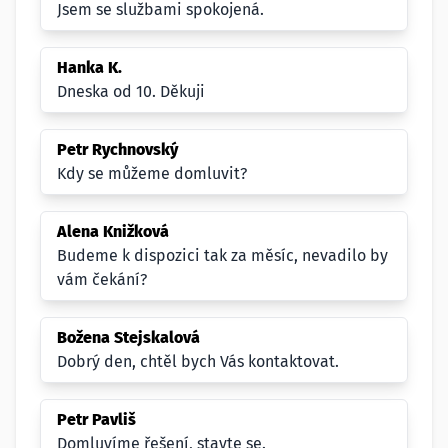
Jsem se službami spokojená.
Hanka K.
Dneska od 10. Děkuji
Petr Rychnovský
Kdy se můžeme domluvit?
Alena Knižková
Budeme k dispozici tak za měsíc, nevadilo by
vám čekání?
Božena Stejskalová
Dobrý den, chtěl bych Vás kontaktovat.
Petr Pavliš
Domluvíme řešení, stavte se.