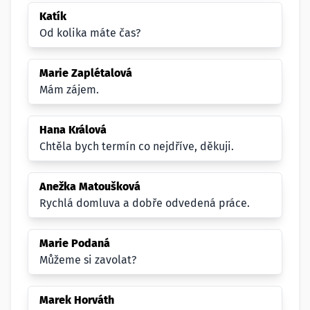
Katík
Od kolika máte čas?
Marie Zaplétalová
Mám zájem.
Hana Králová
Chtěla bych termín co nejdříve, děkuji.
Anežka Matoušková
Rychlá domluva a dobře odvedená práce.
Marie Podaná
Můžeme si zavolat?
Marek Horváth