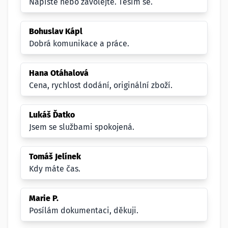
Napište nebo zavolejte. Těším se.
Bohuslav Kápl
Dobrá komunikace a práce.
Hana Otáhalová
Cena, rychlost dodání, originální zboží.
Lukáš Ďatko
Jsem se službami spokojená.
Tomáš Jelínek
Kdy máte čas.
Marie P.
Posílám dokumentaci, děkuji.