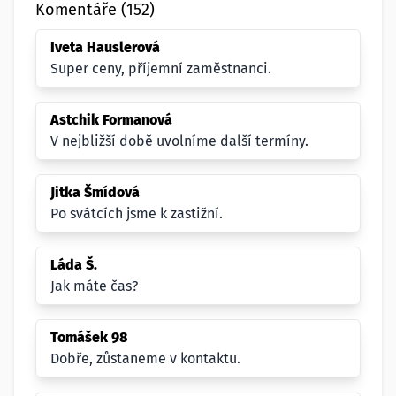
Komentáře (152)
Iveta Hauslerová
Super ceny, příjemní zaměstnanci.
Astchik Formanová
V nejbližší době uvolníme další termíny.
Jitka Šmídová
Po svátcích jsme k zastižní.
Láda Š.
Jak máte čas?
Tomášek 98
Dobře, zůstaneme v kontaktu.