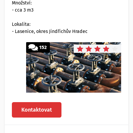
Množství:
- cca 3 m3
Lokalita:
- Lasenice, okres Jindřichův Hradec
152
Kontaktovat