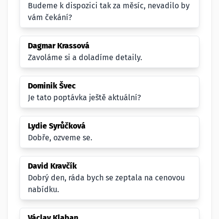
Budeme k dispozici tak za měsíc, nevadilo by
vám čekání?
Dagmar Krassová
Zavoláme si a doladíme detaily.
Dominik Švec
Je tato poptávka ještě aktuální?
Lydie Syrůčková
Dobře, ozveme se.
David Kravčík
Dobrý den, ráda bych se zeptala na cenovou
nabídku.
Václav Klaban