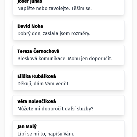
Josef Juhas
Napište nebo zavolejte. Těším se.
David Noha
Dobrý den, zaslala jsem rozměry.
Tereza Černochová
Blesková komunikace. Mohu jen doporučit.
Eliška Kubálková
Děkuji, dám Vám vědět.
Věra Kolenčíková
Můžete mi doporočit další služby?
Jan Malý
Líbí se mi to, napíšu Vám.