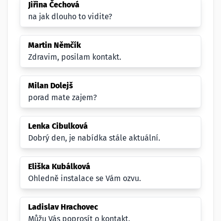
Jiřina Čechová
na jak dlouho to vidite?
Martin Němčík
Zdravim, posilam kontakt.
Milan Dolejš
porad mate zajem?
Lenka Cibulková
Dobrý den, je nabídka stále aktuální.
Eliška Kubálková
Ohledně instalace se Vám ozvu.
Ladislav Hrachovec
Můžu Vás poprosít o kontakt.