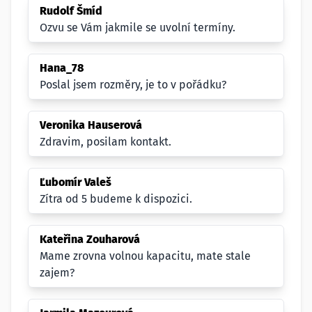
Rudolf Šmíd
Ozvu se Vám jakmile se uvolní termíny.
Hana_78
Poslal jsem rozměry, je to v pořádku?
Veronika Hauserová
Zdravim, posilam kontakt.
Ľubomír Valeš
Zítra od 5 budeme k dispozici.
Kateřina Zouharová
Mame zrovna volnou kapacitu, mate stale
zajem?