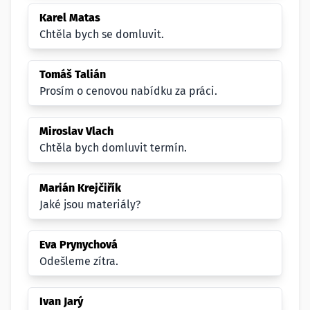
Karel Matas
Chtěla bych se domluvit.
Tomáš Talián
Prosím o cenovou nabídku za práci.
Miroslav Vlach
Chtěla bych domluvit termín.
Marián Krejčiřík
Jaké jsou materiály?
Eva Prynychová
Odešleme zítra.
Ivan Jarý