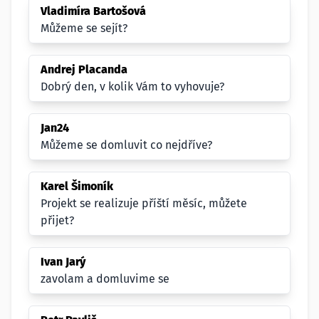
Vladimíra Bartošová
Můžeme se sejít?
Andrej Placanda
Dobrý den, v kolik Vám to vyhovuje?
Jan24
Můžeme se domluvit co nejdříve?
Karel Šimoník
Projekt se realizuje příští měsíc, můžete
přijet?
Ivan Jarý
zavolam a domluvime se