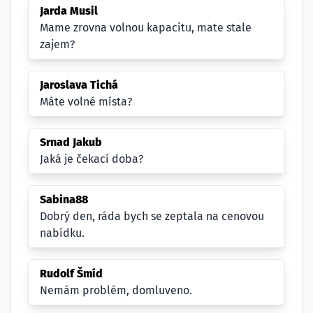
Jarda Musil
Mame zrovna volnou kapacitu, mate stale
zajem?
Jaroslava Tichá
Máte volné místa?
Srnad Jakub
Jaká je čekací doba?
Sabina88
Dobrý den, ráda bych se zeptala na cenovou
nabídku.
Rudolf Šmíd
Nemám problém, domluveno.