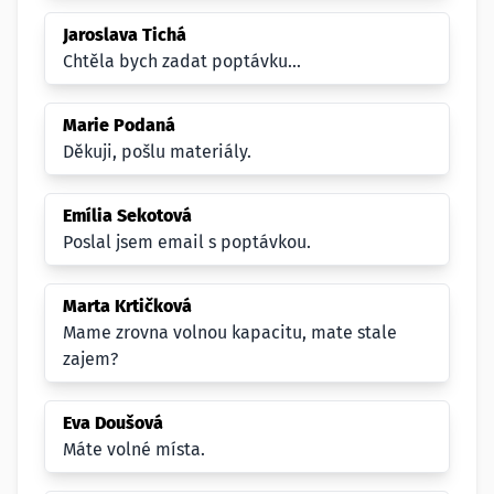
Jaroslava Tichá
Chtěla bych zadat poptávku...
Marie Podaná
Děkuji, pošlu materiály.
Emília Sekotová
Poslal jsem email s poptávkou.
Marta Krtičková
Mame zrovna volnou kapacitu, mate stale
zajem?
Eva Doušová
Máte volné místa.