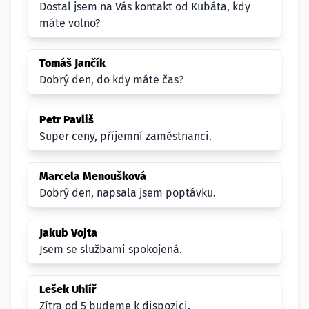
Dostal jsem na Vás kontakt od Kubáta, kdy
máte volno?
Tomáš Jančík
Dobrý den, do kdy máte čas?
Petr Pavliš
Super ceny, příjemní zaměstnanci.
Marcela Menoušková
Dobrý den, napsala jsem poptávku.
Jakub Vojta
Jsem se službami spokojená.
Lešek Uhlíř
Zítra od 5 budeme k dispozici.