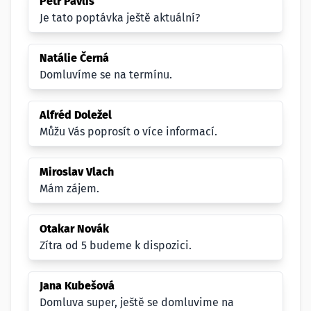
Petr Pavliš
Je tato poptávka ještě aktuální?
Natálie Černá
Domluvíme se na termínu.
Alfréd Doležel
Můžu Vás poprosít o více informací.
Miroslav Vlach
Mám zájem.
Otakar Novák
Zítra od 5 budeme k dispozici.
Jana Kubešová
Domluva super, ještě se domluvime na