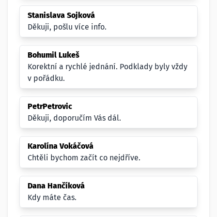
Stanislava Sojková
Děkuji, pošlu více info.
Bohumil Lukeš
Korektní a rychlé jednání. Podklady byly vždy
v pořádku.
PetrPetrovic
Děkuji, doporučím Vás dál.
Karolína Vokáčová
Chtěli bychom začít co nejdříve.
Dana Hančíková
Kdy máte čas.