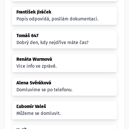
František Jiráček
Popis odpovídá, posílám dokumentaci.
Tomáš 647
Dobrý den, kdy nejdříve máte čas?
Renáta Wurmová
Více info ve zprávě.
Alena Svěráková
Domluvíme se po telefonu.
Ľubomír Valeš
Můžeme se domluvit.