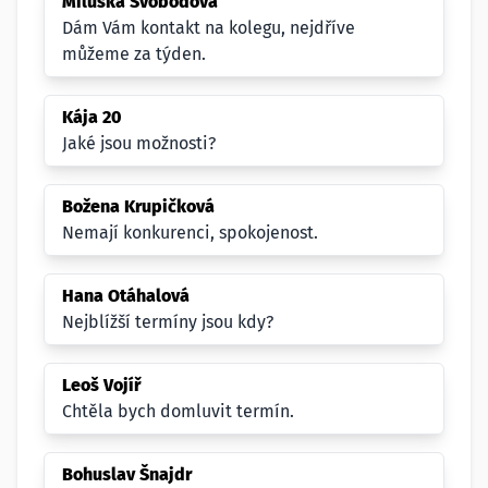
Miluška Svobodová
Dám Vám kontakt na kolegu, nejdříve
můžeme za týden.
Kája 20
Jaké jsou možnosti?
Božena Krupičková
Nemají konkurenci, spokojenost.
Hana Otáhalová
Nejblížší termíny jsou kdy?
Leoš Vojíř
Chtěla bych domluvit termín.
Bohuslav Šnajdr