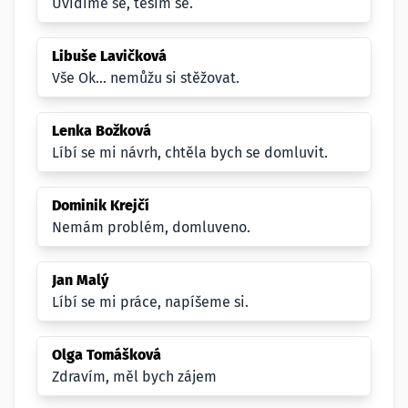
Uvidíme se, těším se.
Libuše Lavičková
Vše Ok... nemůžu si stěžovat.
Lenka Božková
Líbí se mi návrh, chtěla bych se domluvit.
Dominik Krejčí
Nemám problém, domluveno.
Jan Malý
Líbí se mi práce, napíšeme si.
Olga Tomášková
Zdravím, měl bych zájem