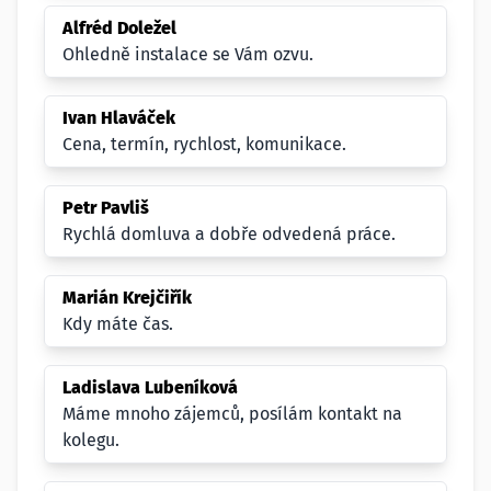
Alfréd Doležel
Ohledně instalace se Vám ozvu.
Ivan Hlaváček
Cena, termín, rychlost, komunikace.
Petr Pavliš
Rychlá domluva a dobře odvedená práce.
Marián Krejčiřík
Kdy máte čas.
Ladislava Lubeníková
Máme mnoho zájemců, posílám kontakt na
kolegu.