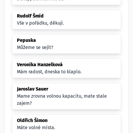
Rudolf Šmíd
Vše v pořádku, děkuji.
Pepuska
Můžeme se sejít?
Veronika Hanzelková
Mám radost, dneska to klaplo.
Jaroslav Sauer
Mame zrovna volnou kapacitu, mate stale
zajem?
Oldřich Šimon
Máte volné místa.