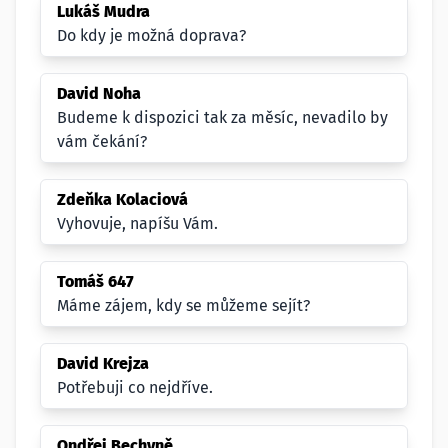
Lukáš Mudra
Do kdy je možná doprava?
David Noha
Budeme k dispozici tak za měsíc, nevadilo by
vám čekání?
Zdeňka Kolaciová
Vyhovuje, napíšu Vám.
Tomáš 647
Máme zájem, kdy se můžeme sejít?
David Krejza
Potřebuji co nejdříve.
Ondřej Bechyně