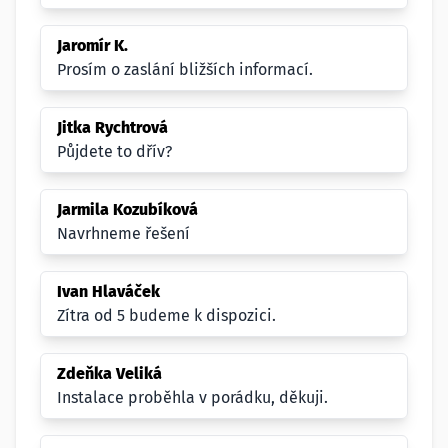
Jaromír K.
Prosím o zaslání bližších informací.
Jitka Rychtrová
Půjdete to dřív?
Jarmila Kozubíková
Navrhneme řešení
Ivan Hlaváček
Zítra od 5 budeme k dispozici.
Zdeňka Veliká
Instalace proběhla v porádku, děkuji.