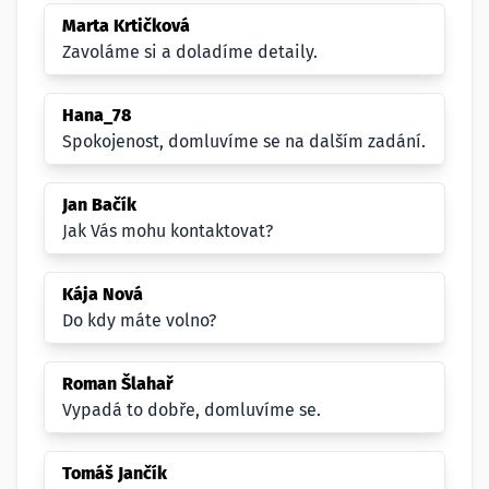
Marta Krtičková
Zavoláme si a doladíme detaily.
Hana_78
Spokojenost, domluvíme se na dalším zadání.
Jan Bačík
Jak Vás mohu kontaktovat?
Kája Nová
Do kdy máte volno?
Roman Šlahař
Vypadá to dobře, domluvíme se.
Tomáš Jančík