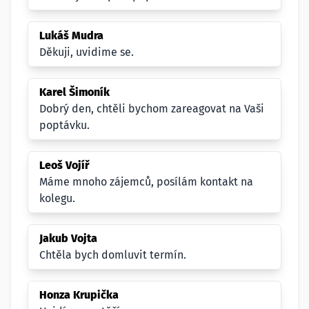
Lukáš Mudra
Děkuji, uvidime se.
Karel Šimoník
Dobrý den, chtěli bychom zareagovat na Vaši
poptávku.
Leoš Vojíř
Máme mnoho zájemců, posílám kontakt na
kolegu.
Jakub Vojta
Chtěla bych domluvit termín.
Honza Krupička