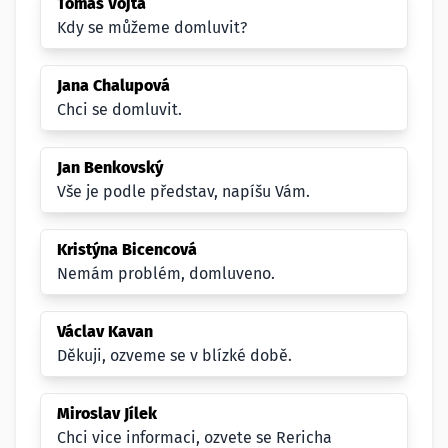
Tomáš Vojta
Kdy se můžeme domluvit?
Jana Chalupová
Chci se domluvit.
Jan Benkovský
Vše je podle představ, napíšu Vám.
Kristýna Bicencová
Nemám problém, domluveno.
Václav Kavan
Děkuji, ozveme se v blízké době.
Miroslav Jílek
Chci vice informaci, ozvete se Rericha