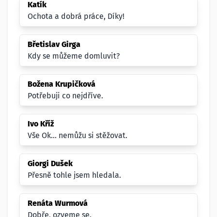
Katík
Ochota a dobrá práce, Díky!
Břetislav Girga
Kdy se můžeme domluvit?
Božena Krupičková
Potřebuji co nejdříve.
Ivo Kříž
Vše Ok... nemůžu si stěžovat.
Giorgi Dušek
Přesně tohle jsem hledala.
Renáta Wurmová
Dobře, ozveme se.