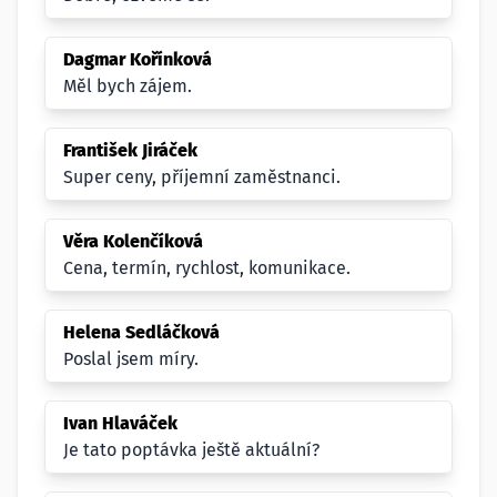
Dagmar Kořínková
Měl bych zájem.
František Jiráček
Super ceny, příjemní zaměstnanci.
Věra Kolenčíková
Cena, termín, rychlost, komunikace.
Helena Sedláčková
Poslal jsem míry.
Ivan Hlaváček
Je tato poptávka ještě aktuální?