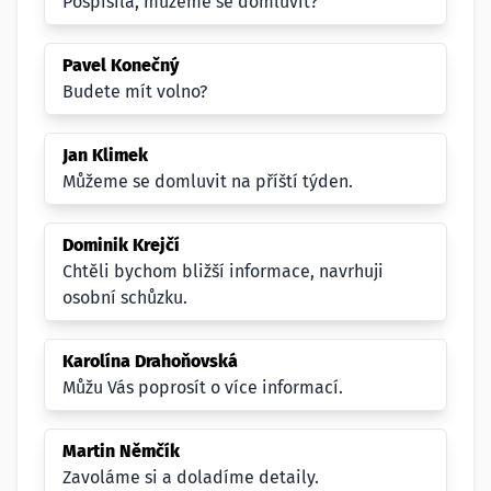
Pospíšila, můžeme se domluvit?
Pavel Konečný
Budete mít volno?
Jan Klimek
Můžeme se domluvit na příští týden.
Dominik Krejčí
Chtěli bychom bližší informace, navrhuji
osobní schůzku.
Karolína Drahoňovská
Můžu Vás poprosít o více informací.
Martin Němčík
Zavoláme si a doladíme detaily.