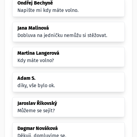
Ondřej Bechyně
Napište mi kdy máte volno.
Jana Malinová
Dobluva na jedničku nemůžu si stěžovat.
Martina Langerová
Kdy máte volno?
Adam S.
díky, vše bylo ok.
Jaroslav Říkovský
Můžeme se sejít?
Dagmar Nováková
Děkuji, domluvíme se.