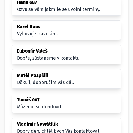
Hana 687
Ozvu se Vám jakmile se uvolní termíny.
Karel Raus
Vyhovuje, zavolám.
Ľubomír Valeš
Dobře, zůstaneme v kontaktu.
Matěj Pospíšil
Děkuji, doporučím Vás dál.
Tomáš 647
Můžeme se domluvit.
Vladimír Navrátilík
Dobrý den, chtěl bych Vás kontaktovat.