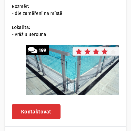
Rozměr:
- dle zaměření na místě
Lokalita:
- Vráž u Berouna
199
Kontaktovat