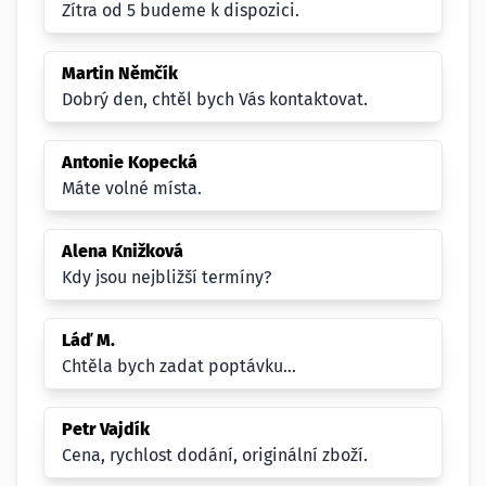
Zítra od 5 budeme k dispozici.
Martin Němčík
Dobrý den, chtěl bych Vás kontaktovat.
Antonie Kopecká
Máte volné místa.
Alena Knižková
Kdy jsou nejbližší termíny?
Láď M.
Chtěla bych zadat poptávku...
Petr Vajdík
Cena, rychlost dodání, originální zboží.