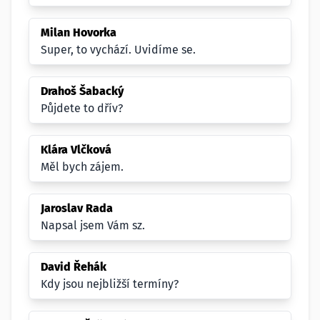
Milan Hovorka
Super, to vychází. Uvidíme se.
Drahoš Šabacký
Půjdete to dřív?
Klára Vlčková
Měl bych zájem.
Jaroslav Rada
Napsal jsem Vám sz.
David Řehák
Kdy jsou nejbližší termíny?