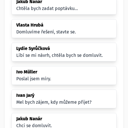
Jakub Nanár
Chtěla bych zadat poptávku...
Vlasta Hrubá
Domluvíme řešení, stavte se.
Lydie Syrůčková
Líbí se mi návrh, chtěla bych se domluvit.
Ivo Müller
Poslal jsem míry.
Ivan Jarý
Mel bych zájem, kdy můžeme přijet?
Jakub Nanár
Chci se domluvit.