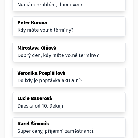
Nemám problém, domluveno.
Peter Koruna
Kdy máte volné térmíny?
Miroslava Giňová
Dobrý den, kdy máte volné termíny?
Veronika Pospíšilová
Do kdy je poptávka aktuální?
Lucie Bauerová
Dneska od 10. Děkuji
Karel Šimoník
Super ceny, příjemní zaměstnanci.