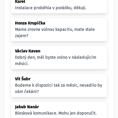
Karel
Instalace proběhla v porádku, děkuji.
Honza Krupička
Mame zrovna volnou kapacitu, mate stale
zajem?
Václav Kavan
Dobrý den, měl byste volno v následujícím
měsíci.
Vít Šubr
Budeme k dispozici tak za měsíc, nevadilo by
vám čekání?
Jakub Nanár
Blesková komunikace. Mohu jen doporučit.