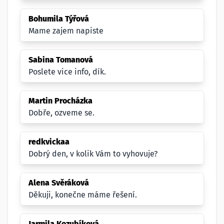
Bohumila Týřová
Mame zajem napiste
Sabina Tomanová
Poslete vice info, dík.
Martin Procházka
Dobře, ozveme se.
redkvickaa
Dobrý den, v kolik Vám to vyhovuje?
Alena Svěráková
Děkuji, konečne máme řešení.
Jarmila Kozubíková