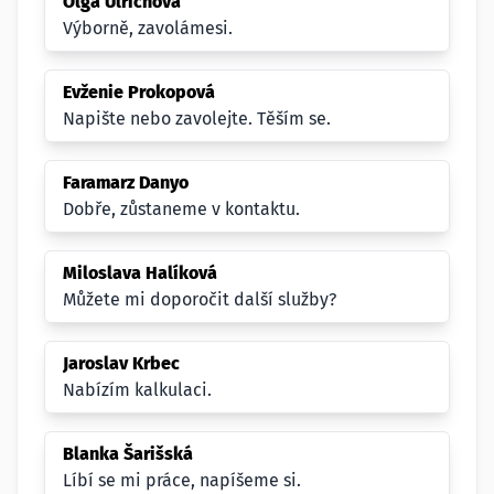
Olga Ulrichová
Výborně, zavolámesi.
Evženie Prokopová
Napište nebo zavolejte. Těším se.
Faramarz Danyo
Dobře, zůstaneme v kontaktu.
Miloslava Halíková
Můžete mi doporočit další služby?
Jaroslav Krbec
Nabízím kalkulaci.
Blanka Šarišská
Líbí se mi práce, napíšeme si.