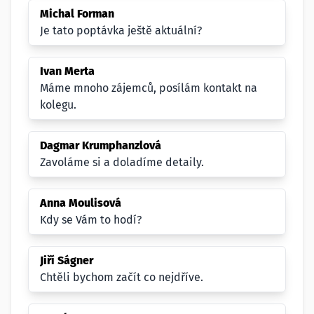
Michal Forman
Je tato poptávka ještě aktuální?
Ivan Merta
Máme mnoho zájemců, posílám kontakt na
kolegu.
Dagmar Krumphanzlová
Zavoláme si a doladíme detaily.
Anna Moulisová
Kdy se Vám to hodí?
Jiří Ságner
Chtěli bychom začít co nejdříve.