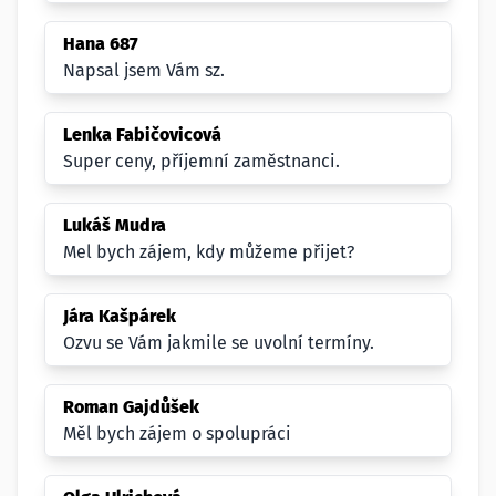
Hana 687
Napsal jsem Vám sz.
Lenka Fabičovicová
Super ceny, příjemní zaměstnanci.
Lukáš Mudra
Mel bych zájem, kdy můžeme přijet?
Jára Kašpárek
Ozvu se Vám jakmile se uvolní termíny.
Roman Gajdůšek
Měl bych zájem o spolupráci