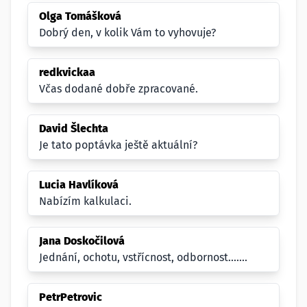
Olga Tomášková
Dobrý den, v kolik Vám to vyhovuje?
redkvickaa
Včas dodané dobře zpracované.
David Šlechta
Je tato poptávka ještě aktuální?
Lucia Havlíková
Nabízím kalkulaci.
Jana Doskočilová
Jednání, ochotu, vstřícnost, odbornost.......
PetrPetrovic