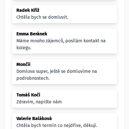
Radek Kříž
Chtěla bych se domluvit.
Emma Beránek
Máme mnoho zájemců, posílám kontakt na
kolegu.
Mončíí
Domluva super, ještě se domluvime na
podrobnostech.
Tomáš Kočí
Zdravím, napište nám
Valerie Baláková
Chtěla bych termín co nejdříve, děkuji.