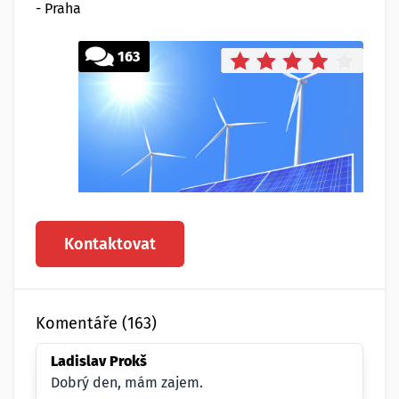
- Praha
163
Kontaktovat
Komentáře (163)
Ladislav Prokš
Dobrý den, mám zajem.