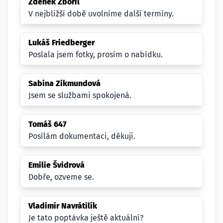
Zdeněk Zbořil
V nejbližší době uvolníme další termíny.
Lukáš Friedberger
Poslala jsem fotky, prosím o nabídku.
Sabina Zikmundová
Jsem se službami spokojená.
Tomáš 647
Posílám dokumentaci, děkuji.
Emilie Švidrová
Dobře, ozveme se.
Vladimír Navrátilík
Je tato poptávka ještě aktuální?