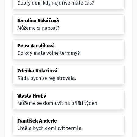
Dobrý den, kdy nejdříve máte čas?
Karolína Vokáčová
Můžeme si napsat?
Petra Vaculíková
Do kdy máte volné termíny?
Zdeňka Kolaciová
Ráda bych se registrovala.
Vlasta Hrubá
Můžeme se domluvit na příští týden.
František Anderle
Chtěla bych domluvit termín.