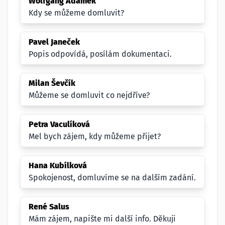
Wolfgang Adámek
Kdy se můžeme domluvit?
Pavel Janeček
Popis odpovídá, posílám dokumentaci.
Milan Ševčík
Můžeme se domluvit co nejdříve?
Petra Vaculíková
Mel bych zájem, kdy můžeme přijet?
Hana Kubílková
Spokojenost, domluvíme se na dalším zadání.
René Salus
Mám zájem, napište mi další info. Děkuji