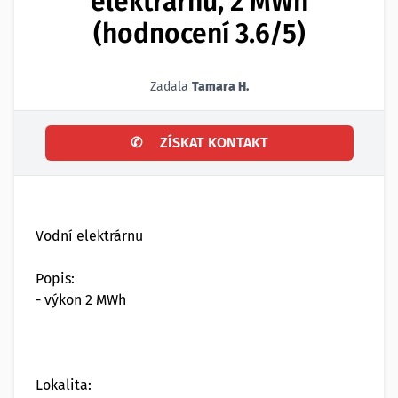
elektrárnu, 2 MWh
(hodnocení 3.6/5)
Zadala
Tamara H.
✆
ZÍSKAT KONTAKT
Vodní elektrárnu
Popis:
- výkon 2 MWh
Lokalita: