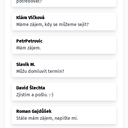
potřebovat?
Klára Vlčková
Máme zájem, kdy se můžeme sejít?
PetrPetrovic
Mám zájem.
Slavík M.
Můžu domluvit termín?
David Šlechta
Zjistím a pošlu. :-)
Roman Gajdůšek
Stále mám zájem, napište mi.