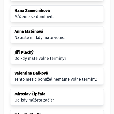
Hana Zámečníková
Můžeme se domluvit.
Anna Matěnová
Napište mi kdy máte volno.
Jiří Plachý
Do kdy máte volné termíny?
Valentina Balková
Tento měsíc bohužel nemáme volné termíny.
Miroslav Čipčala
Od kdy můžete začít?