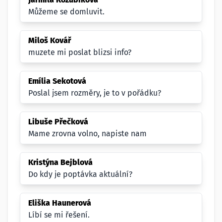
Můžeme se domluvit.
Miloš Kovář
muzete mi poslat blizsi info?
Emília Sekotová
Poslal jsem rozměry, je to v pořádku?
Libuše Přečková
Mame zrovna volno, napiste nam
Kristýna Bejblová
Do kdy je poptávka aktuální?
Eliška Haunerová
Líbí se mi řešení.