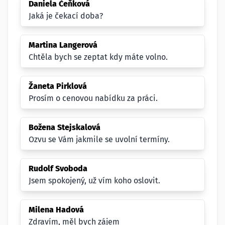
Daniela Čeňková
Jaká je čekací doba?
Martina Langerová
Chtěla bych se zeptat kdy máte volno.
Žaneta Pirklová
Prosím o cenovou nabídku za práci.
Božena Stejskalová
Ozvu se Vám jakmile se uvolní termíny.
Rudolf Svoboda
Jsem spokojený, už vím koho oslovit.
Milena Hadová
Zdravím, měl bych zájem