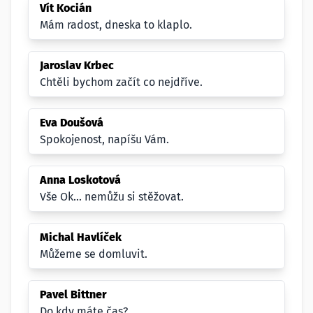
Vít Kocián
Mám radost, dneska to klaplo.
Jaroslav Krbec
Chtěli bychom začít co nejdříve.
Eva Doušová
Spokojenost, napíšu Vám.
Anna Loskotová
Vše Ok... nemůžu si stěžovat.
Michal Havlíček
Můžeme se domluvit.
Pavel Bittner
Do kdy máte čas?