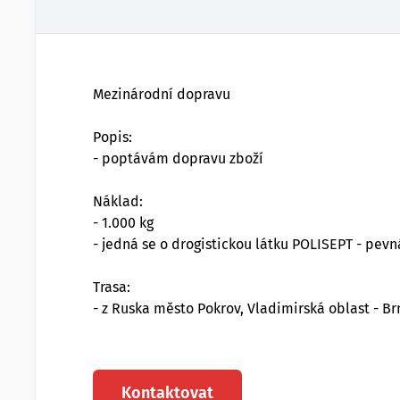
Mezinárodní dopravu
Popis:
- poptávám dopravu zboží
Náklad:
- 1.000 kg
- jedná se o drogistickou látku POLISEPT - pevn
Trasa:
- z Ruska město Pokrov, Vladimirská oblast - B
Kontaktovat