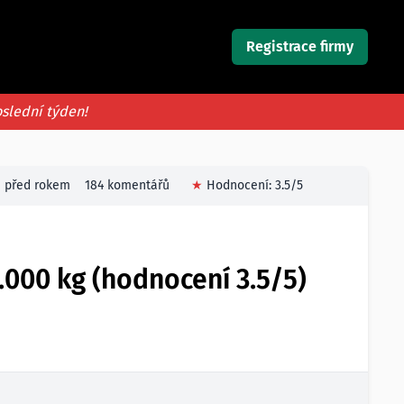
Registrace firmy
oslední týden!
před rokem
184 komentářů
★
Hodnocení:
3.5
/5
.000 kg (hodnocení 3.5/5)