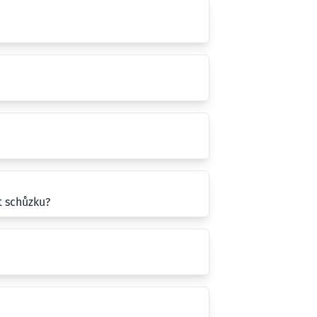
t schůzku?