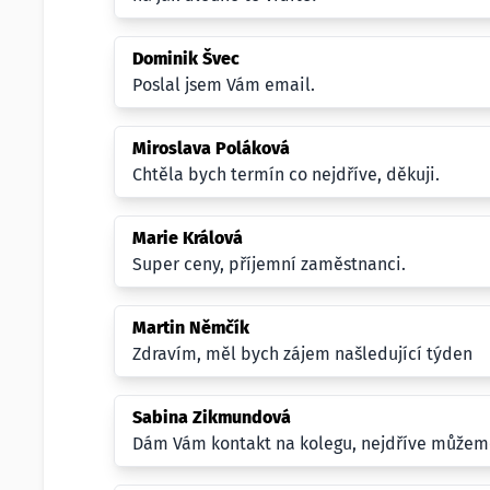
Dominik Švec
Poslal jsem Vám email.
Miroslava Poláková
Chtěla bych termín co nejdříve, děkuji.
Marie Králová
Super ceny, příjemní zaměstnanci.
Martin Němčík
Zdravím, měl bych zájem našledující týden
Sabina Zikmundová
Dám Vám kontakt na kolegu, nejdříve můžem