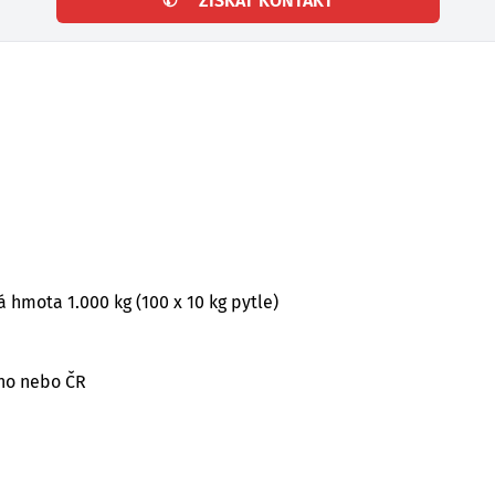
✆
ZÍSKAT KONTAKT
á hmota 1.000 kg (100 x 10 kg pytle)
rno nebo ČR