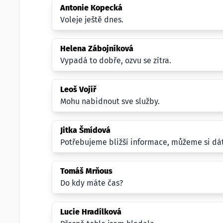
Antonie Kopecká
Voleje ještě dnes.
Helena Zábojníková
Vypadá to dobře, ozvu se zítra.
Leoš Vojíř
Mohu nabidnout sve služby.
Jitka Šmídová
Potřebujeme bližší informace, můžeme si dá
Tomáš Mrňous
Do kdy máte čas?
Lucie Hradílková