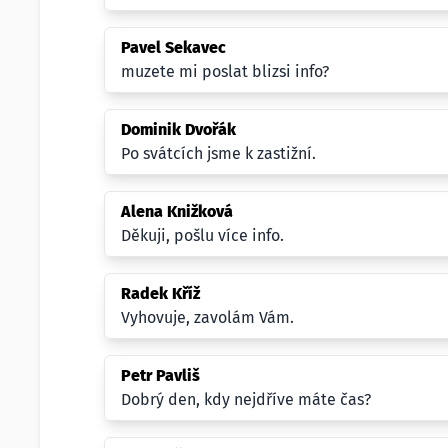
Pavel Sekavec
muzete mi poslat blizsi info?
Dominik Dvořák
Po svátcích jsme k zastižní.
Alena Knižková
Děkuji, pošlu více info.
Radek Kříž
Vyhovuje, zavolám Vám.
Petr Pavliš
Dobrý den, kdy nejdříve máte čas?