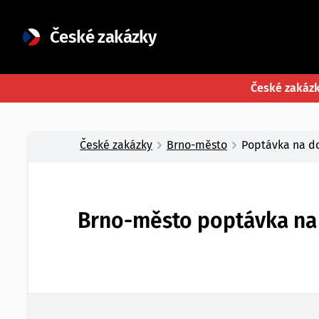
České zakázky
České zakáz
České zakázky
Brno-město
Poptávka na do
Brno-město poptávka na d