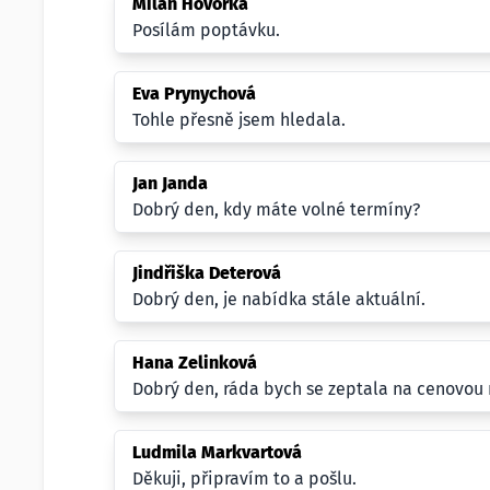
Milan Hovorka
Posílám poptávku.
Eva Prynychová
Tohle přesně jsem hledala.
Jan Janda
Dobrý den, kdy máte volné termíny?
Jindřiška Deterová
Dobrý den, je nabídka stále aktuální.
Hana Zelinková
Dobrý den, ráda bych se zeptala na cenovou
Ludmila Markvartová
Děkuji, připravím to a pošlu.