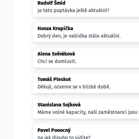
Rudolf Šmíd
Je tato poptávka ještě aktuální?
Honza Krupička
Dobrý den, je nabídka stále aktuální.
Alena Svěráková
Chci se domluvit.
Tomáš Pleskot
Děkuji, ozveme se v blízké době.
Stanislava Sojková
Máme volné kapacity, naši zaměstnanci jsou p
Pavel Ponocný
na jak dlouho to vidite?