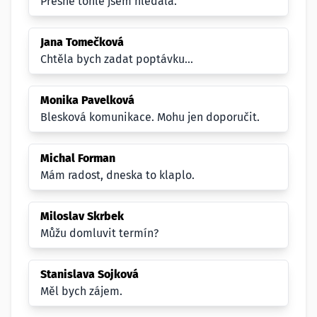
Přesně tohle jsem hledala.
Jana Tomečková
Chtěla bych zadat poptávku...
Monika Pavelková
Blesková komunikace. Mohu jen doporučit.
Michal Forman
Mám radost, dneska to klaplo.
Miloslav Skrbek
Můžu domluvit termín?
Stanislava Sojková
Měl bych zájem.