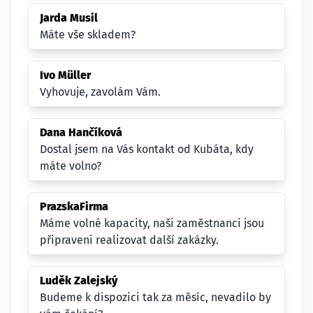
Jarda Musil
Máte vše skladem?
Ivo Müller
Vyhovuje, zavolám Vám.
Dana Hančíková
Dostal jsem na Vás kontakt od Kubáta, kdy
máte volno?
PrazskaFirma
Máme volné kapacity, naši zaměstnanci jsou
připraveni realizovat další zakázky.
Luděk Zalejský
Budeme k dispozici tak za měsíc, nevadilo by