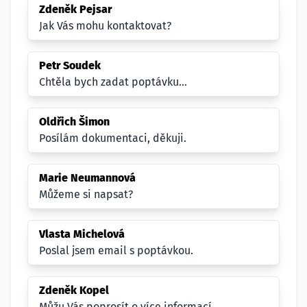
Zdeněk Pejsar
Jak Vás mohu kontaktovat?
Petr Soudek
Chtěla bych zadat poptávku...
Oldřich Šimon
Posílám dokumentaci, děkuji.
Marie Neumannová
Můžeme si napsat?
Vlasta Michelová
Poslal jsem email s poptávkou.
Zdeněk Kopel
Můžu Vás poprosít o více informací.