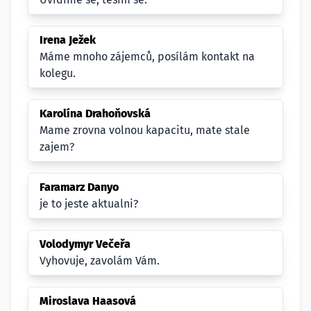
Irena Ježek
Máme mnoho zájemců, posílám kontakt na
kolegu.
Karolína Drahoňovská
Mame zrovna volnou kapacitu, mate stale
zajem?
Faramarz Danyo
je to jeste aktualni?
Volodymyr Večeřa
Vyhovuje, zavolám Vám.
Miroslava Haasová