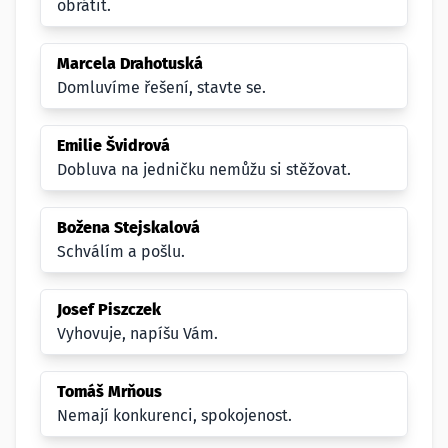
obrátit.
Marcela Drahotuská
Domluvíme řešení, stavte se.
Emilie Švidrová
Dobluva na jedničku nemůžu si stěžovat.
Božena Stejskalová
Schválím a pošlu.
Josef Piszczek
Vyhovuje, napíšu Vám.
Tomáš Mrňous
Nemají konkurenci, spokojenost.