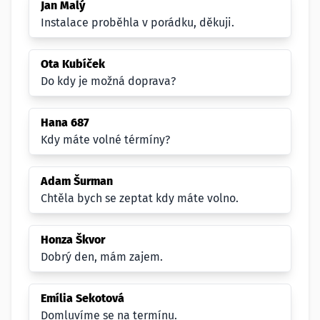
Jan Malý
Instalace proběhla v porádku, děkuji.
Ota Kubíček
Do kdy je možná doprava?
Hana 687
Kdy máte volné térmíny?
Adam Šurman
Chtěla bych se zeptat kdy máte volno.
Honza Škvor
Dobrý den, mám zajem.
Emília Sekotová
Domluvíme se na termínu.