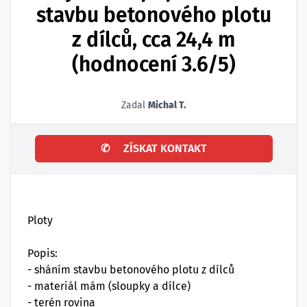
stavbu betonového plotu
z dílců, cca 24,4 m
(hodnocení 3.6/5)
Zadal
Michal T.
✆
ZÍSKAT KONTAKT
Ploty
Popis:
- sháním stavbu betonového plotu z dílců
- materiál mám (sloupky a dílce)
- terén rovina