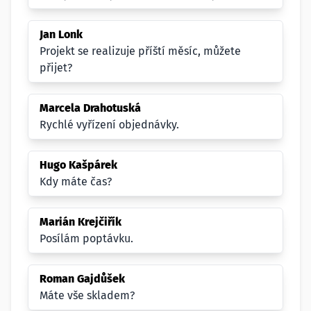
Jan Lonk
Projekt se realizuje příští měsíc, můžete
přijet?
Marcela Drahotuská
Rychlé vyřízení objednávky.
Hugo Kašpárek
Kdy máte čas?
Marián Krejčiřík
Posílám poptávku.
Roman Gajdůšek
Máte vše skladem?