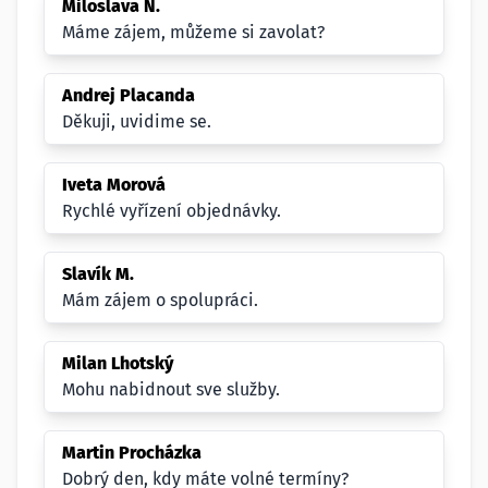
Miloslava N.
Máme zájem, můžeme si zavolat?
Andrej Placanda
Děkuji, uvidime se.
Iveta Morová
Rychlé vyřízení objednávky.
Slavík M.
Mám zájem o spolupráci.
Milan Lhotský
Mohu nabidnout sve služby.
Martin Procházka
Dobrý den, kdy máte volné termíny?