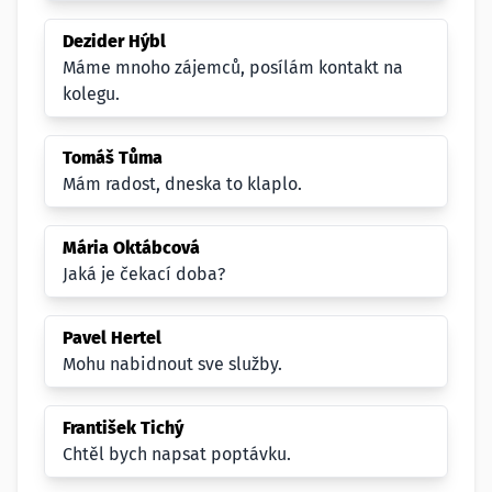
Dezider Hýbl
Máme mnoho zájemců, posílám kontakt na
kolegu.
Tomáš Tůma
Mám radost, dneska to klaplo.
Mária Oktábcová
Jaká je čekací doba?
Pavel Hertel
Mohu nabidnout sve služby.
František Tichý
Chtěl bych napsat poptávku.