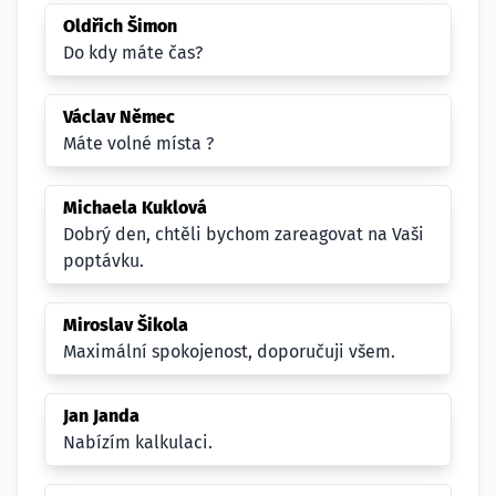
Oldřich Šimon
Do kdy máte čas?
Václav Němec
Máte volné místa ?
Michaela Kuklová
Dobrý den, chtěli bychom zareagovat na Vaši
poptávku.
Miroslav Šikola
Maximální spokojenost, doporučuji všem.
Jan Janda
Nabízím kalkulaci.