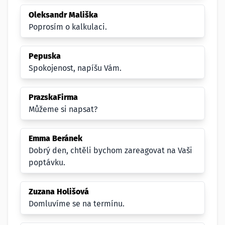
Oleksandr Mališka
Poprosím o kalkulaci.
Pepuska
Spokojenost, napíšu Vám.
PrazskaFirma
Můžeme si napsat?
Emma Beránek
Dobrý den, chtěli bychom zareagovat na Vaši
poptávku.
Zuzana Holišová
Domluvíme se na termínu.