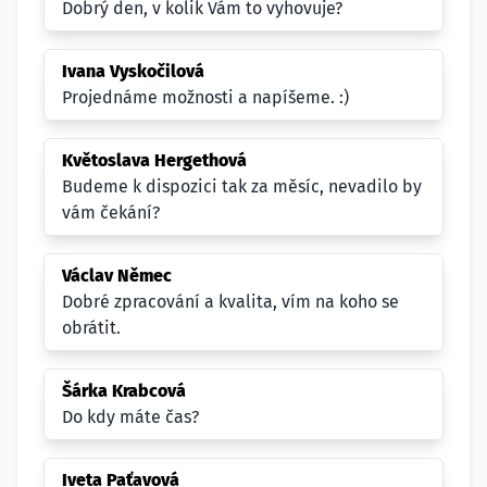
Dobrý den, v kolik Vám to vyhovuje?
Ivana Vyskočilová
Projednáme možnosti a napíšeme. :)
Květoslava Hergethová
Budeme k dispozici tak za měsíc, nevadilo by
vám čekání?
Václav Němec
Dobré zpracování a kvalita, vím na koho se
obrátit.
Šárka Krabcová
Do kdy máte čas?
Iveta Paťavová