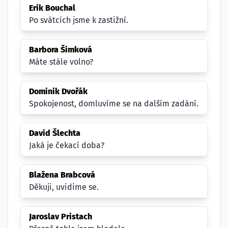
Erik Bouchal
Po svátcích jsme k zastižní.
Barbora Šimková
Máte stále volno?
Dominik Dvořák
Spokojenost, domluvíme se na dalším zadání.
David Šlechta
Jaká je čekací doba?
Blažena Brabcová
Děkuji, uvidime se.
Jaroslav Pristach