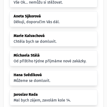
Vše Ok... nemůžu si stěžovat.
Aneta Sýkorová
Děkuji, doporučím Vás dál.
Marie Kalvachová
Chtěla bych se domluvit.
Michaela Stálá
Od příštího týdne příjmáme nové zakázky.
Hana Svědíková
Můžeme se domluvit.
Jaroslav Rada
Mal bych zájem, zavolám kole 14.