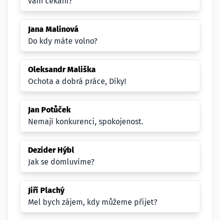
vám čekání?
Jana Malinová
Do kdy máte volno?
Oleksandr Mališka
Ochota a dobrá práce, Díky!
Jan Potůček
Nemají konkurenci, spokojenost.
Dezider Hýbl
Jak se domluvíme?
Jiří Plachý
Mel bych zájem, kdy můžeme přijet?