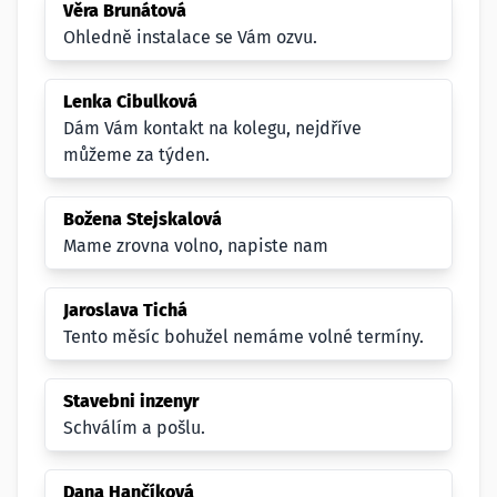
Věra Brunátová
Ohledně instalace se Vám ozvu.
Lenka Cibulková
Dám Vám kontakt na kolegu, nejdříve
můžeme za týden.
Božena Stejskalová
Mame zrovna volno, napiste nam
Jaroslava Tichá
Tento měsíc bohužel nemáme volné termíny.
Stavebni inzenyr
Schválím a pošlu.
Dana Hančíková