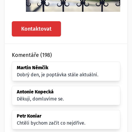
Kontaktovat
Komentáře (198)
Martin Němčík
Dobrý den, je poptávka stále aktuální.
Antonie Kopecká
Děkuji, domluvíme se.
Petr Koniar
Chtěli bychom začít co nejdříve.