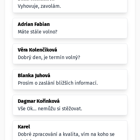
Vyhovuje, zavolám.
Adrian Fabian
Máte stále volno?
Věra Kolenčíková
Dobrý den, je termín volný?
Blanka Juhová
Prosím o zaslání bližších informací.
Dagmar Kořínková
Vše Ok... nemůžu si stěžovat.
Karel
Dobré zpracování a kvalita, vím na koho se