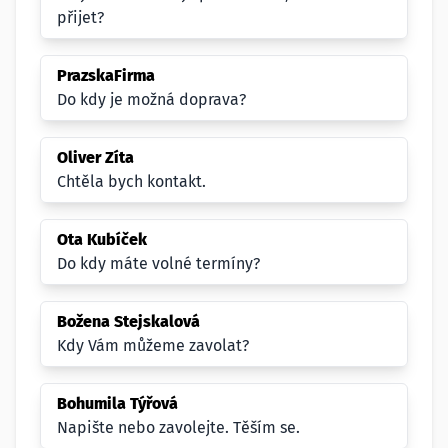
přijet?
PrazskaFirma
Do kdy je možná doprava?
Oliver Zíta
Chtěla bych kontakt.
Ota Kubíček
Do kdy máte volné termíny?
Božena Stejskalová
Kdy Vám můžeme zavolat?
Bohumila Týřová
Napište nebo zavolejte. Těším se.