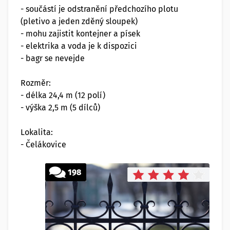
- součástí je odstranění předchozího plotu
(pletivo a jeden zděný sloupek)
- mohu zajistit kontejner a písek
- elektrika a voda je k dispozici
- bagr se nevejde
Rozměr:
- délka 24,4 m (12 polí)
- výška 2,5 m (5 dílců)
Lokalita:
- Čelákovice
198