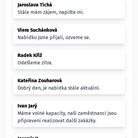
Jaroslava Tichá
Stále mám zájem, napište mi.
Viera Suchánková
Nabídku jsme přijali, ozveme se.
Radek Kříž
Odešleme zítra.
Kateřina Zouharová
Dobrý den, je nabídka stále aktuální.
Ivan Jarý
Máme volné kapacity, naši zaměstnanci jsou
připraveni realizovat další zakázky.