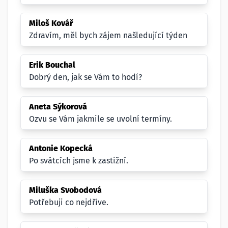
Miloš Kovář
Zdravím, měl bych zájem našledující týden
Erik Bouchal
Dobrý den, jak se Vám to hodí?
Aneta Sýkorová
Ozvu se Vám jakmile se uvolní termíny.
Antonie Kopecká
Po svátcích jsme k zastižní.
Miluška Svobodová
Potřebuji co nejdříve.