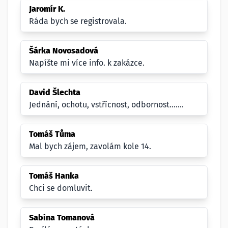
Jaromír K.
Ráda bych se registrovala.
Šárka Novosadová
Napíšte mi více info. k zakázce.
David Šlechta
Jednání, ochotu, vstřícnost, odbornost.......
Tomáš Tůma
Mal bych zájem, zavolám kole 14.
Tomáš Hanka
Chci se domluvit.
Sabina Tomanová