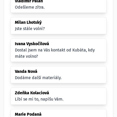
Vladimír Palán
Odešleme zítra.
Milan Lhotský
Jste stále volní?
Ivana Vyskočilová
Dostal jsem na Vás kontakt od Kubáta, kdy
máte volno?
Vanda Nová
Dodáme další materiály.
Zdeňka Kolaciová
Líbí se mi to, napíšu Vám.
Marie Podaná