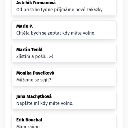
Astchik Formanová
Od příštího týdne příjmáme nové zakázky.
Marie P.
Chtěla bych se zeptat kdy máte volno.
Martin Tenkl
Zjistím a pošlu. :-)
Monika Pavelková
Můžeme se sejít?
Jana Machytková
Napište mi kdy máte volno.
Erik Bouchal
Mám zájem.