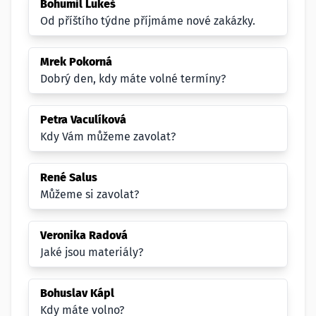
Bohumil Lukeš
Od příštího týdne příjmáme nové zakázky.
Mrek Pokorná
Dobrý den, kdy máte volné termíny?
Petra Vaculíková
Kdy Vám můžeme zavolat?
René Salus
Můžeme si zavolat?
Veronika Radová
Jaké jsou materiály?
Bohuslav Kápl
Kdy máte volno?