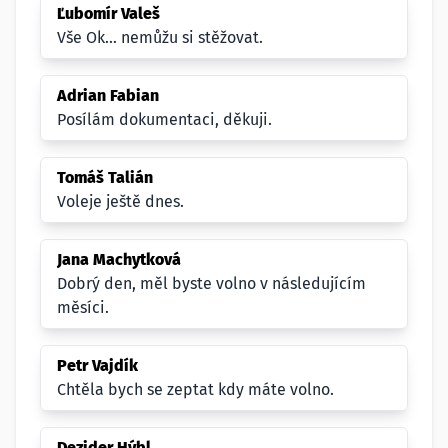
Ľubomír Valeš
Vše Ok... nemůžu si stěžovat.
Adrian Fabian
Posílám dokumentaci, děkuji.
Tomáš Talián
Voleje ještě dnes.
Jana Machytková
Dobrý den, měl byste volno v následujícím
měsíci.
Petr Vajdík
Chtěla bych se zeptat kdy máte volno.
Dezider Hýbl