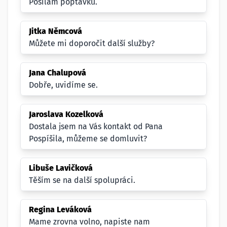
Posílám poptávku.
Jitka Němcová
Můžete mi doporočit další služby?
Jana Chalupová
Dobře, uvidíme se.
Jaroslava Kozelková
Dostala jsem na Vás kontakt od Pana
Pospíšila, můžeme se domluvit?
Libuše Lavičková
Těším se na další spolupráci.
Regina Leváková
Mame zrovna volno, napiste nam