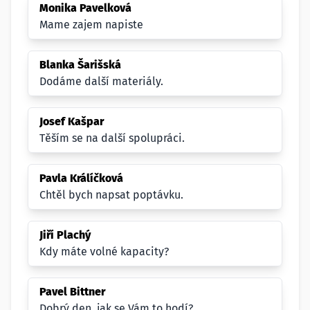
Monika Pavelková
Mame zajem napiste
Blanka Šarišská
Dodáme další materiály.
Josef Kašpar
Těším se na další spolupráci.
Pavla Králíčková
Chtěl bych napsat poptávku.
Jiří Plachý
Kdy máte volné kapacity?
Pavel Bittner
Dobrý den, jak se Vám to hodí?