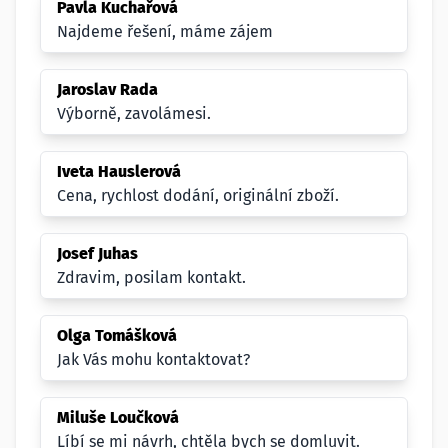
Pavla Kuchařová
Najdeme řešení, máme zájem
Jaroslav Rada
Výborně, zavolámesi.
Iveta Hauslerová
Cena, rychlost dodání, originální zboží.
Josef Juhas
Zdravim, posilam kontakt.
Olga Tomášková
Jak Vás mohu kontaktovat?
Miluše Loučková
Líbí se mi návrh, chtěla bych se domluvit.