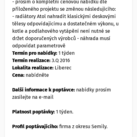
- prosím o kompletní cenovou nabídku dle
přiloženého projektu se změnou následujícího:
- radiátory Atol nahradit klasickými deskovými
tělesy odpovídajícímu a dostatečném výkonu, u
kotle a podlahového vytápění není nutné se
držet doporučených výrobců - náhrada musí
odpovídat parametrově
Termín pro nabídky:
1 týden
Termín realizace:
3.Q 2016
Lokalita realizace:
Liberec
Cena:
nabídněte
Další informace k poptávce:
nabídky prosím
zasílejte na e-mail
Platnost poptávky:
1 týden.
Profil poptávajícího:
firma z okresu Semily.