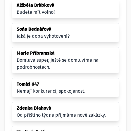
Alžběta Drábková
Budete mít volno?
Soňa Bednářová
Jaká je doba vyhotovení?
Marie Příbramská
Domluva super, ještě se domluvime na
podrobnostech.
Tomáš 647
Nemají konkurenci, spokojenost.
Zdenka Blahová
Od příštího týdne příjmáme nové zakázky.