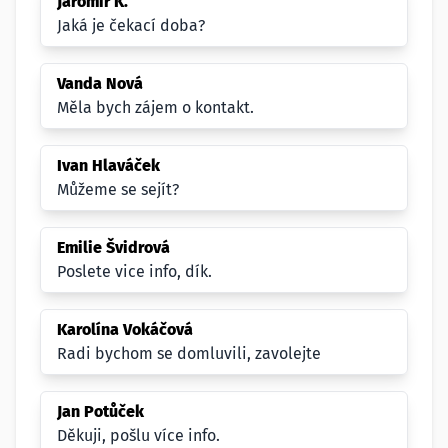
Jaromír K.
Jaká je čekací doba?
Vanda Nová
Měla bych zájem o kontakt.
Ivan Hlaváček
Můžeme se sejít?
Emilie Švidrová
Poslete vice info, dík.
Karolína Vokáčová
Radi bychom se domluvili, zavolejte
Jan Potůček
Děkuji, pošlu více info.