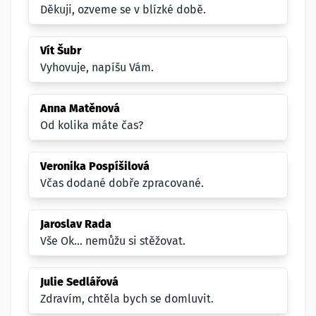
Děkuji, ozveme se v blízké době.
Vít Šubr
Vyhovuje, napíšu Vám.
Anna Matěnová
Od kolika máte čas?
Veronika Pospíšilová
Včas dodané dobře zpracované.
Jaroslav Rada
Vše Ok... nemůžu si stěžovat.
Julie Sedlářová
Zdravím, chtěla bych se domluvit.