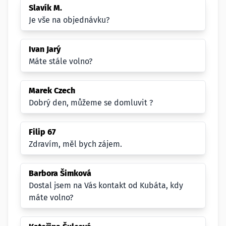
Slavík M.
Je vše na objednávku?
Ivan Jarý
Máte stále volno?
Marek Czech
Dobrý den, můžeme se domluvit ?
Filip 67
Zdravím, měl bych zájem.
Barbora Šimková
Dostal jsem na Vás kontakt od Kubáta, kdy
máte volno?