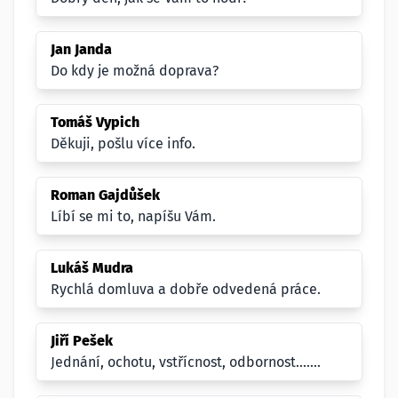
Jan Janda
Do kdy je možná doprava?
Tomáš Vypich
Děkuji, pošlu více info.
Roman Gajdůšek
Líbí se mi to, napíšu Vám.
Lukáš Mudra
Rychlá domluva a dobře odvedená práce.
Jiří Pešek
Jednání, ochotu, vstřícnost, odbornost.......