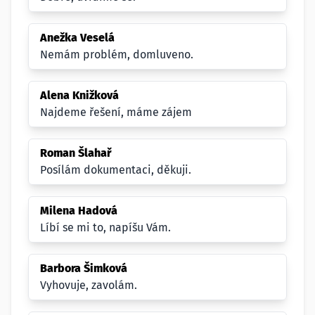
Anežka Veselá
Nemám problém, domluveno.
Alena Knižková
Najdeme řešení, máme zájem
Roman Šlahař
Posílám dokumentaci, děkuji.
Milena Hadová
Líbí se mi to, napíšu Vám.
Barbora Šimková
Vyhovuje, zavolám.