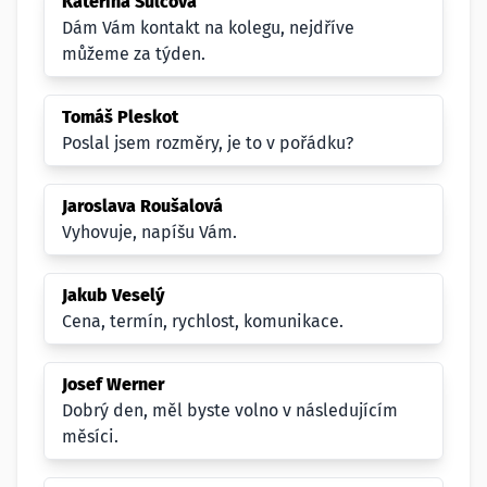
Kateřina Šulcová
Dám Vám kontakt na kolegu, nejdříve
můžeme za týden.
Tomáš Pleskot
Poslal jsem rozměry, je to v pořádku?
Jaroslava Roušalová
Vyhovuje, napíšu Vám.
Jakub Veselý
Cena, termín, rychlost, komunikace.
Josef Werner
Dobrý den, měl byste volno v následujícím
měsíci.