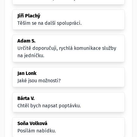
Jiří Plachý
Těším se na další spolupráci.
Adam S.
Určitě doporučuji, rychlá komunikace služby
na jedničku.
Jan Lonk
Jaké jsou možnosti?
Bárta V.
Chtěl bych napsat poptávku.
Soňa Volková
Posílám nabídku.