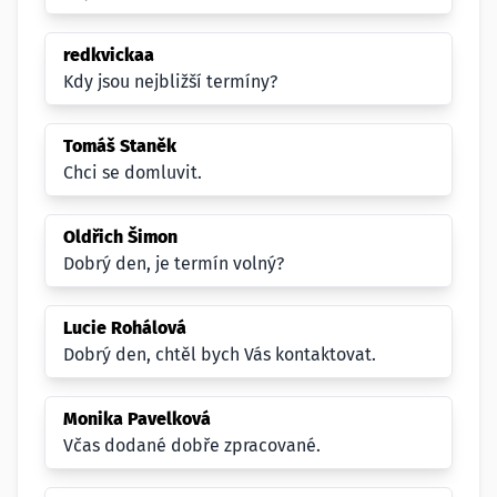
redkvickaa
Kdy jsou nejbližší termíny?
Tomáš Staněk
Chci se domluvit.
Oldřich Šimon
Dobrý den, je termín volný?
Lucie Rohálová
Dobrý den, chtěl bych Vás kontaktovat.
Monika Pavelková
Včas dodané dobře zpracované.