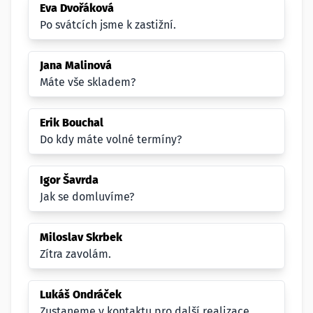
Eva Dvořáková
Po svátcích jsme k zastižní.
Jana Malinová
Máte vše skladem?
Erik Bouchal
Do kdy máte volné termíny?
Igor Šavrda
Jak se domluvíme?
Miloslav Skrbek
Zítra zavolám.
Lukáš Ondráček
Zustaneme v kontaktu pro další realizace.