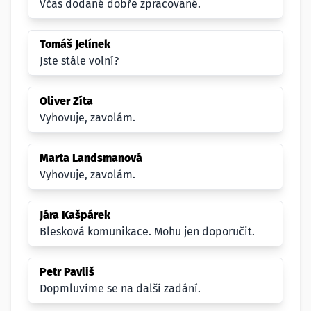
Včas dodané dobře zpracované.
Tomáš Jelínek
Jste stále volní?
Oliver Zíta
Vyhovuje, zavolám.
Marta Landsmanová
Vyhovuje, zavolám.
Jára Kašpárek
Blesková komunikace. Mohu jen doporučit.
Petr Pavliš
Dopmluvíme se na další zadání.