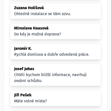
Zuzana Holišová
Ohledně instalace se Vám ozvu.
Miroslava Haasová
Do kdy je možná doprava?
Jaromír K.
Rychlá domluva a dobře odvedená práce.
Josef Juhas
Chtěli bychom bližší informace, navrhuji
osobní schůzku.
Jiří Pešek
Máte volné místa?