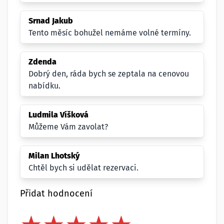
Srnad Jakub
Tento měsíc bohužel nemáme volné termíny.
Zdenda
Dobrý den, ráda bych se zeptala na cenovou
nabídku.
Ludmila Víšková
Můžeme Vám zavolat?
Milan Lhotský
Chtěl bych si udělat rezervaci.
Přidat hodnocení