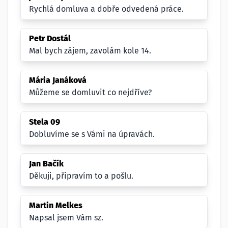
Rychlá domluva a dobře odvedená práce.
Petr Dostál
Mal bych zájem, zavolám kole 14.
Mária Janáková
Můžeme se domluvit co nejdříve?
Stela 09
Dobluvíme se s Vámi na úpravách.
Jan Bačík
Děkuji, připravím to a pošlu.
Martin Melkes
Napsal jsem Vám sz.