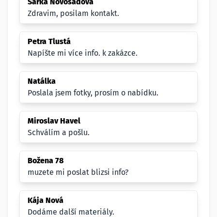
Šárka Novosadová
Zdravim, posilam kontakt.
Petra Tlustá
Napíšte mi více info. k zakázce.
Natálka
Poslala jsem fotky, prosím o nabídku.
Miroslav Havel
Schválím a pošlu.
Božena 78
muzete mi poslat blizsi info?
Kája Nová
Dodáme další materiály.