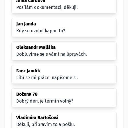
Anna Čurdová
Posílám dokumentaci, děkuji.
Jan Janda
Kdy se uvolní kapacita?
Oleksandr Mališka
Dobluvíme se s Vámi na úpravách.
Faez Jandík
Líbí se mi práce, napíšeme si.
Božena 78
Dobrý den, je termín volný?
Vladimíra Bartošová
Děkuji, připravím to a pošlu.