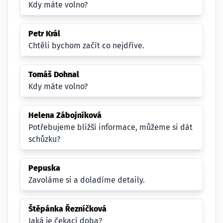
Kdy máte volno?
Petr Král
Chtěli bychom začít co nejdříve.
Tomáš Dohnal
Kdy máte volno?
Helena Zábojníková
Potřebujeme bližší informace, můžeme si dát
schůzku?
Pepuska
Zavoláme si a doladíme detaily.
Štěpánka Řezníčková
Jaká je čekací doba?