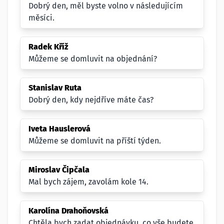
Dobrý den, měl byste volno v následujícím
měsíci.
Radek Kříž
Můžeme se domluvit na objednání?
Stanislav Ruta
Dobrý den, kdy nejdříve máte čas?
Iveta Hauslerová
Můžeme se domluvit na příští týden.
Miroslav Čipčala
Mal bych zájem, zavolám kole 14.
Karolína Drahoňovská
Chtěla bych zadat objednávku, co vše budete