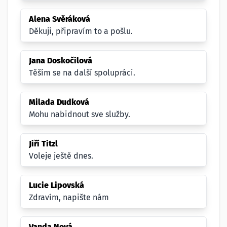
Alena Svěráková
Děkuji, připravím to a pošlu.
Jana Doskočilová
Těším se na další spolupráci.
Milada Dudková
Mohu nabidnout sve služby.
Jiří Titzl
Voleje ještě dnes.
Lucie Lipovská
Zdravím, napište nám
Vanda Nová