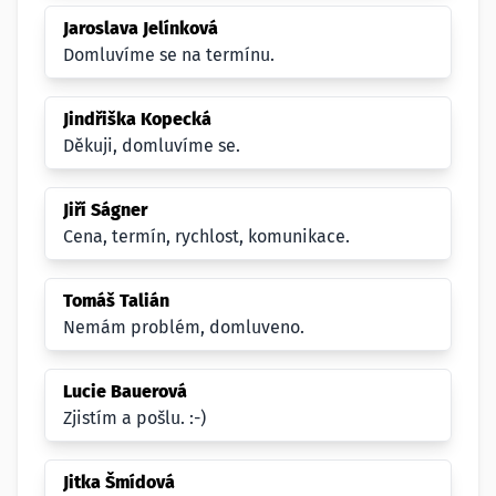
Jaroslava Jelínková
Domluvíme se na termínu.
Jindřiška Kopecká
Děkuji, domluvíme se.
Jiří Ságner
Cena, termín, rychlost, komunikace.
Tomáš Talián
Nemám problém, domluveno.
Lucie Bauerová
Zjistím a pošlu. :-)
Jitka Šmídová