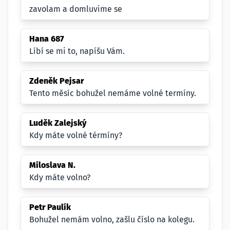
zavolam a domluvime se
Hana 687
Líbí se mi to, napíšu Vám.
Zdeněk Pejsar
Tento měsíc bohužel nemáme volné termíny.
Luděk Zalejský
Kdy máte volné térmíny?
Miloslava N.
Kdy máte volno?
Petr Paulík
Bohužel nemám volno, zašlu číslo na kolegu.