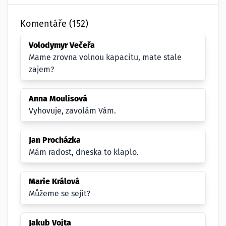
Komentáře (152)
Volodymyr Večeřa
Mame zrovna volnou kapacitu, mate stale
zajem?
Anna Moulisová
Vyhovuje, zavolám Vám.
Jan Procházka
Mám radost, dneska to klaplo.
Marie Králová
Můžeme se sejít?
Jakub Vojta