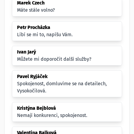
Marek Czech
Máte stále volno?
Petr Procházka
Líbí se mi to, napíšu Vám.
Ivan Jarý
Můžete mi doporočit další služby?
Pavel Ryjáček
Spokojenost, domluvíme se na detailech,
Vysokočilová.
Kristýna Bejblová
Nemají konkurenci, spokojenost.
Valentina Balková