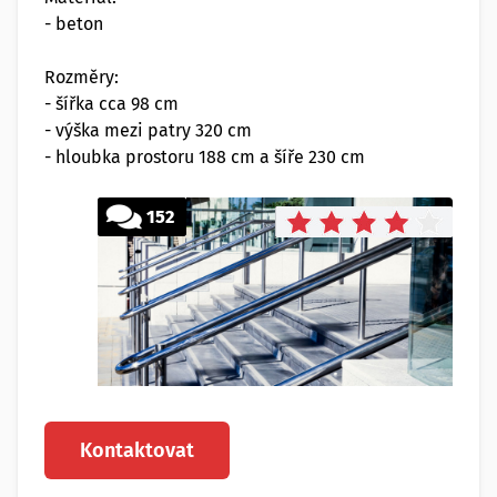
- beton
Rozměry:
- šířka cca 98 cm
- výška mezi patry 320 cm
- hloubka prostoru 188 cm a šíře 230 cm
152
Kontaktovat