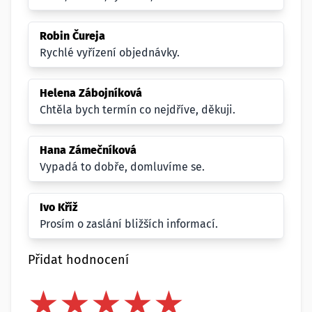
Robin Čureja
Rychlé vyřízení objednávky.
Helena Zábojníková
Chtěla bych termín co nejdříve, děkuji.
Hana Zámečníková
Vypadá to dobře, domluvíme se.
Ivo Kříž
Prosím o zaslání bližších informací.
Přidat hodnocení
★
★
★
★
★
★
★
★
★
★
★
★
★
★
★