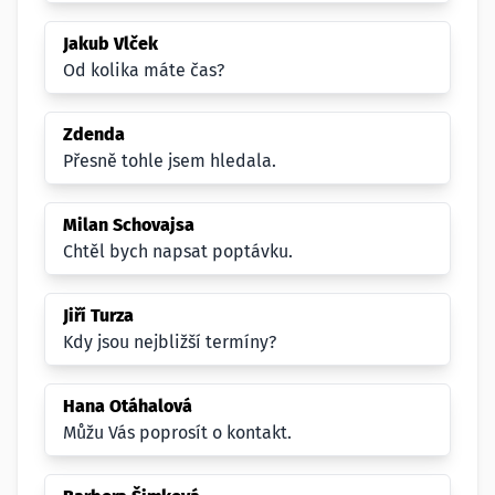
Jakub Vlček
Od kolika máte čas?
Zdenda
Přesně tohle jsem hledala.
Milan Schovajsa
Chtěl bych napsat poptávku.
Jiří Turza
Kdy jsou nejbližší termíny?
Hana Otáhalová
Můžu Vás poprosít o kontakt.