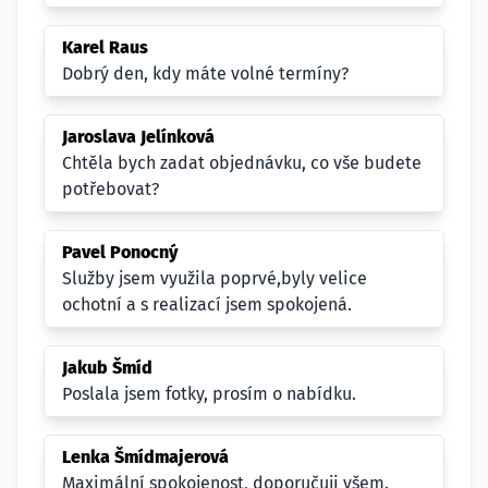
Karel Raus
Dobrý den, kdy máte volné termíny?
Jaroslava Jelínková
Chtěla bych zadat objednávku, co vše budete
potřebovat?
Pavel Ponocný
Služby jsem využila poprvé,byly velice
ochotní a s realizací jsem spokojená.
Jakub Šmíd
Poslala jsem fotky, prosím o nabídku.
Lenka Šmídmajerová
Maximální spokojenost, doporučuji všem.