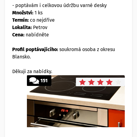
- poptávám i celkovou údržbu varné desky
Množství:
1 ks
Termín:
co nejdříve
Lokalita:
Petrov
Cena:
nabídněte
Profil poptávajícího:
soukromá osoba z okresu
Blansko.
Děkuji za nabídky.
151