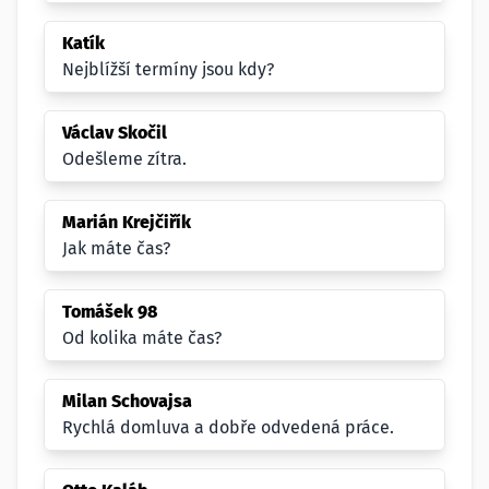
Katík
Nejblížší termíny jsou kdy?
Václav Skočil
Odešleme zítra.
Marián Krejčiřík
Jak máte čas?
Tomášek 98
Od kolika máte čas?
Milan Schovajsa
Rychlá domluva a dobře odvedená práce.