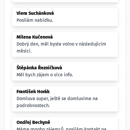
Viera Suchánková
Posílám nabídku.
Milena Kučenová
Dobrý den, měl byste volno v následujícím
měsíci.
Štěpánka Řezníčková
Měl bych zájem o více info.
František Horák
Domluva super, ještě se domluvime na
podrobnostech.
Ondřej Bechyně
Máme mnoho zájemců, posílám kontakt na