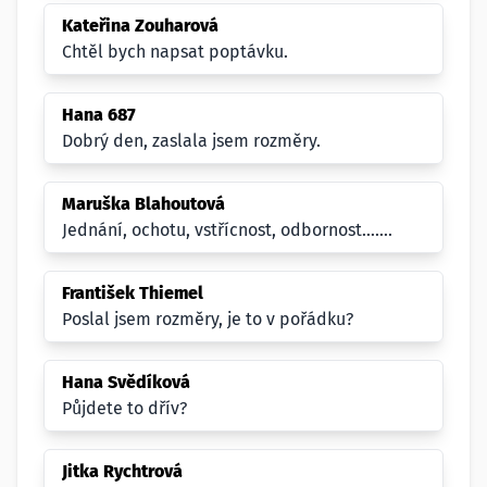
Kateřina Zouharová
Chtěl bych napsat poptávku.
Hana 687
Dobrý den, zaslala jsem rozměry.
Maruška Blahoutová
Jednání, ochotu, vstřícnost, odbornost.......
František Thiemel
Poslal jsem rozměry, je to v pořádku?
Hana Svědíková
Půjdete to dřív?
Jitka Rychtrová