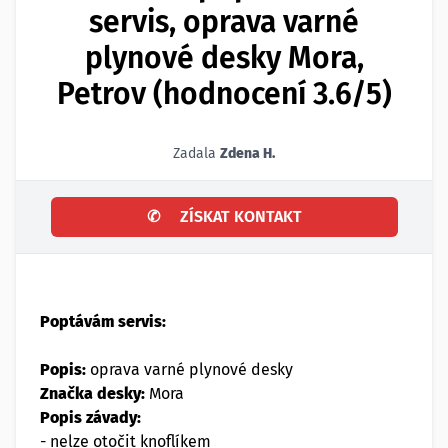
servis, oprava varné
plynové desky Mora,
Petrov (hodnocení 3.6/5)
Zadala
Zdena H.
✆
ZÍSKAT KONTAKT
Poptávám servis:
Popis:
oprava varné plynové desky
Značka desky:
Mora
Popis závady:
- nelze otočit knoflíkem