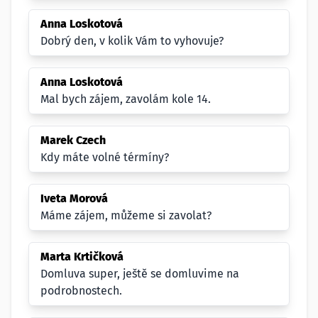
Anna Loskotová
Dobrý den, v kolik Vám to vyhovuje?
Anna Loskotová
Mal bych zájem, zavolám kole 14.
Marek Czech
Kdy máte volné térmíny?
Iveta Morová
Máme zájem, můžeme si zavolat?
Marta Krtičková
Domluva super, ještě se domluvime na
podrobnostech.