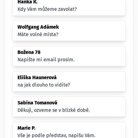
Hanka K.
Kdy Vám můžeme zavolat?
Wolfgang Adámek
Máte volné místa?
Božena 78
Napište mi email prosím.
Eliška Haunerová
na jak dlouho to vidite?
Sabina Tomanová
Děkuji, ozveme se v blízké době.
Marie P.
Vše je podle představ, napíšu Vám.