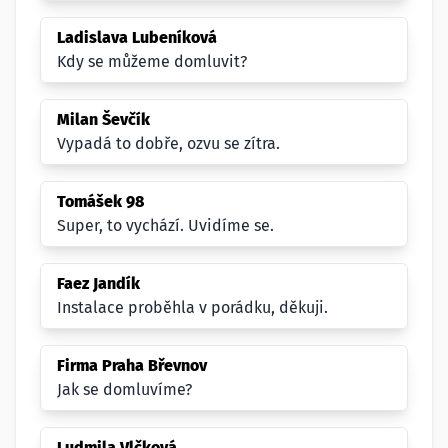
Ladislava Lubeníková
Kdy se můžeme domluvit?
Milan Ševčík
Vypadá to dobře, ozvu se zítra.
Tomášek 98
Super, to vychází. Uvidíme se.
Faez Jandík
Instalace proběhla v porádku, děkuji.
Firma Praha Břevnov
Jak se domluvíme?
Ludmila Vlčková