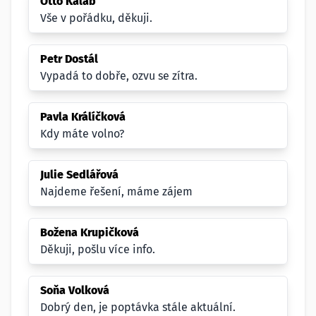
Otto Kaláb
Vše v pořádku, děkuji.
Petr Dostál
Vypadá to dobře, ozvu se zítra.
Pavla Králíčková
Kdy máte volno?
Julie Sedlářová
Najdeme řešení, máme zájem
Božena Krupičková
Děkuji, pošlu více info.
Soňa Volková
Dobrý den, je poptávka stále aktuální.