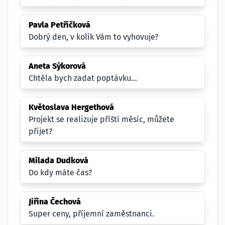
Pavla Petříčková
Dobrý den, v kolik Vám to vyhovuje?
Aneta Sýkorová
Chtěla bych zadat poptávku...
Květoslava Hergethová
Projekt se realizuje příští měsíc, můžete
přijet?
Milada Dudková
Do kdy máte čas?
Jiřina Čechová
Super ceny, příjemní zaměstnanci.