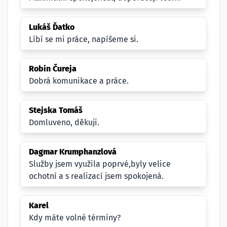
Lukáš Ďatko
Líbí se mi práce, napíšeme si.
Robin Čureja
Dobrá komunikace a práce.
Stejska Tomáš
Domluveno, děkuji.
Dagmar Krumphanzlová
Služby jsem využila poprvé,byly velice
ochotní a s realizací jsem spokojená.
Karel
Kdy máte volné térmíny?