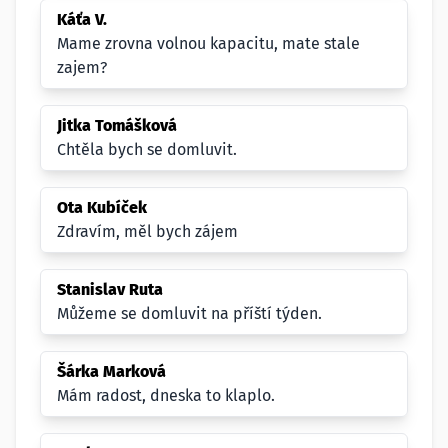
Káťa V.
Mame zrovna volnou kapacitu, mate stale
zajem?
Jitka Tomášková
Chtěla bych se domluvit.
Ota Kubíček
Zdravím, měl bych zájem
Stanislav Ruta
Můžeme se domluvit na příští týden.
Šárka Marková
Mám radost, dneska to klaplo.