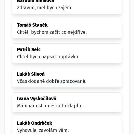
Barbora Šimková
Zdravím, měl bych zájem
Tomáš Staněk
Chtěli bychom začít co nejdříve.
Patrik Selc
Chtěl bych napsat poptávku.
Lukáš Slivoň
Včas dodané dobře zpracované.
Ivana Vyskočilová
Mám radost, dneska to klaplo.
Lukáš Ondráček
Vyhovuje, zavolám Vám.