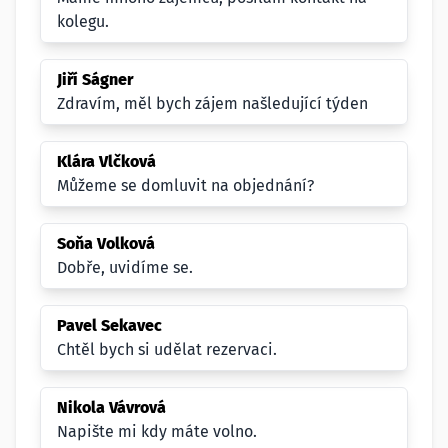
kolegu.
Jiří Ságner
Zdravím, měl bych zájem našledující týden
Klára Vlčková
Můžeme se domluvit na objednání?
Soňa Volková
Dobře, uvidíme se.
Pavel Sekavec
Chtěl bych si udělat rezervaci.
Nikola Vávrová
Napište mi kdy máte volno.