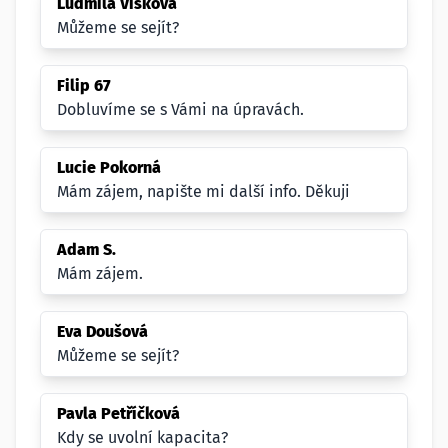
Ludmila Víšková
Můžeme se sejít?
Filip 67
Dobluvíme se s Vámi na úpravách.
Lucie Pokorná
Mám zájem, napište mi další info. Děkuji
Adam S.
Mám zájem.
Eva Doušová
Můžeme se sejít?
Pavla Petříčková
Kdy se uvolní kapacita?