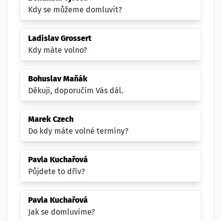
Kdy se můžeme domluvit?
Ladislav Grossert
Kdy máte volno?
Bohuslav Maňák
Děkuji, doporučím Vás dál.
Marek Czech
Do kdy máte volné termíny?
Pavla Kuchařová
Půjdete to dřív?
Pavla Kuchařová
Jak se domluvíme?