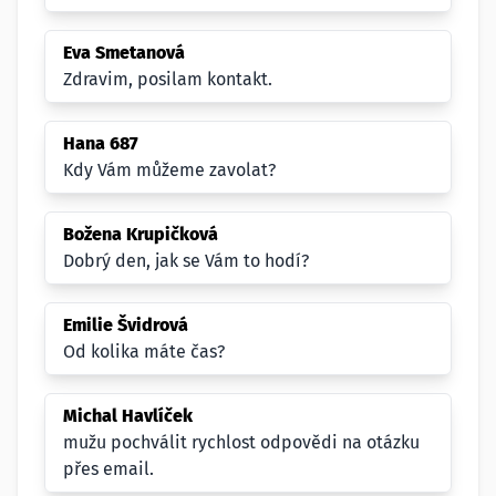
Eva Smetanová
Zdravim, posilam kontakt.
Hana 687
Kdy Vám můžeme zavolat?
Božena Krupičková
Dobrý den, jak se Vám to hodí?
Emilie Švidrová
Od kolika máte čas?
Michal Havlíček
mužu pochválit rychlost odpovědi na otázku
přes email.