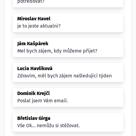
potřebovat?
Miroslav Havel
je to jeste aktualni?
Jára Kašpárek
Mel bych zájem, kdy můžeme přijet?
Lucia Havlíková
Zdravím, měl bych zájem našledující týden
Dominik Krejčí
Poslal jsem Vám email.
Břetislav Girga
Vše Ok... nemůžu si stěžovat.