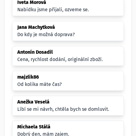
Iveta Morová
Nabídku jsme přijali, ozveme se.
Jana Machytková
Do kdy je možná doprava?
Antonín Dosadil
Cena, rychlost dodání, originální zboží.
majzlik86
Od kolika máte čas?
Anežka Veselá
Líbí se mi návrh, chtěla bych se domluvit.
Michaela Stálá
Dobrý den, mám zajem.