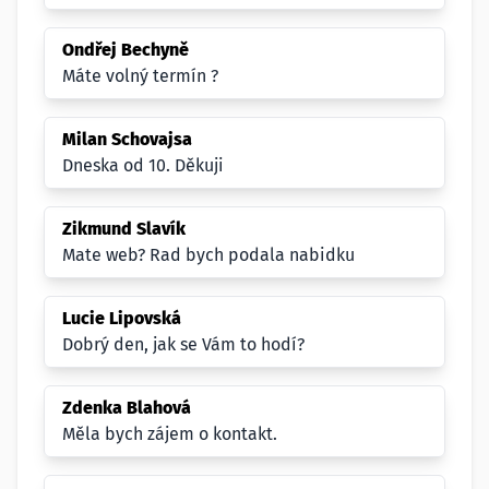
Ondřej Bechyně
Máte volný termín ?
Milan Schovajsa
Dneska od 10. Děkuji
Zikmund Slavík
Mate web? Rad bych podala nabidku
Lucie Lipovská
Dobrý den, jak se Vám to hodí?
Zdenka Blahová
Měla bych zájem o kontakt.