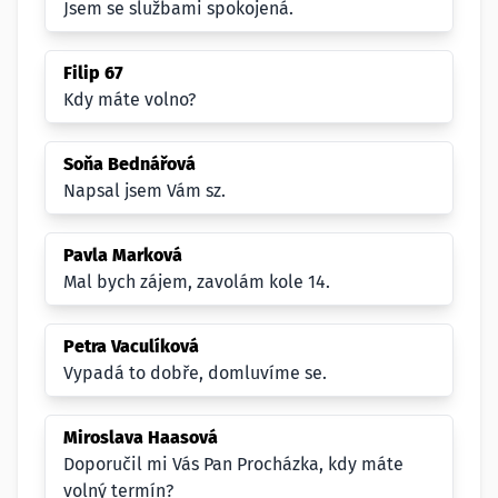
Jsem se službami spokojená.
Filip 67
Kdy máte volno?
Soňa Bednářová
Napsal jsem Vám sz.
Pavla Marková
Mal bych zájem, zavolám kole 14.
Petra Vaculíková
Vypadá to dobře, domluvíme se.
Miroslava Haasová
Doporučil mi Vás Pan Procházka, kdy máte
volný termín?