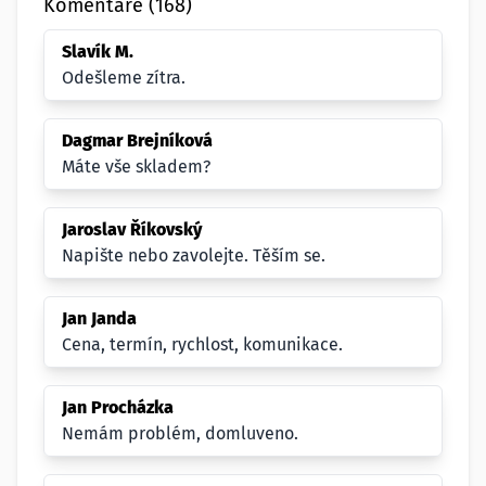
Komentáře (168)
Slavík M.
Odešleme zítra.
Dagmar Brejníková
Máte vše skladem?
Jaroslav Říkovský
Napište nebo zavolejte. Těším se.
Jan Janda
Cena, termín, rychlost, komunikace.
Jan Procházka
Nemám problém, domluveno.