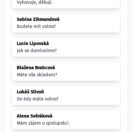
Vyhovuje, děkuji.
Sabina Zikmundová
Budete mít volno?
Lucie Lipovská
Jak se domluvíme?
Blažena Brabcová
Máte vše skladem?
Lukáš Slivoň
Do kdy máte volno?
Alena Svěráková
Mám zájem o spolupráci.