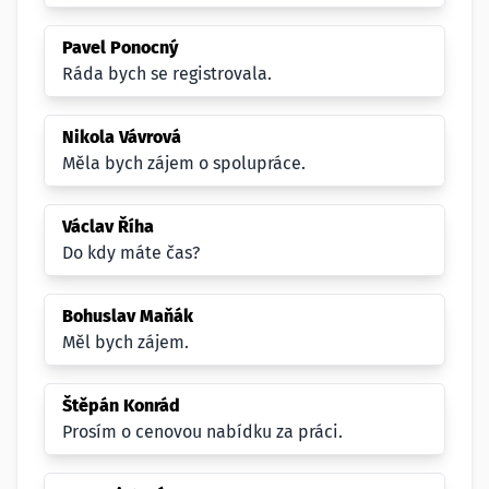
Pavel Ponocný
Ráda bych se registrovala.
Nikola Vávrová
Měla bych zájem o spolupráce.
Václav Říha
Do kdy máte čas?
Bohuslav Maňák
Měl bych zájem.
Štěpán Konrád
Prosím o cenovou nabídku za práci.