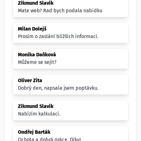
Zikmund Slavík
Mate web? Rad bych podala nabidku
Milan Dolejš
Prosím o zaslání bližších informací.
Monika Daňková
Můžeme se sejít?
Oliver Zíta
Dobrý den, napsala jsem poptávku.
Zikmund Slavík
Nabízím kalkulaci.
Ondřej Barták
Ochota a dobrá práce, Díky!