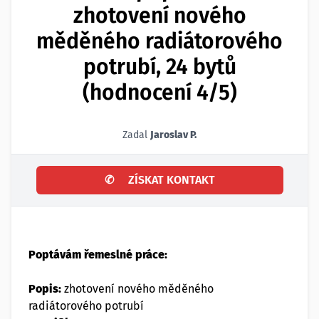
zhotovení nového
měděného radiátorového
potrubí, 24 bytů
(hodnocení 4/5)
Zadal
Jaroslav P.
✆
ZÍSKAT KONTAKT
Poptávám řemeslné práce:
Popis:
zhotovení nového měděného
radiátorového potrubí