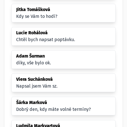
Jitka Tomášková
Kdy se Vám to hodí?
Lucie Rohálová
Chtěl bych napsat poptávku.
Adam Šurman
díky, vše bylo ok.
Viera Suchánková
Napsal jsem Vám sz.
Šárka Marková
Dobrý den, kdy máte volné termíny?
Ludmila Markvartová