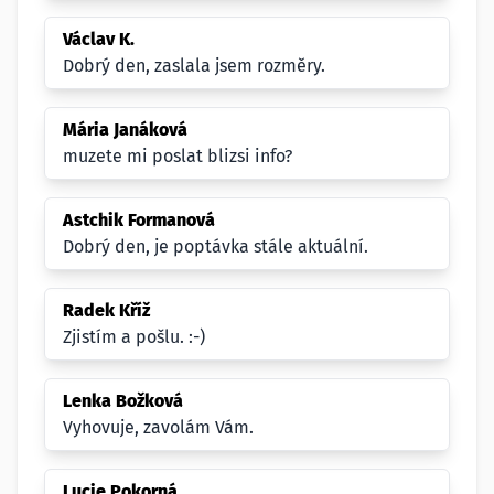
Václav K.
Dobrý den, zaslala jsem rozměry.
Mária Janáková
muzete mi poslat blizsi info?
Astchik Formanová
Dobrý den, je poptávka stále aktuální.
Radek Kříž
Zjistím a pošlu. :-)
Lenka Božková
Vyhovuje, zavolám Vám.
Lucie Pokorná