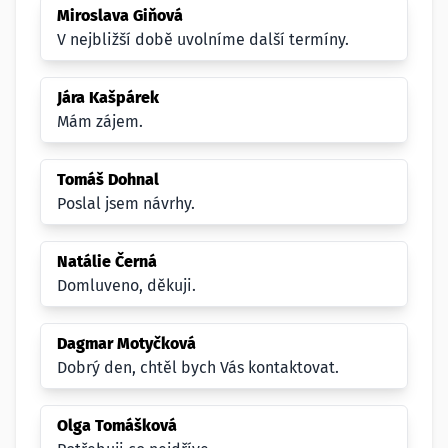
Miroslava Giňová
V nejbližší době uvolníme další termíny.
Jára Kašpárek
Mám zájem.
Tomáš Dohnal
Poslal jsem návrhy.
Natálie Černá
Domluveno, děkuji.
Dagmar Motyčková
Dobrý den, chtěl bych Vás kontaktovat.
Olga Tomášková