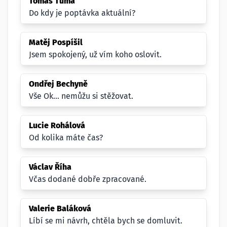
Tomáš Tůma
Do kdy je poptávka aktuální?
Matěj Pospíšil
Jsem spokojený, už vím koho oslovit.
Ondřej Bechyně
Vše Ok... nemůžu si stěžovat.
Lucie Rohálová
Od kolika máte čas?
Václav Říha
Včas dodané dobře zpracované.
Valerie Baláková
Líbí se mi návrh, chtěla bych se domluvit.