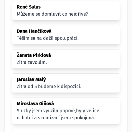
René Salus
Můžeme se domluvit co nejdříve?
Dana Hančíková
Těším se na další spolupráci.
Žaneta Pirklová
Zítra zavolám.
Jaroslav Malý
Zítra od 5 budeme k dispozici.
Miroslava Giňová
Služby jsem využila poprvé,byly velice
ochotní a s realizací jsem spokojená.