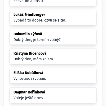
Schválím a pošlu.
Lukáš Friedberger
Vypadá to dobře, ozvu se zítra.
Bohumila Týřová
Dobrý den, je termín volný?
Kristýna Bicencová
Dobrý den, mám zajem.
Eliška Kubálková
Vyhovuje, zavolám.
Dagmar Kořínková
Voleje ještě dnes.