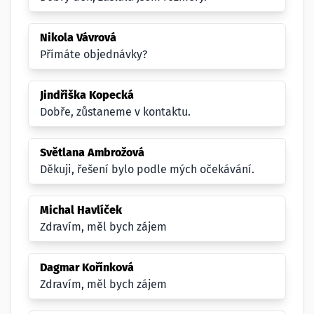
Nikola Vávrová
Přímáte objednávky?
Jindřiška Kopecká
Dobře, zůstaneme v kontaktu.
Světlana Ambrožová
Děkuji, řešení bylo podle mých očekávání.
Michal Havlíček
Zdravím, měl bych zájem
Dagmar Kořínková
Zdravím, měl bych zájem