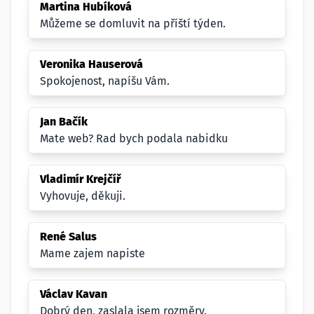
Martina Hubíková
Můžeme se domluvit na příští týden.
Veronika Hauserová
Spokojenost, napíšu Vám.
Jan Bačík
Mate web? Rad bych podala nabidku
Vladimír Krejčíř
Vyhovuje, děkuji.
René Salus
Mame zajem napiste
Václav Kavan
Dobrý den, zaslala jsem rozměry.