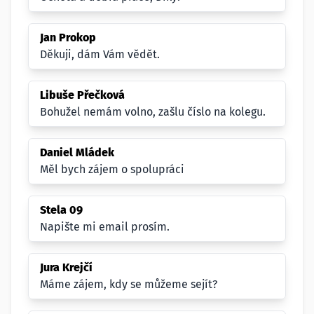
Jan Prokop
Děkuji, dám Vám vědět.
Libuše Přečková
Bohužel nemám volno, zašlu číslo na kolegu.
Daniel Mládek
Měl bych zájem o spolupráci
Stela 09
Napište mi email prosím.
Jura Krejčí
Máme zájem, kdy se můžeme sejít?