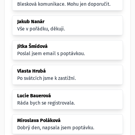
Blesková komunikace. Mohu jen doporučit.
Jakub Nanár
Vše v pořádku, děkuji.
Jitka Šmídová
Poslal jsem email s poptávkou.
Vlasta Hrubá
Po svátcích jsme k zastižní.
Lucie Bauerová
Ráda bych se registrovala.
Miroslava Poláková
Dobrý den, napsala jsem poptávku.