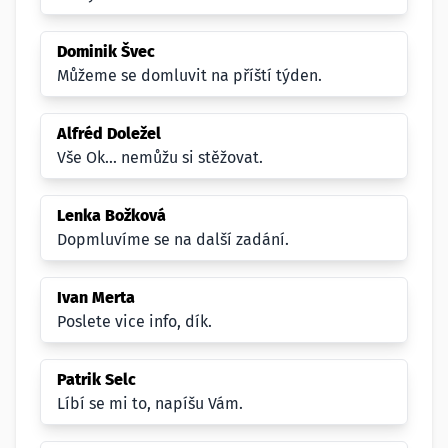
Dominik Švec
Můžeme se domluvit na příští týden.
Alfréd Doležel
Vše Ok... nemůžu si stěžovat.
Lenka Božková
Dopmluvíme se na další zadání.
Ivan Merta
Poslete vice info, dík.
Patrik Selc
Líbí se mi to, napíšu Vám.