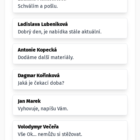
Schválím a pošlu.
Ladislava Lubeníková
Dobrý den, je nabídka stále aktuální.
Antonie Kopecká
Dodáme další materiály.
Dagmar Kořínková
Jaká je čekací doba?
Jan Marek
Vyhovuje, napíšu Vám.
Volodymyr Večeřa
Vše Ok... nemůžu si stěžovat.