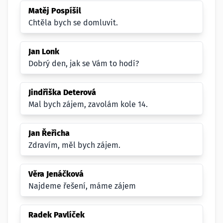
Matěj Pospíšil
Chtěla bych se domluvit.
Jan Lonk
Dobrý den, jak se Vám to hodí?
Jindřiška Deterová
Mal bych zájem, zavolám kole 14.
Jan Řeřicha
Zdravím, měl bych zájem.
Věra Jenáčková
Najdeme řešení, máme zájem
Radek Pavlíček