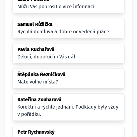
Můžu Vás poprosít o více informací.
Samuel Růžička
Rychlá domluva a dobře odvedená práce.
Pavla Kuchařová
Děkuji, doporučím Vás dál.
Štěpánka Řezníčková
Máte volné místa?
Kateřina Zouharová
Korektní a rychlé jednání. Podklady byly vždy
v pořádku.
Petr Rychnovský