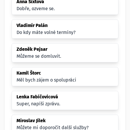
Anna Sixtová
Dobře, ozveme se.
Vladimír Palán
Do kdy máte volné termíny?
Zdeněk Pejsar
Můžeme se domluvit.
Kamil Štorc
Měl bych zájem o spolupráci
Lenka Fabičovicová
Super, napíši zprávu.
Miroslav Jílek
Můžete mi doporočit další služby?