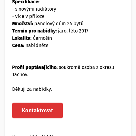
Specifikace:
- s novými radiátory
- více v příloze
Množství:
panelový dům 24 bytů
Termín pro nabídky:
jaro, léto 2017
Lokalita:
Černošín
Cena:
nabídněte
Profil poptávajícího:
soukromá osoba z okresu
Tachov.
Děkuji za nabídky.
Kontaktovat