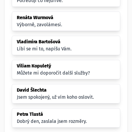
Potřebuji co nejdříve.
Renáta Wurmová
Výborně, zavolámesi.
Vladimíra Bartošová
Líbí se mi to, napíšu Vám.
Viliam Kopuletý
Můžete mi doporočit další služby?
David Šlechta
Jsem spokojený, už vím koho oslovit.
Petra Tlustá
Dobrý den, zaslala jsem rozměry.