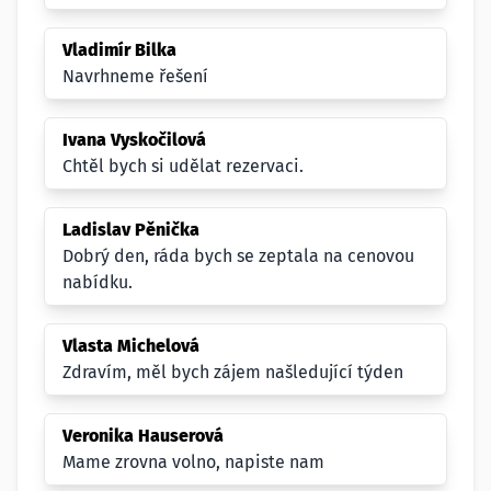
Vladimír Bilka
Navrhneme řešení
Ivana Vyskočilová
Chtěl bych si udělat rezervaci.
Ladislav Pěnička
Dobrý den, ráda bych se zeptala na cenovou
nabídku.
Vlasta Michelová
Zdravím, měl bych zájem našledující týden
Veronika Hauserová
Mame zrovna volno, napiste nam