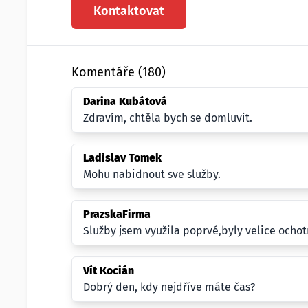
Kontaktovat
Komentáře (180)
Darina Kubátová
Zdravím, chtěla bych se domluvit.
Ladislav Tomek
Mohu nabidnout sve služby.
PrazskaFirma
Služby jsem využila poprvé,byly velice ochotn
Vít Kocián
Dobrý den, kdy nejdříve máte čas?