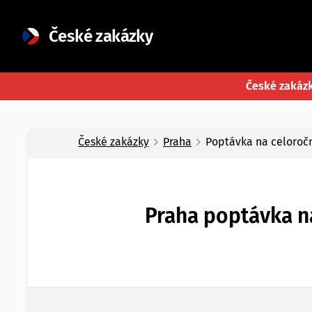
České zakázky
České zakáz
České zakázky
Praha
Poptávka na celoročn
Praha poptávka na