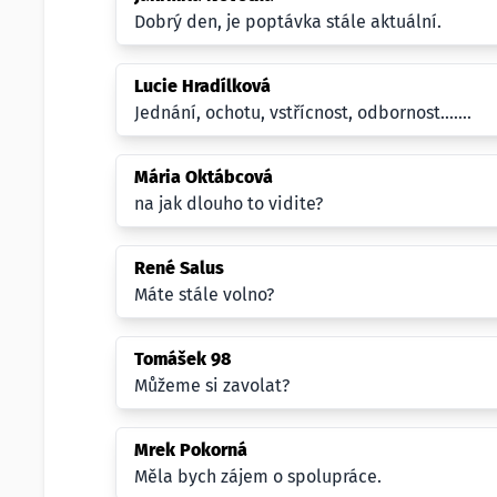
Dobrý den, je poptávka stále aktuální.
Lucie Hradílková
Jednání, ochotu, vstřícnost, odbornost.......
Mária Oktábcová
na jak dlouho to vidite?
René Salus
Máte stále volno?
Tomášek 98
Můžeme si zavolat?
Mrek Pokorná
Měla bych zájem o spolupráce.