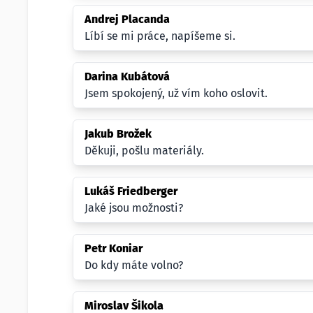
Andrej Placanda
Líbí se mi práce, napíšeme si.
Darina Kubátová
Jsem spokojený, už vím koho oslovit.
Jakub Brožek
Děkuji, pošlu materiály.
Lukáš Friedberger
Jaké jsou možnosti?
Petr Koniar
Do kdy máte volno?
Miroslav Šikola