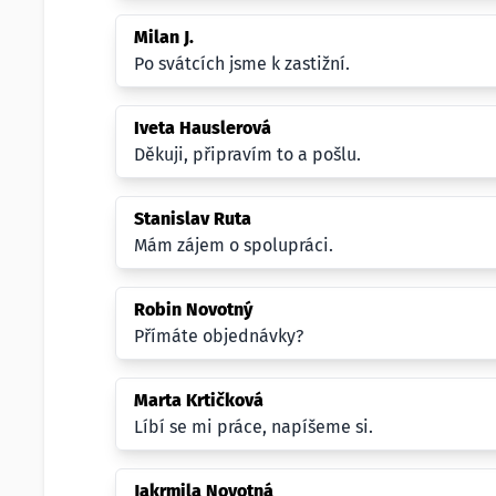
Milan J.
Po svátcích jsme k zastižní.
Iveta Hauslerová
Děkuji, připravím to a pošlu.
Stanislav Ruta
Mám zájem o spolupráci.
Robin Novotný
Přímáte objednávky?
Marta Krtičková
Líbí se mi práce, napíšeme si.
Jakrmila Novotná