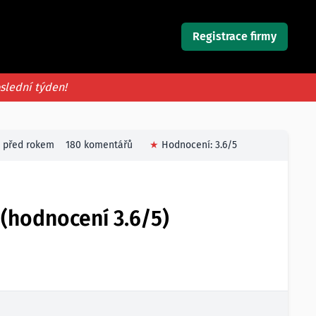
Registrace firmy
oslední týden!
před rokem
180 komentářů
★
Hodnocení:
3.6
/5
 (hodnocení 3.6/5)