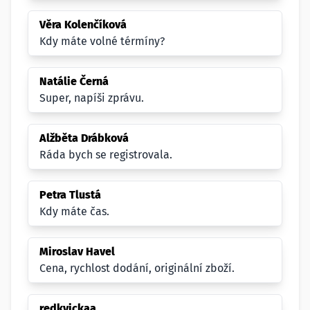
Věra Kolenčíková
Kdy máte volné térmíny?
Natálie Černá
Super, napíši zprávu.
Alžběta Drábková
Ráda bych se registrovala.
Petra Tlustá
Kdy máte čas.
Miroslav Havel
Cena, rychlost dodání, originální zboží.
redkvickaa