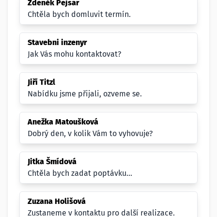
Zdeněk Pejsar
Chtěla bych domluvit termín.
Stavebni inzenyr
Jak Vás mohu kontaktovat?
Jiří Titzl
Nabídku jsme přijali, ozveme se.
Anežka Matoušková
Dobrý den, v kolik Vám to vyhovuje?
Jitka Šmídová
Chtěla bych zadat poptávku...
Zuzana Holišová
Zustaneme v kontaktu pro další realizace.