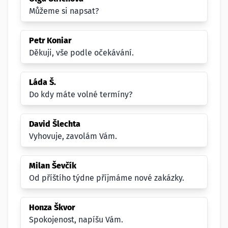
Můžeme si napsat?
Petr Koniar
Děkuji, vše podle očekávání.
Láda Š.
Do kdy máte volné termíny?
David Šlechta
Vyhovuje, zavolám Vám.
Milan Ševčík
Od příštího týdne příjmáme nové zakázky.
Honza Škvor
Spokojenost, napíšu Vám.