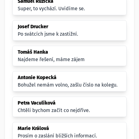
Samuel Růžička
Super, to vychází. Uvidíme se.
Josef Drucker
Po svátcích jsme k zastižní.
Tomáš Hanka
Najdeme řešení, máme zájem
Antonie Kopecká
Bohužel nemám volno, zašlu číslo na kolegu.
Petra Vaculíková
Chtěli bychom začít co nejdříve.
Marie Králová
Prosím o zaslání bližších informací.