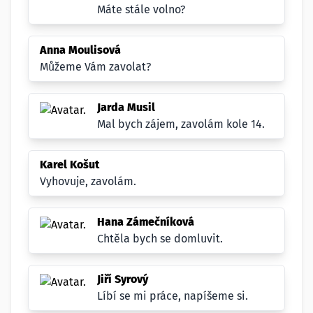
Máte stále volno?
Anna Moulisová
Můžeme Vám zavolat?
Jarda Musil
Mal bych zájem, zavolám kole 14.
Karel Košut
Vyhovuje, zavolám.
Hana Zámečníková
Chtěla bych se domluvit.
Jiří Syrový
Líbí se mi práce, napíšeme si.