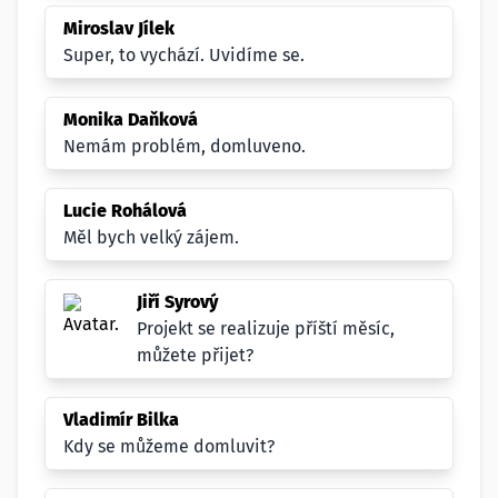
Miroslav Jílek
Super, to vychází. Uvidíme se.
Monika Daňková
Nemám problém, domluveno.
Lucie Rohálová
Měl bych velký zájem.
Jiří Syrový
Projekt se realizuje příští měsíc,
můžete přijet?
Vladimír Bilka
Kdy se můžeme domluvit?