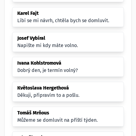
Karel Fajt
Líbí se mi návrh, chtěla bych se domluvit.
Josef Vybíral
Napište mi kdy máte volno.
Ivana Kohlstromová
Dobrý den, je termín volný?
Květoslava Hergethová
Děkuji, připravím to a pošlu.
Tomáš Mrňous
Můžeme se domluvit na příští týden.