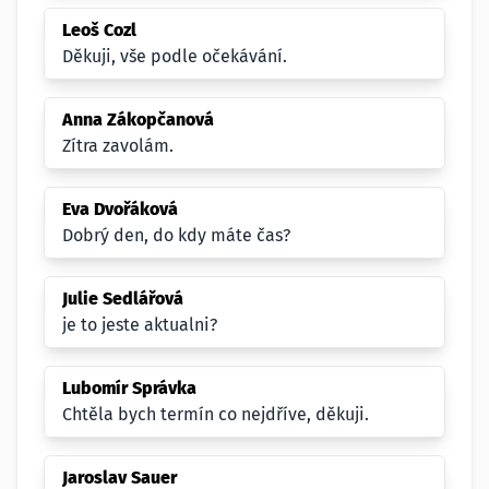
Leoš Cozl
Děkuji, vše podle očekávání.
Anna Zákopčanová
Zítra zavolám.
Eva Dvořáková
Dobrý den, do kdy máte čas?
Julie Sedlářová
je to jeste aktualni?
Lubomír Správka
Chtěla bych termín co nejdříve, děkuji.
Jaroslav Sauer