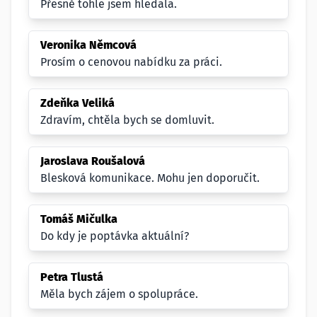
Přesně tohle jsem hledala.
Veronika Němcová
Prosím o cenovou nabídku za práci.
Zdeňka Veliká
Zdravím, chtěla bych se domluvit.
Jaroslava Roušalová
Blesková komunikace. Mohu jen doporučit.
Tomáš Mičulka
Do kdy je poptávka aktuální?
Petra Tlustá
Měla bych zájem o spolupráce.