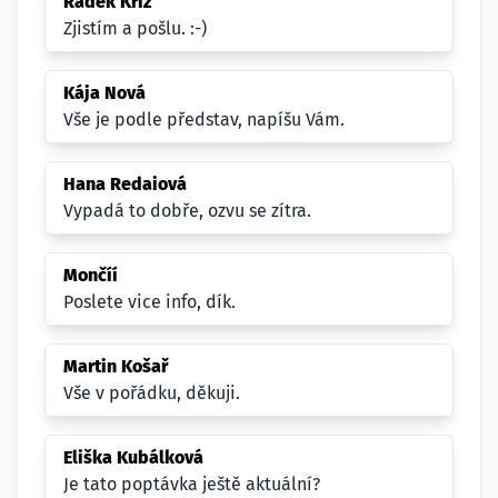
Radek Kříž
Zjistím a pošlu. :-)
Kája Nová
Vše je podle představ, napíšu Vám.
Hana Redaiová
Vypadá to dobře, ozvu se zítra.
Mončíí
Poslete vice info, dík.
Martin Košař
Vše v pořádku, děkuji.
Eliška Kubálková
Je tato poptávka ještě aktuální?