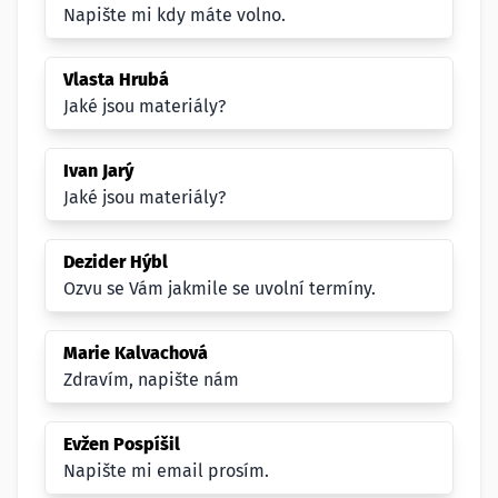
Napište mi kdy máte volno.
Vlasta Hrubá
Jaké jsou materiály?
Ivan Jarý
Jaké jsou materiály?
Dezider Hýbl
Ozvu se Vám jakmile se uvolní termíny.
Marie Kalvachová
Zdravím, napište nám
Evžen Pospíšil
Napište mi email prosím.