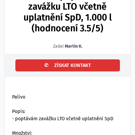
zavážku LTO včetně
uplatnění SpD, 1.000 l
(hodnocení 3.5/5)
Zadal
Martin K.
✆
ZÍSKAT KONTAKT
Palivo
Popis:
- poptávám zavážku LTO včetně uplatnění SpD
Množství: