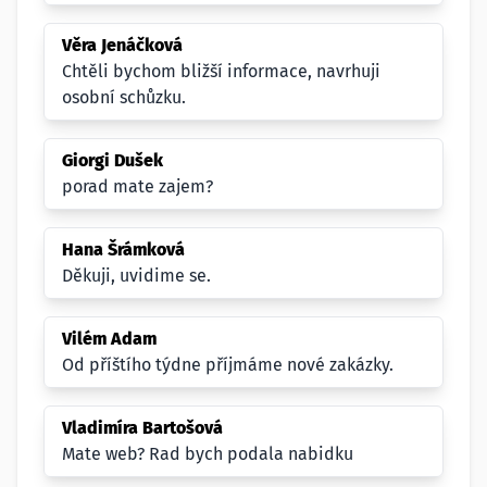
Věra Jenáčková
Chtěli bychom bližší informace, navrhuji
osobní schůzku.
Giorgi Dušek
porad mate zajem?
Hana Šrámková
Děkuji, uvidime se.
Vilém Adam
Od příštího týdne příjmáme nové zakázky.
Vladimíra Bartošová
Mate web? Rad bych podala nabidku