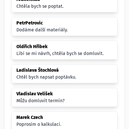
Chtěla bych se poptat.
PetrPetrovic
Dodáme další materiály.
Oldřich Hříbek
Líbí se mi návrh, chtěla bych se domluvit.
Ladislava Štochlová
Chtěl bych napsat poptávku.
Vladislav Velíšek
Můžu domluvit termín?
Marek Czech
Poprosím o kalkulaci.