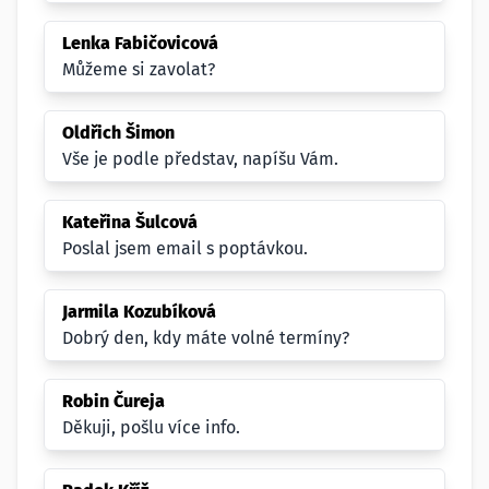
Lenka Fabičovicová
Můžeme si zavolat?
Oldřich Šimon
Vše je podle představ, napíšu Vám.
Kateřina Šulcová
Poslal jsem email s poptávkou.
Jarmila Kozubíková
Dobrý den, kdy máte volné termíny?
Robin Čureja
Děkuji, pošlu více info.