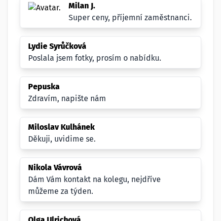
Milan J.
Super ceny, příjemní zaměstnanci.
Lydie Syrůčková
Poslala jsem fotky, prosím o nabídku.
Pepuska
Zdravím, napište nám
Miloslav Kulhánek
Děkuji, uvidime se.
Nikola Vávrová
Dám Vám kontakt na kolegu, nejdříve
můžeme za týden.
Olga Ulrichová