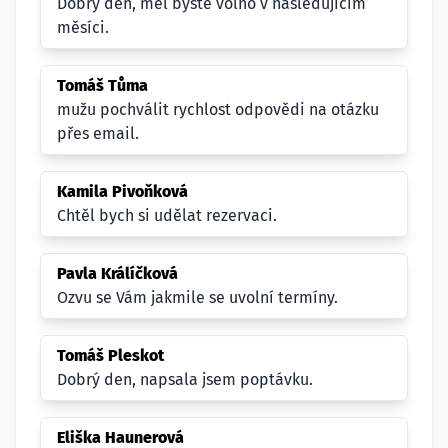
Dobrý den, měl byste volno v následujícím
měsíci.
Tomáš Tůma
mužu pochválit rychlost odpovědi na otázku
přes email.
Kamila Pivoňková
Chtěl bych si udělat rezervaci.
Pavla Králíčková
Ozvu se Vám jakmile se uvolní termíny.
Tomáš Pleskot
Dobrý den, napsala jsem poptávku.
Eliška Haunerová