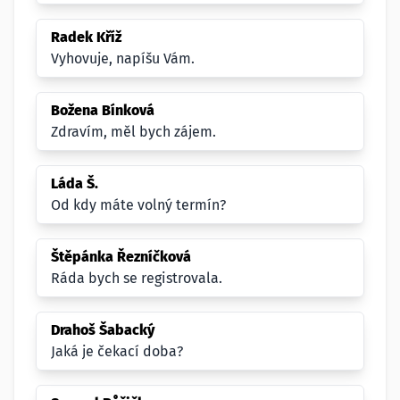
Radek Kříž
Vyhovuje, napíšu Vám.
Božena Bínková
Zdravím, měl bych zájem.
Láda Š.
Od kdy máte volný termín?
Štěpánka Řezníčková
Ráda bych se registrovala.
Drahoš Šabacký
Jaká je čekací doba?