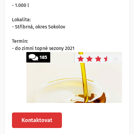
- 1.000 l
Lokalita:
- Stříbrná, okres Sokolov
Termín:
- do zimní topné sezony 2021
185
Kontaktovat