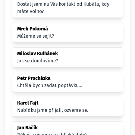
Dostal jsem na Vás kontakt od Kubáta, kdy
máte volno?
Mrek Pokorná
Můžeme se sejít?
Miloslav Kulhánek
Jak se domluvíme?
Petr Procházka
Chtěla bych zadat poptávku...
Karel Fajt
Nabídku jsme přijali, ozveme se.
Jan Bačík
Děkuji, ozveme se v blízké době.