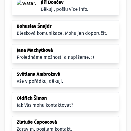
Jiří Dončev
Děkuji, pošlu více info.
Bohuslav Šnajdr
Blesková komunikace. Mohu jen doporučit.
Jana Machytková
Projednáme možnosti a napíšeme. :)
Světlana Ambrožová
Vše v pořádku, děkuji.
Oldřich Šimon
Jak Vás mohu kontaktovat?
Zlatuše Čapovcová
Zdravim, posilam kontakt.