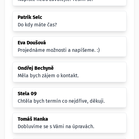
Patrik Selc
Do kdy máte čas?
Eva Doušová
Projednáme možnosti a napíšeme. :)
Ondřej Bechyně
Měla bych zájem o kontakt.
Stela 09
Chtěla bych termín co nejdříve, děkuji.
Tomáš Hanka
Dobluvíme se s Vámi na úpravách.