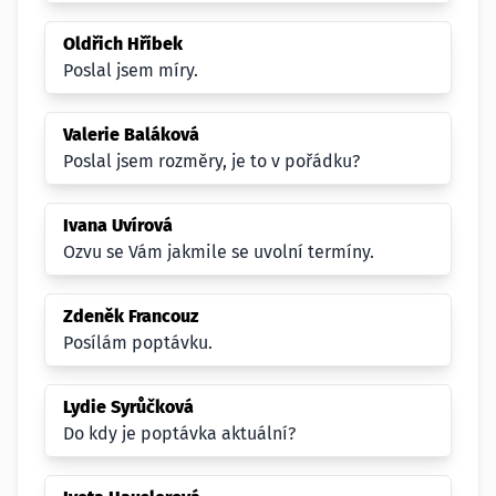
Oldřich Hříbek
Poslal jsem míry.
Valerie Baláková
Poslal jsem rozměry, je to v pořádku?
Ivana Uvírová
Ozvu se Vám jakmile se uvolní termíny.
Zdeněk Francouz
Posílám poptávku.
Lydie Syrůčková
Do kdy je poptávka aktuální?