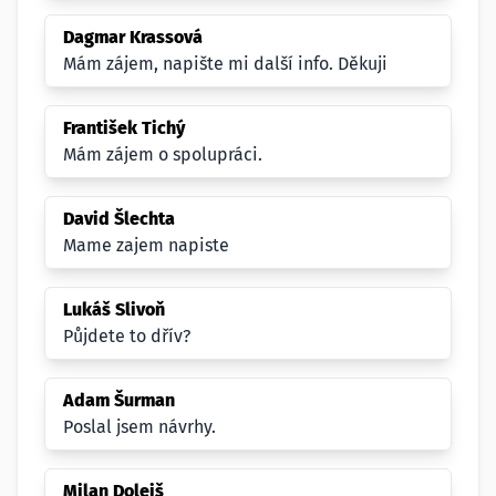
Dagmar Krassová
Mám zájem, napište mi další info. Děkuji
František Tichý
Mám zájem o spolupráci.
David Šlechta
Mame zajem napiste
Lukáš Slivoň
Půjdete to dřív?
Adam Šurman
Poslal jsem návrhy.
Milan Dolejš