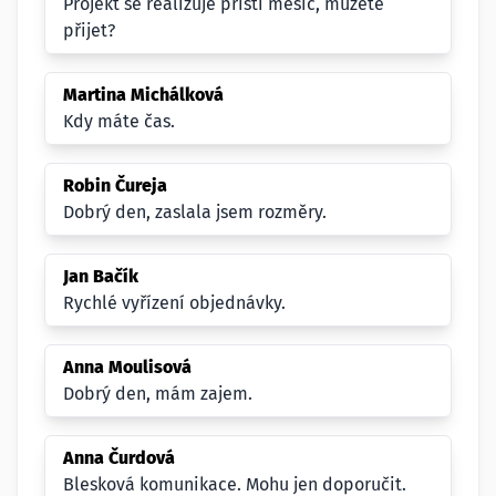
Projekt se realizuje příští měsíc, můžete
přijet?
Martina Michálková
Kdy máte čas.
Robin Čureja
Dobrý den, zaslala jsem rozměry.
Jan Bačík
Rychlé vyřízení objednávky.
Anna Moulisová
Dobrý den, mám zajem.
Anna Čurdová
Blesková komunikace. Mohu jen doporučit.