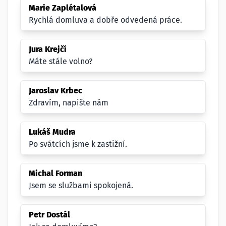
Marie Zaplétalová
Rychlá domluva a dobře odvedená práce.
Jura Krejčí
Máte stále volno?
Jaroslav Krbec
Zdravím, napište nám
Lukáš Mudra
Po svátcích jsme k zastižní.
Michal Forman
Jsem se službami spokojená.
Petr Dostál