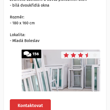
- bílá dvoukřídlá okna
Rozměr:
- 180 x 160 cm
Lokalita:
- Mladá Boleslav
156
Kontaktovat