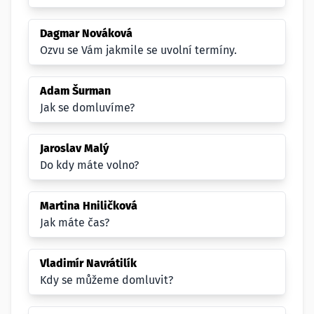
Dagmar Nováková
Ozvu se Vám jakmile se uvolní termíny.
Adam Šurman
Jak se domluvíme?
Jaroslav Malý
Do kdy máte volno?
Martina Hniličková
Jak máte čas?
Vladimír Navrátilík
Kdy se můžeme domluvit?