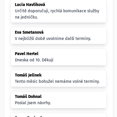
Lucia Havlíková
Určitě doporučuji, rychlá komunikace služby
na jedničku.
Eva Smetanová
V nejbližší době uvolníme další termíny.
Pavel Hertel
Dneska od 10. Děkuji
Tomáš Jelínek
Tento měsíc bohužel nemáme volné termíny.
Tomáš Dohnal
Poslal jsem návrhy.