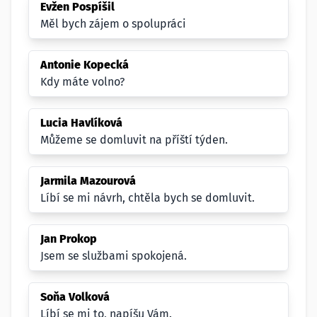
Evžen Pospíšil
Měl bych zájem o spolupráci
Antonie Kopecká
Kdy máte volno?
Lucia Havlíková
Můžeme se domluvit na příští týden.
Jarmila Mazourová
Líbí se mi návrh, chtěla bych se domluvit.
Jan Prokop
Jsem se službami spokojená.
Soňa Volková
Líbí se mi to, napíšu Vám.