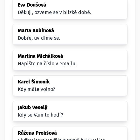
Eva Doušová
Děkuji, ozveme se v blízké době.
Marta Kubinová
Dobře, uvidíme se.
Martina Michálková
Napište na číslo v emailu.
Karel Šimoník
Kdy máte volno?
Jakub Veselý
Kdy se Vám to hodí?
Růžena Prokšová