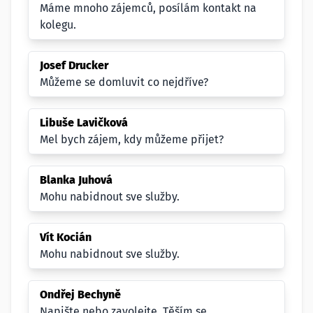
Máme mnoho zájemců, posílám kontakt na
kolegu.
Josef Drucker
Můžeme se domluvit co nejdříve?
Libuše Lavičková
Mel bych zájem, kdy můžeme přijet?
Blanka Juhová
Mohu nabidnout sve služby.
Vít Kocián
Mohu nabidnout sve služby.
Ondřej Bechyně
Napište nebo zavolejte. Těším se.