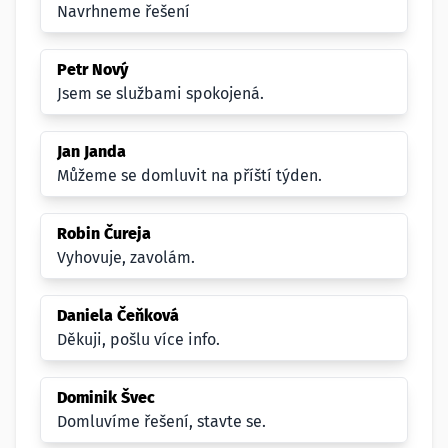
Navrhneme řešení
Petr Nový
Jsem se službami spokojená.
Jan Janda
Můžeme se domluvit na příští týden.
Robin Čureja
Vyhovuje, zavolám.
Daniela Čeňková
Děkuji, pošlu více info.
Dominik Švec
Domluvíme řešení, stavte se.