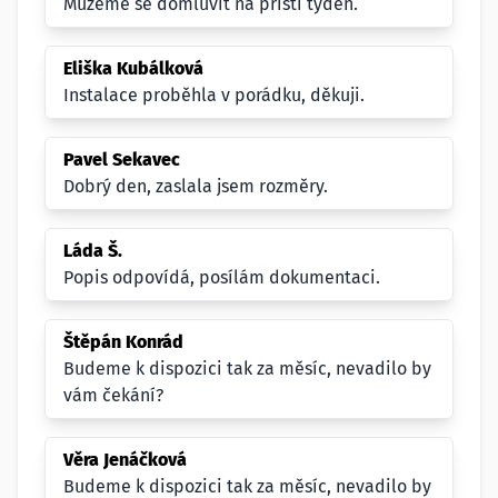
Můžeme se domluvit na příští týden.
Eliška Kubálková
Instalace proběhla v porádku, děkuji.
Pavel Sekavec
Dobrý den, zaslala jsem rozměry.
Láda Š.
Popis odpovídá, posílám dokumentaci.
Štěpán Konrád
Budeme k dispozici tak za měsíc, nevadilo by
vám čekání?
Věra Jenáčková
Budeme k dispozici tak za měsíc, nevadilo by