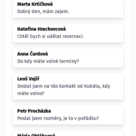
Marta Krtičková
Dobrý den, mám zajem.
Kateřina Hrachovcová
Chtěl bych si udělat rezervaci.
Anna Čurdová
Do kdy máte volné termíny?
Leoš Vojíř
Dostal jsem na Vás kontakt od Kubáta, kdy
máte volno?
Petr Procházka
Poslal jsem rozměry, je to v pořádku?
Mária Oktábcová