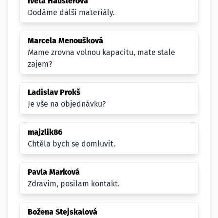
Iveta Hauslerová
Dodáme další materiály.
Marcela Menoušková
Mame zrovna volnou kapacitu, mate stale
zajem?
Ladislav Prokš
Je vše na objednávku?
majzlik86
Chtěla bych se domluvit.
Pavla Marková
Zdravim, posilam kontakt.
Božena Stejskalová