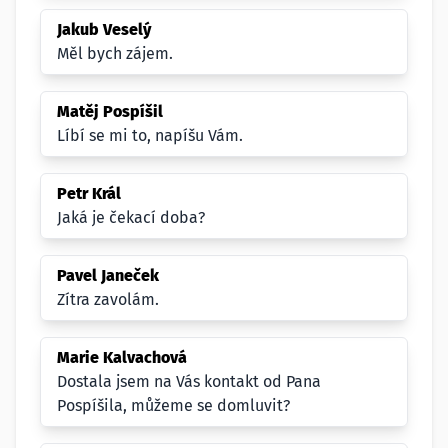
Jakub Veselý
Měl bych zájem.
Matěj Pospíšil
Líbí se mi to, napíšu Vám.
Petr Král
Jaká je čekací doba?
Pavel Janeček
Zítra zavolám.
Marie Kalvachová
Dostala jsem na Vás kontakt od Pana
Pospíšila, můžeme se domluvit?