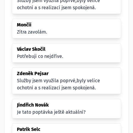
Služby jsem využila poprvé,byly velice
ochotní a s realizací jsem spokojená.
Mončíí
Zítra zavolám.
Václav Skočil
Potřebuji co nejdříve.
Zdeněk Pejsar
Služby jsem využila poprvé,byly velice
ochotní a s realizací jsem spokojená.
Jindřich Novák
Je tato poptávka ještě aktuální?
Patrik Selc