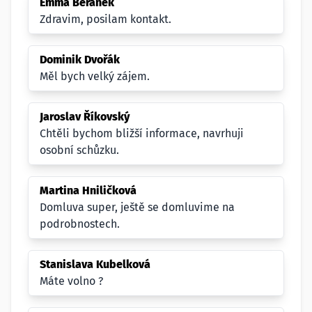
Emma Beránek
Zdravim, posilam kontakt.
Dominik Dvořák
Měl bych velký zájem.
Jaroslav Říkovský
Chtěli bychom bližší informace, navrhuji
osobní schůzku.
Martina Hniličková
Domluva super, ještě se domluvime na
podrobnostech.
Stanislava Kubelková
Máte volno ?