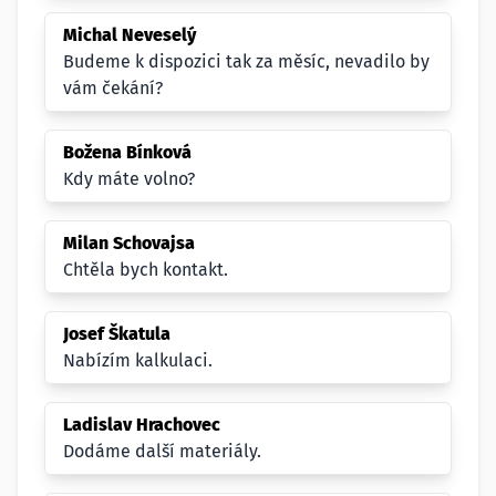
Michal Neveselý
Budeme k dispozici tak za měsíc, nevadilo by
vám čekání?
Božena Bínková
Kdy máte volno?
Milan Schovajsa
Chtěla bych kontakt.
Josef Škatula
Nabízím kalkulaci.
Ladislav Hrachovec
Dodáme další materiály.