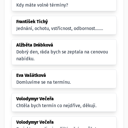
Kdy máte volné térmíny?
František Tichý
Jednání, ochotu, vstřícnost, odbornost.......
Alžběta Drábková
Dobrý den, ráda bych se zeptala na cenovou
nabídku.
Eva Vašátková
Domluvíme se na termínu.
Volodymyr Večeřa
Chtěla bych termín co nejdříve, děkuji.
Volodymyr Večeřa