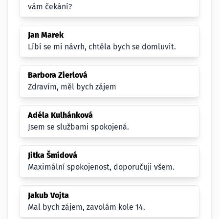
vám čekání?
Jan Marek
Líbí se mi návrh, chtěla bych se domluvit.
Barbora Zierlová
Zdravím, měl bych zájem
Adéla Kulhánková
Jsem se službami spokojená.
Jitka Šmídová
Maximální spokojenost, doporučuji všem.
Jakub Vojta
Mal bych zájem, zavolám kole 14.