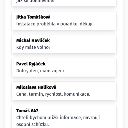
Jak se domluvíme?
Jitka Tomášková
Instalace proběhla v porádku, děkuji.
Michal Havlíček
Kdy máte volno?
Pavel Ryjáček
Dobrý den, mám zajem.
Miloslava Halíková
Cena, termín, rychlost, komunikace.
Tomáš 647
Chtěli bychom bližší informace, navrhuji
osobní schůzku.