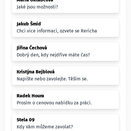
Jaké jsou možnosti?
Jakub Šmíd
Chci vice informaci, ozvete se Rericha
Jiřina Čechová
Dobrý den, kdy nejdříve máte čas?
Kristýna Bejblová
Napište nebo zavolejte. Těším se.
Radek Houra
Prosím o cenovou nabídku za práci.
Stela 09
Kdy Vám můžeme zavolat?